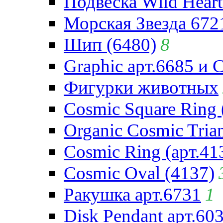
Подвеска Wild Heart
Морская Звезда 672
Шип (6480)
8
Graphic арт.6685 и 
Фигурки животных
Cosmic Square Ring 
Organic Cosmic Trian
Cosmic Ring (арт.41
Cosmic Oval (4137)
Ракушка арт.6731
1
Disk Pendant арт.60