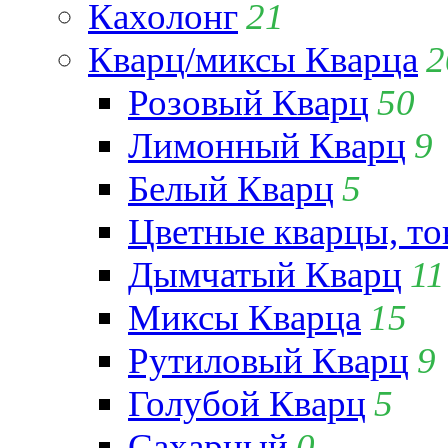
Кахолонг
21
Кварц/миксы Кварца
2
Розовый Кварц
50
Лимонный Кварц
9
Белый Кварц
5
Цветные кварцы, т
Дымчатый Кварц
11
Миксы Кварца
15
Рутиловый Кварц
9
Голубой Кварц
5
Сахарный
0