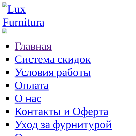
Главная
Система скидок
Условия работы
Оплата
О нас
Контакты и Оферта
Уход за фурнитурой