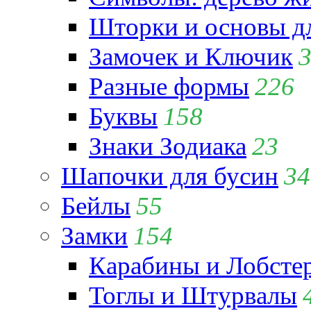
Шторки и основы д
Замочек и Ключик
Разные формы
226
Буквы
158
Знаки Зодиака
23
Шапочки для бусин
34
Бейлы
55
Замки
154
Карабины и Лобсте
Тоглы и Штурвалы