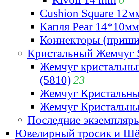
Cushion Square 12мм
Капля Pear 14*10мм 
Коннекторы (приши
Кристальный Жемчуг 
Жемчуг кристальны
(5810)
23
Жемчуг Кристальн
Жемчуг Кристальный
Последние экземпляр
Ювелирный тросик и Шёл