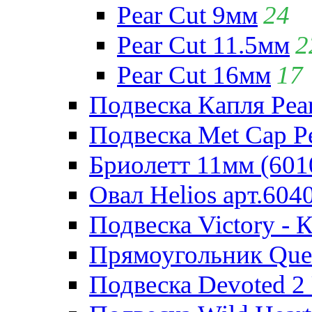
Pear Cut 9мм
24
Pear Cut 11.5мм
2
Pear Cut 16мм
17
Подвеска Капля Pear
Подвеска Met Cap Pe
Бриолетт 11мм (601
Овал Helios арт.604
Подвеска Victory - 
Прямоугольник Quee
Подвеска Devoted 2 