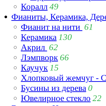
Коралл
49
Фианиты, Керамика, Дер
Фианит на нити
61
Керамика
130
Акрил
62
Лэмпворк
66
Каучук
15
Хлопковый жемчуг - C
Бусины из дерева
0
Ювелирное стекло
22