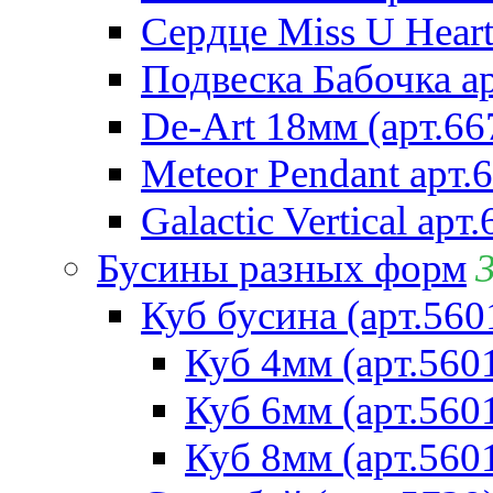
Сердце Miss U Heart
Подвеска Бабочка а
De-Art 18мм (арт.66
Meteor Pendant арт.
Galactic Vertical арт
Бусины разных форм
Куб бусина (арт.560
Куб 4мм (арт.560
Куб 6мм (арт.560
Куб 8мм (арт.560