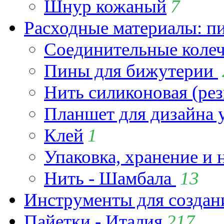
Шнур кожаный
7
Расходные материалы: пин
Соединительные коле
Пины для бижутерии
Нить силиконовая (рез
Планшет для дизайна
Клей
1
Упаковка, хранение и 
Нить - Шамбала
13
Инструменты для созда
Пайетки - Италия
217