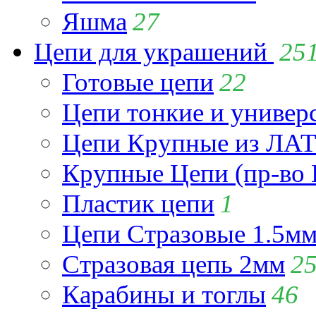
Яшма
27
Цепи для украшений
25
Готовые цепи
22
Цепи тонкие и универ
Цепи Крупные из Л
Крупные Цепи (пр-во 
Пластик цепи
1
Цепи Стразовые 1.5м
Стразовая цепь 2мм
2
Карабины и тоглы
46