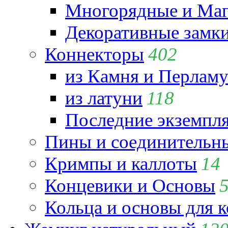
Многорядные и Маг
Декоративные замк
Коннекторы
402
из Камня и Перламу
из латуни
118
Последние экземпл
Пины и соединительны
Кримпы и каллоты
14
Концевики и Основы
Кольца и основы для 