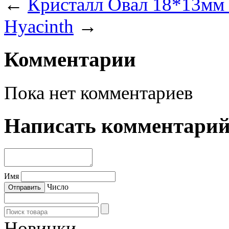
←
Кристалл Овал 18*13мм 
Hyacinth
→
Комментарии
Пока нет комментариев
Написать комментари
Имя
Число
Новинки