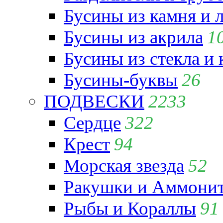
Бусины из камня и 
Бусины из акрила
1
Бусины из стекла и
Бусины-буквы
26
ПОДВЕСКИ
2233
Сердце
322
Крест
94
Морская звезда
52
Ракушки и Аммони
Рыбы и Кораллы
91