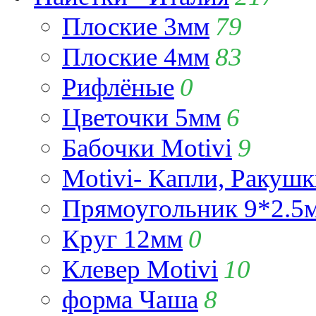
Плоские 3мм
79
Плоские 4мм
83
Рифлёные
0
Цветочки 5мм
6
Бабочки Motivi
9
Motivi- Капли, Ракушк
Прямоугольник 9*2.5
Круг 12мм
0
Клевер Motivi
10
форма Чаша
8