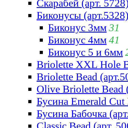
Скарабей (арт. 5728
Биконусы (арт.5328
Биконус 3мм
31
Биконус 4мм
41
Биконус 5 и 6мм
Briolette XXL Hole 
Briolette Bead (арт.5
Olive Briolette Bead 
Бусина Emerald Cut 
Бусина Бабочка (арт
Classic Bead (арт. 50