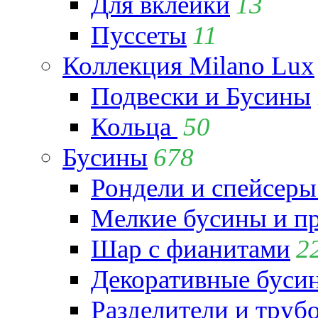
Для вклейки
13
Пуссеты
11
Коллекция Milano Lux
Подвески и Бусины
Кольца
50
Бусины
678
Рондели и спейсеры
Мелкие бусины и п
Шар с фианитами
2
Декоративные бусин
Разделители и труб