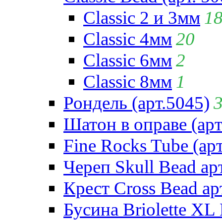
Classic 2 и 3мм
1
Classic 4мм
20
Classic 6мм
2
Classic 8мм
1
Рондель (арт.5045)
Шатон в оправе (арт
Fine Rocks Tube (арт
Череп Skull Bead ар
Крест Cross Bead ар
Бусина Briolette XL 