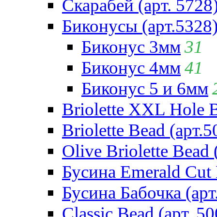
Скарабей (арт. 5728
Биконусы (арт.5328
Биконус 3мм
31
Биконус 4мм
41
Биконус 5 и 6мм
Briolette XXL Hole 
Briolette Bead (арт.5
Olive Briolette Bead 
Бусина Emerald Cut 
Бусина Бабочка (арт
Classic Bead (арт. 50