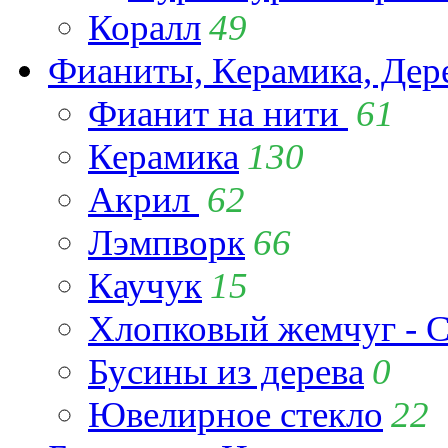
Коралл
49
Фианиты, Керамика, Дер
Фианит на нити
61
Керамика
130
Акрил
62
Лэмпворк
66
Каучук
15
Хлопковый жемчуг - C
Бусины из дерева
0
Ювелирное стекло
22