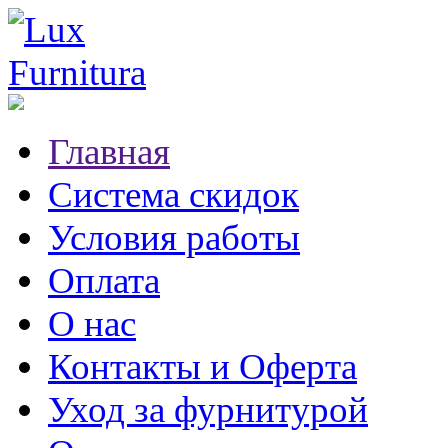
Главная
Система скидок
Условия работы
Оплата
О нас
Контакты и Оферта
Уход за фурнитурой