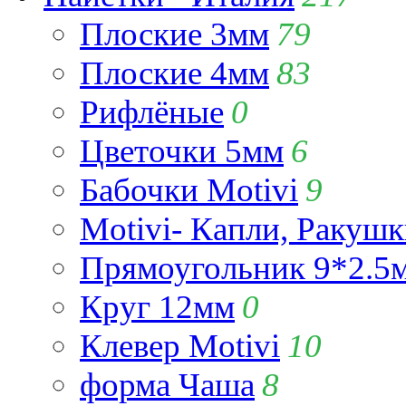
Плоские 3мм
79
Плоские 4мм
83
Рифлёные
0
Цветочки 5мм
6
Бабочки Motivi
9
Motivi- Капли, Ракушк
Прямоугольник 9*2.5
Круг 12мм
0
Клевер Motivi
10
форма Чаша
8