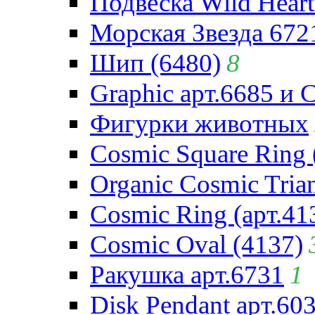
Подвеска Wild Heart
Морская Звезда 672
Шип (6480)
8
Graphic арт.6685 и 
Фигурки животных
Cosmic Square Ring 
Organic Cosmic Trian
Cosmic Ring (арт.41
Cosmic Oval (4137)
Ракушка арт.6731
1
Disk Pendant арт.60