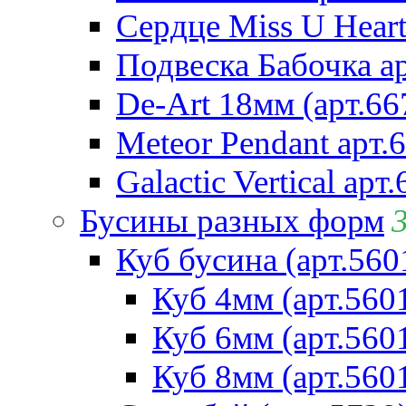
Сердце Miss U Heart
Подвеска Бабочка а
De-Art 18мм (арт.66
Meteor Pendant арт.
Galactic Vertical арт
Бусины разных форм
Куб бусина (арт.560
Куб 4мм (арт.560
Куб 6мм (арт.560
Куб 8мм (арт.560