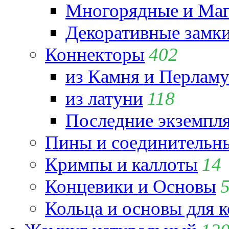
Многорядные и Маг
Декоративные замк
Коннекторы
402
из Камня и Перламу
из латуни
118
Последние экземпл
Пины и соединительны
Кримпы и каллоты
14
Концевики и Основы
Кольца и основы для 