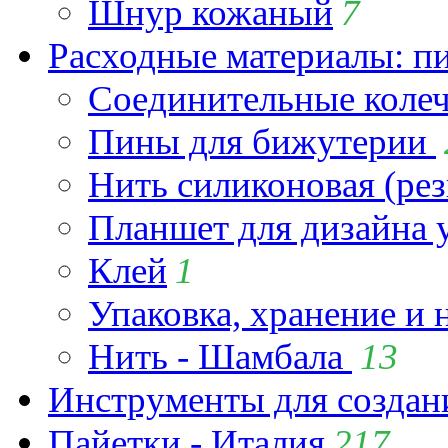
Шнур кожаный
7
Расходные материалы: пин
Соединительные коле
Пины для бижутерии
Нить силиконовая (рез
Планшет для дизайна
Клей
1
Упаковка, хранение и 
Нить - Шамбала
13
Инструменты для созда
Пайетки - Италия
217