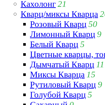
Кахолонг
21
Кварц/миксы Кварца
2
Розовый Кварц
50
Лимонный Кварц
9
Белый Кварц
5
Цветные кварцы, т
Дымчатый Кварц
11
Миксы Кварца
15
Рутиловый Кварц
9
Голубой Кварц
5
Сахарный
0