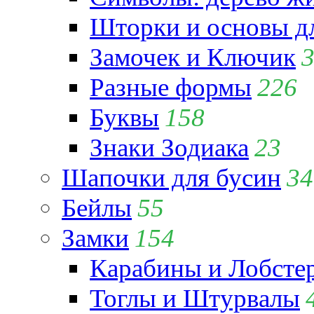
Шторки и основы д
Замочек и Ключик
Разные формы
226
Буквы
158
Знаки Зодиака
23
Шапочки для бусин
34
Бейлы
55
Замки
154
Карабины и Лобсте
Тоглы и Штурвалы