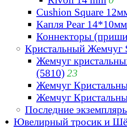
Cushion Square 12мм
Капля Pear 14*10мм 
Коннекторы (приши
Кристальный Жемчуг 
Жемчуг кристальны
(5810)
23
Жемчуг Кристальн
Жемчуг Кристальный
Последние экземпляр
Ювелирный тросик и Шёл