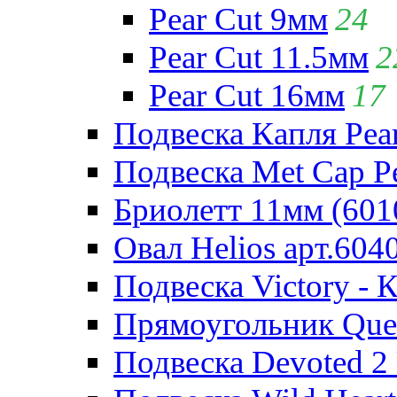
Pear Cut 9мм
24
Pear Cut 11.5мм
2
Pear Cut 16мм
17
Подвеска Капля Pear
Подвеска Met Cap Pe
Бриолетт 11мм (601
Овал Helios арт.604
Подвеска Victory - 
Прямоугольник Quee
Подвеска Devoted 2 