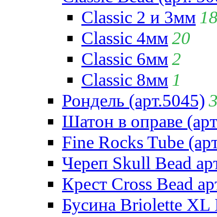
Classic 2 и 3мм
1
Classic 4мм
20
Classic 6мм
2
Classic 8мм
1
Рондель (арт.5045)
Шатон в оправе (арт
Fine Rocks Tube (арт
Череп Skull Bead ар
Крест Cross Bead ар
Бусина Briolette XL 