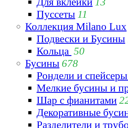
Для вклейки
13
Пуссеты
11
Коллекция Milano Lux
Подвески и Бусины
Кольца
50
Бусины
678
Рондели и спейсеры
Мелкие бусины и п
Шар с фианитами
2
Декоративные бусин
Разделители и труб