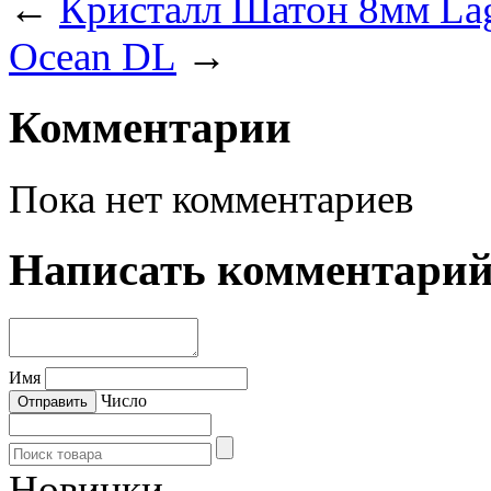
←
Кристалл Шатон 8мм La
Ocean DL
→
Комментарии
Пока нет комментариев
Написать комментари
Имя
Число
Новинки