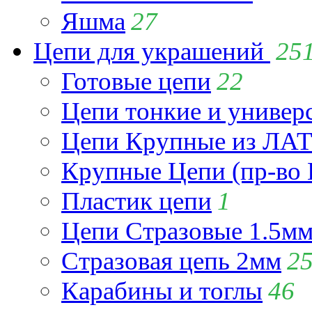
Яшма
27
Цепи для украшений
25
Готовые цепи
22
Цепи тонкие и универ
Цепи Крупные из Л
Крупные Цепи (пр-во 
Пластик цепи
1
Цепи Стразовые 1.5м
Стразовая цепь 2мм
2
Карабины и тоглы
46