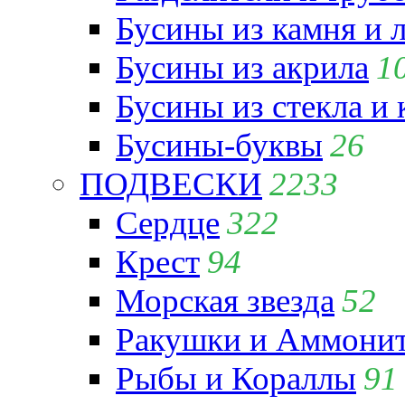
Бусины из камня и 
Бусины из акрила
1
Бусины из стекла и
Бусины-буквы
26
ПОДВЕСКИ
2233
Сердце
322
Крест
94
Морская звезда
52
Ракушки и Аммони
Рыбы и Кораллы
91