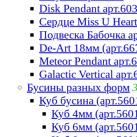
Disk Pendant арт.60
Сердце Miss U Heart
Подвеска Бабочка а
De-Art 18мм (арт.66
Meteor Pendant арт.
Galactic Vertical арт
Бусины разных форм
Куб бусина (арт.560
Куб 4мм (арт.560
Куб 6мм (арт.560