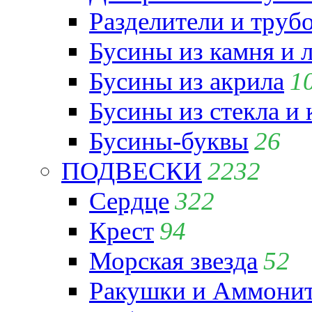
Разделители и труб
Бусины из камня и 
Бусины из акрила
1
Бусины из стекла и
Бусины-буквы
26
ПОДВЕСКИ
2232
Сердце
322
Крест
94
Морская звезда
52
Ракушки и Аммони