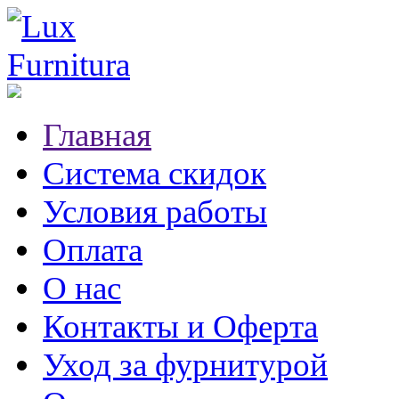
Главная
Система скидок
Условия работы
Оплата
О нас
Контакты и Оферта
Уход за фурнитурой