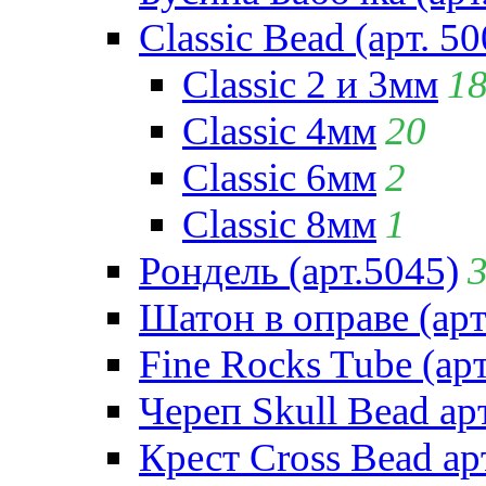
Classic Bead (арт. 50
Classic 2 и 3мм
1
Classic 4мм
20
Classic 6мм
2
Classic 8мм
1
Рондель (арт.5045)
Шатон в оправе (арт
Fine Rocks Tube (арт
Череп Skull Bead ар
Крест Cross Bead ар