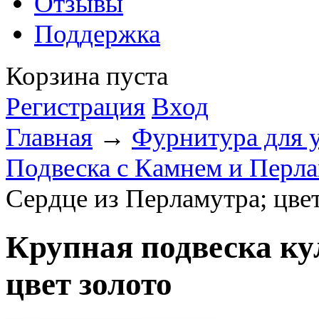
Отзывы
Поддержка
Корзина пуста
Регистрация
Вход
Главная
→
Фурнитура для 
Подвеска с Камнем и Перл
Сердце из Перламутра; цве
Крупная подвеска ку
цвет золото