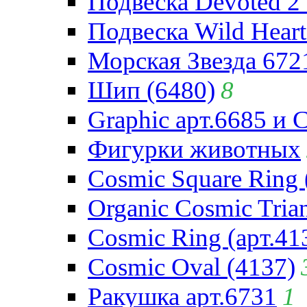
Подвеска Devoted 2 
Подвеска Wild Heart
Морская Звезда 672
Шип (6480)
8
Graphic арт.6685 и 
Фигурки животных
Cosmic Square Ring 
Organic Cosmic Trian
Cosmic Ring (арт.41
Cosmic Oval (4137)
Ракушка арт.6731
1