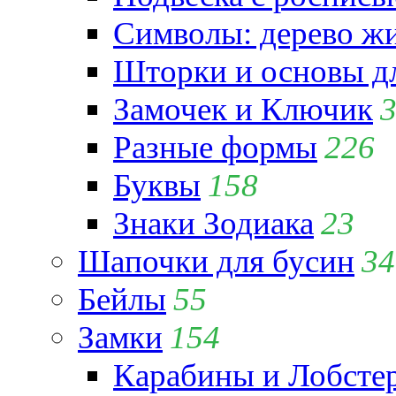
Символы: дерево жиз
Шторки и основы д
Замочек и Ключик
Разные формы
226
Буквы
158
Знаки Зодиака
23
Шапочки для бусин
34
Бейлы
55
Замки
154
Карабины и Лобсте