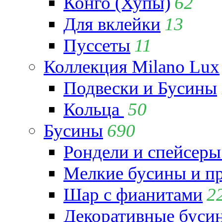
Конго (Хупы)
62
Для вклейки
13
Пуссеты
11
Коллекция Milano Lux
Подвески и Бусины
Кольца
50
Бусины
690
Рондели и спейсеры
Мелкие бусины и п
Шар с фианитами
2
Декоративные бусин