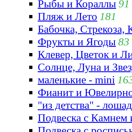
Рыбы и Кораллы
91
Пляж и Лето
181
Бабочка, Стрекоза, 
Фрукты и Ягоды
83
Клевер, Цветок и Л
Солнце, Луна и Зве
маленькие - mini
16
Фианит и Ювелирно
"из детства" - лошад
Подвеска с Камнем
Подвеска с роспись