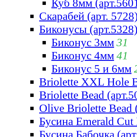
Куб 8мм (арт.560
Скарабей (арт. 5728
Биконусы (арт.5328
Биконус 3мм
31
Биконус 4мм
41
Биконус 5 и 6мм
Briolette XXL Hole 
Briolette Bead (арт.5
Olive Briolette Bead 
Бусина Emerald Cut 
Бусина Бабочка (арт