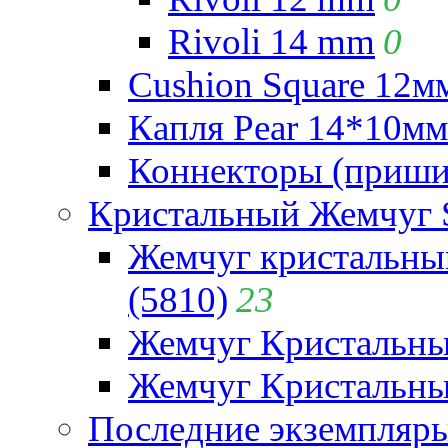
Rivoli 14 mm
0
Cushion Square 12мм
Капля Pear 14*10мм 
Коннекторы (приши
Кристальный Жемчуг 
Жемчуг кристальны
(5810)
23
Жемчуг Кристальн
Жемчуг Кристальный
Последние экземпляр