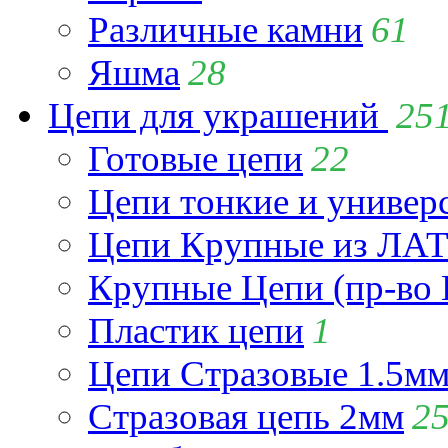
Различные камни
61
Яшма
28
Цепи для украшений
25
Готовые цепи
22
Цепи тонкие и универ
Цепи Крупные из Л
Крупные Цепи (пр-во 
Пластик цепи
1
Цепи Стразовые 1.5м
Стразовая цепь 2мм
2