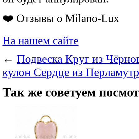
❤️ Отзывы о Milano-Lux
На нашем сайте
←
Подвеска Круг из Чёрно
кулон Сердце из Перламутр
Так же советуем посмо