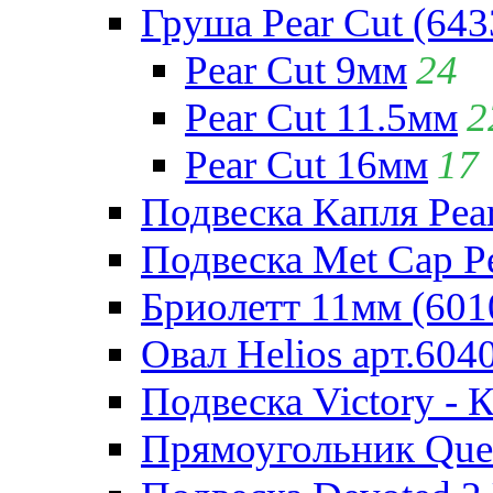
Груша Pear Cut (643
Pear Cut 9мм
24
Pear Cut 11.5мм
2
Pear Cut 16мм
17
Подвеска Капля Pear
Подвеска Met Cap Pe
Бриолетт 11мм (601
Овал Helios арт.604
Подвеска Victory - 
Прямоугольник Quee