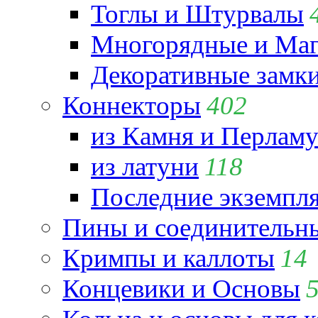
Тоглы и Штурвалы
Многорядные и Маг
Декоративные замк
Коннекторы
402
из Камня и Перламу
из латуни
118
Последние экземпл
Пины и соединительны
Кримпы и каллоты
14
Концевики и Основы