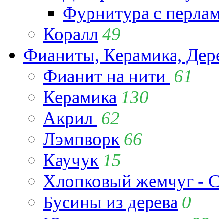
Фурнитура с перла
Коралл
49
Фианиты, Керамика, Дер
Фианит на нити
61
Керамика
130
Акрил
62
Лэмпворк
66
Каучук
15
Хлопковый жемчуг - C
Бусины из дерева
0