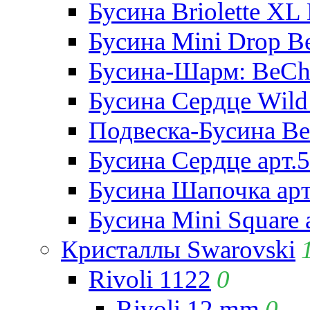
Бусина Briolette XL 
Бусина Mini Drop Be
Бусина-Шарм: BeCha
Бусина Сердце Wild 
Подвеска-Бусина Be
Бусина Сердце арт.
Бусина Шапочка арт
Бусина Mini Square 
Кристаллы Swarovski
Rivoli 1122
0
Rivoli 12 mm
0