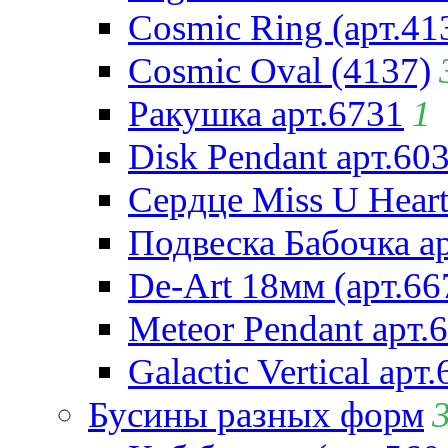
Cosmic Ring (арт.41
Cosmic Oval (4137)
Ракушка арт.6731
1
Disk Pendant арт.60
Сердце Miss U Heart
Подвеска Бабочка а
De-Art 18мм (арт.66
Meteor Pendant арт.
Galactic Vertical арт
Бусины разных форм