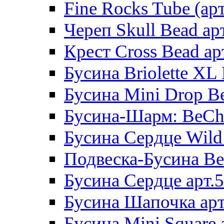
Fine Rocks Tube (арт
Череп Skull Bead ар
Крест Cross Bead ар
Бусина Briolette XL 
Бусина Mini Drop Be
Бусина-Шарм: BeCha
Бусина Сердце Wild 
Подвеска-Бусина Be
Бусина Сердце арт.
Бусина Шапочка арт
Бусина Mini Square 