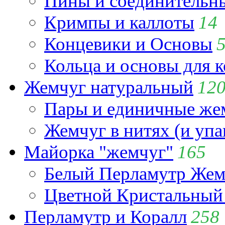
Пины и соединительны
Кримпы и каллоты
14
Концевики и Основы
Кольца и основы для 
Жемчуг натуральный
12
Пары и единичные ж
Жемчуг в нитях (и упа
Майорка "жемчуг"
165
Белый Перламутр Жем
Цветной Кристальный
Перламутр и Коралл
258