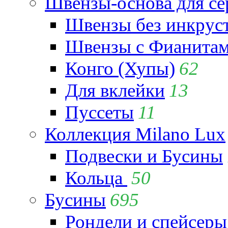
Швензы-основа для се
Швензы без инкрус
Швензы с Фианита
Конго (Хупы)
62
Для вклейки
13
Пуссеты
11
Коллекция Milano Lux
Подвески и Бусины
Кольца
50
Бусины
695
Рондели и спейсеры