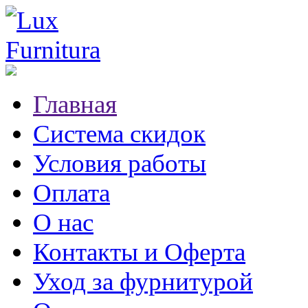
Главная
Система скидок
Условия работы
Оплата
О нас
Контакты и Оферта
Уход за фурнитурой