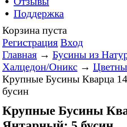
Отзывы
Поддержка
Корзина пуста
Регистрация
Вход
Главная
→
Бусины из Нату
Халцедон/Оникс
→
Цветны
Крупные Бусины Кварца 14
бусин
Крупные Бусины Ква
Янтарный; 5 бусин