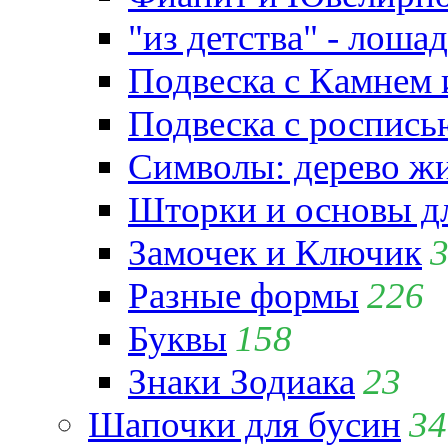
"из детства" - лошад
Подвеска с Камнем
Подвеска с роспись
Символы: дерево жиз
Шторки и основы д
Замочек и Ключик
Разные формы
226
Буквы
158
Знаки Зодиака
23
Шапочки для бусин
34