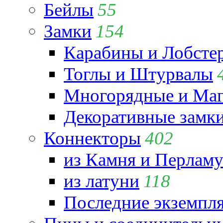
Бейлы
55
Замки
154
Карабины и Лобсте
Тоглы и Штурвалы
Многорядные и Маг
Декоративные замк
Коннекторы
402
из Камня и Перламу
из латуни
118
Последние экземпл