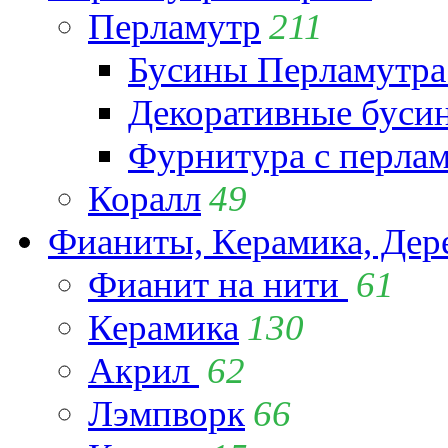
Перламутр
211
Бусины Перламутра
Декоративные буси
Фурнитура с перла
Коралл
49
Фианиты, Керамика, Дер
Фианит на нити
61
Керамика
130
Акрил
62
Лэмпворк
66