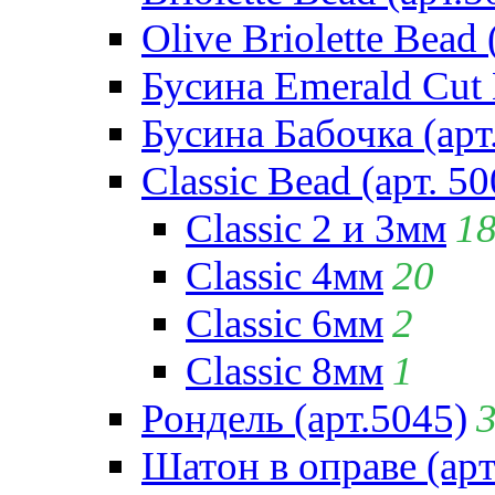
Olive Briolette Bead 
Бусина Emerald Cut 
Бусина Бабочка (арт
Classic Bead (арт. 50
Classic 2 и 3мм
1
Classic 4мм
20
Classic 6мм
2
Classic 8мм
1
Рондель (арт.5045)
Шатон в оправе (арт