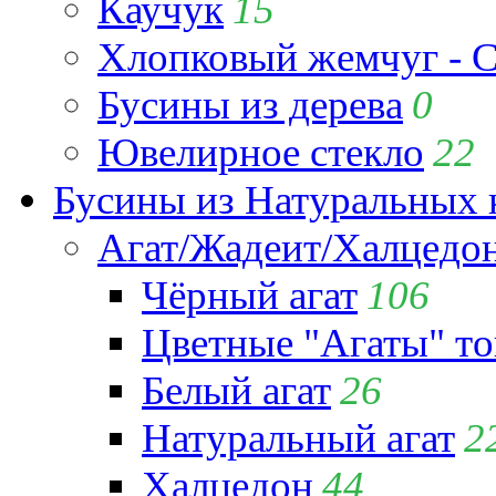
Каучук
15
Хлопковый жемчуг - C
Бусины из дерева
0
Ювелирное стекло
22
Бусины из Натуральных 
Агат/Жадеит/Халцедо
Чёрный агат
106
Цветные "Агаты" т
Белый агат
26
Натуральный агат
2
Халцедон
44