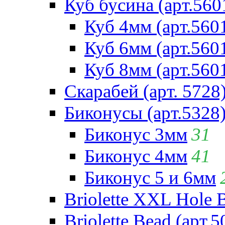
Куб бусина (арт.560
Куб 4мм (арт.560
Куб 6мм (арт.560
Куб 8мм (арт.560
Скарабей (арт. 5728
Биконусы (арт.5328
Биконус 3мм
31
Биконус 4мм
41
Биконус 5 и 6мм
Briolette XXL Hole 
Briolette Bead (арт.5