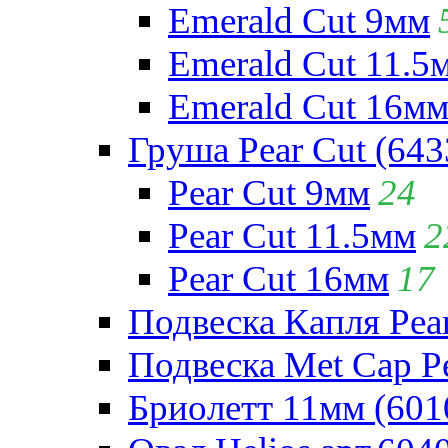
Emerald Cut 9мм
Emerald Cut 11.5
Emerald Cut 16м
Груша Pear Cut (643
Pear Cut 9мм
24
Pear Cut 11.5мм
2
Pear Cut 16мм
17
Подвеска Капля Pear
Подвеска Met Cap Pe
Бриолетт 11мм (601