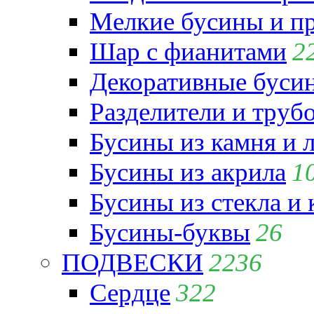
Мелкие бусины и п
Шар с фианитами
2
Декоративные бусин
Разделители и труб
Бусины из камня и 
Бусины из акрила
1
Бусины из стекла и
Бусины-буквы
26
ПОДВЕСКИ
2236
Сердце
322