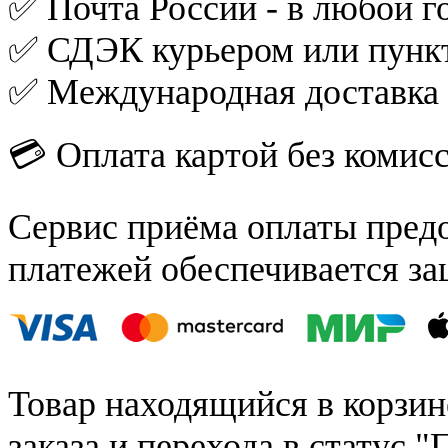
✅ Почта России - в любой го
✅ СДЭК курьером или пункт
✅ Международная доставка
💳 Оплата картой без комис
Сервис приёма оплаты пред
платежей обеспечивается за
Товар находящийся в корзин
заказа и перехода в статус "