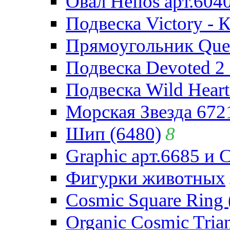
Овал Helios арт.604
Подвеска Victory - 
Прямоугольник Quee
Подвеска Devoted 2 
Подвеска Wild Heart
Морская Звезда 672
Шип (6480)
8
Graphic арт.6685 и 
Фигурки животных
Cosmic Square Ring 
Organic Cosmic Trian