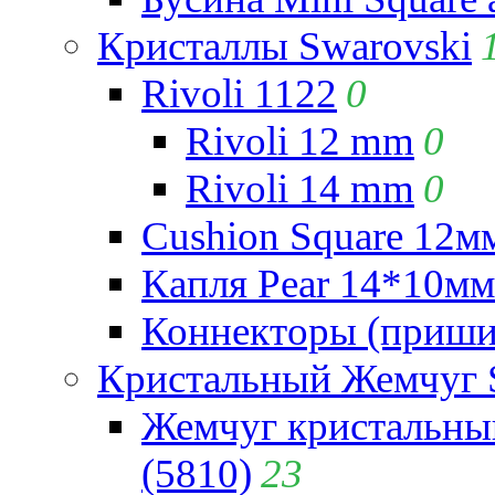
Кристаллы Swarovski
Rivoli 1122
0
Rivoli 12 mm
0
Rivoli 14 mm
0
Cushion Square 12мм
Капля Pear 14*10мм 
Коннекторы (приши
Кристальный Жемчуг 
Жемчуг кристальны
(5810)
23