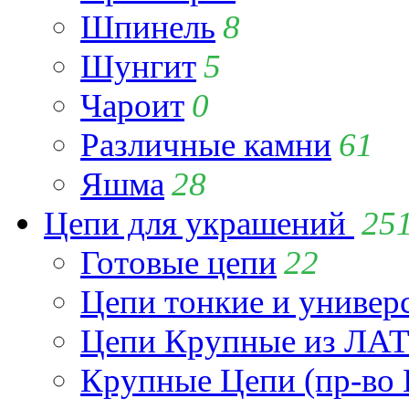
Шпинель
8
Шунгит
5
Чароит
0
Различные камни
61
Яшма
28
Цепи для украшений
25
Готовые цепи
22
Цепи тонкие и универ
Цепи Крупные из Л
Крупные Цепи (пр-во 