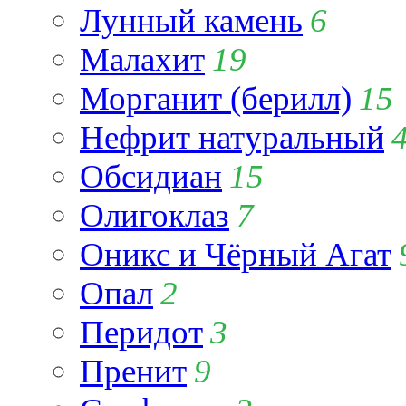
Лунный камень
6
Малахит
19
Морганит (берилл)
15
Нефрит натуральный
Обсидиан
15
Олигоклаз
7
Оникс и Чёрный Агат
Опал
2
Перидот
3
Пренит
9