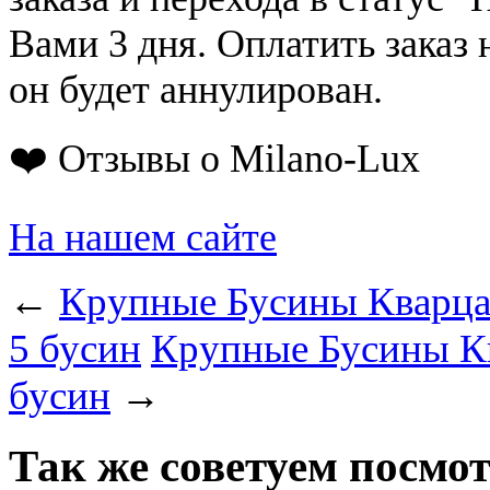
Вами 3 дня. Оплатить заказ 
он будет аннулирован.
❤️ Отзывы о Milano-Lux
На нашем сайте
←
Крупные Бусины Кварца 
5 бусин
Крупные Бусины Кв
бусин
→
Так же советуем посмо