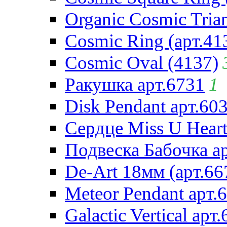
Organic Cosmic Trian
Cosmic Ring (арт.41
Cosmic Oval (4137)
Ракушка арт.6731
1
Disk Pendant арт.60
Сердце Miss U Heart
Подвеска Бабочка а
De-Art 18мм (арт.66
Meteor Pendant арт.
Galactic Vertical арт