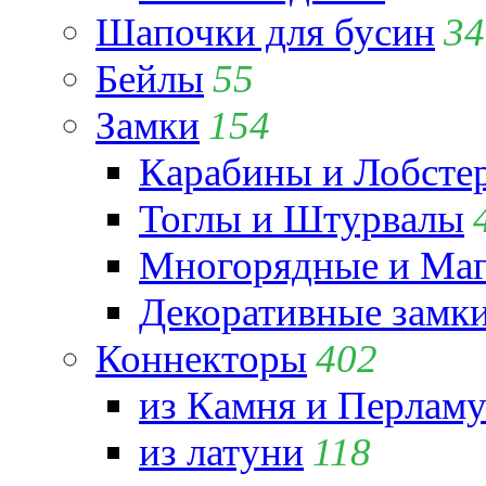
Шапочки для бусин
34
Бейлы
55
Замки
154
Карабины и Лобсте
Тоглы и Штурвалы
Многорядные и Маг
Декоративные замк
Коннекторы
402
из Камня и Перламу
из латуни
118