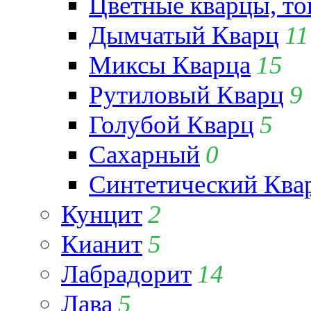
Цветные кварцы, т
Дымчатый Кварц
11
Миксы Кварца
15
Рутиловый Кварц
9
Голубой Кварц
5
Сахарный
0
Синтетический Ква
Кунцит
2
Кианит
5
Лабрадорит
14
Лава
5