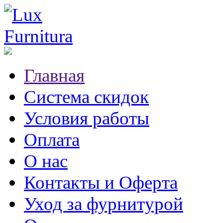
Главная
Система скидок
Условия работы
Оплата
О нас
Контакты и Оферта
Уход за фурнитурой