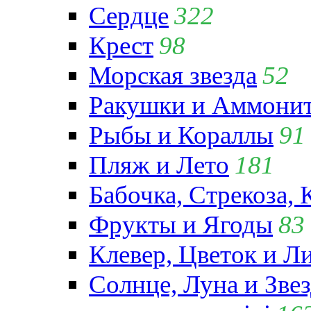
Сердце
322
Крест
98
Морская звезда
52
Ракушки и Аммони
Рыбы и Кораллы
91
Пляж и Лето
181
Бабочка, Стрекоза, 
Фрукты и Ягоды
83
Клевер, Цветок и Л
Солнце, Луна и Зве