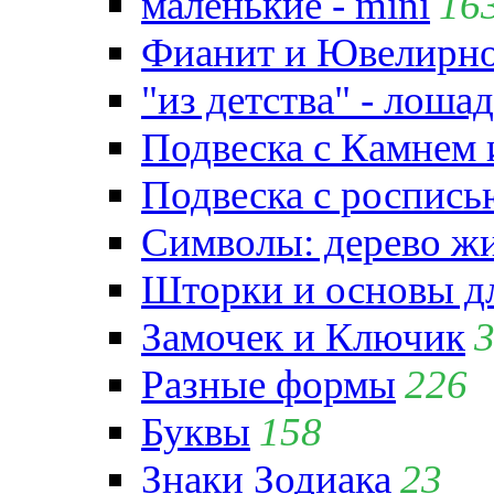
маленькие - mini
16
Фианит и Ювелирно
"из детства" - лошад
Подвеска с Камнем
Подвеска с роспись
Символы: дерево жиз
Шторки и основы д
Замочек и Ключик
Разные формы
226
Буквы
158
Знаки Зодиака
23