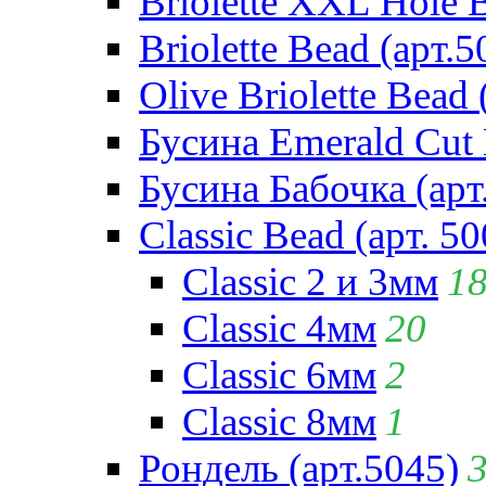
Briolette XXL Hole 
Briolette Bead (арт.5
Olive Briolette Bead 
Бусина Emerald Cut 
Бусина Бабочка (арт
Classic Bead (арт. 50
Classic 2 и 3мм
1
Classic 4мм
20
Classic 6мм
2
Classic 8мм
1
Рондель (арт.5045)