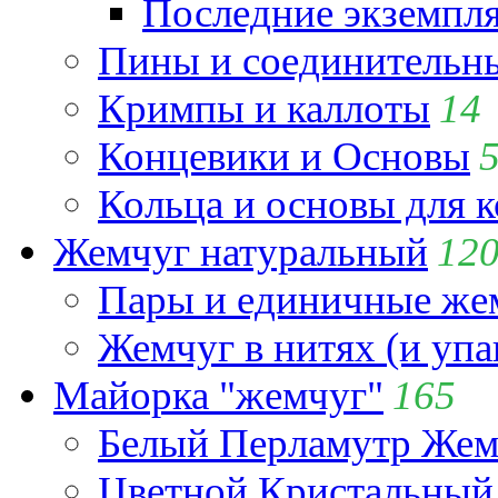
Последние экземпл
Пины и соединительны
Кримпы и каллоты
14
Концевики и Основы
Кольца и основы для 
Жемчуг натуральный
12
Пары и единичные ж
Жемчуг в нитях (и упа
Майорка "жемчуг"
165
Белый Перламутр Жем
Цветной Кристальный