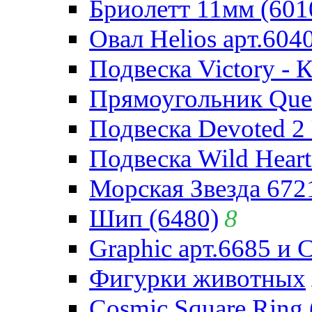
Бриолетт 11мм (601
Овал Helios арт.604
Подвеска Victory - 
Прямоугольник Quee
Подвеска Devoted 2 
Подвеска Wild Heart
Морская Звезда 672
Шип (6480)
8
Graphic арт.6685 и 
Фигурки животных
Cosmic Square Ring 