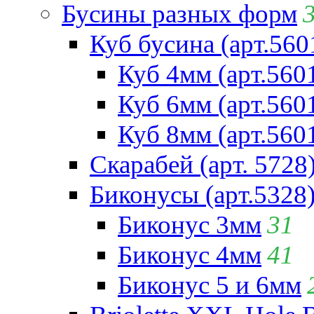
Бусины разных форм
Куб бусина (арт.560
Куб 4мм (арт.560
Куб 6мм (арт.560
Куб 8мм (арт.560
Скарабей (арт. 5728
Биконусы (арт.5328
Биконус 3мм
31
Биконус 4мм
41
Биконус 5 и 6мм