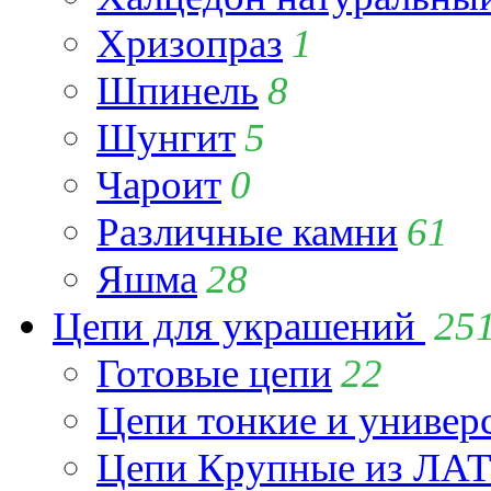
Хризопраз
1
Шпинель
8
Шунгит
5
Чароит
0
Различные камни
61
Яшма
28
Цепи для украшений
25
Готовые цепи
22
Цепи тонкие и универ
Цепи Крупные из Л