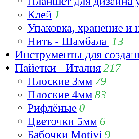
Планшет для дизайна
Клей
1
Упаковка, хранение и 
Нить - Шамбала
13
Инструменты для созда
Пайетки - Италия
217
Плоские 3мм
79
Плоские 4мм
83
Рифлёные
0
Цветочки 5мм
6
Бабочки Motivi
9