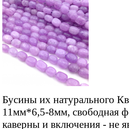
Бусины их натурального Кв
11мм*6,5-8мм, свободная ф
каверны и включения - не 