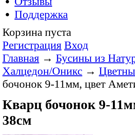
Отзывы
Поддержка
Корзина пуста
Регистрация
Вход
Главная
→
Бусины из Нату
Халцедон/Оникс
→
Цветны
бочонок 9-11мм, цвет Амет
Кварц бочонок 9-11м
38см