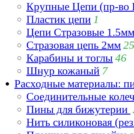
Крупные Цепи (пр-во 
Пластик цепи
1
Цепи Стразовые 1.5м
Стразовая цепь 2мм
2
Карабины и тоглы
46
Шнур кожаный
7
Расходные материалы: пин
Соединительные коле
Пины для бижутерии
Нить силиконовая (рез