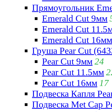
Прямоугольник Emera
Emerald Cut 9мм
Emerald Cut 11.5
Emerald Cut 16м
Груша Pear Cut (643
Pear Cut 9мм
24
Pear Cut 11.5мм
2
Pear Cut 16мм
17
Подвеска Капля Pear
Подвеска Met Cap Pe