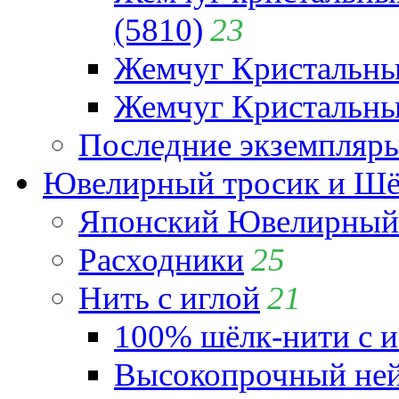
(5810)
23
Жемчуг Кристальн
Жемчуг Кристальный
Последние экземпляр
Ювелирный тросик и Шёл
Японский Ювелирный 
Расходники
25
Нить с иглой
21
100% шёлк-нити с и
Высокопрочный ней