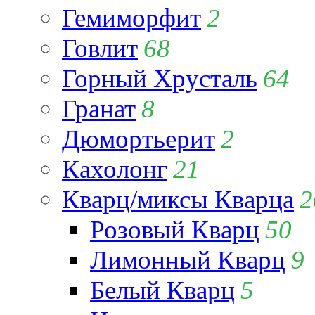
Гемиморфит
2
Говлит
68
Горный Хрусталь
64
Гранат
8
Дюмортьерит
2
Кахолонг
21
Кварц/миксы Кварца
2
Розовый Кварц
50
Лимонный Кварц
9
Белый Кварц
5