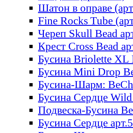
Шатон в оправе (арт
Fine Rocks Tube (арт
Череп Skull Bead ар
Крест Cross Bead ар
Бусина Briolette XL 
Бусина Mini Drop Be
Бусина-Шарм: BeCha
Бусина Сердце Wild 
Подвеска-Бусина Be
Бусина Сердце арт.