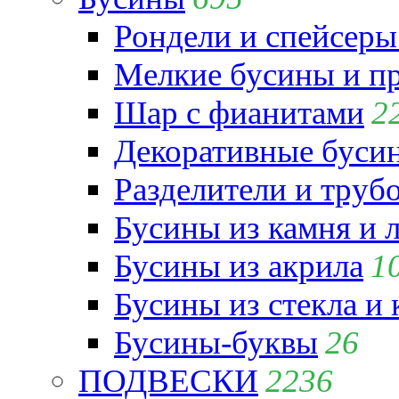
Рондели и спейсеры
Мелкие бусины и п
Шар с фианитами
2
Декоративные бусин
Разделители и труб
Бусины из камня и 
Бусины из акрила
1
Бусины из стекла и
Бусины-буквы
26
ПОДВЕСКИ
2236