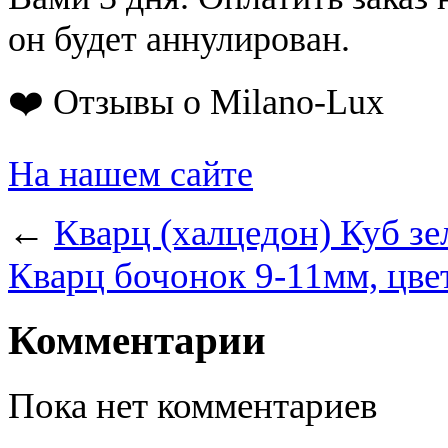
он будет аннулирован.
❤️ Отзывы о Milano-Lux
На нашем сайте
←
Кварц (халцедон) Куб зе
Кварц бочонок 9-11мм, цв
Комментарии
Пока нет комментариев