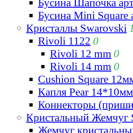
Бусина Шапочка арт
Бусина Mini Square 
Кристаллы Swarovski
Rivoli 1122
0
Rivoli 12 mm
0
Rivoli 14 mm
0
Cushion Square 12мм
Капля Pear 14*10мм 
Коннекторы (приши
Кристальный Жемчуг 
Жемчуг кристальны