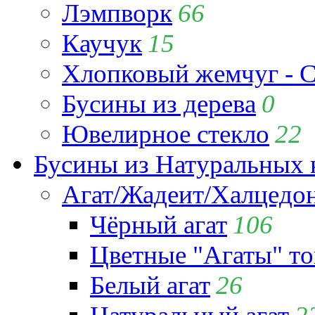
Лэмпворк
66
Каучук
15
Хлопковый жемчуг - C
Бусины из дерева
0
Ювелирное стекло
22
Бусины из Натуральных 
Агат/Жадеит/Халцедо
Чёрный агат
106
Цветные "Агаты" т
Белый агат
26