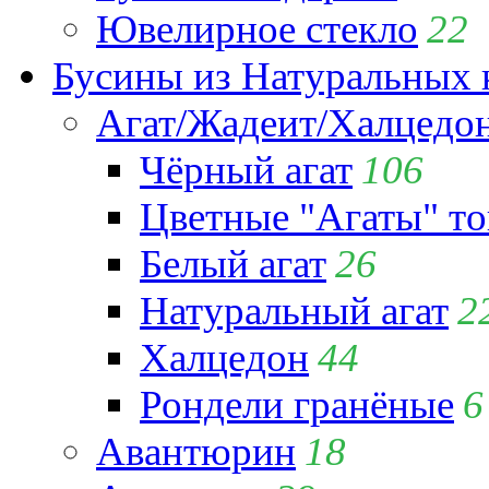
Ювелирное стекло
22
Бусины из Натуральных 
Агат/Жадеит/Халцедо
Чёрный агат
106
Цветные "Агаты" т
Белый агат
26
Натуральный агат
2
Халцедон
44
Рондели гранёные
6
Авантюрин
18