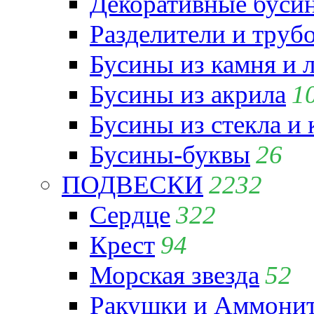
Декоративные бусин
Разделители и труб
Бусины из камня и 
Бусины из акрила
1
Бусины из стекла и
Бусины-буквы
26
ПОДВЕСКИ
2232
Сердце
322
Крест
94
Морская звезда
52
Ракушки и Аммони