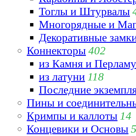
Тоглы и Штурвалы
Многорядные и Маг
Декоративные замк
Коннекторы
402
из Камня и Перламу
из латуни
118
Последние экземпл
Пины и соединительны
Кримпы и каллоты
14
Концевики и Основы