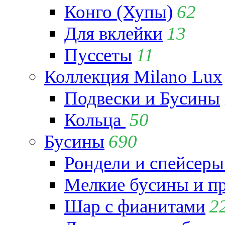
Конго (Хупы)
62
Для вклейки
13
Пуссеты
11
Коллекция Milano Lux
Подвески и Бусины
Кольца
50
Бусины
690
Рондели и спейсеры
Мелкие бусины и п
Шар с фианитами
2