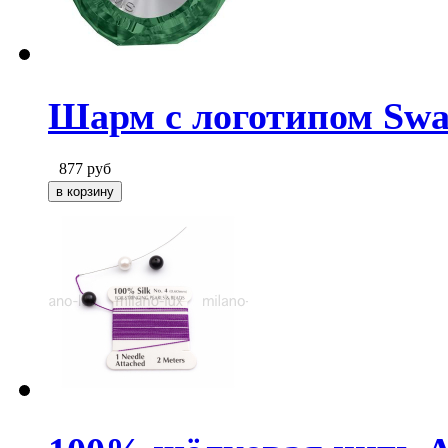
Шарм с логотипом Swar
877
руб