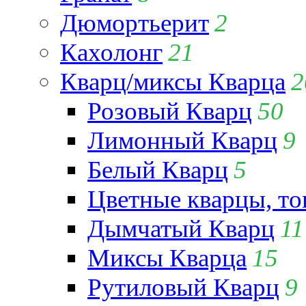
Дюмортьерит
2
Кахолонг
21
Кварц/миксы Кварца
2
Розовый Кварц
50
Лимонный Кварц
9
Белый Кварц
5
Цветные кварцы, т
Дымчатый Кварц
11
Миксы Кварца
15
Рутиловый Кварц
9