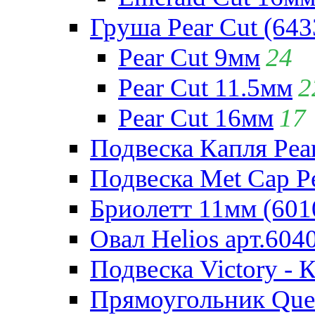
Груша Pear Cut (643
Pear Cut 9мм
24
Pear Cut 11.5мм
2
Pear Cut 16мм
17
Подвеска Капля Pear
Подвеска Met Cap Pe
Бриолетт 11мм (601
Овал Helios арт.604
Подвеска Victory - 
Прямоугольник Quee