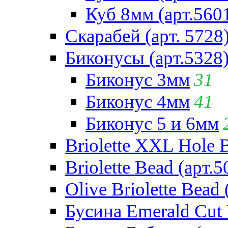
Куб 8мм (арт.560
Скарабей (арт. 5728
Биконусы (арт.5328
Биконус 3мм
31
Биконус 4мм
41
Биконус 5 и 6мм
Briolette XXL Hole 
Briolette Bead (арт.5
Olive Briolette Bead 
Бусина Emerald Cut 