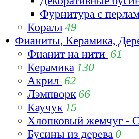
Декоративные буси
Фурнитура с перла
Коралл
49
Фианиты, Керамика, Дер
Фианит на нити
61
Керамика
130
Акрил
62
Лэмпворк
66
Каучук
15
Хлопковый жемчуг - C
Бусины из дерева
0