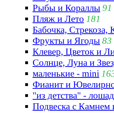
Рыбы и Кораллы
91
Пляж и Лето
181
Бабочка, Стрекоза, 
Фрукты и Ягоды
83
Клевер, Цветок и Л
Солнце, Луна и Зве
маленькие - mini
16
Фианит и Ювелирно
"из детства" - лошад
Подвеска с Камнем