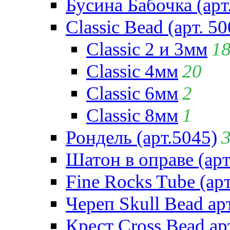
Бусина Бабочка (арт
Classic Bead (арт. 50
Classic 2 и 3мм
1
Classic 4мм
20
Classic 6мм
2
Classic 8мм
1
Рондель (арт.5045)
Шатон в оправе (арт
Fine Rocks Tube (арт
Череп Skull Bead ар
Крест Cross Bead ар