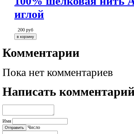
100% шёлковая нить Ам
иглой
200
руб
Комментарии
Пока нет комментариев
Написать комментари
Имя
Число