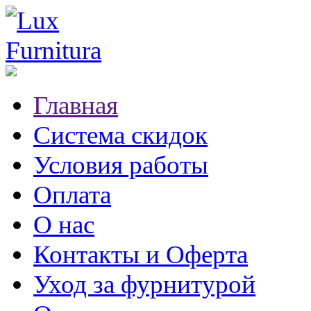
Главная
Система скидок
Условия работы
Оплата
О нас
Контакты и Оферта
Уход за фурнитурой