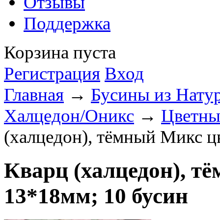
Отзывы
Поддержка
Корзина пуста
Регистрация
Вход
Главная
→
Бусины из Нату
Халцедон/Оникс
→
Цветны
(халцедон), тёмный Микс ц
Кварц (халцедон), т
13*18мм; 10 бусин