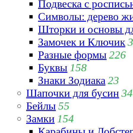
Подвеска с роспись
Символы: дерево жиз
Шторки и основы д
Замочек и Ключик
Разные формы
226
Буквы
158
Знаки Зодиака
23
Шапочки для бусин
34
Бейлы
55
Замки
154
Карабины и Лобсте