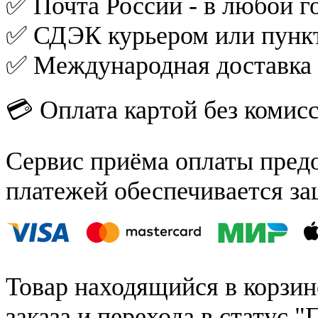
✅ Почта России - в любой го
✅ СДЭК курьером или пункт
✅ Международная доставка
💳 Оплата картой без комис
Сервис приёма оплаты пред
платежей обеспечивается за
Товар находящийся в корзин
заказа и перехода в статус "