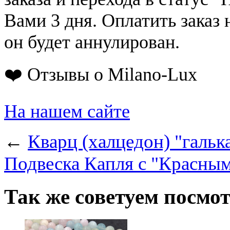
Вами 3 дня. Оплатить заказ 
он будет аннулирован.
❤️ Отзывы о Milano-Lux
На нашем сайте
←
Кварц (халцедон) "гальк
Подвеска Капля с "Красным
Так же советуем посмо