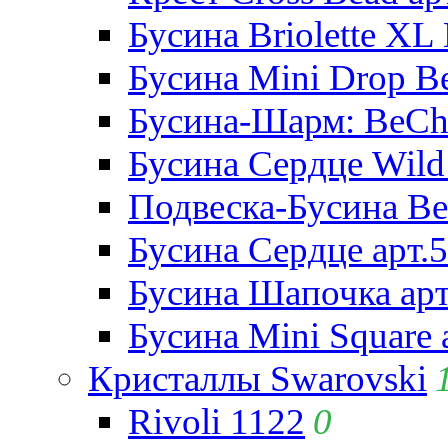
Бусина Briolette XL 
Бусина Mini Drop Be
Бусина-Шарм: BeCha
Бусина Сердце Wild 
Подвеска-Бусина Be
Бусина Сердце арт.
Бусина Шапочка арт
Бусина Mini Square 
Кристаллы Swarovski
Rivoli 1122
0