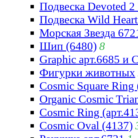
Подвеска Devoted 2 
Подвеска Wild Heart
Морская Звезда 672
Шип (6480)
8
Graphic арт.6685 и 
Фигурки животных
Cosmic Square Ring 
Organic Cosmic Trian
Cosmic Ring (арт.41
Cosmic Oval (4137)