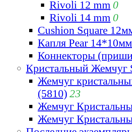
Rivoli 12 mm
0
Rivoli 14 mm
0
Cushion Square 12мм
Капля Pear 14*10мм 
Коннекторы (приши
Кристальный Жемчуг 
Жемчуг кристальны
(5810)
23
Жемчуг Кристальн
Жемчуг Кристальный
Последние экземпляр