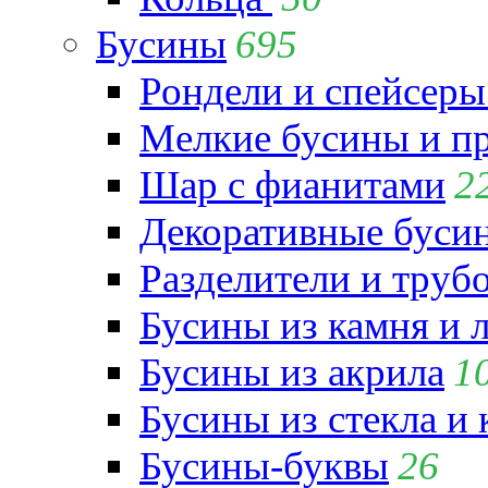
Бусины
695
Рондели и спейсеры
Мелкие бусины и п
Шар с фианитами
2
Декоративные бусин
Разделители и труб
Бусины из камня и 
Бусины из акрила
1
Бусины из стекла и
Бусины-буквы
26