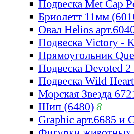
Подвеска Met Cap Pe
Бриолетт 11мм (601
Овал Helios арт.604
Подвеска Victory - 
Прямоугольник Quee
Подвеска Devoted 2 
Подвеска Wild Heart
Морская Звезда 672
Шип (6480)
8
Graphic арт.6685 и 
Фигурки животных