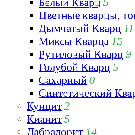
Белый Кварц
5
Цветные кварцы, т
Дымчатый Кварц
11
Миксы Кварца
15
Рутиловый Кварц
9
Голубой Кварц
5
Сахарный
0
Синтетический Ква
Кунцит
2
Кианит
5
Лабрадорит
14