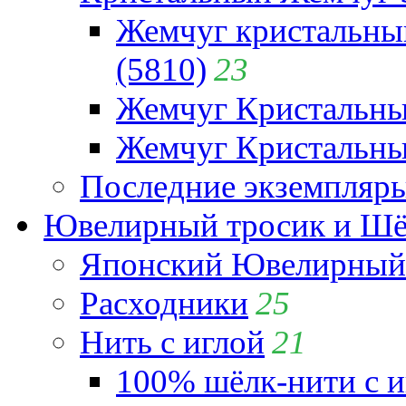
Жемчуг кристальны
(5810)
23
Жемчуг Кристальн
Жемчуг Кристальный
Последние экземпляр
Ювелирный тросик и Шёл
Японский Ювелирный 
Расходники
25
Нить с иглой
21
100% шёлк-нити с и