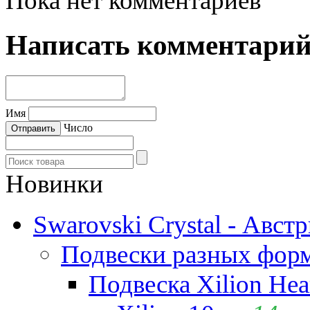
Пока нет комментариев
Написать комментари
Имя
Число
Новинки
Swarovski Crystal - Авст
Подвески разных фор
Подвеска Xilion Hear