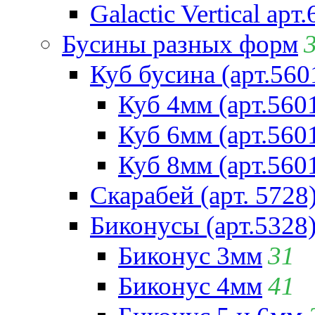
Galactic Vertical арт
Бусины разных форм
Куб бусина (арт.560
Куб 4мм (арт.560
Куб 6мм (арт.560
Куб 8мм (арт.560
Скарабей (арт. 5728
Биконусы (арт.5328
Биконус 3мм
31
Биконус 4мм
41