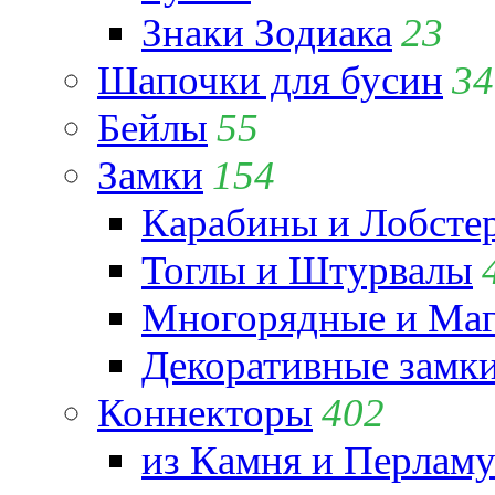
Знаки Зодиака
23
Шапочки для бусин
34
Бейлы
55
Замки
154
Карабины и Лобсте
Тоглы и Штурвалы
Многорядные и Маг
Декоративные замк
Коннекторы
402
из Камня и Перламу