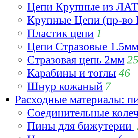
Цепи Крупные из Л
Крупные Цепи (пр-во 
Пластик цепи
1
Цепи Стразовые 1.5м
Стразовая цепь 2мм
2
Карабины и тоглы
46
Шнур кожаный
7
Расходные материалы: пин
Соединительные коле
Пины для бижутерии