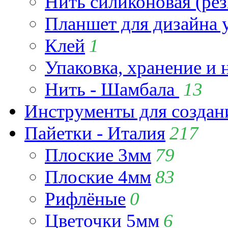
Нить силиконовая (рез
Планшет для дизайна
Клей
1
Упаковка, хранение и 
Нить - Шамбала
13
Инструменты для созда
Пайетки - Италия
217
Плоские 3мм
79
Плоские 4мм
83
Рифлёные
0
Цветочки 5мм
6