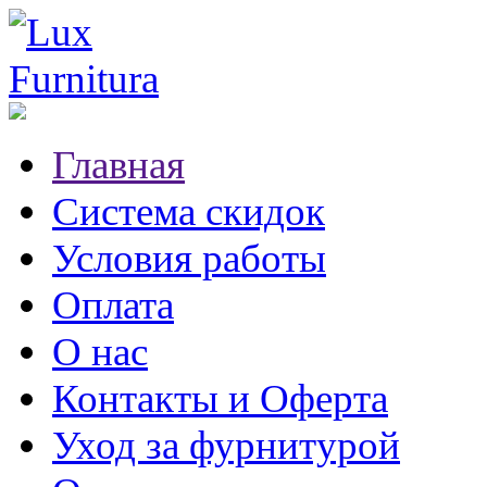
Главная
Система скидок
Условия работы
Оплата
О нас
Контакты и Оферта
Уход за фурнитурой