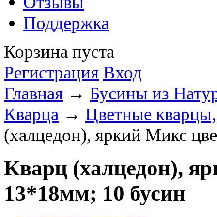
Отзывы
Поддержка
Корзина пуста
Регистрация
Вход
Главная
→
Бусины из Нату
Кварца
→
Цветные кварцы,
(халцедон), яркий Микс цв
Кварц (халцедон), я
13*18мм; 10 бусин