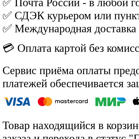
✅ Почта России - в любой го
✅ СДЭК курьером или пункт
✅ Международная доставка
💳 Оплата картой без комис
Сервис приёма оплаты пред
платежей обеспечивается за
Товар находящийся в корзин
заказа и перехода в статус "