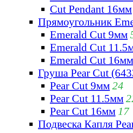
Cut Pendant 16мм
Прямоугольник Emera
Emerald Cut 9мм
Emerald Cut 11.5
Emerald Cut 16м
Груша Pear Cut (643
Pear Cut 9мм
24
Pear Cut 11.5мм
2
Pear Cut 16мм
17
Подвеска Капля Pear