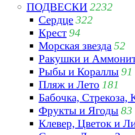
ПОДВЕСКИ
2232
Сердце
322
Крест
94
Морская звезда
52
Ракушки и Аммони
Рыбы и Кораллы
91
Пляж и Лето
181
Бабочка, Стрекоза, 
Фрукты и Ягоды
83
Клевер, Цветок и Л