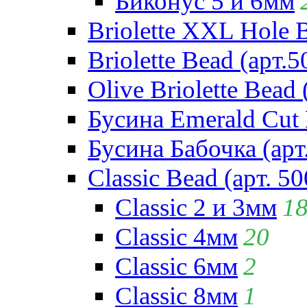
Биконус 5 и 6мм
Briolette XXL Hole 
Briolette Bead (арт.5
Olive Briolette Bead 
Бусина Emerald Cut 
Бусина Бабочка (арт
Classic Bead (арт. 50
Classic 2 и 3мм
1
Classic 4мм
20
Classic 6мм
2
Classic 8мм
1