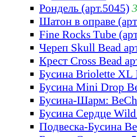
Рондель (арт.5045)
Шатон в оправе (арт
Fine Rocks Tube (арт
Череп Skull Bead ар
Крест Cross Bead ар
Бусина Briolette XL 
Бусина Mini Drop Be
Бусина-Шарм: BeCha
Бусина Сердце Wild 
Подвеска-Бусина Be