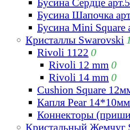
Бусина Сердце арт.
Бусина Шапочка арт
Бусина Mini Square 
Кристаллы Swarovski
Rivoli 1122
0
Rivoli 12 mm
0
Rivoli 14 mm
0
Cushion Square 12мм
Капля Pear 14*10мм 
Коннекторы (приши
Кристальный Жемчуг 