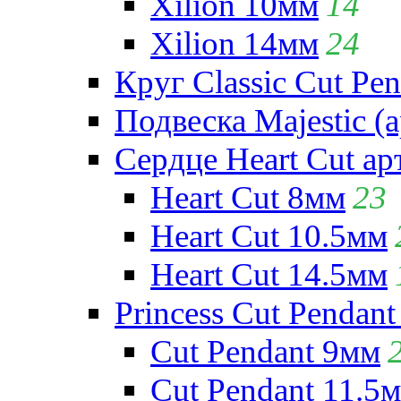
Xilion 10мм
14
Xilion 14мм
24
Круг Classic Cut Pen
Подвеска Majestic (а
Сердце Heart Cut ар
Heart Cut 8мм
23
Heart Cut 10.5мм
Heart Cut 14.5мм
Princess Cut Pendant
Cut Pendant 9мм
Cut Pendant 11.5