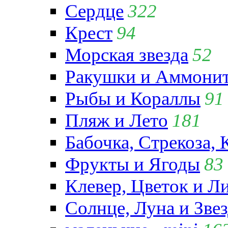
Сердце
322
Крест
94
Морская звезда
52
Ракушки и Аммони
Рыбы и Кораллы
91
Пляж и Лето
181
Бабочка, Стрекоза, 
Фрукты и Ягоды
83
Клевер, Цветок и Л
Солнце, Луна и Зве