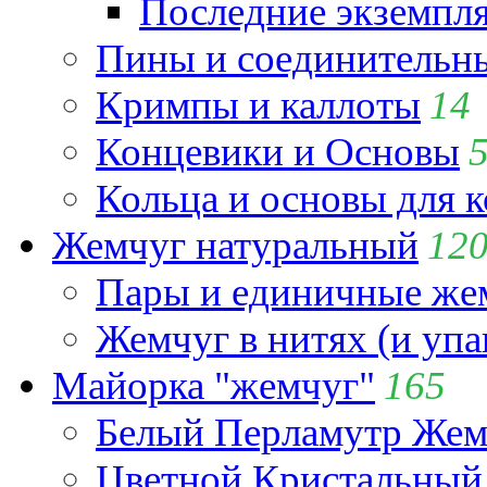
Последние экземпл
Пины и соединительны
Кримпы и каллоты
14
Концевики и Основы
Кольца и основы для 
Жемчуг натуральный
12
Пары и единичные ж
Жемчуг в нитях (и упа
Майорка "жемчуг"
165
Белый Перламутр Жем
Цветной Кристальный