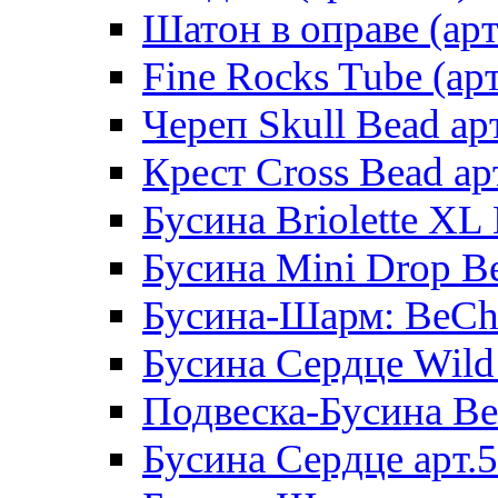
Шатон в оправе (арт
Fine Rocks Tube (арт
Череп Skull Bead ар
Крест Cross Bead ар
Бусина Briolette XL 
Бусина Mini Drop Be
Бусина-Шарм: BeCha
Бусина Сердце Wild 
Подвеска-Бусина Be
Бусина Сердце арт.