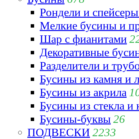
Рондели и спейсеры
Мелкие бусины и п
Шар с фианитами
2
Декоративные бусин
Разделители и труб
Бусины из камня и 
Бусины из акрила
1
Бусины из стекла и
Бусины-буквы
26
ПОДВЕСКИ
2233