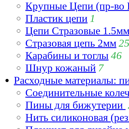
Крупные Цепи (пр-во 
Пластик цепи
1
Цепи Стразовые 1.5м
Стразовая цепь 2мм
2
Карабины и тоглы
46
Шнур кожаный
7
Расходные материалы: пин
Соединительные коле
Пины для бижутерии
Нить силиконовая (рез