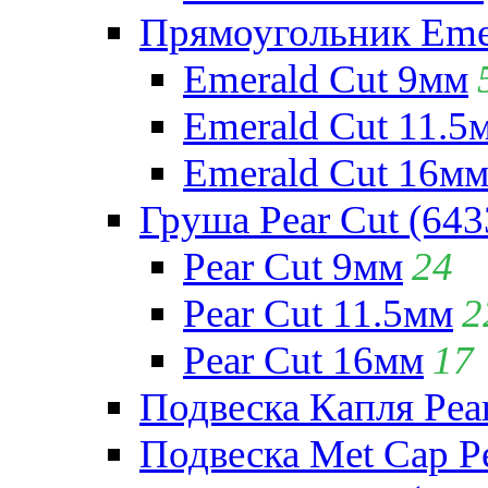
Прямоугольник Emera
Emerald Cut 9мм
Emerald Cut 11.5
Emerald Cut 16м
Груша Pear Cut (643
Pear Cut 9мм
24
Pear Cut 11.5мм
2
Pear Cut 16мм
17
Подвеска Капля Pear
Подвеска Met Cap Pe