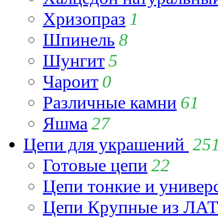
Хризопраз
1
Шпинель
8
Шунгит
5
Чароит
0
Различные камни
61
Яшма
27
Цепи для украшений
25
Готовые цепи
22
Цепи тонкие и универ
Цепи Крупные из Л