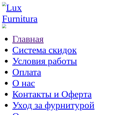
Главная
Система скидок
Условия работы
Оплата
О нас
Контакты и Оферта
Уход за фурнитурой