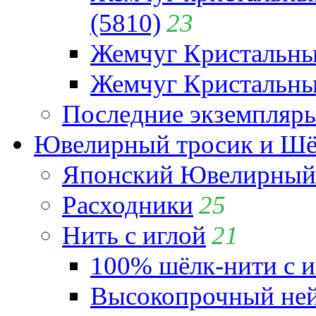
(5810)
23
Жемчуг Кристальн
Жемчуг Кристальный
Последние экземпляр
Ювелирный тросик и Шёл
Японский Ювелирный 
Расходники
25
Нить с иглой
21
100% шёлк-нити с и
Высокопрочный ней