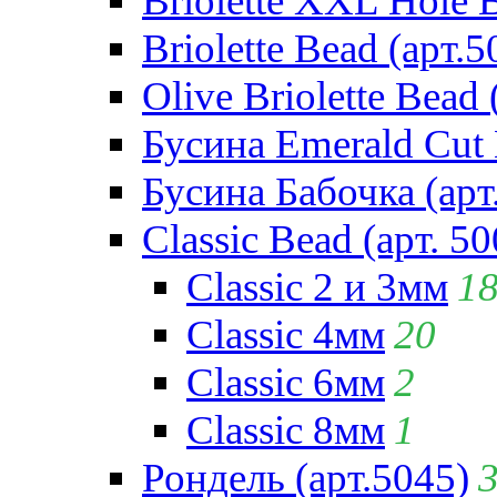
Briolette XXL Hole 
Briolette Bead (арт.5
Olive Briolette Bead 
Бусина Emerald Cut 
Бусина Бабочка (арт
Classic Bead (арт. 50
Classic 2 и 3мм
1
Classic 4мм
20
Classic 6мм
2
Classic 8мм
1
Рондель (арт.5045)