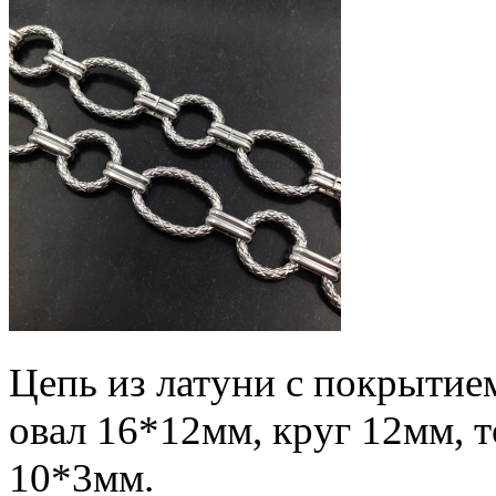
Цепь из латуни с покрытие
овал 16*12мм, круг 12мм, 
10*3мм.