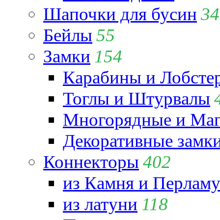
Шапочки для бусин
34
Бейлы
55
Замки
154
Карабины и Лобсте
Тоглы и Штурвалы
Многорядные и Маг
Декоративные замк
Коннекторы
402
из Камня и Перламу
из латуни
118