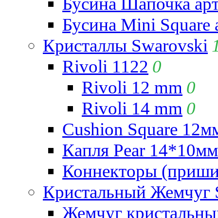
Бусина Шапочка арт
Бусина Mini Square 
Кристаллы Swarovski
Rivoli 1122
0
Rivoli 12 mm
0
Rivoli 14 mm
0
Cushion Square 12мм
Капля Pear 14*10мм 
Коннекторы (приши
Кристальный Жемчуг 
Жемчуг кристальны