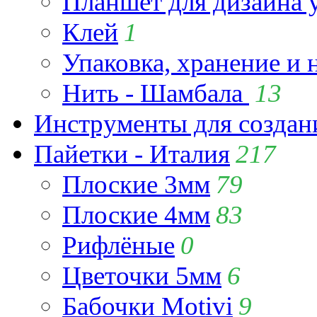
Планшет для дизайна
Клей
1
Упаковка, хранение и 
Нить - Шамбала
13
Инструменты для созда
Пайетки - Италия
217
Плоские 3мм
79
Плоские 4мм
83
Рифлёные
0
Цветочки 5мм
6
Бабочки Motivi
9