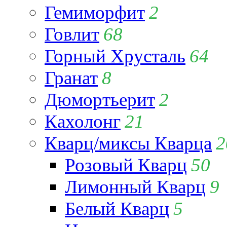
Гемиморфит
2
Говлит
68
Горный Хрусталь
64
Гранат
8
Дюмортьерит
2
Кахолонг
21
Кварц/миксы Кварца
2
Розовый Кварц
50
Лимонный Кварц
9
Белый Кварц
5