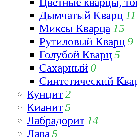
Цветные кварцы, т
Дымчатый Кварц
11
Миксы Кварца
15
Рутиловый Кварц
9
Голубой Кварц
5
Сахарный
0
Синтетический Ква
Кунцит
2
Кианит
5
Лабрадорит
14
Лава
5