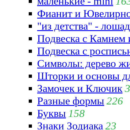
маленькие - mini
16
Фианит и Ювелирно
"из детства" - лошад
Подвеска с Камнем
Подвеска с роспись
Символы: дерево жиз
Шторки и основы д
Замочек и Ключик
Разные формы
226
Буквы
158
Знаки Зодиака
23