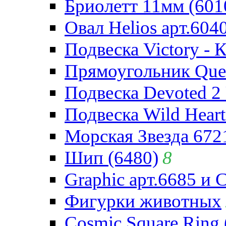
Бриолетт 11мм (601
Овал Helios арт.604
Подвеска Victory - 
Прямоугольник Quee
Подвеска Devoted 2 
Подвеска Wild Heart
Морская Звезда 672
Шип (6480)
8
Graphic арт.6685 и 
Фигурки животных
Cosmic Square Ring 