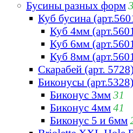
Бусины разных форм
Куб бусина (арт.560
Куб 4мм (арт.560
Куб 6мм (арт.560
Куб 8мм (арт.560
Скарабей (арт. 5728
Биконусы (арт.5328
Биконус 3мм
31
Биконус 4мм
41
Биконус 5 и 6мм