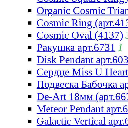
Organic Cosmic Trian
Cosmic Ring (арт.41
Cosmic Oval (4137)
Ракушка арт.6731
1
Disk Pendant арт.60
Сердце Miss U Heart
Подвеска Бабочка а
De-Art 18мм (арт.66
Meteor Pendant арт.
Galactic Vertical арт