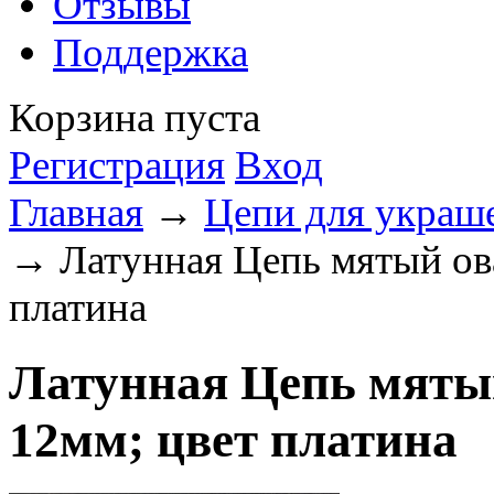
Отзывы
Поддержка
Корзина пуста
Регистрация
Вход
Главная
→
Цепи для укра
→ Латунная Цепь мятый ова
платина
Латунная Цепь мятый
12мм; цвет платина