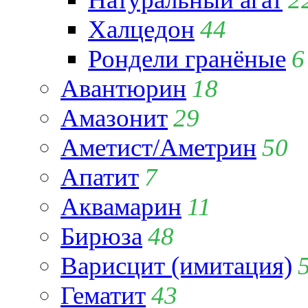
Халцедон
44
Рондели гранёные
6
Авантюрин
18
Амазонит
29
Аметист/Аметрин
50
Апатит
7
Аквамарин
11
Бирюза
48
Варисцит (имитация)
Гематит
43