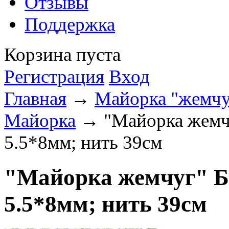
Отзывы
Поддержка
Корзина пуста
Регистрация
Вход
Главная
→
Майорка "жемчу
Майорка
→ "Майорка жемчу
5.5*8мм; нить 39см
"Майорка жемчуг" Б
5.5*8мм; нить 39см