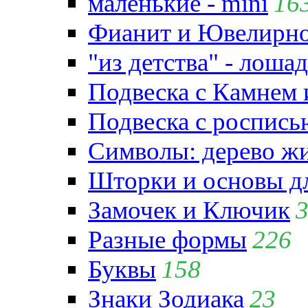
маленькие - mini
16
Фианит и Ювелирно
"из детства" - лошад
Подвеска с Камнем
Подвеска с роспись
Символы: дерево жиз
Шторки и основы д
Замочек и Ключик
Разные формы
226
Буквы
158
Знаки Зодиака
23