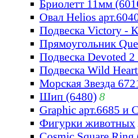
Бриолетт 11мм (601
Овал Helios арт.604
Подвеска Victory - 
Прямоугольник Quee
Подвеска Devoted 2 
Подвеска Wild Heart
Морская Звезда 672
Шип (6480)
8
Graphic арт.6685 и 
Фигурки животных
Cosmic Square Ring 