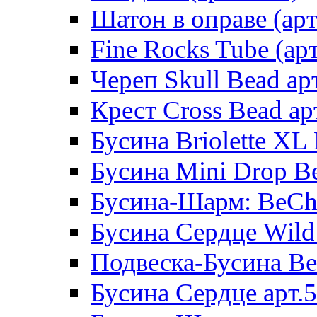
Шатон в оправе (арт
Fine Rocks Tube (арт
Череп Skull Bead ар
Крест Cross Bead ар
Бусина Briolette XL 
Бусина Mini Drop Be
Бусина-Шарм: BeCha
Бусина Сердце Wild 
Подвеска-Бусина Be
Бусина Сердце арт.