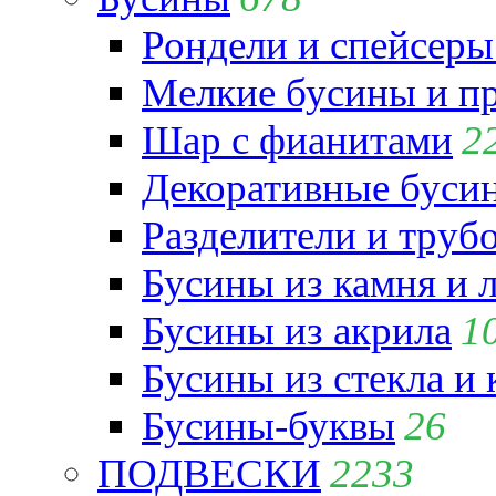
Рондели и спейсеры
Мелкие бусины и п
Шар с фианитами
2
Декоративные бусин
Разделители и труб
Бусины из камня и 
Бусины из акрила
1
Бусины из стекла и
Бусины-буквы
26
ПОДВЕСКИ
2233