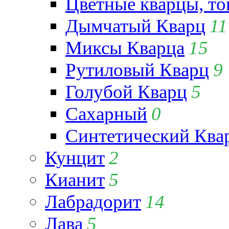
Цветные кварцы, т
Дымчатый Кварц
11
Миксы Кварца
15
Рутиловый Кварц
9
Голубой Кварц
5
Сахарный
0
Синтетический Ква
Кунцит
2
Кианит
5
Лабрадорит
14
Лава
5