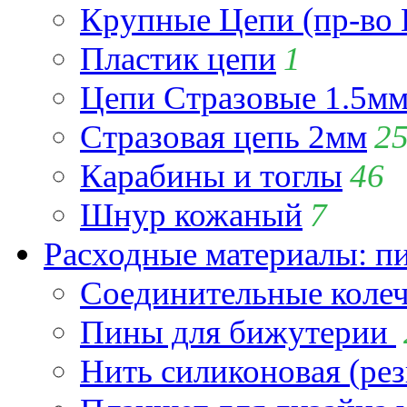
Крупные Цепи (пр-во 
Пластик цепи
1
Цепи Стразовые 1.5м
Стразовая цепь 2мм
2
Карабины и тоглы
46
Шнур кожаный
7
Расходные материалы: пин
Соединительные коле
Пины для бижутерии
Нить силиконовая (рез