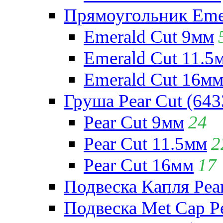
Прямоугольник Emera
Emerald Cut 9мм
Emerald Cut 11.5
Emerald Cut 16м
Груша Pear Cut (643
Pear Cut 9мм
24
Pear Cut 11.5мм
2
Pear Cut 16мм
17
Подвеска Капля Pear
Подвеска Met Cap Pe