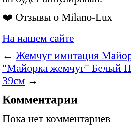
❤️ Отзывы о Milano-Lux
На нашем сайте
←
Жемчуг имитация Майорк
"Майорка жемчуг" Белый Пе
39см
→
Комментарии
Пока нет комментариев