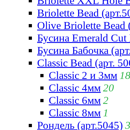
Briolette XXL Hole 
Briolette Bead (арт.5
Olive Briolette Bead 
Бусина Emerald Cut 
Бусина Бабочка (арт
Classic Bead (арт. 50
Classic 2 и 3мм
1
Classic 4мм
20
Classic 6мм
2
Classic 8мм
1
Рондель (арт.5045)