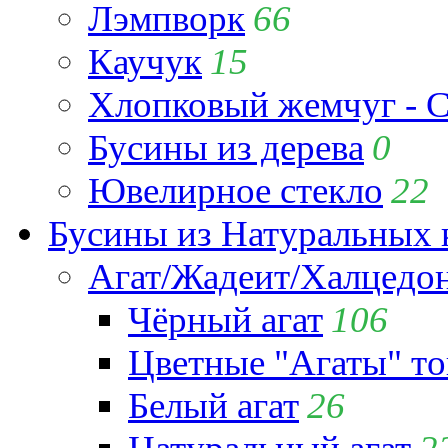
Лэмпворк
66
Каучук
15
Хлопковый жемчуг - C
Бусины из дерева
0
Ювелирное стекло
22
Бусины из Натуральных 
Агат/Жадеит/Халцедо
Чёрный агат
106
Цветные "Агаты" т
Белый агат
26