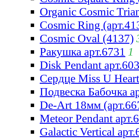
Organic Cosmic Trian
Cosmic Ring (арт.41
Cosmic Oval (4137)
Ракушка арт.6731
1
Disk Pendant арт.60
Сердце Miss U Heart
Подвеска Бабочка а
De-Art 18мм (арт.66
Meteor Pendant арт.
Galactic Vertical арт