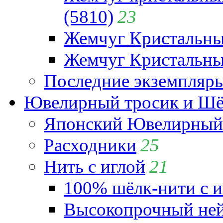
(5810)
23
Жемчуг Кристальн
Жемчуг Кристальный
Последние экземпляр
Ювелирный тросик и Шёл
Японский Ювелирный 
Расходники
25
Нить с иглой
21
100% шёлк-нити с и
Высокопрочный ней