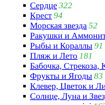
Сердце
322
Крест
94
Морская звезда
52
Ракушки и Аммони
Рыбы и Кораллы
91
Пляж и Лето
181
Бабочка, Стрекоза, 
Фрукты и Ягоды
83
Клевер, Цветок и Л
Солнце, Луна и Зве