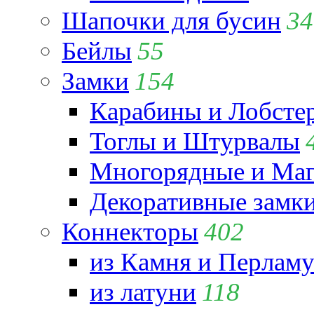
Шапочки для бусин
34
Бейлы
55
Замки
154
Карабины и Лобсте
Тоглы и Штурвалы
Многорядные и Маг
Декоративные замк
Коннекторы
402
из Камня и Перламу
из латуни
118