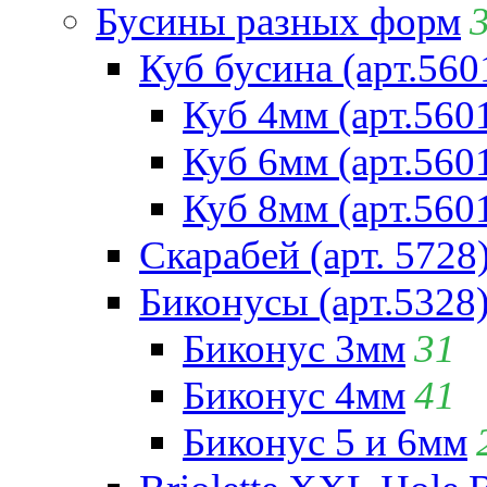
Бусины разных форм
Куб бусина (арт.560
Куб 4мм (арт.560
Куб 6мм (арт.560
Куб 8мм (арт.560
Скарабей (арт. 5728
Биконусы (арт.5328
Биконус 3мм
31
Биконус 4мм
41
Биконус 5 и 6мм