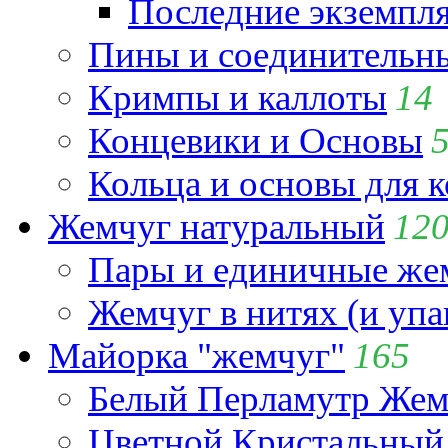
Последние экземпл
Пины и соединительны
Кримпы и каллоты
14
Концевики и Основы
Кольца и основы для 
Жемчуг натуральный
12
Пары и единичные ж
Жемчуг в нитях (и упа
Майорка "жемчуг"
165
Белый Перламутр Жем
Цветной Кристальный