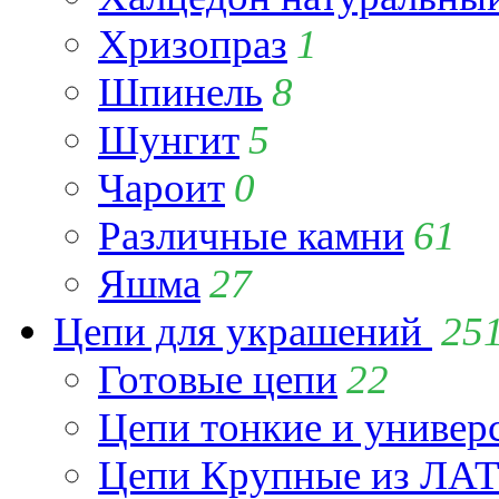
Хризопраз
1
Шпинель
8
Шунгит
5
Чароит
0
Различные камни
61
Яшма
27
Цепи для украшений
25
Готовые цепи
22
Цепи тонкие и универ
Цепи Крупные из Л