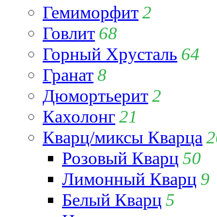
Гемиморфит
2
Говлит
68
Горный Хрусталь
64
Гранат
8
Дюмортьерит
2
Кахолонг
21
Кварц/миксы Кварца
2
Розовый Кварц
50
Лимонный Кварц
9
Белый Кварц
5