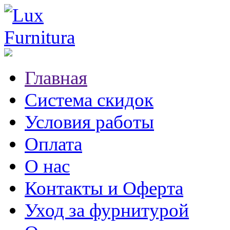
Главная
Система скидок
Условия работы
Оплата
О нас
Контакты и Оферта
Уход за фурнитурой