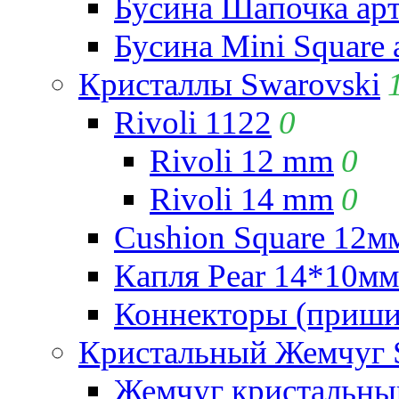
Бусина Шапочка арт
Бусина Mini Square 
Кристаллы Swarovski
Rivoli 1122
0
Rivoli 12 mm
0
Rivoli 14 mm
0
Cushion Square 12мм
Капля Pear 14*10мм 
Коннекторы (приши
Кристальный Жемчуг 
Жемчуг кристальны