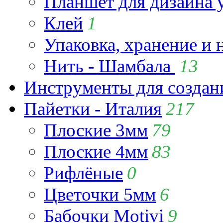
Планшет для дизайна
Клей
1
Упаковка, хранение и 
Нить - Шамбала
13
Инструменты для созда
Пайетки - Италия
217
Плоские 3мм
79
Плоские 4мм
83
Рифлёные
0
Цветочки 5мм
6
Бабочки Motivi
9