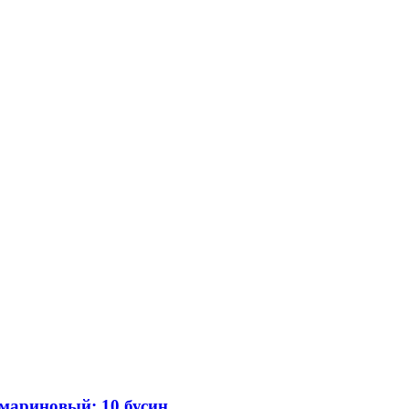
мариновый; 10 бусин