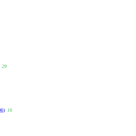
29
06)
16