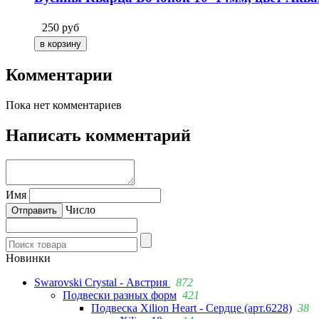
250
руб
Комментарии
Пока нет комментариев
Написать комментарий
Имя
Число
Новинки
Swarovski Crystal - Австрия
872
Подвески разных форм
421
Подвеска Xilion Heart - Сердце (арт.6228)
38