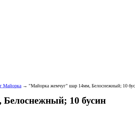
г Майорка
→ "Майорка жемчуг" шар 14мм, Белоснежный; 10 бу
 Белоснежный; 10 бусин