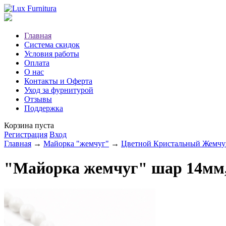
Главная
Система скидок
Условия работы
Оплата
О нас
Контакты и Оферта
Уход за фурнитурой
Отзывы
Поддержка
Корзина пуста
Регистрация
Вход
Главная
→
Майорка "жемчуг"
→
Цветной Кристальный Жемчу
"Майорка жемчуг" шар 14мм,