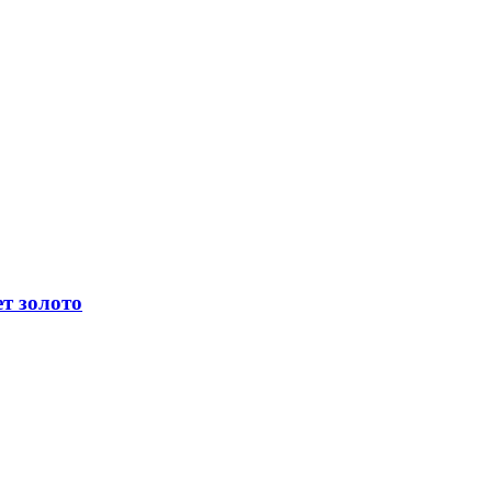
т золото