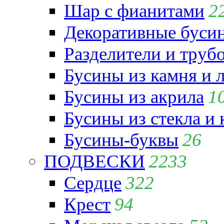
Шар с фианитами
2
Декоративные бусин
Разделители и труб
Бусины из камня и 
Бусины из акрила
1
Бусины из стекла и
Бусины-буквы
26
ПОДВЕСКИ
2233
Сердце
322
Крест
94