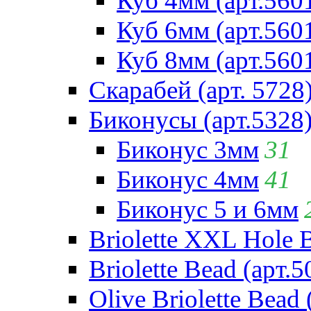
Куб 4мм (арт.560
Куб 6мм (арт.560
Куб 8мм (арт.560
Скарабей (арт. 5728
Биконусы (арт.5328
Биконус 3мм
31
Биконус 4мм
41
Биконус 5 и 6мм
Briolette XXL Hole 
Briolette Bead (арт.5
Olive Briolette Bead 