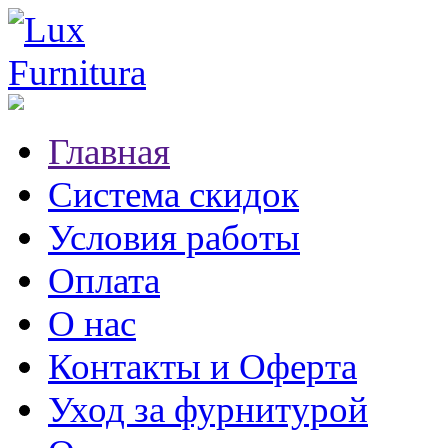
Главная
Система скидок
Условия работы
Оплата
О нас
Контакты и Оферта
Уход за фурнитурой