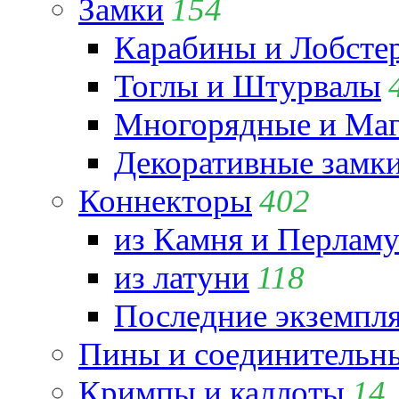
Замки
154
Карабины и Лобсте
Тоглы и Штурвалы
Многорядные и Маг
Декоративные замк
Коннекторы
402
из Камня и Перламу
из латуни
118
Последние экземпл
Пины и соединительны
Кримпы и каллоты
14