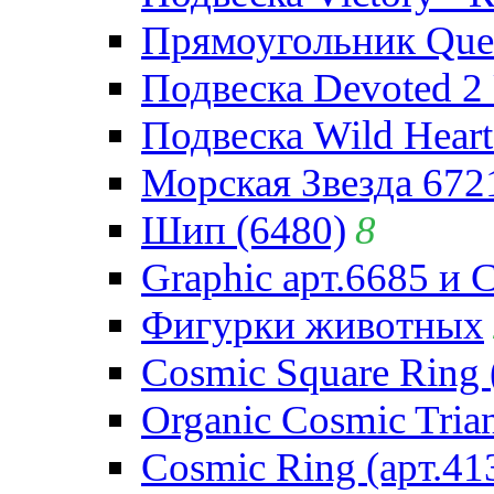
Прямоугольник Quee
Подвеска Devoted 2 
Подвеска Wild Heart
Морская Звезда 672
Шип (6480)
8
Graphic арт.6685 и 
Фигурки животных
Cosmic Square Ring 
Organic Cosmic Trian
Cosmic Ring (арт.41