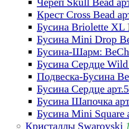
Череп Skull Bead ар
Крест Cross Bead ар
Бусина Briolette XL 
Бусина Mini Drop Be
Бусина-Шарм: BeCha
Бусина Сердце Wild 
Подвеска-Бусина Be
Бусина Сердце арт.
Бусина Шапочка арт
Бусина Mini Square 
Кристаллы Swarovski