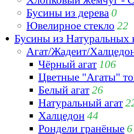
Бусины из дерева
0
Ювелирное стекло
22
Бусины из Натуральных 
Агат/Жадеит/Халцедо
Чёрный агат
106
Цветные "Агаты" т
Белый агат
26
Натуральный агат
2
Халцедон
44
Рондели гранёные
6