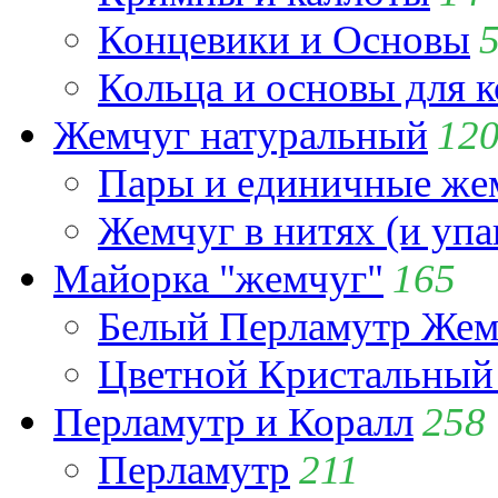
Концевики и Основы
Кольца и основы для 
Жемчуг натуральный
12
Пары и единичные ж
Жемчуг в нитях (и упа
Майорка "жемчуг"
165
Белый Перламутр Жем
Цветной Кристальный
Перламутр и Коралл
258
Перламутр
211