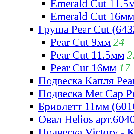
Emerald Cut 11.5
Emerald Cut 16м
Груша Pear Cut (643
Pear Cut 9мм
24
Pear Cut 11.5мм
2
Pear Cut 16мм
17
Подвеска Капля Pear
Подвеска Met Cap Pe
Бриолетт 11мм (601
Овал Helios арт.604
Подвеска Victory - 