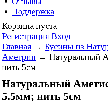
Отзывы
Поддержка
Корзина пуста
Регистрация
Вход
Главная
→
Бусины из Нату
Аметрин
→ Натуральный Ам
нить 5см
Натуральный Аметис
5.5мм; нить 5см