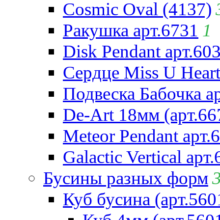
Cosmic Oval (4137)
Ракушка арт.6731
1
Disk Pendant арт.60
Сердце Miss U Heart
Подвеска Бабочка а
De-Art 18мм (арт.66
Meteor Pendant арт.
Galactic Vertical арт
Бусины разных форм
Куб бусина (арт.560