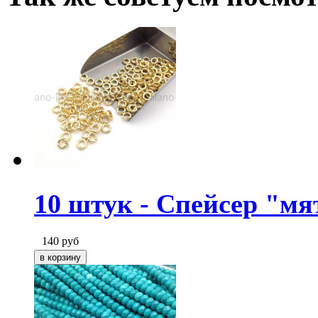
10 штук - Спейсер "мя
140
руб