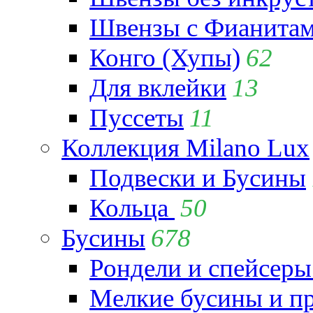
Швензы с Фианита
Конго (Хупы)
62
Для вклейки
13
Пуссеты
11
Коллекция Milano Lux
Подвески и Бусины
Кольца
50
Бусины
678
Рондели и спейсеры
Мелкие бусины и п