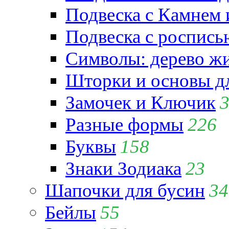
Подвеска с Камнем
Подвеска с роспись
Символы: дерево жиз
Шторки и основы д
Замочек и Ключик
Разные формы
226
Буквы
158
Знаки Зодиака
23
Шапочки для бусин
34
Бейлы
55