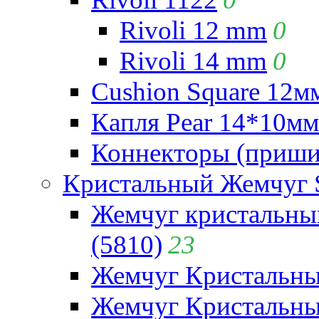
Rivoli 12 mm
0
Rivoli 14 mm
0
Cushion Square 12мм
Капля Pear 14*10мм 
Коннекторы (приши
Кристальный Жемчуг 
Жемчуг кристальны
(5810)
23
Жемчуг Кристальн
Жемчуг Кристальный