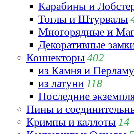
Карабины и Лобсте
Тоглы и Штурвалы
Многорядные и Маг
Декоративные замк
Коннекторы
402
из Камня и Перламу
из латуни
118
Последние экземпл
Пины и соединительны
Кримпы и каллоты
14