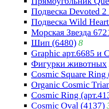
Прямоугольник Quee
Подвеска Devoted 2 
Подвеска Wild Heart
Морская Звезда 672
Шип (6480)
8
Graphic арт.6685 и 
Фигурки животных
Cosmic Square Ring 
Organic Cosmic Trian
Cosmic Ring (арт.41
Cosmic Oval (4137)