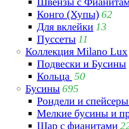
Швензы с Фианита
Конго (Хупы)
62
Для вклейки
13
Пуссеты
11
Коллекция Milano Lux
Подвески и Бусины
Кольца
50
Бусины
695
Рондели и спейсеры
Мелкие бусины и п
Шар с фианитами
2