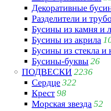
Декоративные бусин
Разделители и труб
Бусины из камня и 
Бусины из акрила
1
Бусины из стекла и
Бусины-буквы
26
ПОДВЕСКИ
2236
Сердце
322
Крест
98
Морская звезда
52