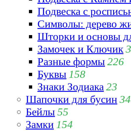
Подвеска с роспись
Символы: дерево жиз
Шторки и основы д
Замочек и Ключик
Разные формы
226
Буквы
158
Знаки Зодиака
23
Шапочки для бусин
34
Бейлы
55
Замки
154