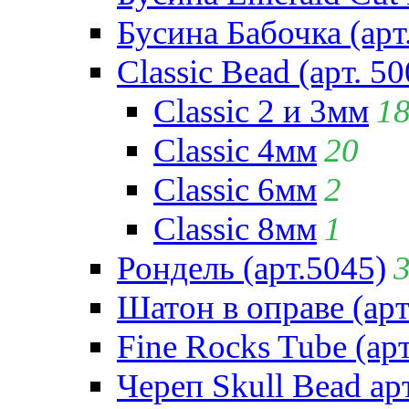
Бусина Бабочка (арт
Classic Bead (арт. 50
Classic 2 и 3мм
1
Classic 4мм
20
Classic 6мм
2
Classic 8мм
1
Рондель (арт.5045)
Шатон в оправе (арт
Fine Rocks Tube (арт
Череп Skull Bead ар