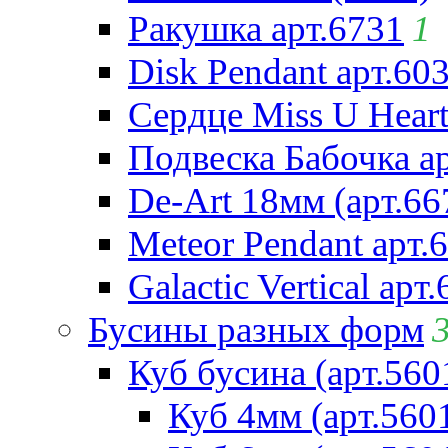
Ракушка арт.6731
1
Disk Pendant арт.60
Сердце Miss U Heart
Подвеска Бабочка а
De-Art 18мм (арт.66
Meteor Pendant арт.
Galactic Vertical арт
Бусины разных форм
Куб бусина (арт.560
Куб 4мм (арт.560