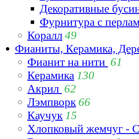
Декоративные буси
Фурнитура с перла
Коралл
49
Фианиты, Керамика, Дер
Фианит на нити
61
Керамика
130
Акрил
62
Лэмпворк
66
Каучук
15
Хлопковый жемчуг - C