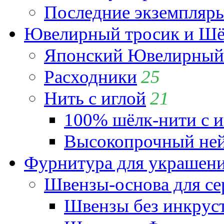
Последние экземпляр
Ювелирный тросик и Шёл
Японский Ювелирный 
Расходники
25
Нить с иглой
21
100% шёлк-нити с и
Высокопрочный ней
Фурнитура для украшен
Швензы-основа для се
Швензы без инкрус