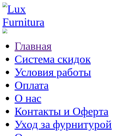
Главная
Система скидок
Условия работы
Оплата
О нас
Контакты и Оферта
Уход за фурнитурой