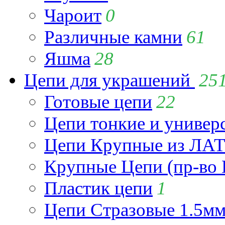
Чароит
0
Различные камни
61
Яшма
28
Цепи для украшений
25
Готовые цепи
22
Цепи тонкие и универ
Цепи Крупные из Л
Крупные Цепи (пр-во 
Пластик цепи
1
Цепи Стразовые 1.5м