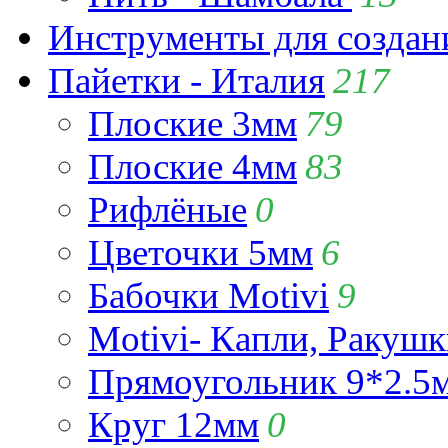
Инструменты для созда
Пайетки - Италия
217
Плоские 3мм
79
Плоские 4мм
83
Рифлёные
0
Цветочки 5мм
6
Бабочки Motivi
9
Motivi- Капли, Ракушк
Прямоугольник 9*2.5
Круг 12мм
0