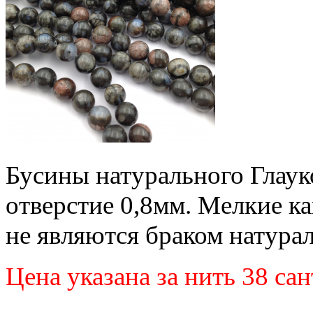
Бусины натурального Глаук
отверстие 0,8мм. Мелкие к
не являются браком натурал
Цена указана за нить 38 са