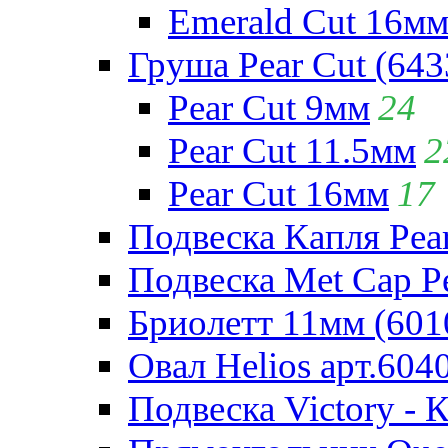
Emerald Cut 16м
Груша Pear Cut (643
Pear Cut 9мм
24
Pear Cut 11.5мм
2
Pear Cut 16мм
17
Подвеска Капля Pear
Подвеска Met Cap Pe
Бриолетт 11мм (601
Овал Helios арт.604
Подвеска Victory - 