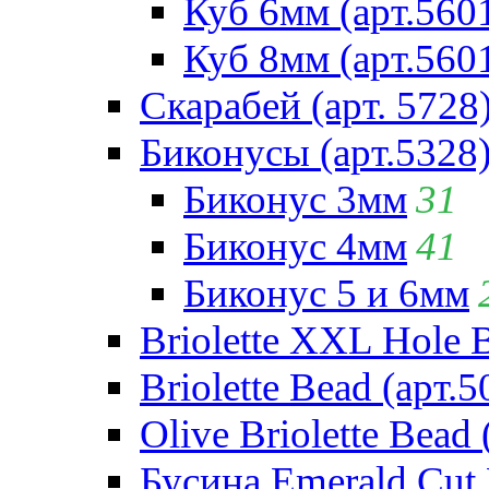
Куб 6мм (арт.560
Куб 8мм (арт.560
Скарабей (арт. 5728
Биконусы (арт.5328
Биконус 3мм
31
Биконус 4мм
41
Биконус 5 и 6мм
Briolette XXL Hole 
Briolette Bead (арт.5
Olive Briolette Bead 
Бусина Emerald Cut 