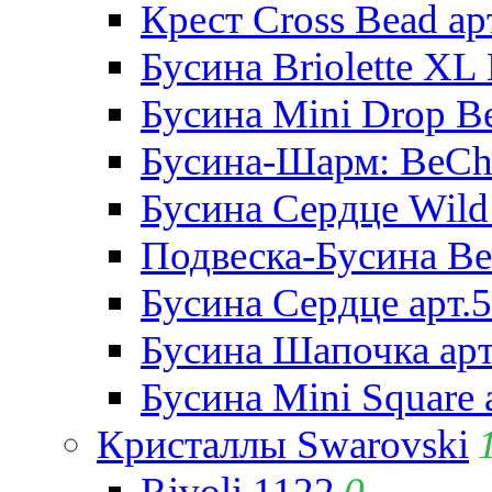
Крест Cross Bead ар
Бусина Briolette XL 
Бусина Mini Drop Be
Бусина-Шарм: BeCha
Бусина Сердце Wild 
Подвеска-Бусина Be
Бусина Сердце арт.
Бусина Шапочка арт
Бусина Mini Square 
Кристаллы Swarovski
Rivoli 1122
0