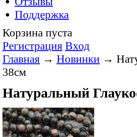
Отзывы
Поддержка
Корзина пуста
Регистрация
Вход
Главная
→
Новинки
→ Нату
38см
Натуральный Глауко