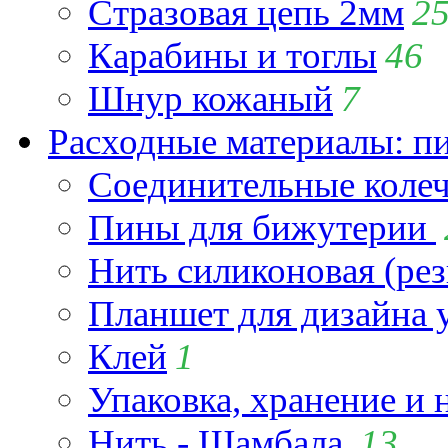
Стразовая цепь 2мм
2
Карабины и тоглы
46
Шнур кожаный
7
Расходные материалы: пин
Соединительные коле
Пины для бижутерии
Нить силиконовая (рез
Планшет для дизайна
Клей
1
Упаковка, хранение и 
Нить - Шамбала
13