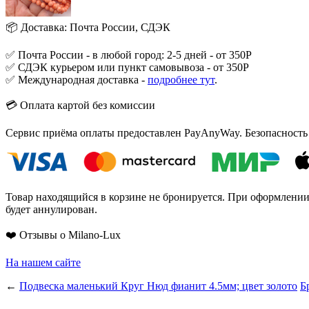
📦 Доставка: Почта России, СДЭК
✅ Почта России - в любой город: 2-5 дней - от 350Р
✅ СДЭК курьером или пункт самовывоза - от 350Р
✅ Международная доставка -
подробнее тут
.
💳 Оплата картой без комиссии
Сервис приёма оплаты предоставлен PayAnyWay. Безопасность
Товар находящийся в корзине не бронируется. При оформлении з
будет аннулирован.
❤️ Отзывы о Milano-Lux
На нашем сайте
←
Подвеска маленький Круг Нюд фианит 4.5мм; цвет золото
Б