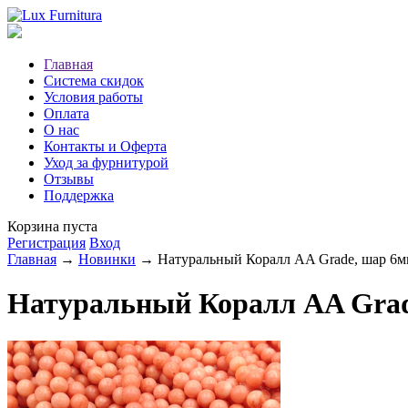
Главная
Система скидок
Условия работы
Оплата
О нас
Контакты и Оферта
Уход за фурнитурой
Отзывы
Поддержка
Корзина пуста
Регистрация
Вход
Главная
→
Новинки
→ Натуральный Коралл AA Grade, шар 6мм
Натуральный Коралл AA Grad