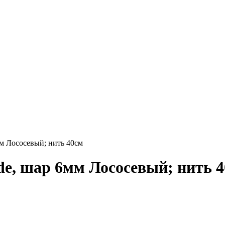
 Лососевый; нить 40см
e, шар 6мм Лососевый; нить 