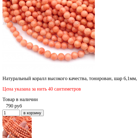
Натуральный коралл высокого качества, тонирован, шар 6,1мм,
Цена указана за нить 40 сантиметров
Товар в наличии
790
руб