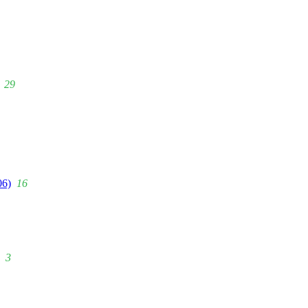
29
06)
16
3