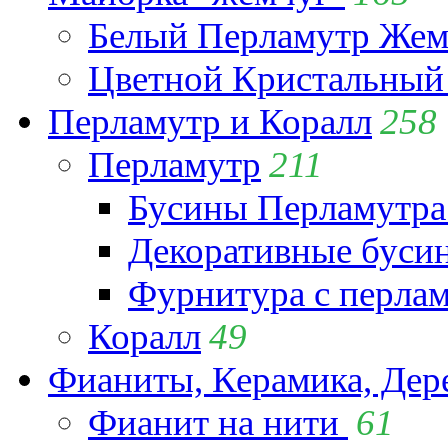
Белый Перламутр Жем
Цветной Кристальный
Перламутр и Коралл
258
Перламутр
211
Бусины Перламутра
Декоративные буси
Фурнитура с перла
Коралл
49
Фианиты, Керамика, Дер
Фианит на нити
61