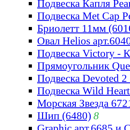
Подвеска Капля Pear
Подвеска Met Cap Pe
Бриолетт 11мм (601
Овал Helios арт.604
Подвеска Victory - 
Прямоугольник Quee
Подвеска Devoted 2 
Подвеска Wild Heart
Морская Звезда 672
Шип (6480)
8
Graphic арт.6685 и 