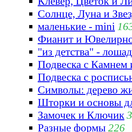
Клевер, Цветок и Л
Солнце, Луна и Зве
маленькие - mini
16
Фианит и Ювелирно
"из детства" - лошад
Подвеска с Камнем
Подвеска с роспись
Символы: дерево жиз
Шторки и основы д
Замочек и Ключик
Разные формы
226