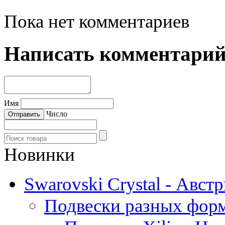
Пока нет комментариев
Написать комментари
Имя
Число
Новинки
Swarovski Crystal - Авст
Подвески разных фор