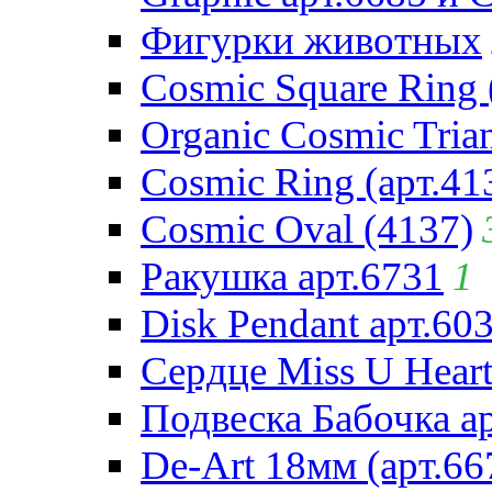
Фигурки животных
Cosmic Square Ring 
Organic Cosmic Trian
Cosmic Ring (арт.41
Cosmic Oval (4137)
Ракушка арт.6731
1
Disk Pendant арт.60
Сердце Miss U Heart
Подвеска Бабочка а
De-Art 18мм (арт.66