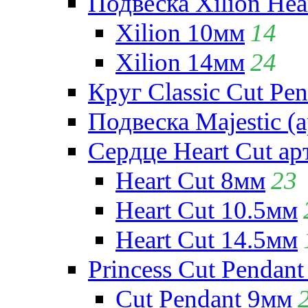
Подвеска Xilion Hear
Xilion 10мм
14
Xilion 14мм
24
Круг Classic Cut Pen
Подвеска Majestic (а
Сердце Heart Cut ар
Heart Cut 8мм
23
Heart Cut 10.5мм
Heart Cut 14.5мм
Princess Cut Pendant
Cut Pendant 9мм