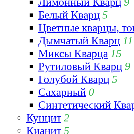
Лимонный Кварц
9
Белый Кварц
5
Цветные кварцы, т
Дымчатый Кварц
11
Миксы Кварца
15
Рутиловый Кварц
9
Голубой Кварц
5
Сахарный
0
Синтетический Ква
Кунцит
2
Кианит
5