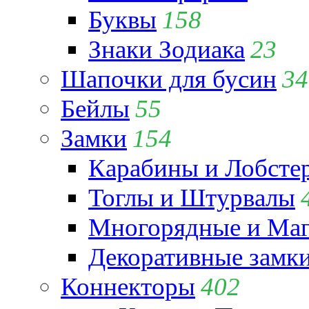
Буквы
158
Знаки Зодиака
23
Шапочки для бусин
34
Бейлы
55
Замки
154
Карабины и Лобсте
Тоглы и Штурвалы
Многорядные и Маг
Декоративные замк
Коннекторы
402