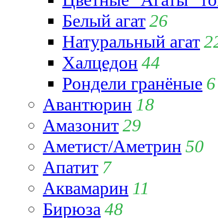
Белый агат
26
Натуральный агат
2
Халцедон
44
Рондели гранёные
6
Авантюрин
18
Амазонит
29
Аметист/Аметрин
50
Апатит
7
Аквамарин
11
Бирюза
48