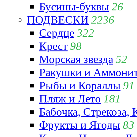
Бусины-буквы
26
ПОДВЕСКИ
2236
Сердце
322
Крест
98
Морская звезда
52
Ракушки и Аммони
Рыбы и Кораллы
91
Пляж и Лето
181
Бабочка, Стрекоза, 
Фрукты и Ягоды
83