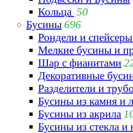
Кольца
50
Бусины
696
Рондели и спейсеры
Мелкие бусины и п
Шар с фианитами
2
Декоративные бусин
Разделители и труб
Бусины из камня и 
Бусины из акрила
1
Бусины из стекла и