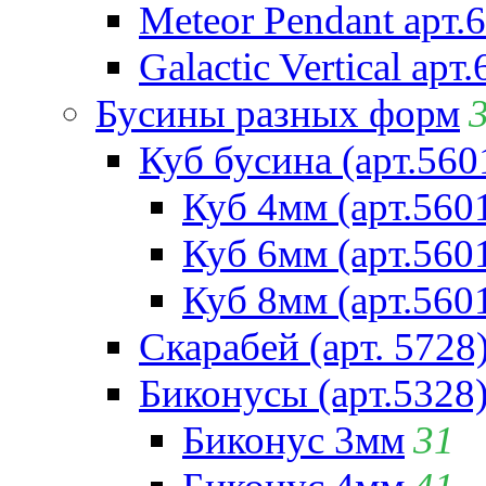
Meteor Pendant арт.
Galactic Vertical арт
Бусины разных форм
Куб бусина (арт.560
Куб 4мм (арт.560
Куб 6мм (арт.560
Куб 8мм (арт.560
Скарабей (арт. 5728
Биконусы (арт.5328
Биконус 3мм
31