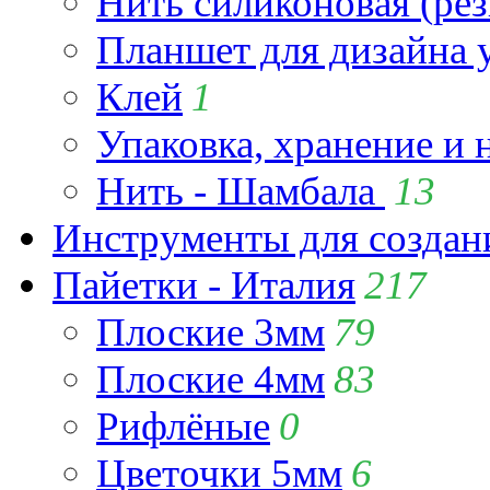
Нить силиконовая (рез
Планшет для дизайна
Клей
1
Упаковка, хранение и 
Нить - Шамбала
13
Инструменты для созда
Пайетки - Италия
217
Плоские 3мм
79
Плоские 4мм
83
Рифлёные
0
Цветочки 5мм
6