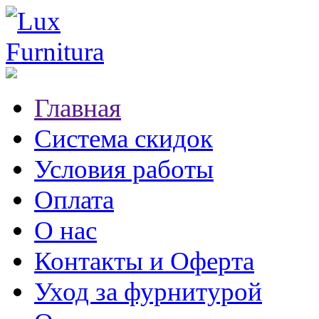
Главная
Система скидок
Условия работы
Оплата
О нас
Контакты и Оферта
Уход за фурнитурой