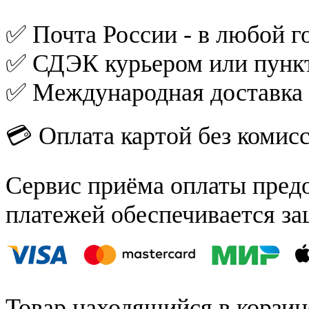
✅ Почта России - в любой го
✅ СДЭК курьером или пункт
✅ Международная доставка
💳 Оплата картой без комис
Сервис приёма оплаты пред
платежей обеспечивается за
Товар находящийся в корзин