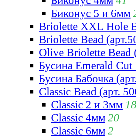
Биконус 4мм
41
Биконус 5 и 6мм
Briolette XXL Hole 
Briolette Bead (арт.5
Olive Briolette Bead 
Бусина Emerald Cut 
Бусина Бабочка (арт
Classic Bead (арт. 50
Classic 2 и 3мм
1
Classic 4мм
20
Classic 6мм
2