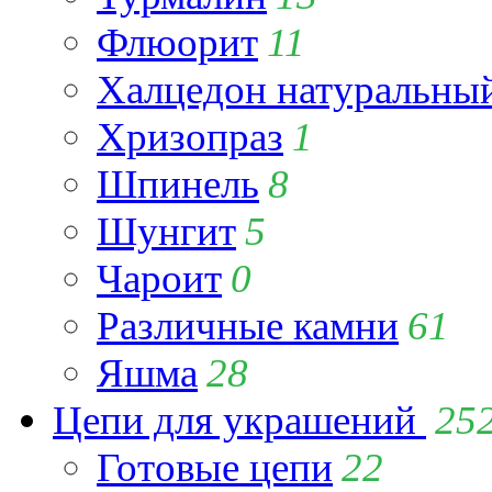
Флюорит
11
Халцедон натуральны
Хризопраз
1
Шпинель
8
Шунгит
5
Чароит
0
Различные камни
61
Яшма
28
Цепи для украшений
25
Готовые цепи
22