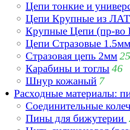
Цепи тонкие и универ
Цепи Крупные из Л
Крупные Цепи (пр-во 
Цепи Стразовые 1.5м
Стразовая цепь 2мм
2
Карабины и тоглы
46
Шнур кожаный
7
Расходные материалы: пин
Соединительные коле
Пины для бижутерии