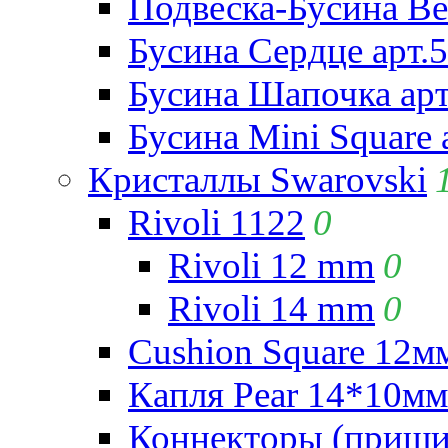
Подвеска-Бусина Be
Бусина Сердце арт.
Бусина Шапочка арт
Бусина Mini Square 
Кристаллы Swarovski
Rivoli 1122
0
Rivoli 12 mm
0
Rivoli 14 mm
0
Cushion Square 12мм
Капля Pear 14*10мм 
Коннекторы (приши