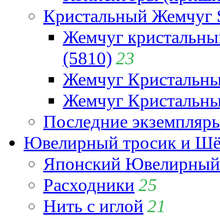
Кристальный Жемчуг 
Жемчуг кристальны
(5810)
23
Жемчуг Кристальн
Жемчуг Кристальный
Последние экземпляр
Ювелирный тросик и Шёл
Японский Ювелирный 
Расходники
25
Нить с иглой
21