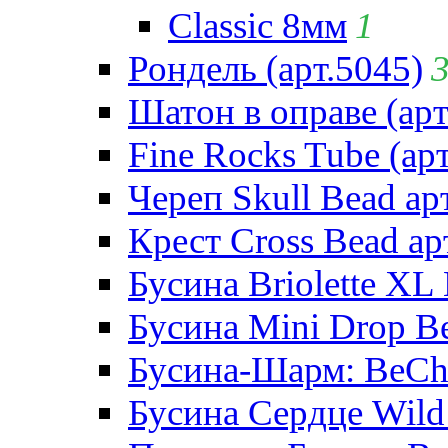
Classic 8мм
1
Рондель (арт.5045)
Шатон в оправе (арт
Fine Rocks Tube (арт
Череп Skull Bead ар
Крест Cross Bead ар
Бусина Briolette XL 
Бусина Mini Drop Be
Бусина-Шарм: BeCha
Бусина Сердце Wild 