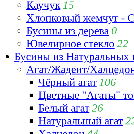
Каучук
15
Хлопковый жемчуг - C
Бусины из дерева
0
Ювелирное стекло
22
Бусины из Натуральных 
Агат/Жадеит/Халцедо
Чёрный агат
106
Цветные "Агаты" т
Белый агат
26
Натуральный агат
2
Халцедон
44