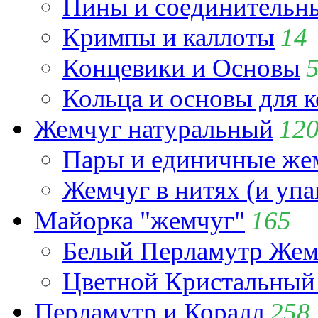
Пины и соединительны
Кримпы и каллоты
14
Концевики и Основы
Кольца и основы для 
Жемчуг натуральный
12
Пары и единичные ж
Жемчуг в нитях (и упа
Майорка "жемчуг"
165
Белый Перламутр Жем
Цветной Кристальный
Перламутр и Коралл
258