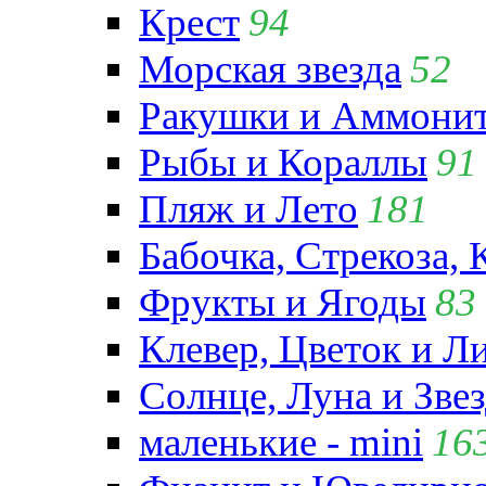
Крест
94
Морская звезда
52
Ракушки и Аммони
Рыбы и Кораллы
91
Пляж и Лето
181
Бабочка, Стрекоза, 
Фрукты и Ягоды
83
Клевер, Цветок и Л
Солнце, Луна и Зве
маленькие - mini
16