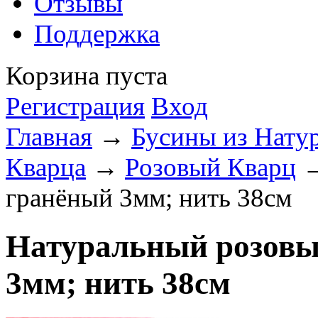
Отзывы
Поддержка
Корзина пуста
Регистрация
Вход
Главная
→
Бусины из Нату
Кварца
→
Розовый Кварц
→
гранёный 3мм; нить 38см
Натуральный розовы
3мм; нить 38см