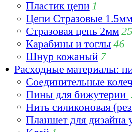
Пластик цепи
1
Цепи Стразовые 1.5м
Стразовая цепь 2мм
2
Карабины и тоглы
46
Шнур кожаный
7
Расходные материалы: пин
Соединительные коле
Пины для бижутерии
Нить силиконовая (рез
Планшет для дизайна