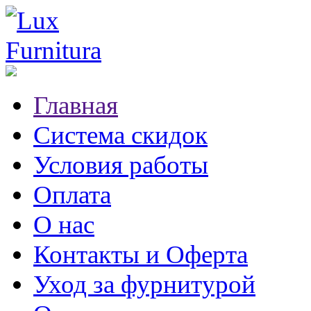
Главная
Система скидок
Условия работы
Оплата
О нас
Контакты и Оферта
Уход за фурнитурой