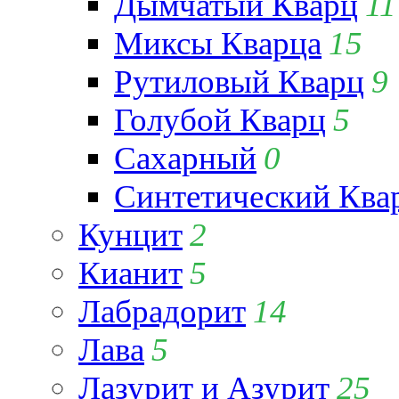
Дымчатый Кварц
11
Миксы Кварца
15
Рутиловый Кварц
9
Голубой Кварц
5
Сахарный
0
Синтетический Ква
Кунцит
2
Кианит
5
Лабрадорит
14
Лава
5
Лазурит и Азурит
25