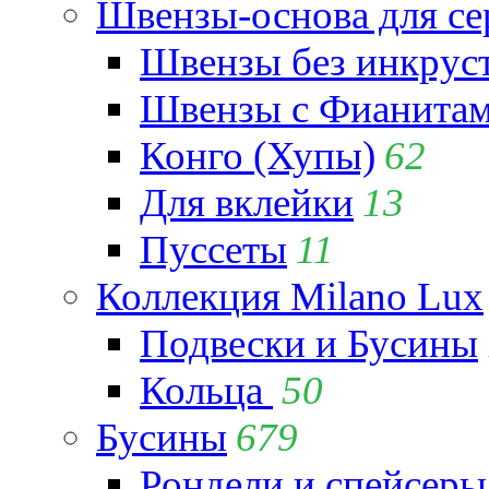
Швензы-основа для се
Швензы без инкрус
Швензы с Фианита
Конго (Хупы)
62
Для вклейки
13
Пуссеты
11
Коллекция Milano Lux
Подвески и Бусины
Кольца
50
Бусины
679
Рондели и спейсеры