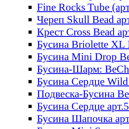
Fine Rocks Tube (арт
Череп Skull Bead ар
Крест Cross Bead ар
Бусина Briolette XL 
Бусина Mini Drop Be
Бусина-Шарм: BeCha
Бусина Сердце Wild 
Подвеска-Бусина Be
Бусина Сердце арт.
Бусина Шапочка арт