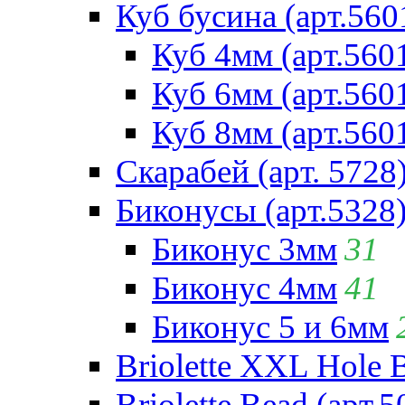
Куб бусина (арт.560
Куб 4мм (арт.560
Куб 6мм (арт.560
Куб 8мм (арт.560
Скарабей (арт. 5728
Биконусы (арт.5328
Биконус 3мм
31
Биконус 4мм
41
Биконус 5 и 6мм
Briolette XXL Hole 
Briolette Bead (арт.5