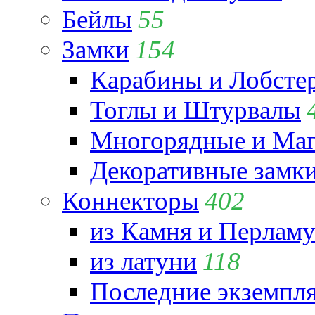
Бейлы
55
Замки
154
Карабины и Лобсте
Тоглы и Штурвалы
Многорядные и Маг
Декоративные замк
Коннекторы
402
из Камня и Перламу
из латуни
118
Последние экземпл