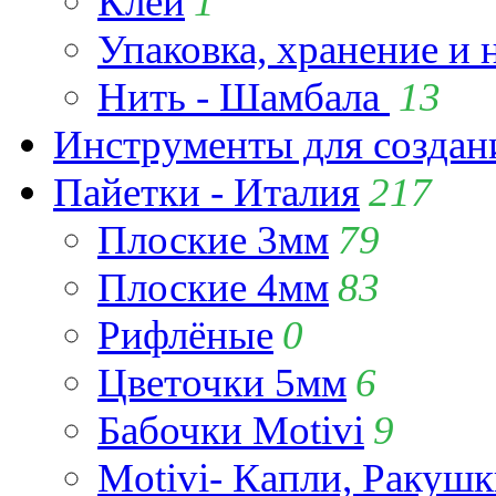
Клей
1
Упаковка, хранение и 
Нить - Шамбала
13
Инструменты для созда
Пайетки - Италия
217
Плоские 3мм
79
Плоские 4мм
83
Рифлёные
0
Цветочки 5мм
6
Бабочки Motivi
9
Motivi- Капли, Ракушк