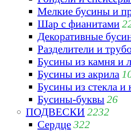
Мелкие бусины и п
Шар с фианитами
2
Декоративные бусин
Разделители и труб
Бусины из камня и 
Бусины из акрила
1
Бусины из стекла и
Бусины-буквы
26
ПОДВЕСКИ
2232
Сердце
322