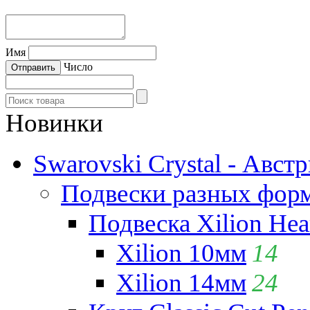
Имя
Число
Новинки
Swarovski Crystal - Авст
Подвески разных фор
Подвеска Xilion Hear
Xilion 10мм
14
Xilion 14мм
24