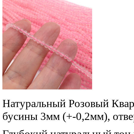
Натуральный Розовый Квар
бусины 3мм (+-0,2мм), отве
Глубокий натуральный тон 