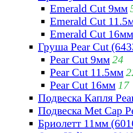
Emerald Cut 9мм
Emerald Cut 11.5
Emerald Cut 16м
Груша Pear Cut (643
Pear Cut 9мм
24
Pear Cut 11.5мм
2
Pear Cut 16мм
17
Подвеска Капля Pear
Подвеска Met Cap Pe
Бриолетт 11мм (601