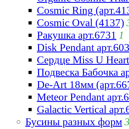
Cosmic Ring (арт.41
Cosmic Oval (4137)
Ракушка арт.6731
1
Disk Pendant арт.60
Сердце Miss U Heart
Подвеска Бабочка а
De-Art 18мм (арт.66
Meteor Pendant арт.
Galactic Vertical арт
Бусины разных форм