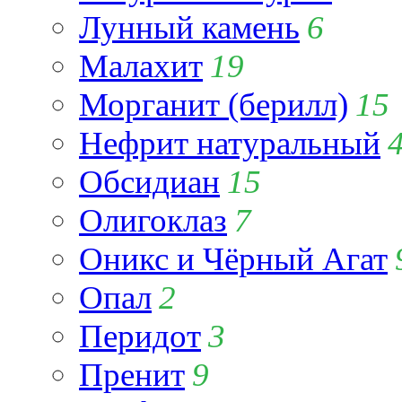
Лунный камень
6
Малахит
19
Морганит (берилл)
15
Нефрит натуральный
Обсидиан
15
Олигоклаз
7
Оникс и Чёрный Агат
Опал
2
Перидот
3
Пренит
9