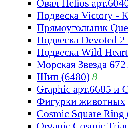
Овал Helios арт.604
Подвеска Victory - 
Прямоугольник Quee
Подвеска Devoted 2 
Подвеска Wild Heart
Морская Звезда 672
Шип (6480)
8
Graphic арт.6685 и 
Фигурки животных
Cosmic Square Ring 
Organic Cosmic Trian