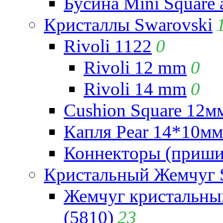
Бусина Mini Square 
Кристаллы Swarovski
Rivoli 1122
0
Rivoli 12 mm
0
Rivoli 14 mm
0
Cushion Square 12мм
Капля Pear 14*10мм 
Коннекторы (приши
Кристальный Жемчуг 
Жемчуг кристальны
(5810)
23