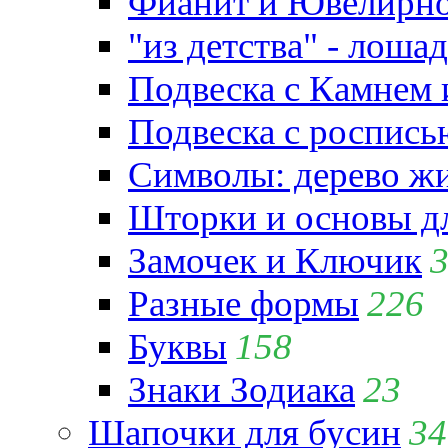
Фианит и Ювелирно
"из детства" - лошад
Подвеска с Камнем
Подвеска с роспись
Символы: дерево жиз
Шторки и основы д
Замочек и Ключик
Разные формы
226
Буквы
158
Знаки Зодиака
23
Шапочки для бусин
34