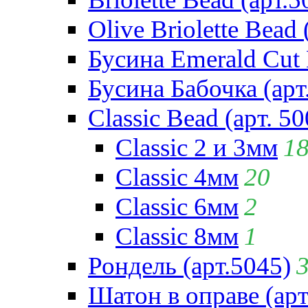
Olive Briolette Bead 
Бусина Emerald Cut 
Бусина Бабочка (арт
Classic Bead (арт. 50
Classic 2 и 3мм
1
Classic 4мм
20
Classic 6мм
2
Classic 8мм
1
Рондель (арт.5045)
Шатон в оправе (арт