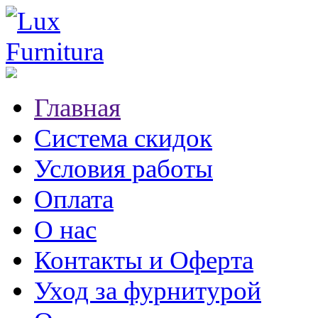
Главная
Система скидок
Условия работы
Оплата
О нас
Контакты и Оферта
Уход за фурнитурой