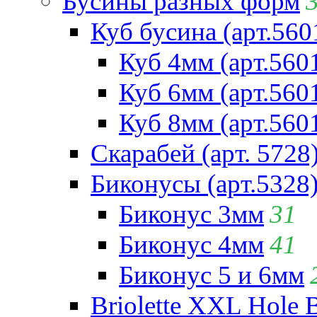
Бусины разных форм
Куб бусина (арт.560
Куб 4мм (арт.560
Куб 6мм (арт.560
Куб 8мм (арт.560
Скарабей (арт. 5728
Биконусы (арт.5328
Биконус 3мм
31
Биконус 4мм
41
Биконус 5 и 6мм
Briolette XXL Hole 