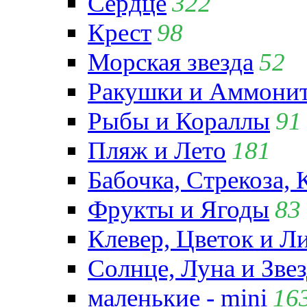
Сердце
322
Крест
98
Морская звезда
52
Ракушки и Аммони
Рыбы и Кораллы
91
Пляж и Лето
181
Бабочка, Стрекоза, 
Фрукты и Ягоды
83
Клевер, Цветок и Л
Солнце, Луна и Зве
маленькие - mini
16