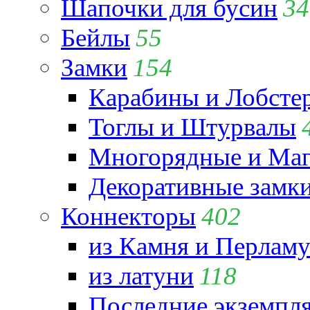
Шапочки для бусин
34
Бейлы
55
Замки
154
Карабины и Лобсте
Тоглы и Штурвалы
Многорядные и Маг
Декоративные замк
Коннекторы
402
из Камня и Перламу
из латуни
118
Последние экземпл