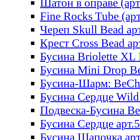
Шатон в оправе (арт
Fine Rocks Tube (арт
Череп Skull Bead ар
Крест Cross Bead ар
Бусина Briolette XL 
Бусина Mini Drop Be
Бусина-Шарм: BeCha
Бусина Сердце Wild 
Подвеска-Бусина Be
Бусина Сердце арт.
Бусина Шапочка арт