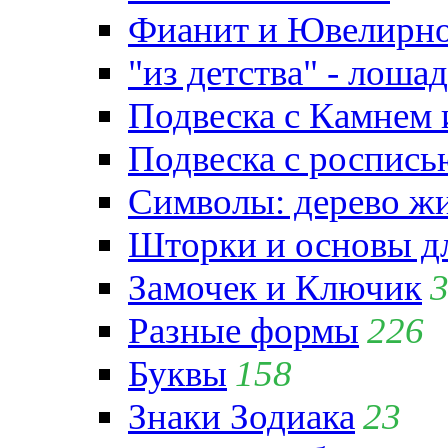
Фианит и Ювелирно
"из детства" - лошад
Подвеска с Камнем
Подвеска с роспись
Символы: дерево жиз
Шторки и основы д
Замочек и Ключик
Разные формы
226
Буквы
158
Знаки Зодиака
23