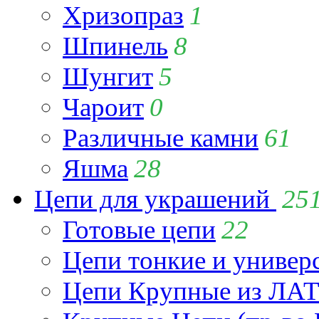
Хризопраз
1
Шпинель
8
Шунгит
5
Чароит
0
Различные камни
61
Яшма
28
Цепи для украшений
25
Готовые цепи
22
Цепи тонкие и универ
Цепи Крупные из Л