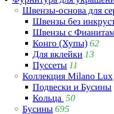
Швензы-основа для се
Швензы без инкрус
Швензы с Фианита
Конго (Хупы)
62
Для вклейки
13
Пуссеты
11
Коллекция Milano Lux
Подвески и Бусины
Кольца
50
Бусины
695