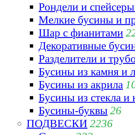
Рондели и спейсеры
Мелкие бусины и п
Шар с фианитами
2
Декоративные бусин
Разделители и труб
Бусины из камня и 
Бусины из акрила
1
Бусины из стекла и
Бусины-буквы
26
ПОДВЕСКИ
2236