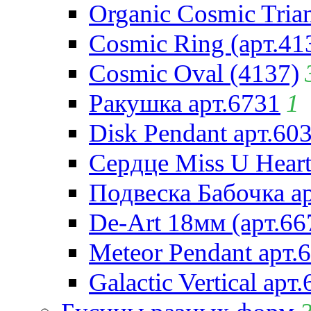
Organic Cosmic Trian
Cosmic Ring (арт.41
Cosmic Oval (4137)
Ракушка арт.6731
1
Disk Pendant арт.60
Сердце Miss U Heart
Подвеска Бабочка а
De-Art 18мм (арт.66
Meteor Pendant арт.
Galactic Vertical арт