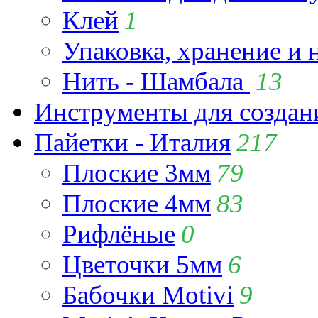
Клей
1
Упаковка, хранение и 
Нить - Шамбала
13
Инструменты для созда
Пайетки - Италия
217
Плоские 3мм
79
Плоские 4мм
83
Рифлёные
0
Цветочки 5мм
6
Бабочки Motivi
9