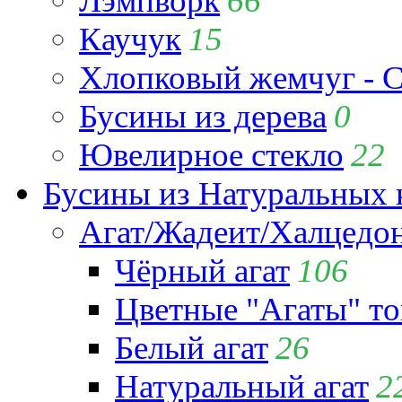
Лэмпворк
66
Каучук
15
Хлопковый жемчуг - C
Бусины из дерева
0
Ювелирное стекло
22
Бусины из Натуральных 
Агат/Жадеит/Халцедо
Чёрный агат
106
Цветные "Агаты" т
Белый агат
26
Натуральный агат
2