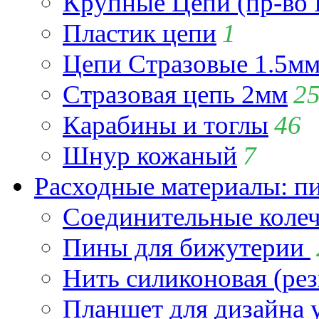
Крупные Цепи (пр-во 
Пластик цепи
1
Цепи Стразовые 1.5м
Стразовая цепь 2мм
2
Карабины и тоглы
46
Шнур кожаный
7
Расходные материалы: пин
Соединительные коле
Пины для бижутерии
Нить силиконовая (рез
Планшет для дизайна