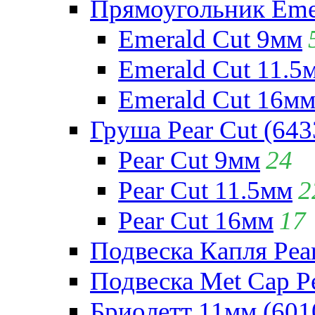
Прямоугольник Emera
Emerald Cut 9мм
Emerald Cut 11.5
Emerald Cut 16м
Груша Pear Cut (643
Pear Cut 9мм
24
Pear Cut 11.5мм
2
Pear Cut 16мм
17
Подвеска Капля Pear
Подвеска Met Cap Pe
Бриолетт 11мм (601