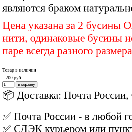
являются браком натуральн
Цена указана за
2 бусины О
нити,
одинаковые бусины
н
паре всегда разного размера
Товар в наличии
200
руб
📦 Доставка: Почта России
✅ Почта России - в любой го
✅ СДЭК курьером или пункт