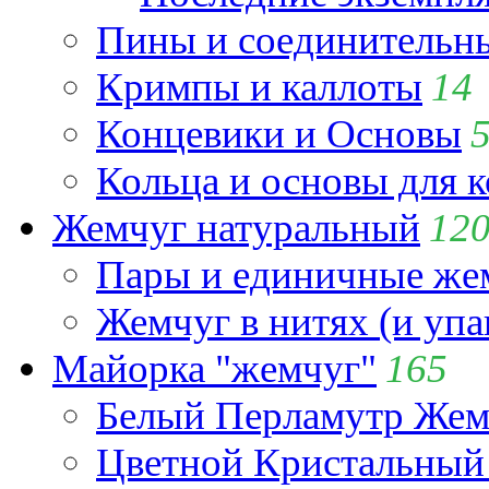
Пины и соединительны
Кримпы и каллоты
14
Концевики и Основы
Кольца и основы для 
Жемчуг натуральный
12
Пары и единичные ж
Жемчуг в нитях (и упа
Майорка "жемчуг"
165
Белый Перламутр Жем
Цветной Кристальный