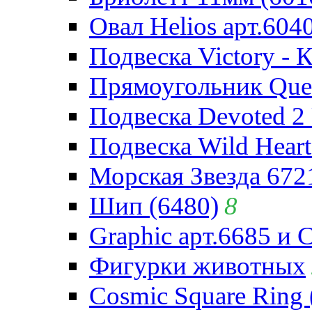
Овал Helios арт.604
Подвеска Victory - 
Прямоугольник Quee
Подвеска Devoted 2 
Подвеска Wild Heart
Морская Звезда 672
Шип (6480)
8
Graphic арт.6685 и 
Фигурки животных
Cosmic Square Ring 