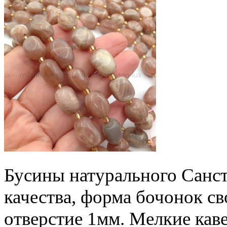
Бусины натурального Санст
качества, форма бочонок св
отверстие 1мм. Мелкие кав