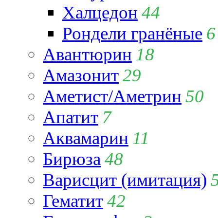
Халцедон
44
Рондели гранёные
6
Авантюрин
18
Амазонит
29
Аметист/Аметрин
50
Апатит
7
Аквамарин
11
Бирюза
48
Варисцит (имитация)
Гематит
42