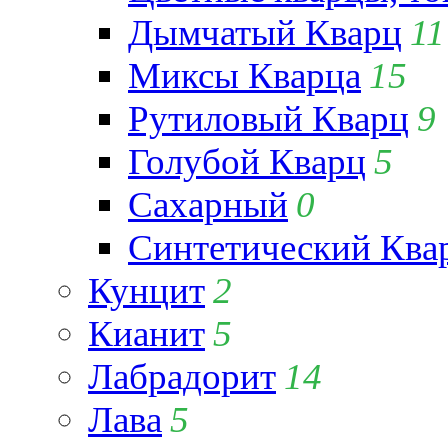
Дымчатый Кварц
11
Миксы Кварца
15
Рутиловый Кварц
9
Голубой Кварц
5
Сахарный
0
Синтетический Ква
Кунцит
2
Кианит
5
Лабрадорит
14
Лава
5