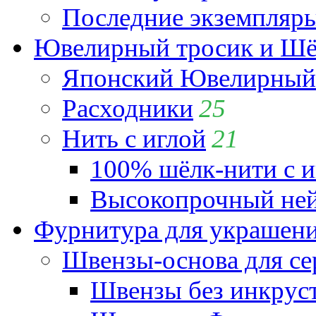
Последние экземпляр
Ювелирный тросик и Шёл
Японский Ювелирный 
Расходники
25
Нить с иглой
21
100% шёлк-нити с и
Высокопрочный ней
Фурнитура для украшен
Швензы-основа для се
Швензы без инкрус