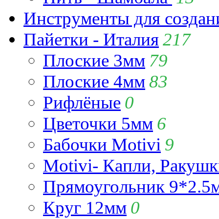
Инструменты для созда
Пайетки - Италия
217
Плоские 3мм
79
Плоские 4мм
83
Рифлёные
0
Цветочки 5мм
6
Бабочки Motivi
9
Motivi- Капли, Ракушк
Прямоугольник 9*2.5
Круг 12мм
0