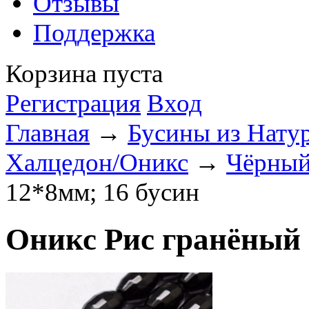
Отзывы
Поддержка
Корзина пуста
Регистрация
Вход
Главная
→
Бусины из Нату
Халцедон/Оникс
→
Чёрный
12*8мм; 16 бусин
Оникс Рис гранёный 