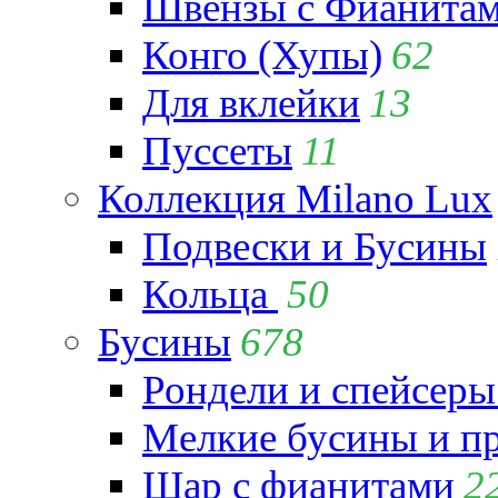
Швензы с Фианита
Конго (Хупы)
62
Для вклейки
13
Пуссеты
11
Коллекция Milano Lux
Подвески и Бусины
Кольца
50
Бусины
678
Рондели и спейсеры
Мелкие бусины и п
Шар с фианитами
2