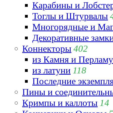
Карабины и Лобсте
Тоглы и Штурвалы
Многорядные и Маг
Декоративные замк
Коннекторы
402
из Камня и Перламу
из латуни
118
Последние экземпл
Пины и соединительны
Кримпы и каллоты
14