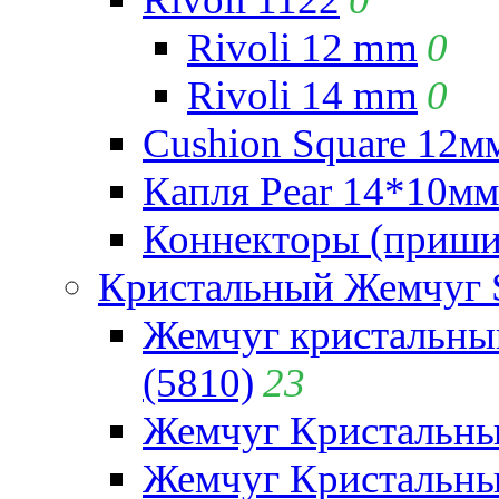
Rivoli 12 mm
0
Rivoli 14 mm
0
Cushion Square 12мм
Капля Pear 14*10мм 
Коннекторы (приши
Кристальный Жемчуг 
Жемчуг кристальны
(5810)
23
Жемчуг Кристальн
Жемчуг Кристальный