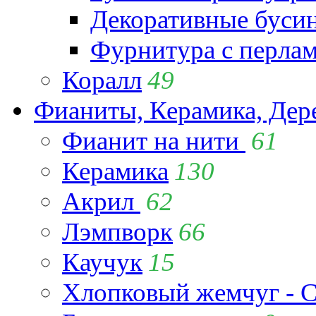
Декоративные буси
Фурнитура с перла
Коралл
49
Фианиты, Керамика, Дер
Фианит на нити
61
Керамика
130
Акрил
62
Лэмпворк
66
Каучук
15
Хлопковый жемчуг - C