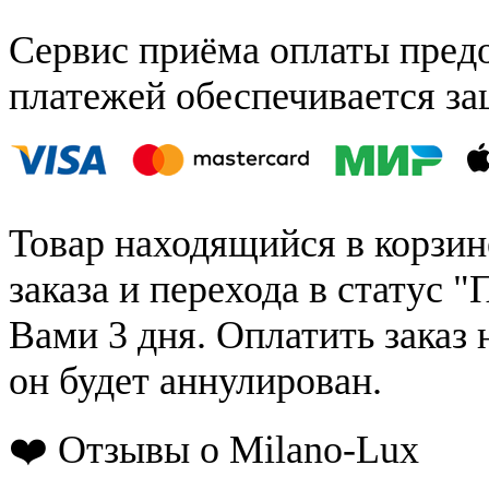
Сервис приёма оплаты пред
платежей обеспечивается за
Товар находящийся в корзин
заказа и перехода в статус "
Вами 3 дня. Оплатить заказ 
он будет аннулирован.
❤️ Отзывы о Milano-Lux