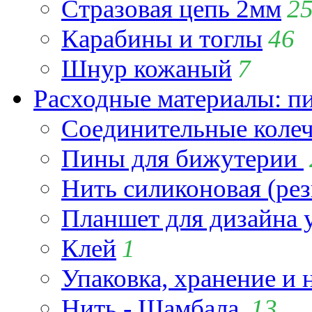
Стразовая цепь 2мм
2
Карабины и тоглы
46
Шнур кожаный
7
Расходные материалы: пин
Соединительные коле
Пины для бижутерии
Нить силиконовая (рез
Планшет для дизайна
Клей
1
Упаковка, хранение и 
Нить - Шамбала
13