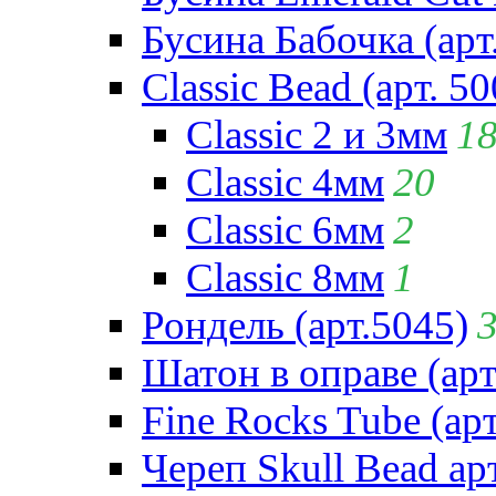
Бусина Бабочка (арт
Classic Bead (арт. 50
Classic 2 и 3мм
1
Classic 4мм
20
Classic 6мм
2
Classic 8мм
1
Рондель (арт.5045)
Шатон в оправе (арт
Fine Rocks Tube (арт
Череп Skull Bead ар