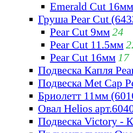
Emerald Cut 16м
Груша Pear Cut (643
Pear Cut 9мм
24
Pear Cut 11.5мм
2
Pear Cut 16мм
17
Подвеска Капля Pear
Подвеска Met Cap Pe
Бриолетт 11мм (601
Овал Helios арт.604
Подвеска Victory - 