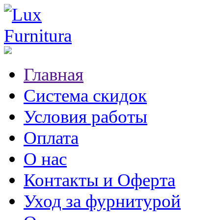
Главная
Система скидок
Условия работы
Оплата
О нас
Контакты и Оферта
Уход за фурнитурой