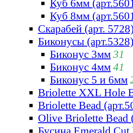
Куб 6мм (арт.560
Куб 8мм (арт.560
Скарабей (арт. 5728
Биконусы (арт.5328
Биконус 3мм
31
Биконус 4мм
41
Биконус 5 и 6мм
Briolette XXL Hole 
Briolette Bead (арт.5
Olive Briolette Bead 
Бусина Emerald Cut 