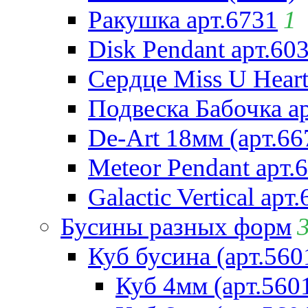
Ракушка арт.6731
1
Disk Pendant арт.60
Сердце Miss U Heart
Подвеска Бабочка а
De-Art 18мм (арт.66
Meteor Pendant арт.
Galactic Vertical арт
Бусины разных форм
Куб бусина (арт.560
Куб 4мм (арт.560