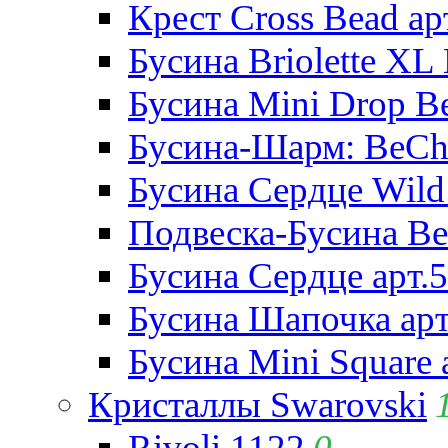
Крест Cross Bead ар
Бусина Briolette XL 
Бусина Mini Drop Be
Бусина-Шарм: BeCha
Бусина Сердце Wild 
Подвеска-Бусина Be
Бусина Сердце арт.
Бусина Шапочка арт
Бусина Mini Square 
Кристаллы Swarovski
Rivoli 1122
0