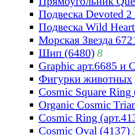
Прямоугольник Quee
Подвеска Devoted 2 
Подвеска Wild Heart
Морская Звезда 672
Шип (6480)
8
Graphic арт.6685 и 
Фигурки животных
Cosmic Square Ring 
Organic Cosmic Trian
Cosmic Ring (арт.41
Cosmic Oval (4137)