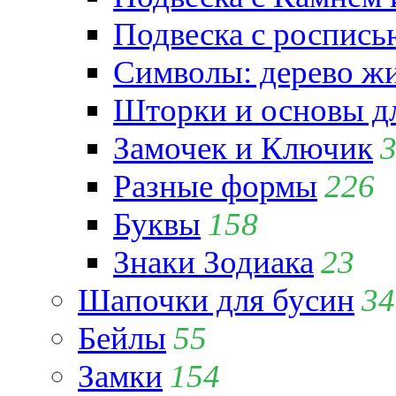
Подвеска с роспись
Символы: дерево жиз
Шторки и основы д
Замочек и Ключик
Разные формы
226
Буквы
158
Знаки Зодиака
23
Шапочки для бусин
34
Бейлы
55
Замки
154