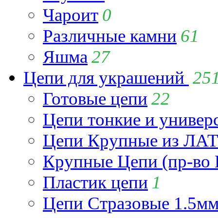
Чароит
0
Различные камни
61
Яшма
27
Цепи для украшений
25
Готовые цепи
22
Цепи тонкие и универ
Цепи Крупные из Л
Крупные Цепи (пр-во 
Пластик цепи
1
Цепи Стразовые 1.5м