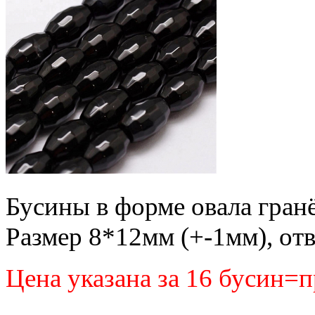
Бусины в форме овала гран
Размер 8*12мм (+-1мм), от
Цена указана за 16 бусин=