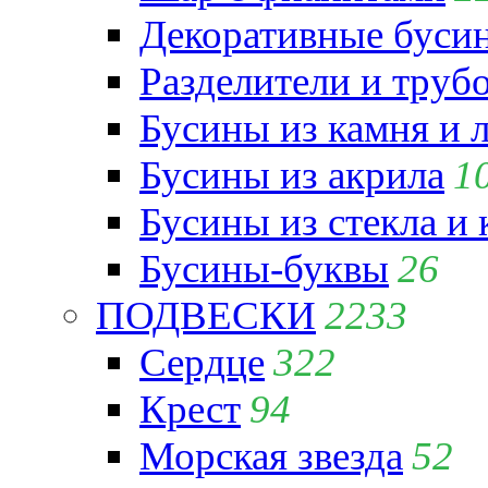
Декоративные бусин
Разделители и труб
Бусины из камня и 
Бусины из акрила
1
Бусины из стекла и
Бусины-буквы
26
ПОДВЕСКИ
2233
Сердце
322
Крест
94
Морская звезда
52