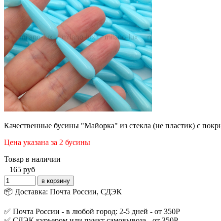
Качественные бусины "Майорка" из стекла (не пластик) с покр
Цена указана за 2 бусины
Товар в наличии
165
руб
📦 Доставка: Почта России, СДЭК
✅ Почта России - в любой город: 2-5 дней - от 350Р
✅ СДЭК курьером или пункт самовывоза - от 350Р