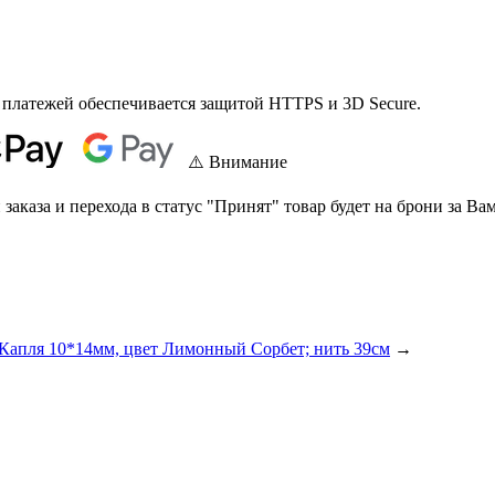
 платежей обеспечивается защитой HTTPS и 3D Secure.
⚠️ Внимание
аказа и перехода в статус "Принят" товар будет на брони за Вам
Капля 10*14мм, цвет Лимонный Сорбет; нить 39см
→