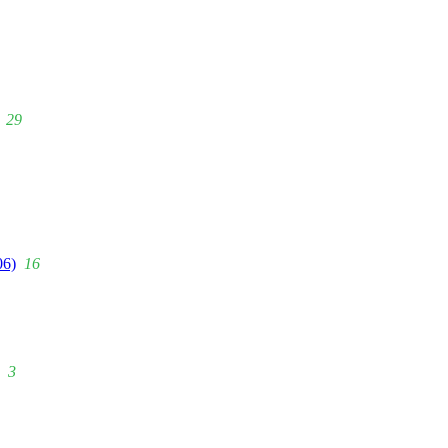
29
06)
16
3