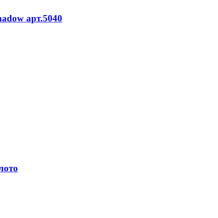
Shadow арт.5040
лото