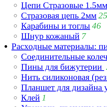
Цепи Стразовые 1.5м
Стразовая цепь 2мм
2
Карабины и тоглы
46
Шнур кожаный
7
Расходные материалы: пин
Соединительные коле
Пины для бижутерии
Нить силиконовая (рез
Планшет для дизайна
Клей
1