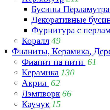
Бусины Перламутра
Декоративные буси
Фурнитура с перла
Коралл
49
Фианиты, Керамика, Дер
Фианит на нити
61
Керамика
130
Акрил
62
Лэмпворк
66
Каучук
15