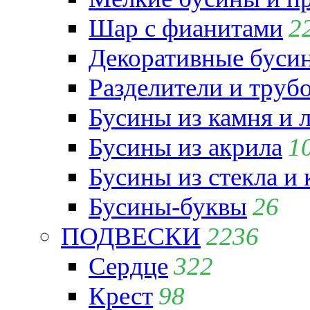
Шар с фианитами
2
Декоративные бусин
Разделители и труб
Бусины из камня и 
Бусины из акрила
1
Бусины из стекла и
Бусины-буквы
26
ПОДВЕСКИ
2236
Сердце
322
Крест
98