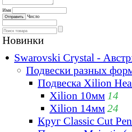
Имя
Число
Новинки
Swarovski Crystal - Авст
Подвески разных фор
Подвеска Xilion Hear
Xilion 10мм
14
Xilion 14мм
24
Круг Classic Cut Pen