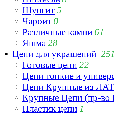
Шунгит
5
Чароит
0
Различные камни
61
Яшма
28
Цепи для украшений
25
Готовые цепи
22
Цепи тонкие и универ
Цепи Крупные из Л
Крупные Цепи (пр-во 
Пластик цепи
1