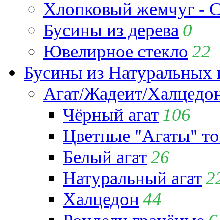
Хлопковый жемчуг - C
Бусины из дерева
0
Ювелирное стекло
22
Бусины из Натуральных 
Агат/Жадеит/Халцедо
Чёрный агат
106
Цветные "Агаты" т
Белый агат
26
Натуральный агат
2
Халцедон
44