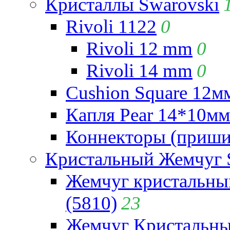
Кристаллы Swarovski
Rivoli 1122
0
Rivoli 12 mm
0
Rivoli 14 mm
0
Cushion Square 12мм
Капля Pear 14*10мм 
Коннекторы (приши
Кристальный Жемчуг 
Жемчуг кристальны
(5810)
23
Жемчуг Кристальн