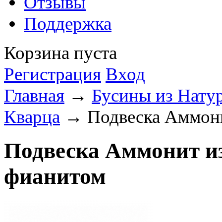
Отзывы
Поддержка
Корзина пуста
Регистрация
Вход
Главная
→
Бусины из Нату
Кварца
→ Подвеска Аммонит
Подвеска Аммонит из
фианитом