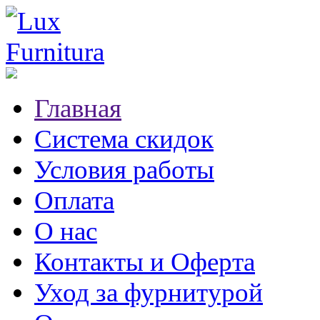
Главная
Система скидок
Условия работы
Оплата
О нас
Контакты и Оферта
Уход за фурнитурой