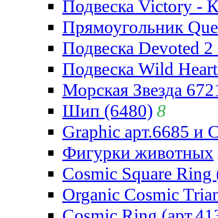
Подвеска Victory - 
Прямоугольник Quee
Подвеска Devoted 2 
Подвеска Wild Heart
Морская Звезда 672
Шип (6480)
8
Graphic арт.6685 и 
Фигурки животных
Cosmic Square Ring 
Organic Cosmic Trian
Cosmic Ring (арт.41