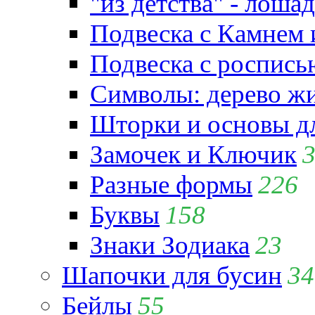
"из детства" - лошад
Подвеска с Камнем
Подвеска с роспись
Символы: дерево жиз
Шторки и основы д
Замочек и Ключик
Разные формы
226
Буквы
158
Знаки Зодиака
23
Шапочки для бусин
34
Бейлы
55