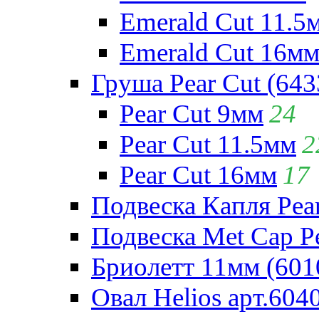
Emerald Cut 11.5
Emerald Cut 16м
Груша Pear Cut (643
Pear Cut 9мм
24
Pear Cut 11.5мм
2
Pear Cut 16мм
17
Подвеска Капля Pear
Подвеска Met Cap Pe
Бриолетт 11мм (601
Овал Helios арт.604