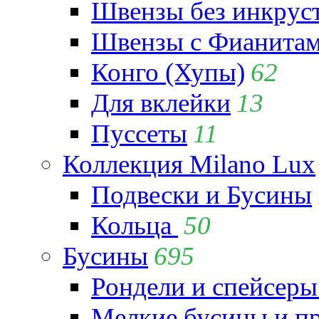
Швензы без инкрус
Швензы с Фианита
Конго (Хупы)
62
Для вклейки
13
Пуссеты
11
Коллекция Milano Lux
Подвески и Бусины
Кольца
50
Бусины
695
Рондели и спейсеры
Мелкие бусины и п