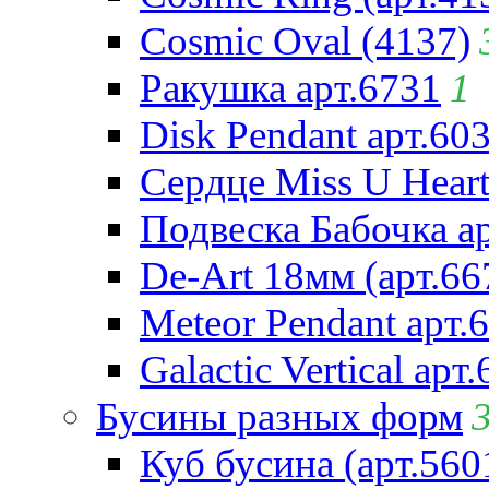
Cosmic Oval (4137)
Ракушка арт.6731
1
Disk Pendant арт.60
Сердце Miss U Heart
Подвеска Бабочка а
De-Art 18мм (арт.66
Meteor Pendant арт.
Galactic Vertical арт
Бусины разных форм
Куб бусина (арт.560