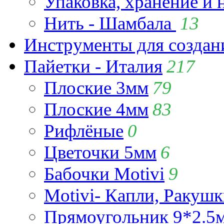
Упаковка, хранение и 
Нить - Шамбала
13
Инструменты для созда
Пайетки - Италия
217
Плоские 3мм
79
Плоские 4мм
83
Рифлёные
0
Цветочки 5мм
6
Бабочки Motivi
9
Motivi- Капли, Ракушк
Прямоугольник 9*2.5