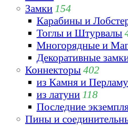
Замки
154
Карабины и Лобсте
Тоглы и Штурвалы
Многорядные и Маг
Декоративные замк
Коннекторы
402
из Камня и Перламу
из латуни
118
Последние экземпл
Пины и соединительны