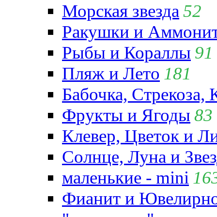
Морская звезда
52
Ракушки и Аммони
Рыбы и Кораллы
91
Пляж и Лето
181
Бабочка, Стрекоза, 
Фрукты и Ягоды
83
Клевер, Цветок и Л
Солнце, Луна и Зве
маленькие - mini
16
Фианит и Ювелирно