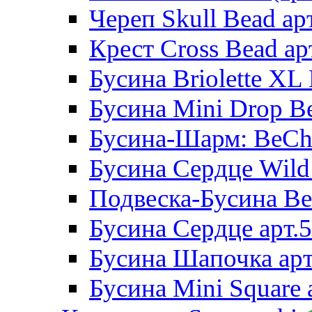
Череп Skull Bead ар
Крест Cross Bead ар
Бусина Briolette XL 
Бусина Mini Drop Be
Бусина-Шарм: BeCha
Бусина Сердце Wild 
Подвеска-Бусина Be
Бусина Сердце арт.
Бусина Шапочка арт
Бусина Mini Square 