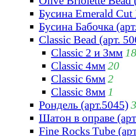
Olive Briolette Bead 
Бусина Emerald Cut 
Бусина Бабочка (арт
Classic Bead (арт. 50
Classic 2 и 3мм
1
Classic 4мм
20
Classic 6мм
2
Classic 8мм
1
Рондель (арт.5045)
Шатон в оправе (арт
Fine Rocks Tube (арт