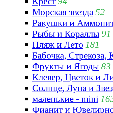
Крест
94
Морская звезда
52
Ракушки и Аммони
Рыбы и Кораллы
91
Пляж и Лето
181
Бабочка, Стрекоза, 
Фрукты и Ягоды
83
Клевер, Цветок и Л
Солнце, Луна и Зве
маленькие - mini
16
Фианит и Ювелирно