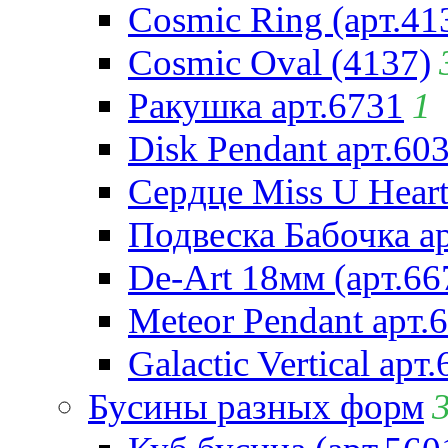
Cosmic Ring (арт.41
Cosmic Oval (4137)
Ракушка арт.6731
1
Disk Pendant арт.60
Сердце Miss U Heart
Подвеска Бабочка а
De-Art 18мм (арт.66
Meteor Pendant арт.
Galactic Vertical арт
Бусины разных форм