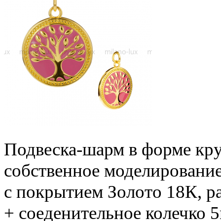
Подвеска-шарм в форме кр
собственное моделирование
с покрытием Золото 18К, р
+ соеденительное колечко 