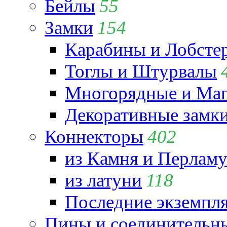
Бейлы
55
Замки
154
Карабины и Лобсте
Тоглы и Штурвалы
Многорядные и Маг
Декоративные замк
Коннекторы
402
из Камня и Перламу
из латуни
118
Последние экземпл
Пины и соединительны