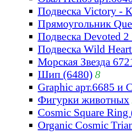
Подвеска Victory - 
Прямоугольник Quee
Подвеска Devoted 2 
Подвеска Wild Heart
Морская Звезда 672
Шип (6480)
8
Graphic арт.6685 и 
Фигурки животных
Cosmic Square Ring 
Organic Cosmic Trian