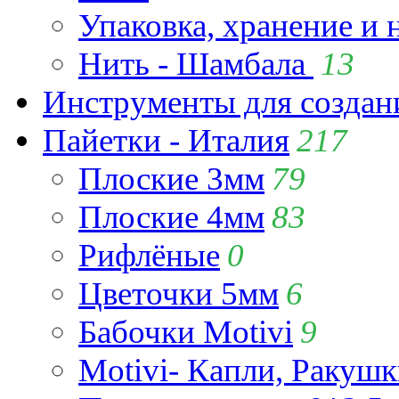
Упаковка, хранение и 
Нить - Шамбала
13
Инструменты для созда
Пайетки - Италия
217
Плоские 3мм
79
Плоские 4мм
83
Рифлёные
0
Цветочки 5мм
6
Бабочки Motivi
9
Motivi- Капли, Ракушк