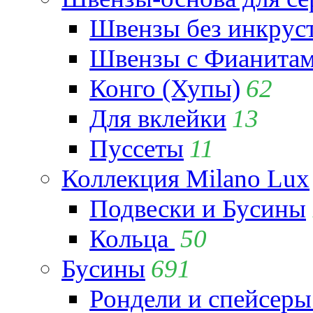
Швензы без инкрус
Швензы с Фианита
Конго (Хупы)
62
Для вклейки
13
Пуссеты
11
Коллекция Milano Lux
Подвески и Бусины
Кольца
50
Бусины
691
Рондели и спейсеры