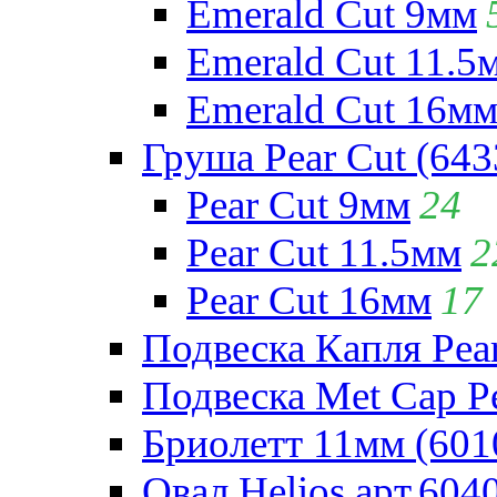
Emerald Cut 9мм
Emerald Cut 11.5
Emerald Cut 16м
Груша Pear Cut (643
Pear Cut 9мм
24
Pear Cut 11.5мм
2
Pear Cut 16мм
17
Подвеска Капля Pear
Подвеска Met Cap Pe
Бриолетт 11мм (601
Овал Helios арт.604