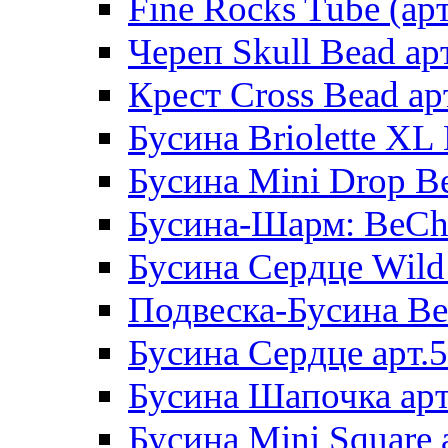
Fine Rocks Tube (арт
Череп Skull Bead ар
Крест Cross Bead ар
Бусина Briolette XL 
Бусина Mini Drop Be
Бусина-Шарм: BeCha
Бусина Сердце Wild 
Подвеска-Бусина Be
Бусина Сердце арт.
Бусина Шапочка арт
Бусина Mini Square 