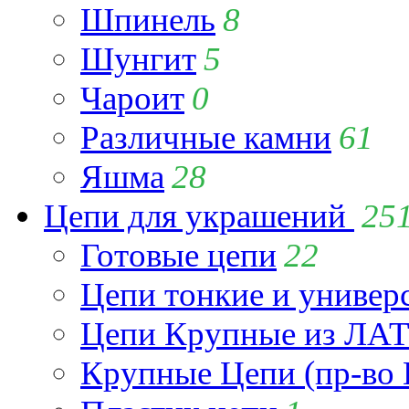
Шпинель
8
Шунгит
5
Чароит
0
Различные камни
61
Яшма
28
Цепи для украшений
25
Готовые цепи
22
Цепи тонкие и универ
Цепи Крупные из Л
Крупные Цепи (пр-во 