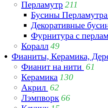
Перламутр
211
Бусины Перламутра
Декоративные буси
Фурнитура с перла
Коралл
49
Фианиты, Керамика, Дер
Фианит на нити
61
Керамика
130
Акрил
62
Лэмпворк
66