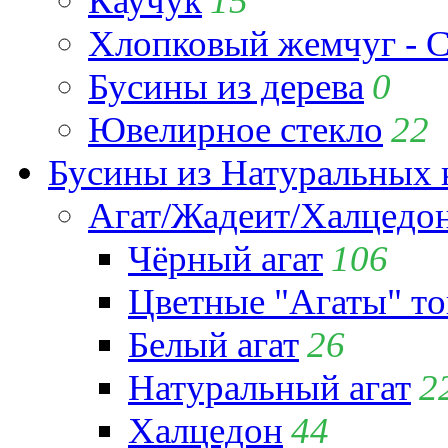
Каучук
15
Хлопковый жемчуг - C
Бусины из дерева
0
Ювелирное стекло
22
Бусины из Натуральных 
Агат/Жадеит/Халцедо
Чёрный агат
106
Цветные "Агаты" т
Белый агат
26
Натуральный агат
2
Халцедон
44