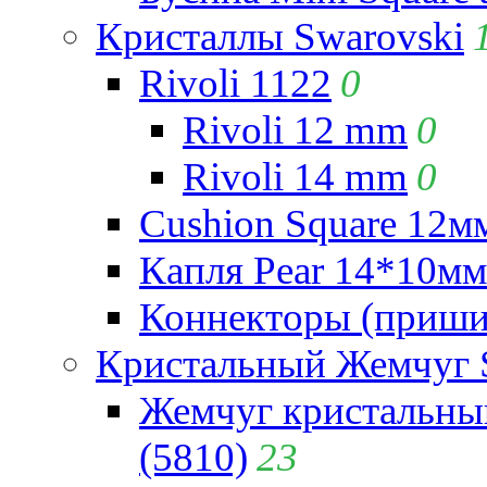
Кристаллы Swarovski
Rivoli 1122
0
Rivoli 12 mm
0
Rivoli 14 mm
0
Cushion Square 12мм
Капля Pear 14*10мм 
Коннекторы (приши
Кристальный Жемчуг 
Жемчуг кристальны
(5810)
23