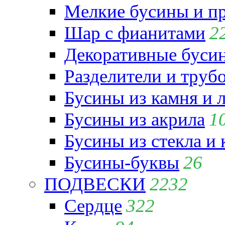
Мелкие бусины и п
Шар с фианитами
2
Декоративные бусин
Разделители и труб
Бусины из камня и 
Бусины из акрила
1
Бусины из стекла и
Бусины-буквы
26
ПОДВЕСКИ
2232
Сердце
322