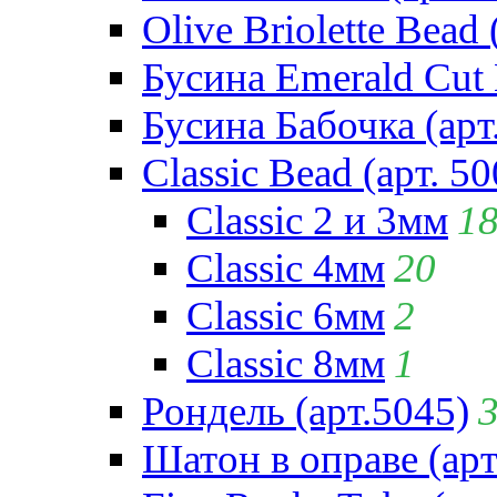
Olive Briolette Bead 
Бусина Emerald Cut 
Бусина Бабочка (арт
Classic Bead (арт. 50
Classic 2 и 3мм
1
Classic 4мм
20
Classic 6мм
2
Classic 8мм
1
Рондель (арт.5045)
Шатон в оправе (арт