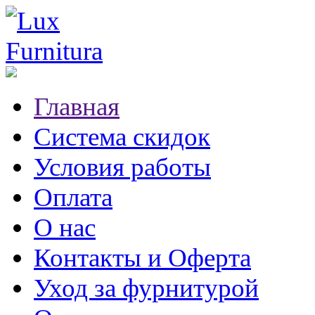
Главная
Система скидок
Условия работы
Оплата
О нас
Контакты и Оферта
Уход за фурнитурой