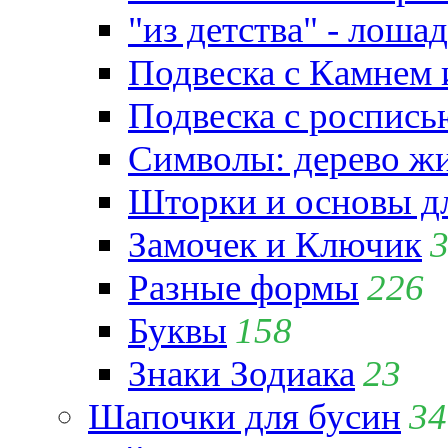
"из детства" - лошад
Подвеска с Камнем
Подвеска с роспись
Символы: дерево жиз
Шторки и основы д
Замочек и Ключик
Разные формы
226
Буквы
158
Знаки Зодиака
23
Шапочки для бусин
34