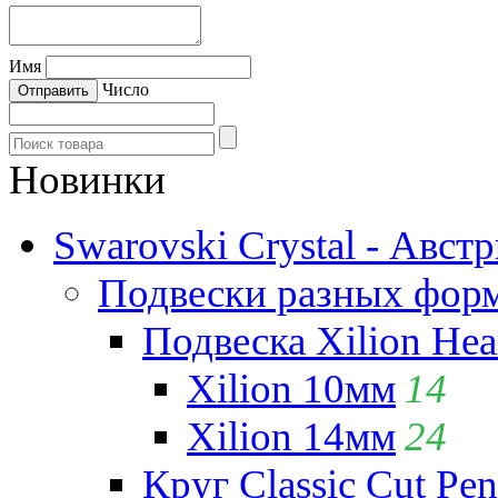
Имя
Число
Новинки
Swarovski Crystal - Авст
Подвески разных фор
Подвеска Xilion Hear
Xilion 10мм
14
Xilion 14мм
24
Круг Classic Cut Pen