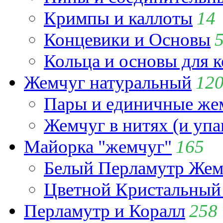
Кримпы и каллоты
14
Концевики и Основы
Кольца и основы для 
Жемчуг натуральный
12
Пары и единичные ж
Жемчуг в нитях (и упа
Майорка "жемчуг"
165
Белый Перламутр Жем
Цветной Кристальный
Перламутр и Коралл
258