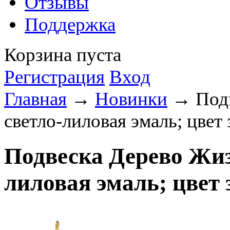
Отзывы
Поддержка
Корзина пуста
Регистрация
Вход
Главная
→
Новинки
→ Подв
светло-лиловая эмаль; цвет
Подвеска Дерево Жиз
лиловая эмаль; цвет 