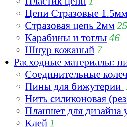
Пластик цепи
1
Цепи Стразовые 1.5м
Стразовая цепь 2мм
2
Карабины и тоглы
46
Шнур кожаный
7
Расходные материалы: пин
Соединительные коле
Пины для бижутерии
Нить силиконовая (рез
Планшет для дизайна
Клей
1