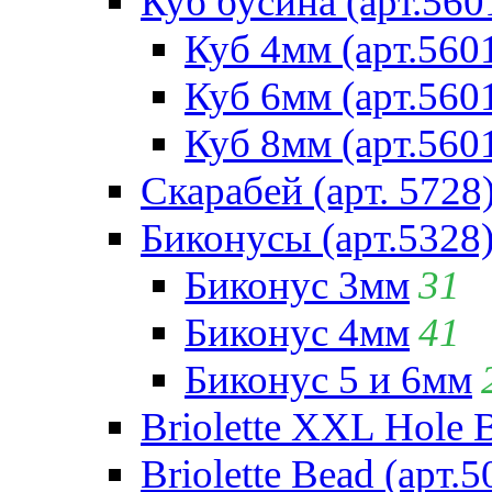
Куб бусина (арт.560
Куб 4мм (арт.560
Куб 6мм (арт.560
Куб 8мм (арт.560
Скарабей (арт. 5728
Биконусы (арт.5328
Биконус 3мм
31
Биконус 4мм
41
Биконус 5 и 6мм
Briolette XXL Hole 
Briolette Bead (арт.5