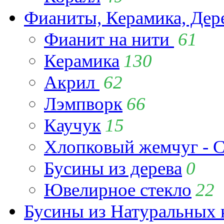
Фианиты, Керамика, Дер
Фианит на нити
61
Керамика
130
Акрил
62
Лэмпворк
66
Каучук
15
Хлопковый жемчуг - C
Бусины из дерева
0
Ювелирное стекло
22
Бусины из Натуральных 