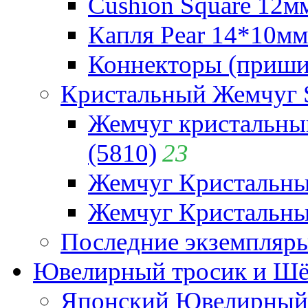
Cushion Square 12мм
Капля Pear 14*10мм 
Коннекторы (приши
Кристальный Жемчуг 
Жемчуг кристальны
(5810)
23
Жемчуг Кристальн
Жемчуг Кристальный
Последние экземпляр
Ювелирный тросик и Шёл
Японский Ювелирный 