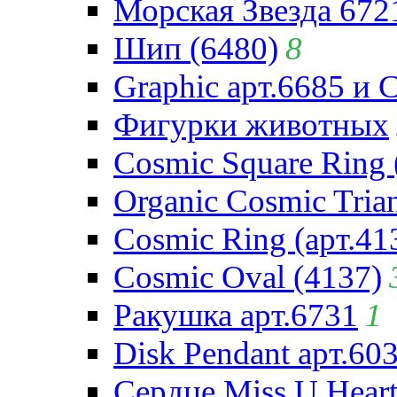
Морская Звезда 672
Шип (6480)
8
Graphic арт.6685 и 
Фигурки животных
Cosmic Square Ring 
Organic Cosmic Trian
Cosmic Ring (арт.41
Cosmic Oval (4137)
Ракушка арт.6731
1
Disk Pendant арт.60
Сердце Miss U Heart