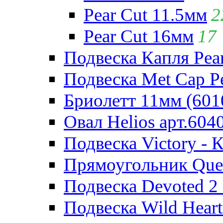
Pear Cut 11.5мм
2
Pear Cut 16мм
17
Подвеска Капля Pear
Подвеска Met Cap Pe
Бриолетт 11мм (601
Овал Helios арт.604
Подвеска Victory - 
Прямоугольник Quee
Подвеска Devoted 2 
Подвеска Wild Heart