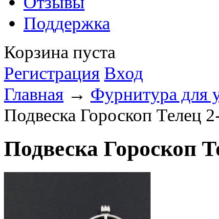
Отзывы
Поддержка
Корзина пуста
Регистрация
Вход
Главная
→
Фурнитура для 
Подвеска Гороскоп Телец 2
Подвеска Гороскоп Т