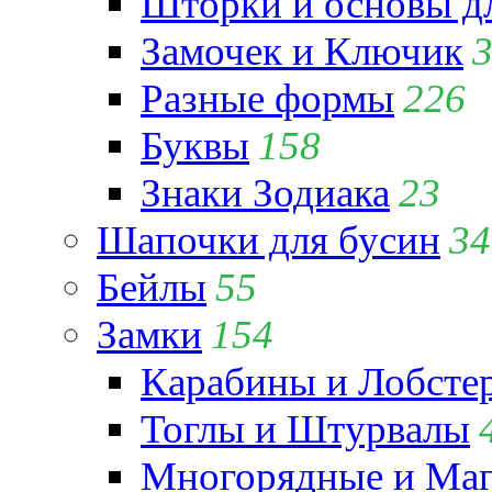
Шторки и основы д
Замочек и Ключик
Разные формы
226
Буквы
158
Знаки Зодиака
23
Шапочки для бусин
34
Бейлы
55
Замки
154
Карабины и Лобсте
Тоглы и Штурвалы
Многорядные и Маг