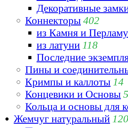
Декоративные замк
Коннекторы
402
из Камня и Перламу
из латуни
118
Последние экземпл
Пины и соединительны
Кримпы и каллоты
14
Концевики и Основы
Кольца и основы для 
Жемчуг натуральный
12