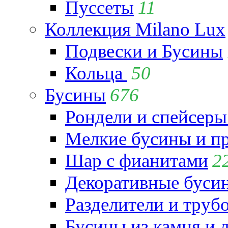
Пуссеты
11
Коллекция Milano Lux
Подвески и Бусины
Кольца
50
Бусины
676
Рондели и спейсеры
Мелкие бусины и п
Шар с фианитами
2
Декоративные бусин
Разделители и труб
Бусины из камня и 