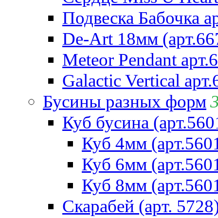
Подвеска Бабочка а
De-Art 18мм (арт.66
Meteor Pendant арт.
Galactic Vertical арт
Бусины разных форм
Куб бусина (арт.560
Куб 4мм (арт.560
Куб 6мм (арт.560
Куб 8мм (арт.560
Скарабей (арт. 5728