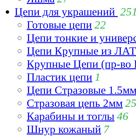
Цепи для украшений
25
Готовые цепи
22
Цепи тонкие и универ
Цепи Крупные из Л
Крупные Цепи (пр-во 
Пластик цепи
1
Цепи Стразовые 1.5м
Стразовая цепь 2мм
2
Карабины и тоглы
46
Шнур кожаный
7