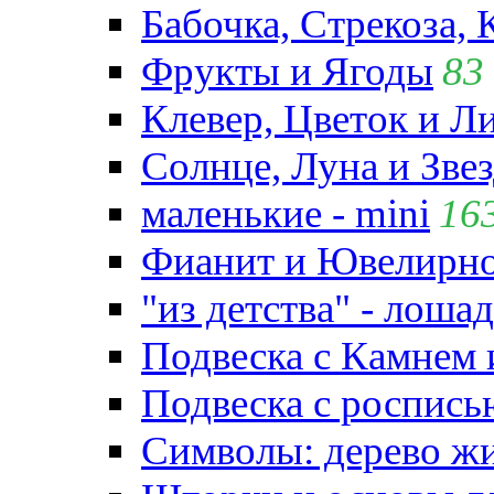
Бабочка, Стрекоза, 
Фрукты и Ягоды
83
Клевер, Цветок и Л
Солнце, Луна и Зве
маленькие - mini
16
Фианит и Ювелирно
"из детства" - лошад
Подвеска с Камнем
Подвеска с роспись
Символы: дерево жиз