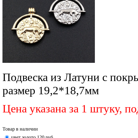
Подвеска из Латуни с покр
размер
19,2*18,7мм
Цена указана за 1 штуку, п
Товар в наличии
цвет золото
120
руб