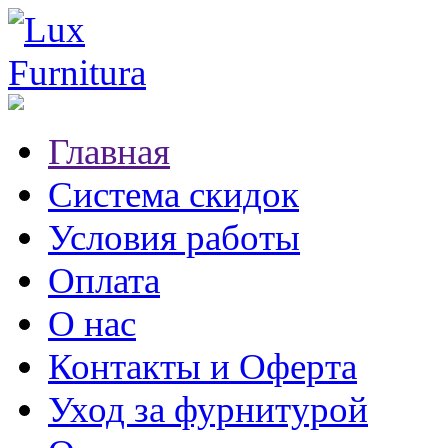
Главная
Система скидок
Условия работы
Оплата
О нас
Контакты и Оферта
Уход за фурнитурой