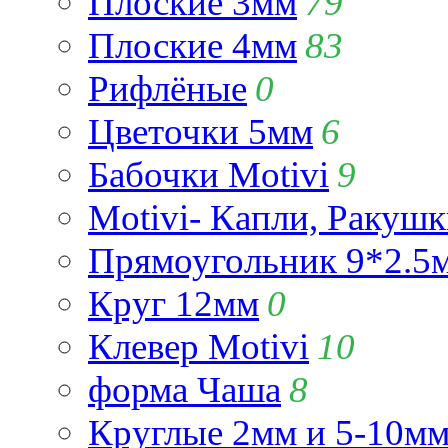
Плоские 3мм
79
Плоские 4мм
83
Рифлёные
0
Цветочки 5мм
6
Бабочки Motivi
9
Motivi- Капли, Ракушк
Прямоугольник 9*2.5
Круг 12мм
0
Клевер Motivi
10
форма Чаша
8
Круглые 2мм и 5-10м