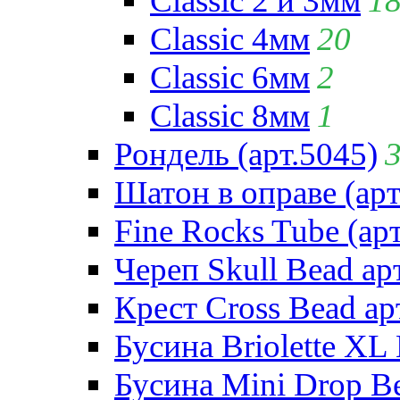
Classic 2 и 3мм
1
Classic 4мм
20
Classic 6мм
2
Classic 8мм
1
Рондель (арт.5045)
Шатон в оправе (арт
Fine Rocks Tube (арт
Череп Skull Bead ар
Крест Cross Bead ар
Бусина Briolette XL 
Бусина Mini Drop Be