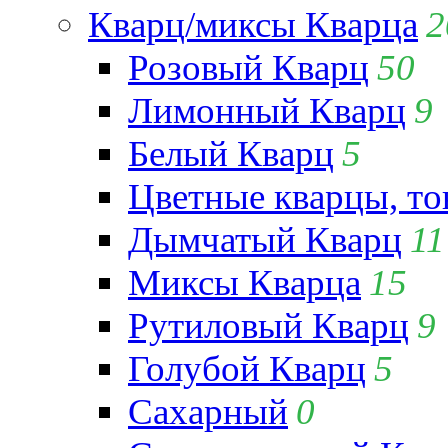
Кварц/миксы Кварца
2
Розовый Кварц
50
Лимонный Кварц
9
Белый Кварц
5
Цветные кварцы, т
Дымчатый Кварц
11
Миксы Кварца
15
Рутиловый Кварц
9
Голубой Кварц
5
Сахарный
0