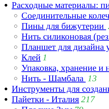
Расходные материалы: пин
Соединительные коле
Пины для бижутерии
Нить силиконовая (рез
Планшет для дизайна
Клей
1
Упаковка, хранение и 
Нить - Шамбала
13
Инструменты для созда
Пайетки - Италия
217