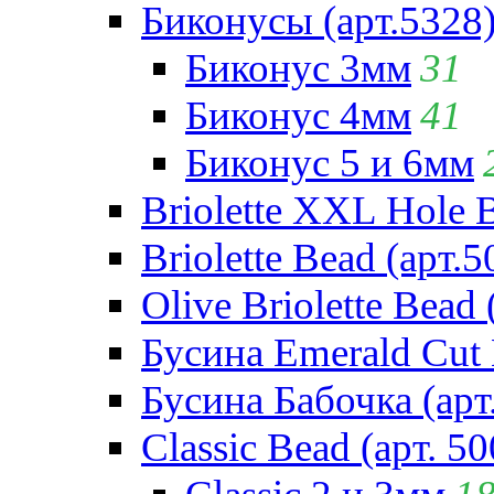
Биконусы (арт.5328
Биконус 3мм
31
Биконус 4мм
41
Биконус 5 и 6мм
Briolette XXL Hole 
Briolette Bead (арт.5
Olive Briolette Bead 
Бусина Emerald Cut 
Бусина Бабочка (арт
Classic Bead (арт. 50