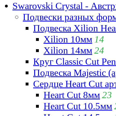
Swarovski Crystal - Авст
Подвески разных фор
Подвеска Xilion Hear
Xilion 10мм
14
Xilion 14мм
24
Круг Classic Cut Pen
Подвеска Majestic (а
Сердце Heart Cut ар
Heart Cut 8мм
23
Heart Cut 10.5мм