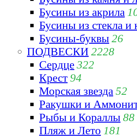
Бусины из акрила
1
Бусины из стекла и
Бусины-буквы
26
ПОДВЕСКИ
2228
Сердце
322
Крест
94
Морская звезда
52
Ракушки и Аммони
Рыбы и Кораллы
88
Пляж и Лето
181