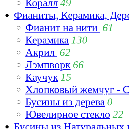
Коралл
49
Фианиты, Керамика, Дер
Фианит на нити
61
Керамика
130
Акрил
62
Лэмпворк
66
Каучук
15
Хлопковый жемчуг - C
Бусины из дерева
0
Ювелирное стекло
22
Бусины из Натуральных 