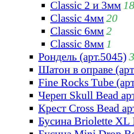
Classic 2 и 3мм
1
Classic 4мм
20
Classic 6мм
2
Classic 8мм
1
Рондель (арт.5045)
Шатон в оправе (арт
Fine Rocks Tube (арт
Череп Skull Bead ар
Крест Cross Bead ар
Бусина Briolette XL 
Бусина Mini Drop Be