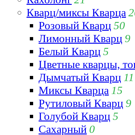
Кварц/миксы Кварца
2
Розовый Кварц
50
Лимонный Кварц
9
Белый Кварц
5
Цветные кварцы, т
Дымчатый Кварц
11
Миксы Кварца
15
Рутиловый Кварц
9
Голубой Кварц
5
Сахарный
0