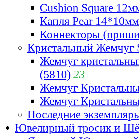
Cushion Square 12мм
Капля Pear 14*10мм 
Коннекторы (приши
Кристальный Жемчуг 
Жемчуг кристальны
(5810)
23
Жемчуг Кристальн
Жемчуг Кристальный
Последние экземпляр
Ювелирный тросик и Шёл