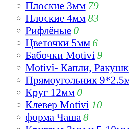
Плоские 3мм
79
Плоские 4мм
83
Рифлёные
0
Цветочки 5мм
6
Бабочки Motivi
9
Motivi- Капли, Ракушк
Прямоугольник 9*2.5
Круг 12мм
0
Клевер Motivi
10
форма Чаша
8