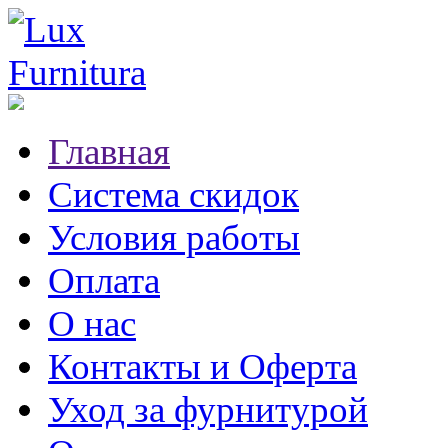
Главная
Система скидок
Условия работы
Оплата
О нас
Контакты и Оферта
Уход за фурнитурой