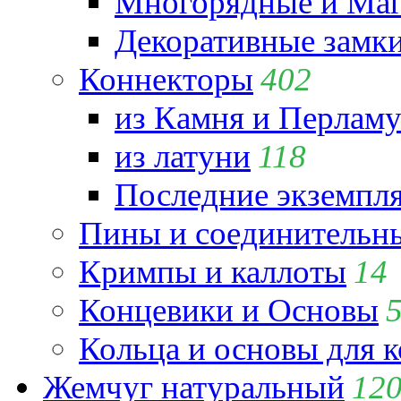
Многорядные и Маг
Декоративные замк
Коннекторы
402
из Камня и Перламу
из латуни
118
Последние экземпл
Пины и соединительны
Кримпы и каллоты
14
Концевики и Основы
Кольца и основы для 
Жемчуг натуральный
12