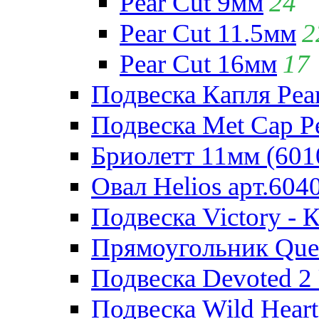
Pear Cut 9мм
24
Pear Cut 11.5мм
2
Pear Cut 16мм
17
Подвеска Капля Pear
Подвеска Met Cap Pe
Бриолетт 11мм (601
Овал Helios арт.604
Подвеска Victory - 
Прямоугольник Quee
Подвеска Devoted 2 
Подвеска Wild Heart