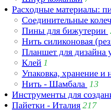
Расходные материалы: пин
Соединительные коле
Пины для бижутерии
Нить силиконовая (рез
Планшет для дизайна
Клей
1
Упаковка, хранение и 
Нить - Шамбала
13
Инструменты для созда
Пайетки - Италия
217