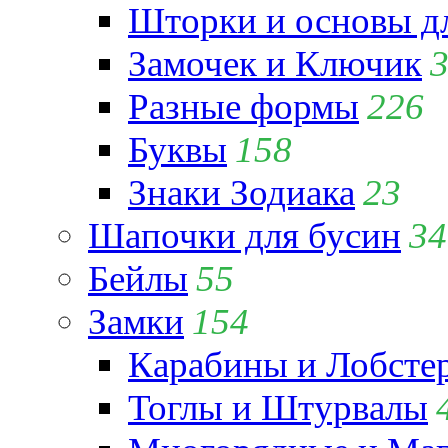
Шторки и основы д
Замочек и Ключик
Разные формы
226
Буквы
158
Знаки Зодиака
23
Шапочки для бусин
34
Бейлы
55
Замки
154
Карабины и Лобсте
Тоглы и Штурвалы