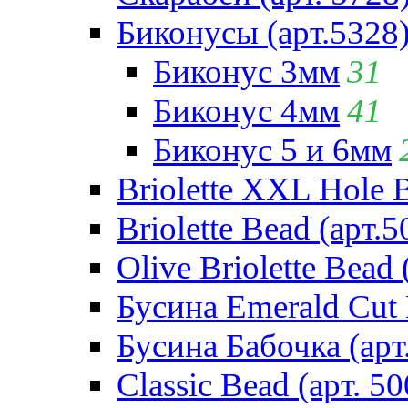
Биконусы (арт.5328
Биконус 3мм
31
Биконус 4мм
41
Биконус 5 и 6мм
Briolette XXL Hole 
Briolette Bead (арт.5
Olive Briolette Bead 
Бусина Emerald Cut 
Бусина Бабочка (арт
Classic Bead (арт. 50