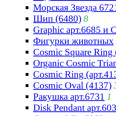
Морская Звезда 672
Шип (6480)
8
Graphic арт.6685 и 
Фигурки животных
Cosmic Square Ring 
Organic Cosmic Trian
Cosmic Ring (арт.41
Cosmic Oval (4137)
Ракушка арт.6731
1
Disk Pendant арт.60