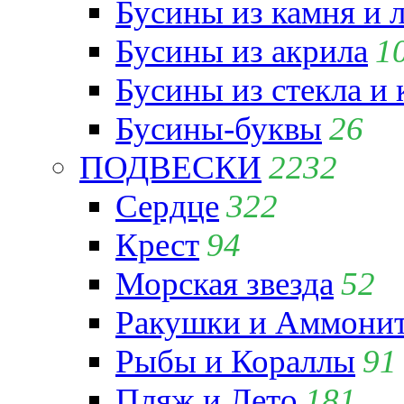
Бусины из камня и 
Бусины из акрила
1
Бусины из стекла и
Бусины-буквы
26
ПОДВЕСКИ
2232
Сердце
322
Крест
94
Морская звезда
52
Ракушки и Аммони
Рыбы и Кораллы
91
Пляж и Лето
181