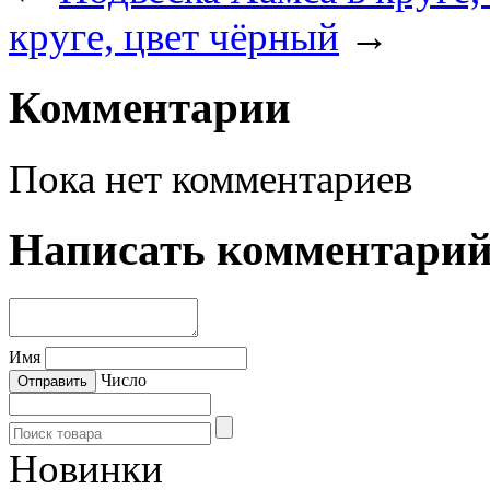
круге, цвет чёрный
→
Комментарии
Пока нет комментариев
Написать комментари
Имя
Число
Новинки