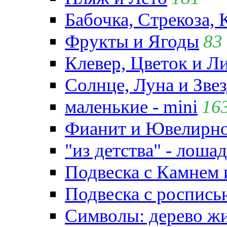
Бабочка, Стрекоза, 
Фрукты и Ягоды
83
Клевер, Цветок и Л
Солнце, Луна и Зве
маленькие - mini
16
Фианит и Ювелирно
"из детства" - лошад
Подвеска с Камнем
Подвеска с роспись
Символы: дерево жиз