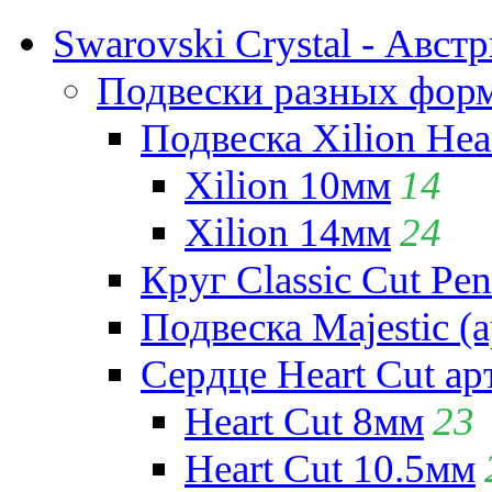
Swarovski Crystal - Авст
Подвески разных фор
Подвеска Xilion Hear
Xilion 10мм
14
Xilion 14мм
24
Круг Classic Cut Pen
Подвеска Majestic (а
Сердце Heart Cut ар
Heart Cut 8мм
23
Heart Cut 10.5мм