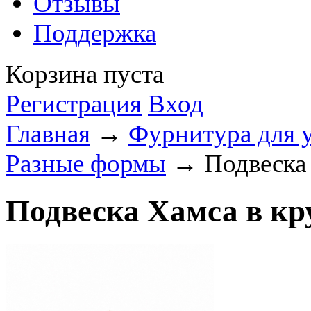
Отзывы
Поддержка
Корзина пуста
Регистрация
Вход
Главная
→
Фурнитура для 
Разные формы
→ Подвеска Х
Подвеска Хамса в кру