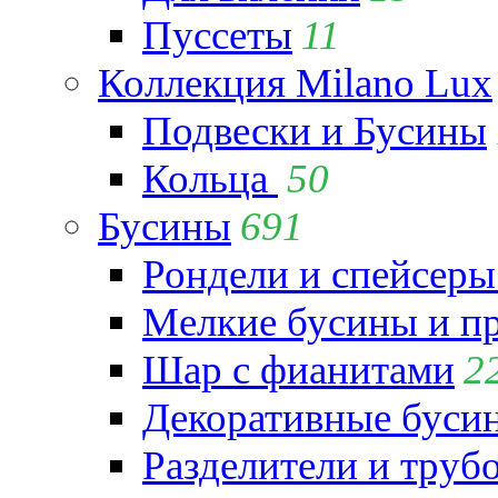
Пуссеты
11
Коллекция Milano Lux
Подвески и Бусины
Кольца
50
Бусины
691
Рондели и спейсеры
Мелкие бусины и п
Шар с фианитами
2
Декоративные бусин
Разделители и труб