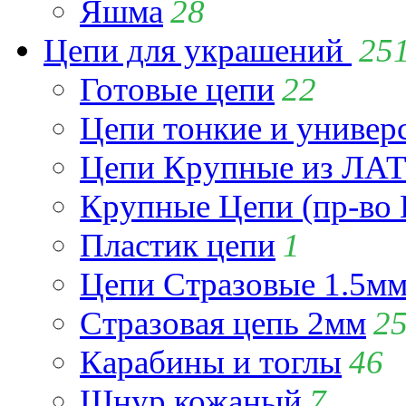
Яшма
28
Цепи для украшений
25
Готовые цепи
22
Цепи тонкие и универ
Цепи Крупные из Л
Крупные Цепи (пр-во 
Пластик цепи
1
Цепи Стразовые 1.5м
Стразовая цепь 2мм
2
Карабины и тоглы
46
Шнур кожаный
7