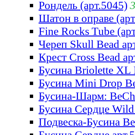
Рондель (арт.5045)
Шатон в оправе (арт
Fine Rocks Tube (арт
Череп Skull Bead ар
Крест Cross Bead ар
Бусина Briolette XL 
Бусина Mini Drop Be
Бусина-Шарм: BeCha
Бусина Сердце Wild 
Подвеска-Бусина Be
Бусина Сердце арт.