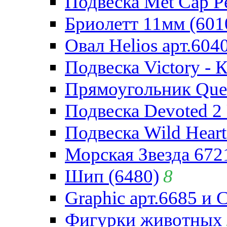
Подвеска Met Cap Pe
Бриолетт 11мм (601
Овал Helios арт.604
Подвеска Victory - 
Прямоугольник Quee
Подвеска Devoted 2 
Подвеска Wild Heart
Морская Звезда 672
Шип (6480)
8
Graphic арт.6685 и 
Фигурки животных