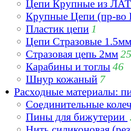
Цепи Крупные из Л
Крупные Цепи (пр-во 
Пластик цепи
1
Цепи Стразовые 1.5м
Стразовая цепь 2мм
2
Карабины и тоглы
46
Шнур кожаный
7
Расходные материалы: пин
Соединительные коле
Пины для бижутерии
Нить силиконовая (рез