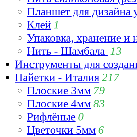
Планшет для дизайна
Клей
1
Упаковка, хранение и 
Нить - Шамбала
13
Инструменты для созда
Пайетки - Италия
217
Плоские 3мм
79
Плоские 4мм
83
Рифлёные
0
Цветочки 5мм
6