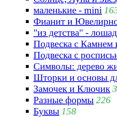
маленькие - mini
16
Фианит и Ювелирно
"из детства" - лошад
Подвеска с Камнем
Подвеска с роспись
Символы: дерево жиз
Шторки и основы д
Замочек и Ключик
Разные формы
226
Буквы
158