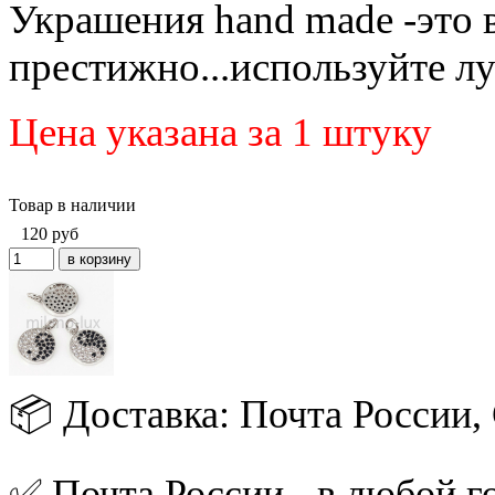
Украшения hand made -это 
престижно...используйте 
Цена указана за 1 штуку
Товар в наличии
120
руб
📦 Доставка: Почта России
✅ Почта России - в любой го