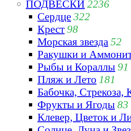
ПОДВЕСКИ
2236
Сердце
322
Крест
98
Морская звезда
52
Ракушки и Аммони
Рыбы и Кораллы
91
Пляж и Лето
181
Бабочка, Стрекоза, 
Фрукты и Ягоды
83
Клевер, Цветок и Л
Солнце, Луна и Зве