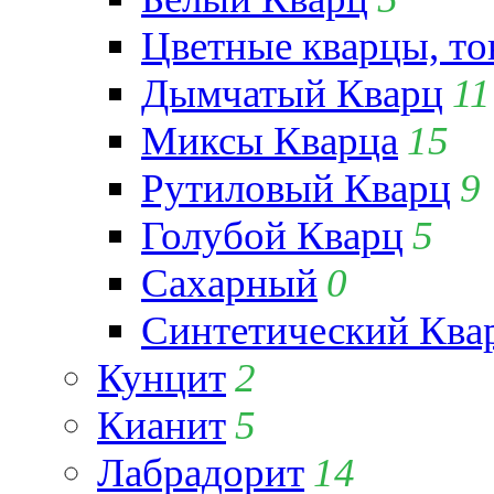
Цветные кварцы, т
Дымчатый Кварц
11
Миксы Кварца
15
Рутиловый Кварц
9
Голубой Кварц
5
Сахарный
0
Синтетический Ква
Кунцит
2
Кианит
5
Лабрадорит
14