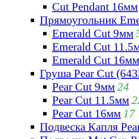
Cut Pendant 16мм
Прямоугольник Emera
Emerald Cut 9мм
Emerald Cut 11.5
Emerald Cut 16м
Груша Pear Cut (643
Pear Cut 9мм
24
Pear Cut 11.5мм
2
Pear Cut 16мм
17
Подвеска Капля Pear