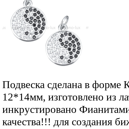
Подвеска сделана в форме 
12*14мм, изготовлено из л
инкрустировано Фианитами
качества!!! для создания б