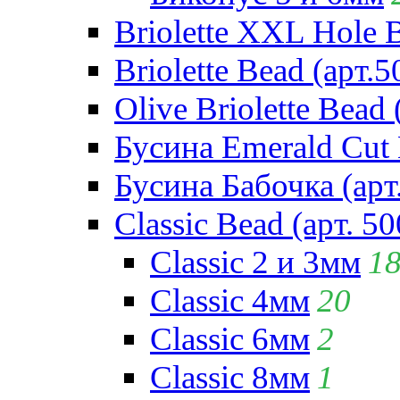
Briolette XXL Hole 
Briolette Bead (арт.5
Olive Briolette Bead 
Бусина Emerald Cut 
Бусина Бабочка (арт
Classic Bead (арт. 50
Classic 2 и 3мм
1
Classic 4мм
20
Classic 6мм
2
Classic 8мм
1