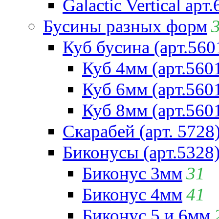
Galactic Vertical арт
Бусины разных форм
Куб бусина (арт.560
Куб 4мм (арт.560
Куб 6мм (арт.560
Куб 8мм (арт.560
Скарабей (арт. 5728
Биконусы (арт.5328
Биконус 3мм
31
Биконус 4мм
41
Биконус 5 и 6мм