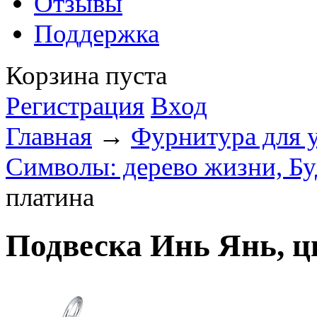
Отзывы
Поддержка
Корзина пуста
Регистрация
Вход
Главная
→
Фурнитура для 
Символы: дерево жизни, Буд
платина
Подвеска Инь Янь, ц