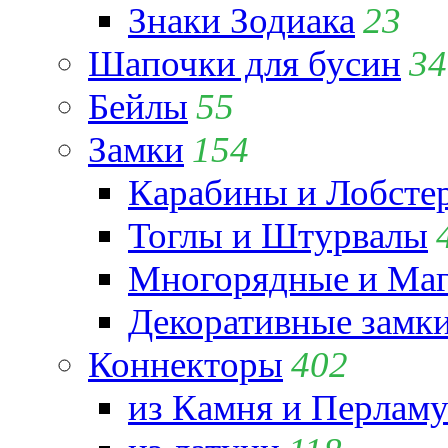
Знаки Зодиака
23
Шапочки для бусин
34
Бейлы
55
Замки
154
Карабины и Лобсте
Тоглы и Штурвалы
Многорядные и Маг
Декоративные замк
Коннекторы
402
из Камня и Перламу