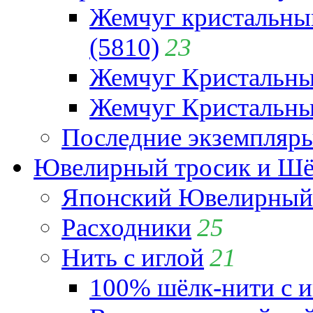
Жемчуг кристальны
(5810)
23
Жемчуг Кристальн
Жемчуг Кристальный
Последние экземпляр
Ювелирный тросик и Шёл
Японский Ювелирный 
Расходники
25
Нить с иглой
21
100% шёлк-нити с и