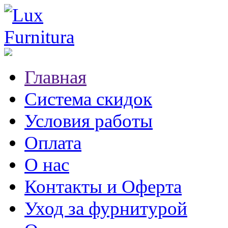
Главная
Система скидок
Условия работы
Оплата
О нас
Контакты и Оферта
Уход за фурнитурой