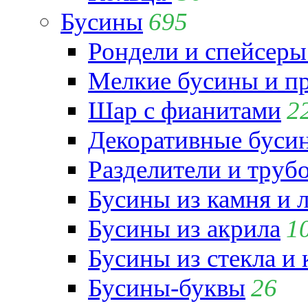
Бусины
695
Рондели и спейсеры
Мелкие бусины и п
Шар с фианитами
2
Декоративные бусин
Разделители и труб
Бусины из камня и 
Бусины из акрила
1
Бусины из стекла и
Бусины-буквы
26