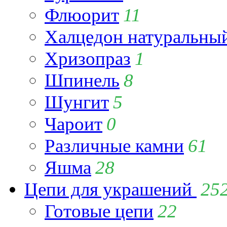
Флюорит
11
Халцедон натуральны
Хризопраз
1
Шпинель
8
Шунгит
5
Чароит
0
Различные камни
61
Яшма
28
Цепи для украшений
25
Готовые цепи
22