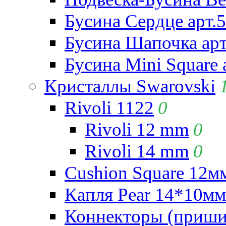
Бусина Сердце арт.
Бусина Шапочка арт
Бусина Mini Square 
Кристаллы Swarovski
Rivoli 1122
0
Rivoli 12 mm
0
Rivoli 14 mm
0
Cushion Square 12мм
Капля Pear 14*10мм 
Коннекторы (приши