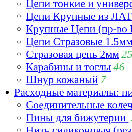
Цепи тонкие и универ
Цепи Крупные из Л
Крупные Цепи (пр-во 
Цепи Стразовые 1.5м
Стразовая цепь 2мм
2
Карабины и тоглы
46
Шнур кожаный
7
Расходные материалы: пин
Соединительные коле
Пины для бижутерии
Нить силиконовая (рез