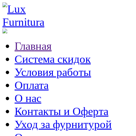
Главная
Система скидок
Условия работы
Оплата
О нас
Контакты и Оферта
Уход за фурнитурой