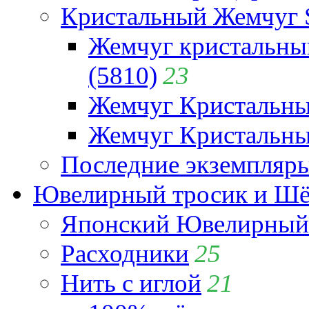
Кристальный Жемчуг 
Жемчуг кристальны
(5810)
23
Жемчуг Кристальн
Жемчуг Кристальный
Последние экземпляр
Ювелирный тросик и Шёл
Японский Ювелирный 
Расходники
25
Нить с иглой
21