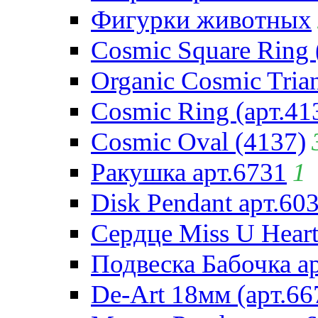
Фигурки животных
Cosmic Square Ring 
Organic Cosmic Trian
Cosmic Ring (арт.41
Cosmic Oval (4137)
Ракушка арт.6731
1
Disk Pendant арт.60
Сердце Miss U Heart
Подвеска Бабочка а
De-Art 18мм (арт.66