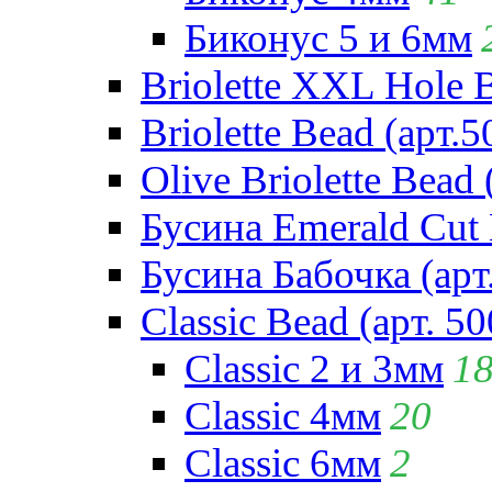
Биконус 5 и 6мм
Briolette XXL Hole 
Briolette Bead (арт.5
Olive Briolette Bead 
Бусина Emerald Cut 
Бусина Бабочка (арт
Classic Bead (арт. 50
Classic 2 и 3мм
1
Classic 4мм
20
Classic 6мм
2