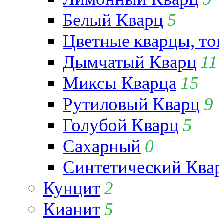
Белый Кварц
5
Цветные кварцы, т
Дымчатый Кварц
11
Миксы Кварца
15
Рутиловый Кварц
9
Голубой Кварц
5
Сахарный
0
Синтетический Ква
Кунцит
2
Кианит
5