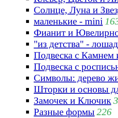
Солнце, Луна и Зве
маленькие - mini
16
Фианит и Ювелирно
"из детства" - лошад
Подвеска с Камнем
Подвеска с роспись
Символы: дерево жиз
Шторки и основы д
Замочек и Ключик
Разные формы
226