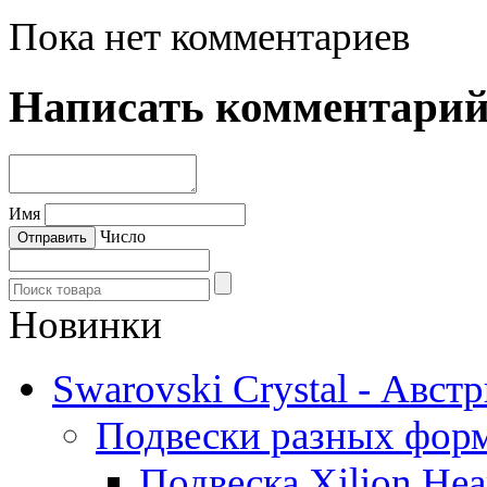
Пока нет комментариев
Написать комментари
Имя
Число
Новинки
Swarovski Crystal - Авст
Подвески разных фор
Подвеска Xilion Hear