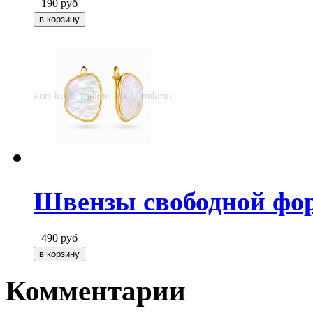
190
руб
Швензы свободной фор
490
руб
Комментарии