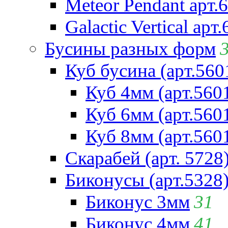
Meteor Pendant арт.
Galactic Vertical арт
Бусины разных форм
Куб бусина (арт.560
Куб 4мм (арт.560
Куб 6мм (арт.560
Куб 8мм (арт.560
Скарабей (арт. 5728
Биконусы (арт.5328
Биконус 3мм
31
Биконус 4мм
41