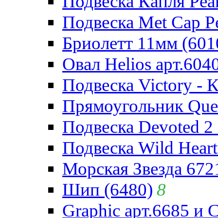
Подвеска Капля Pear
Подвеска Met Cap Pe
Бриолетт 11мм (601
Овал Helios арт.604
Подвеска Victory - 
Прямоугольник Quee
Подвеска Devoted 2 
Подвеска Wild Heart
Морская Звезда 672
Шип (6480)
8
Graphic арт.6685 и 