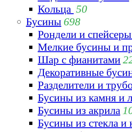
Кольца
50
Бусины
698
Рондели и спейсеры
Мелкие бусины и п
Шар с фианитами
2
Декоративные бусин
Разделители и труб
Бусины из камня и 
Бусины из акрила
1
Бусины из стекла и