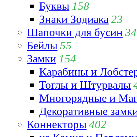
Буквы
158
Знаки Зодиака
23
Шапочки для бусин
34
Бейлы
55
Замки
154
Карабины и Лобсте
Тоглы и Штурвалы
Многорядные и Маг
Декоративные замк
Коннекторы
402