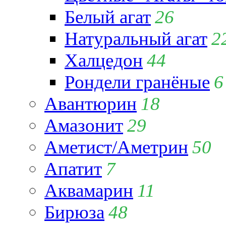
Белый агат
26
Натуральный агат
2
Халцедон
44
Рондели гранёные
6
Авантюрин
18
Амазонит
29
Аметист/Аметрин
50
Апатит
7
Аквамарин
11
Бирюза
48