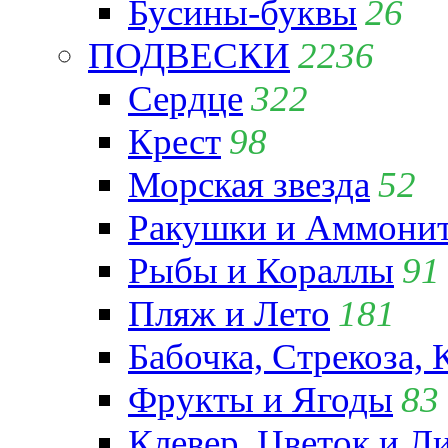
Бусины-буквы
26
ПОДВЕСКИ
2236
Сердце
322
Крест
98
Морская звезда
52
Ракушки и Аммони
Рыбы и Кораллы
91
Пляж и Лето
181
Бабочка, Стрекоза, 
Фрукты и Ягоды
83
Клевер, Цветок и Л