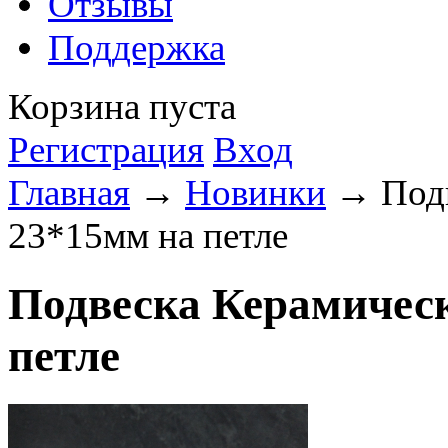
Отзывы
Поддержка
Корзина пуста
Регистрация
Вход
Главная
→
Новинки
→ Подв
23*15мм на петле
Подвеска Керамичес
петле