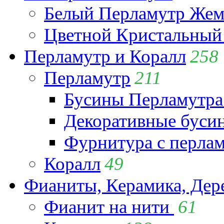
Белый Перламутр Жем
Цветной Кристальный
Перламутр и Коралл
258
Перламутр
211
Бусины Перламутра
Декоративные буси
Фурнитура с перла
Коралл
49
Фианиты, Керамика, Дер
Фианит на нити
61