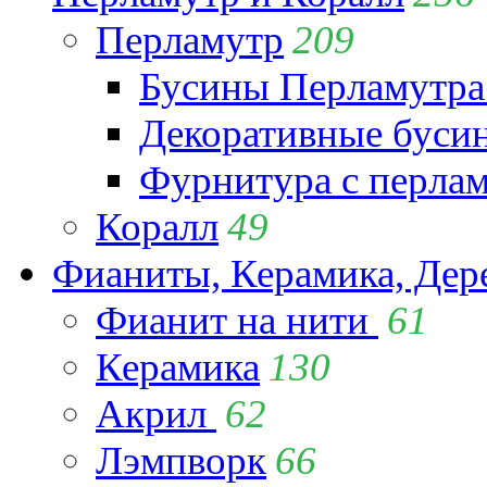
Перламутр
209
Бусины Перламутра
Декоративные буси
Фурнитура с перла
Коралл
49
Фианиты, Керамика, Дер
Фианит на нити
61
Керамика
130
Акрил
62
Лэмпворк
66