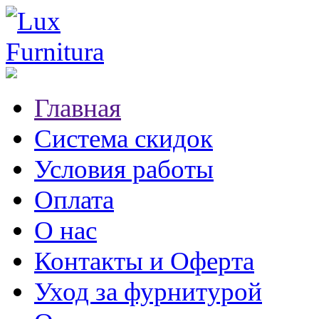
Главная
Система скидок
Условия работы
Оплата
О нас
Контакты и Оферта
Уход за фурнитурой