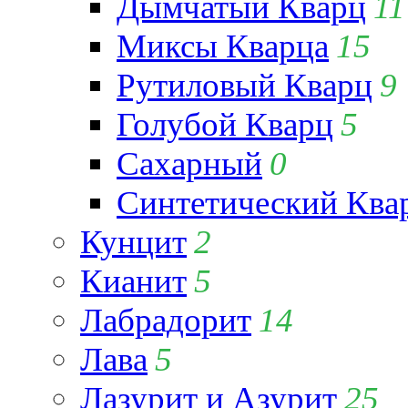
Дымчатый Кварц
11
Миксы Кварца
15
Рутиловый Кварц
9
Голубой Кварц
5
Сахарный
0
Синтетический Ква
Кунцит
2
Кианит
5
Лабрадорит
14
Лава
5
Лазурит и Азурит
25