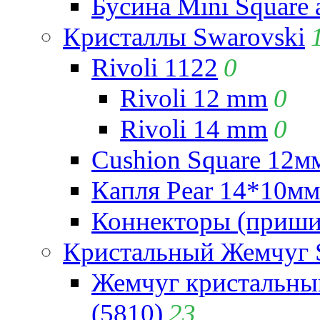
Бусина Mini Square 
Кристаллы Swarovski
Rivoli 1122
0
Rivoli 12 mm
0
Rivoli 14 mm
0
Cushion Square 12мм
Капля Pear 14*10мм 
Коннекторы (приши
Кристальный Жемчуг 
Жемчуг кристальны
(5810)
23