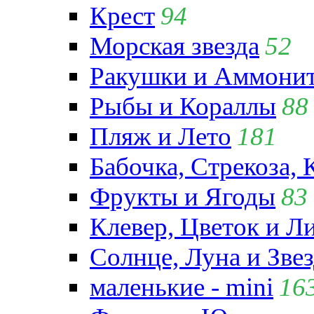
Крест
94
Морская звезда
52
Ракушки и Аммони
Рыбы и Кораллы
88
Пляж и Лето
181
Бабочка, Стрекоза, 
Фрукты и Ягоды
83
Клевер, Цветок и Л
Солнце, Луна и Зве
маленькие - mini
16