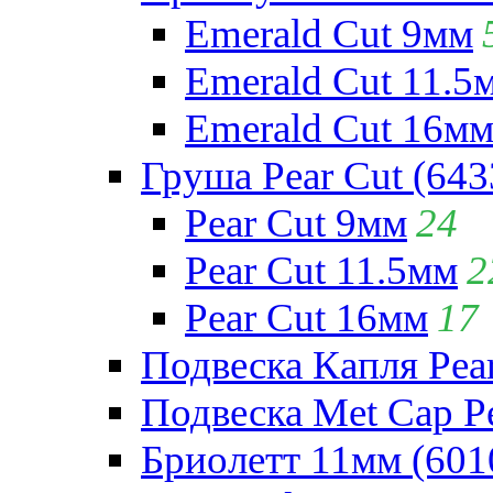
Emerald Cut 9мм
Emerald Cut 11.5
Emerald Cut 16м
Груша Pear Cut (643
Pear Cut 9мм
24
Pear Cut 11.5мм
2
Pear Cut 16мм
17
Подвеска Капля Pear
Подвеска Met Cap Pe
Бриолетт 11мм (601