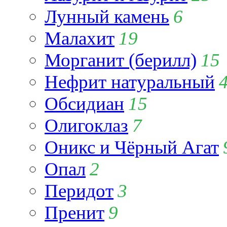
Лунный камень
6
Малахит
19
Морганит (берилл)
15
Нефрит натуральный
Обсидиан
15
Олигоклаз
7
Оникс и Чёрный Агат
Опал
2
Перидот
3
Пренит
9