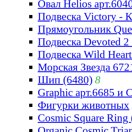
Овал Helios арт.604
Подвеска Victory - 
Прямоугольник Quee
Подвеска Devoted 2 
Подвеска Wild Heart
Морская Звезда 672
Шип (6480)
8
Graphic арт.6685 и 
Фигурки животных
Cosmic Square Ring 
Organic Cosmic Trian