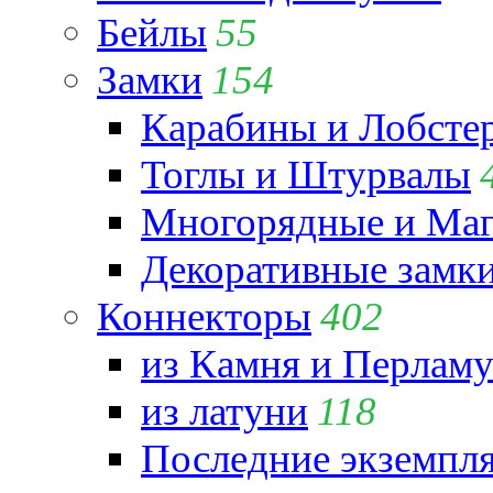
Бейлы
55
Замки
154
Карабины и Лобсте
Тоглы и Штурвалы
Многорядные и Маг
Декоративные замк
Коннекторы
402
из Камня и Перламу
из латуни
118
Последние экземпл