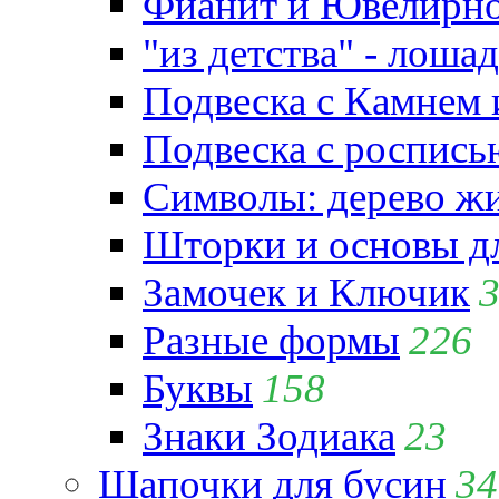
Фианит и Ювелирно
"из детства" - лошад
Подвеска с Камнем
Подвеска с роспись
Символы: дерево жиз
Шторки и основы д
Замочек и Ключик
Разные формы
226
Буквы
158
Знаки Зодиака
23
Шапочки для бусин
34