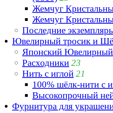
Жемчуг Кристальн
Жемчуг Кристальный
Последние экземпляр
Ювелирный тросик и Шёл
Японский Ювелирный 
Расходники
23
Нить с иглой
21
100% шёлк-нити с и
Высокопрочный ней
Фурнитура для украшен