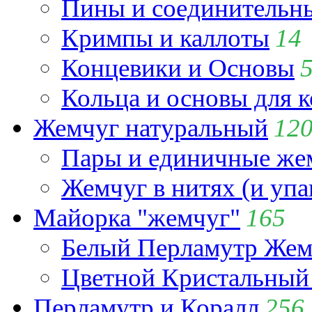
Пины и соединительны
Кримпы и каллоты
14
Концевики и Основы
Кольца и основы для 
Жемчуг натуральный
12
Пары и единичные ж
Жемчуг в нитях (и упа
Майорка "жемчуг"
165
Белый Перламутр Жем
Цветной Кристальный
Перламутр и Коралл
256