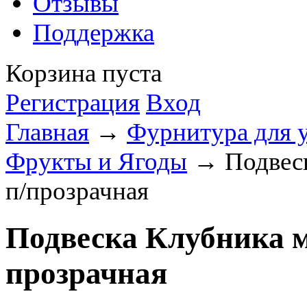
Отзывы
Поддержка
Корзина пуста
Регистрация
Вход
Главная
→
Фурнитура для 
Фрукты и Ягоды
→ Подвеск
п/прозрачная
Подвеска Клубника м
прозрачная