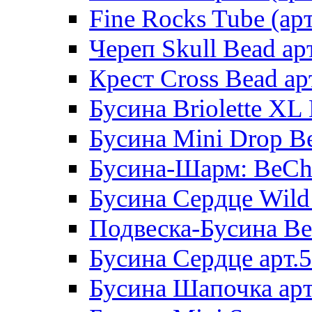
Fine Rocks Tube (арт
Череп Skull Bead ар
Крест Cross Bead ар
Бусина Briolette XL 
Бусина Mini Drop Be
Бусина-Шарм: BeCha
Бусина Сердце Wild 
Подвеска-Бусина Be
Бусина Сердце арт.
Бусина Шапочка арт