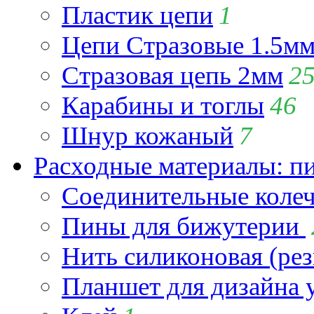
Пластик цепи
1
Цепи Стразовые 1.5м
Стразовая цепь 2мм
2
Карабины и тоглы
46
Шнур кожаный
7
Расходные материалы: пин
Соединительные коле
Пины для бижутерии
Нить силиконовая (рез
Планшет для дизайна