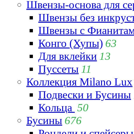
Швензы-основа для се
Швензы без инкрус
Швензы с Фианита
Конго (Хупы)
63
Для вклейки
13
Пуссеты
11
Коллекция Milano Lux
Подвески и Бусины
Кольца
50
Бусины
676
Рондели и спейсеры