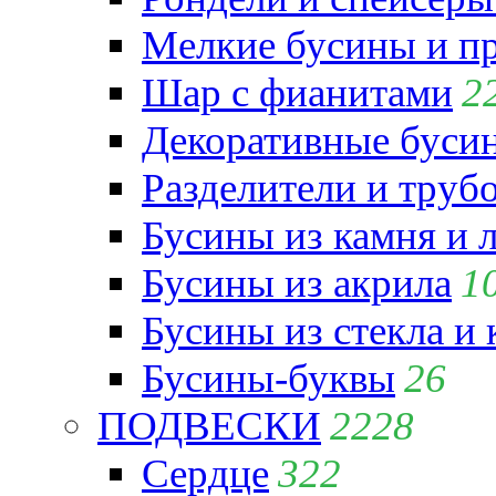
Мелкие бусины и п
Шар с фианитами
2
Декоративные бусин
Разделители и труб
Бусины из камня и 
Бусины из акрила
1
Бусины из стекла и
Бусины-буквы
26
ПОДВЕСКИ
2228
Сердце
322