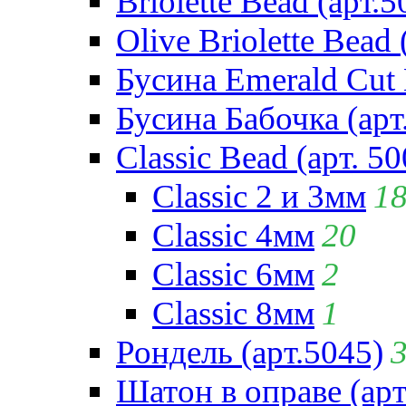
Briolette Bead (арт.5
Olive Briolette Bead 
Бусина Emerald Cut 
Бусина Бабочка (арт
Classic Bead (арт. 50
Classic 2 и 3мм
1
Classic 4мм
20
Classic 6мм
2
Classic 8мм
1
Рондель (арт.5045)
Шатон в оправе (арт