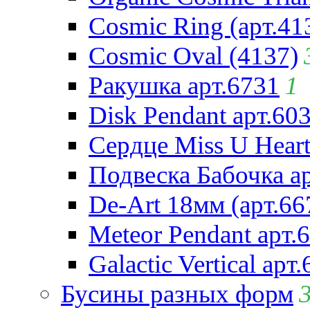
Cosmic Ring (арт.41
Cosmic Oval (4137)
Ракушка арт.6731
1
Disk Pendant арт.60
Сердце Miss U Heart
Подвеска Бабочка а
De-Art 18мм (арт.66
Meteor Pendant арт.
Galactic Vertical арт
Бусины разных форм