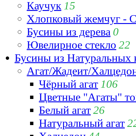
Каучук
15
Хлопковый жемчуг - C
Бусины из дерева
0
Ювелирное стекло
22
Бусины из Натуральных 
Агат/Жадеит/Халцедо
Чёрный агат
106
Цветные "Агаты" т
Белый агат
26
Натуральный агат
2