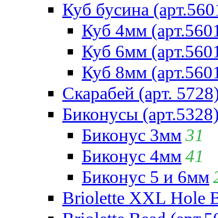
Куб бусина (арт.560
Куб 4мм (арт.560
Куб 6мм (арт.560
Куб 8мм (арт.560
Скарабей (арт. 5728
Биконусы (арт.5328
Биконус 3мм
31
Биконус 4мм
41
Биконус 5 и 6мм
Briolette XXL Hole 