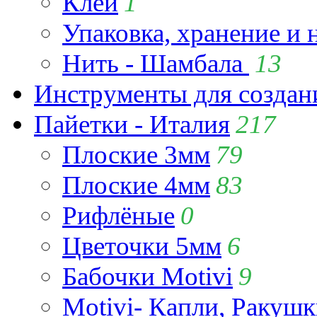
Клей
1
Упаковка, хранение и 
Нить - Шамбала
13
Инструменты для созда
Пайетки - Италия
217
Плоские 3мм
79
Плоские 4мм
83
Рифлёные
0
Цветочки 5мм
6
Бабочки Motivi
9
Motivi- Капли, Ракушк