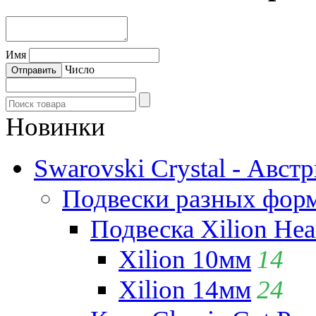
Имя
Число
Новинки
Swarovski Crystal - Авст
Подвески разных фор
Подвеска Xilion Hear
Xilion 10мм
14
Xilion 14мм
24