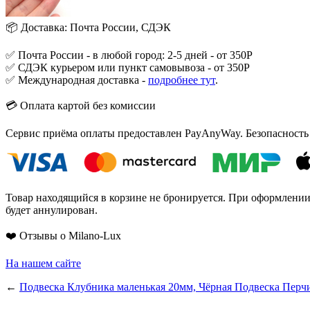
📦 Доставка: Почта России, СДЭК
✅ Почта России - в любой город: 2-5 дней - от 350Р
✅ СДЭК курьером или пункт самовывоза - от 350Р
✅ Международная доставка -
подробнее тут
.
💳 Оплата картой без комиссии
Сервис приёма оплаты предоставлен PayAnyWay. Безопасность
Товар находящийся в корзине не бронируется. При оформлении з
будет аннулирован.
❤️ Отзывы о Milano-Lux
На нашем сайте
←
Подвеска Клубника маленькая 20мм, Чёрная
Подвеска Перчи