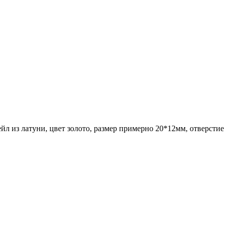
бейл из латуни, цвет золото, размер примерно 20*12
мм, отверстие