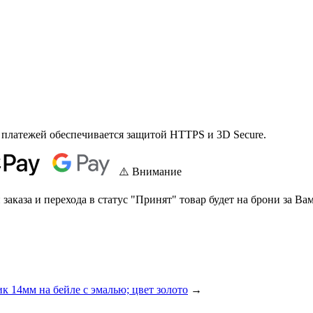
 платежей обеспечивается защитой HTTPS и 3D Secure.
⚠️ Внимание
аказа и перехода в статус "Принят" товар будет на брони за Вам
к 14мм на бейле с эмалью; цвет золото
→