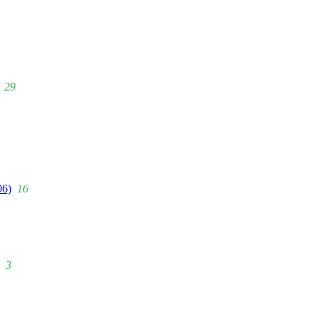
29
06)
16
3