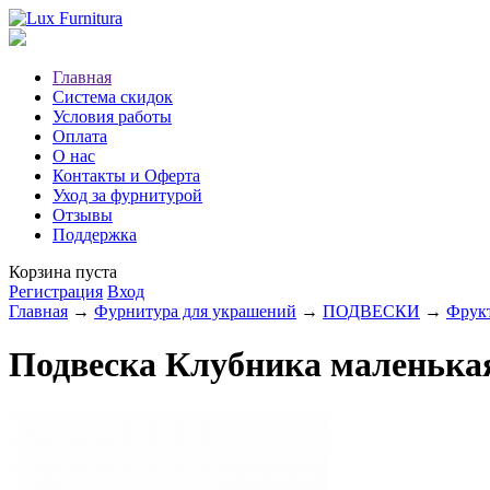
Главная
Система скидок
Условия работы
Оплата
О нас
Контакты и Оферта
Уход за фурнитурой
Отзывы
Поддержка
Корзина пуста
Регистрация
Вход
Главная
→
Фурнитура для украшений
→
ПОДВЕСКИ
→
Фрук
Подвеска Клубника маленькая