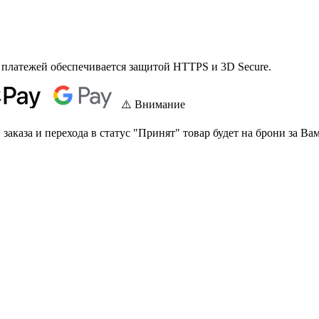
 платежей обеспечивается защитой HTTPS и 3D Secure.
⚠️ Внимание
аказа и перехода в статус "Принят" товар будет на брони за Вам