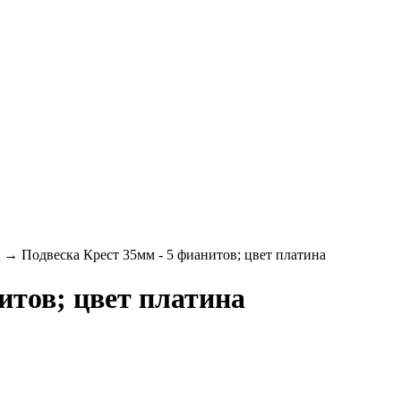
→ Подвеска Крест 35мм - 5 фианитов; цвет платина
итов; цвет платина