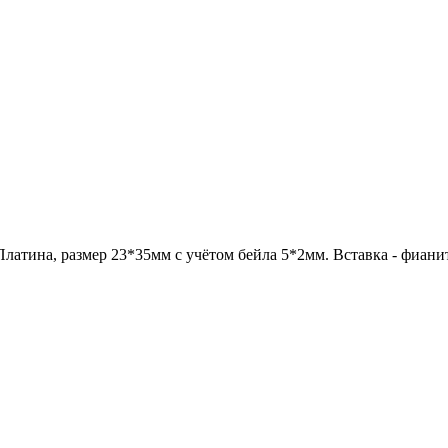
Платина, размер 23*35мм с учётом бейла 5*2мм. Вставка - фиан