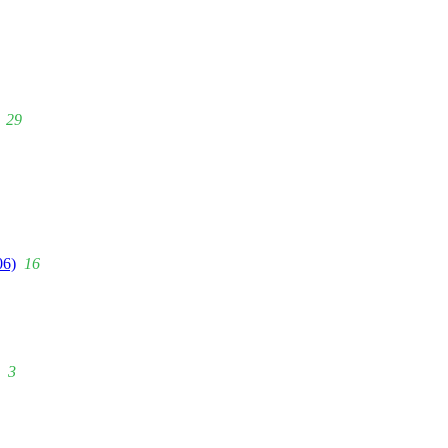
29
06)
16
3