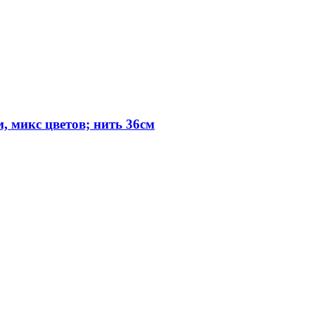
, микс цветов; нить 36см