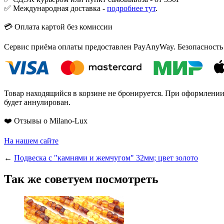
✅ Международная доставка -
подробнее тут
.
💳 Оплата картой без комиссии
Сервис приёма оплаты предоставлен PayAnyWay. Безопасность
Товар находящийся в корзине не бронируется. При оформлении з
будет аннулирован.
❤️ Отзывы о Milano-Lux
На нашем сайте
←
Подвеска с "камнями и жемчугом" 32мм; цвет золото
Так же советуем посмотреть