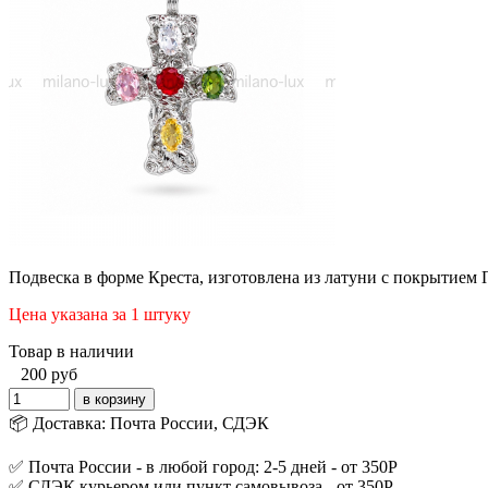
Подвеска в форме Креста, изготовлена из латуни с покрытием 
Цена указана за 1 штуку
Товар в наличии
200
руб
📦 Доставка: Почта России, СДЭК
✅ Почта России - в любой город: 2-5 дней - от 350Р
✅ СДЭК курьером или пункт самовывоза - от 350Р