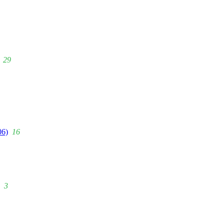
29
06)
16
3