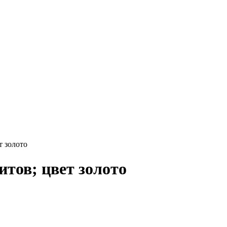
т золото
итов; цвет золото