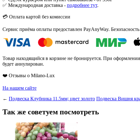
✅ Международная доставка -
подробнее тут
.
💳 Оплата картой без комиссии
Сервис приёма оплаты предоставлен PayAnyWay. Безопасность
Товар находящийся в корзине не бронируется. При оформлении з
будет аннулирован.
❤️ Отзывы о Milano-Lux
На нашем сайте
←
Подвеска Клубника 11.5мм; цвет золото
Подвеска Вишня кра
Так же советуем посмотреть