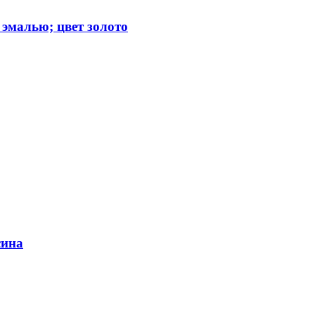
 эмалью; цвет золото
сина