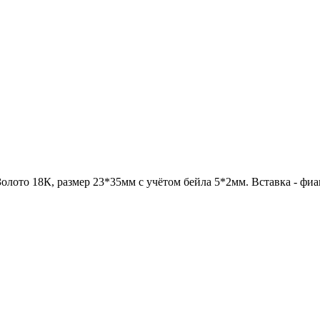
Золото 18К, размер 23*35мм с учётом бейла 5*2мм. Вставка - фи