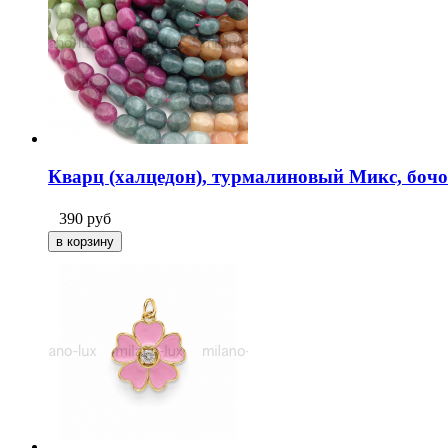
Кварц (халцедон), турмалиновый Микс, бочо
390
руб