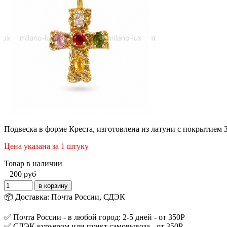
Подвеска в форме Креста, изготовлена из латуни с покрытием 
Цена указана за 1 штуку
Товар в наличии
200
руб
📦 Доставка: Почта России, СДЭК
✅ Почта России - в любой город: 2-5 дней - от 350Р
✅ СДЭК курьером или пункт самовывоза - от 350Р