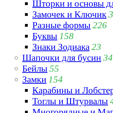
Шторки и основы д
Замочек и Ключик
Разные формы
226
Буквы
158
Знаки Зодиака
23
Шапочки для бусин
34
Бейлы
55
Замки
154
Карабины и Лобсте
Тоглы и Штурвалы
Многорядные и Маг