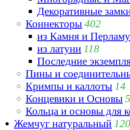
Декоративные замк
Коннекторы
402
из Камня и Перламу
из латуни
118
Последние экземпл
Пины и соединительны
Кримпы и каллоты
14
Концевики и Основы
Кольца и основы для 
Жемчуг натуральный
12