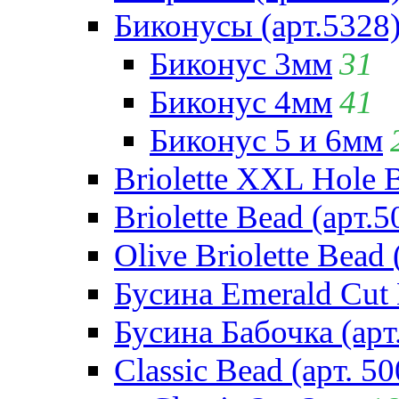
Биконусы (арт.5328
Биконус 3мм
31
Биконус 4мм
41
Биконус 5 и 6мм
Briolette XXL Hole 
Briolette Bead (арт.5
Olive Briolette Bead 
Бусина Emerald Cut 
Бусина Бабочка (арт
Classic Bead (арт. 50