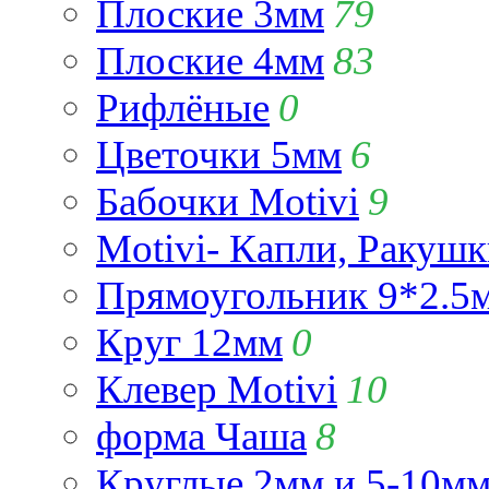
Плоские 3мм
79
Плоские 4мм
83
Рифлёные
0
Цветочки 5мм
6
Бабочки Motivi
9
Motivi- Капли, Ракушк
Прямоугольник 9*2.5
Круг 12мм
0
Клевер Motivi
10
форма Чаша
8
Круглые 2мм и 5-10м