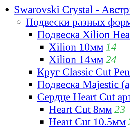
Swarovski Crystal - Авст
Подвески разных фор
Подвеска Xilion Hear
Xilion 10мм
14
Xilion 14мм
24
Круг Classic Cut Pen
Подвеска Majestic (а
Сердце Heart Cut ар
Heart Cut 8мм
23
Heart Cut 10.5мм