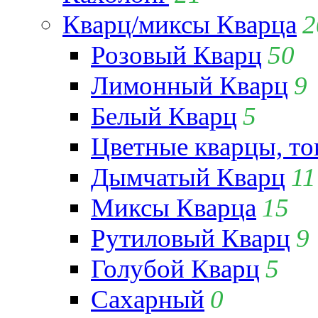
Кварц/миксы Кварца
2
Розовый Кварц
50
Лимонный Кварц
9
Белый Кварц
5
Цветные кварцы, т
Дымчатый Кварц
11
Миксы Кварца
15
Рутиловый Кварц
9
Голубой Кварц
5
Сахарный
0