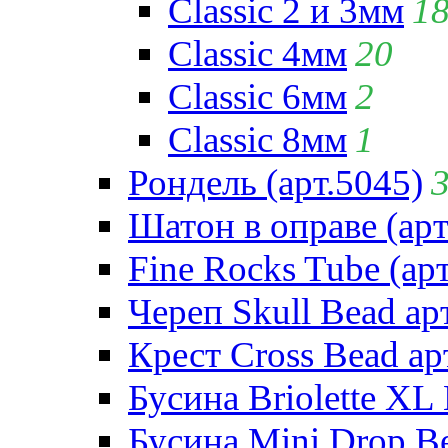
Classic 2 и 3мм
1
Classic 4мм
20
Classic 6мм
2
Classic 8мм
1
Рондель (арт.5045)
Шатон в оправе (арт
Fine Rocks Tube (арт
Череп Skull Bead ар
Крест Cross Bead ар
Бусина Briolette XL 
Бусина Mini Drop Be