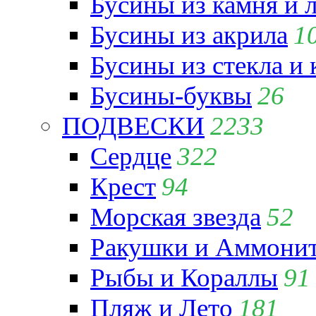
Бусины из камня и 
Бусины из акрила
1
Бусины из стекла и
Бусины-буквы
26
ПОДВЕСКИ
2233
Сердце
322
Крест
94
Морская звезда
52
Ракушки и Аммони
Рыбы и Кораллы
91
Пляж и Лето
181