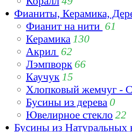
Коралл
49
Фианиты, Керамика, Дер
Фианит на нити
61
Керамика
130
Акрил
62
Лэмпворк
66
Каучук
15
Хлопковый жемчуг - C
Бусины из дерева
0
Ювелирное стекло
22
Бусины из Натуральных 