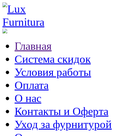
Главная
Система скидок
Условия работы
Оплата
О нас
Контакты и Оферта
Уход за фурнитурой