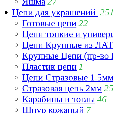
Яшма
27
Цепи для украшений
25
Готовые цепи
22
Цепи тонкие и универ
Цепи Крупные из Л
Крупные Цепи (пр-во 
Пластик цепи
1
Цепи Стразовые 1.5м
Стразовая цепь 2мм
2
Карабины и тоглы
46
Шнур кожаный
7