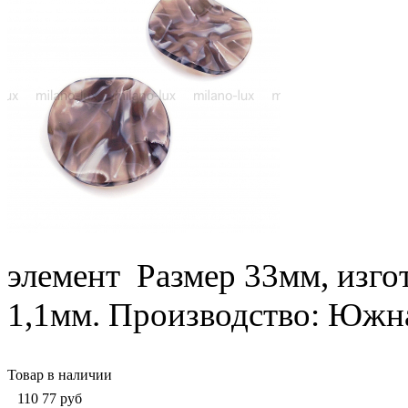
элемент Размер 33мм, изгот
1,1мм. Производство: Южн
Товар в наличии
110
77
руб