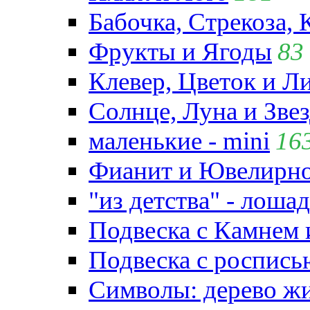
Бабочка, Стрекоза, 
Фрукты и Ягоды
83
Клевер, Цветок и Л
Солнце, Луна и Зве
маленькие - mini
16
Фианит и Ювелирно
"из детства" - лошад
Подвеска с Камнем
Подвеска с роспись
Символы: дерево жиз