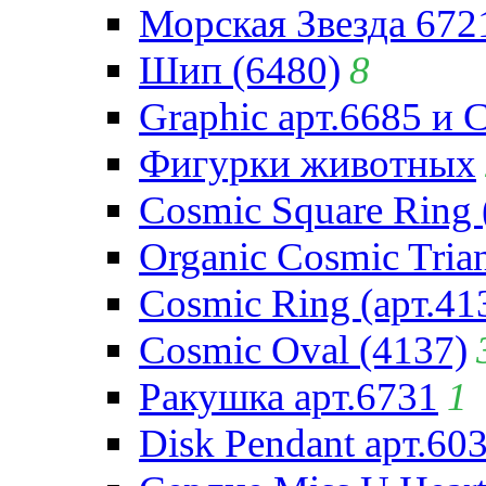
Морская Звезда 672
Шип (6480)
8
Graphic арт.6685 и 
Фигурки животных
Cosmic Square Ring 
Organic Cosmic Trian
Cosmic Ring (арт.41
Cosmic Oval (4137)
Ракушка арт.6731
1
Disk Pendant арт.60