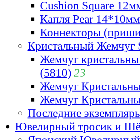
Cushion Square 12мм
Капля Pear 14*10мм 
Коннекторы (приши
Кристальный Жемчуг 
Жемчуг кристальны
(5810)
23
Жемчуг Кристальн
Жемчуг Кристальный
Последние экземпляр
Ювелирный тросик и Шёл
Японский Ювелирный 