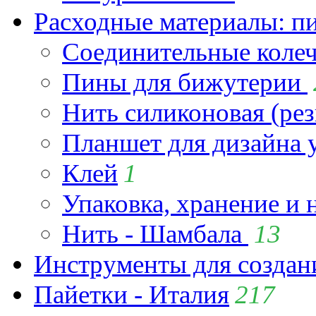
Расходные материалы: пин
Соединительные коле
Пины для бижутерии
Нить силиконовая (рез
Планшет для дизайна
Клей
1
Упаковка, хранение и 
Нить - Шамбала
13
Инструменты для созда
Пайетки - Италия
217