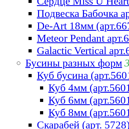
Сердце Miss U Heart
Подвеска Бабочка а
De-Art 18мм (арт.66
Meteor Pendant арт.
Galactic Vertical арт
Бусины разных форм
Куб бусина (арт.560
Куб 4мм (арт.560
Куб 6мм (арт.560
Куб 8мм (арт.560
Скарабей (арт. 5728