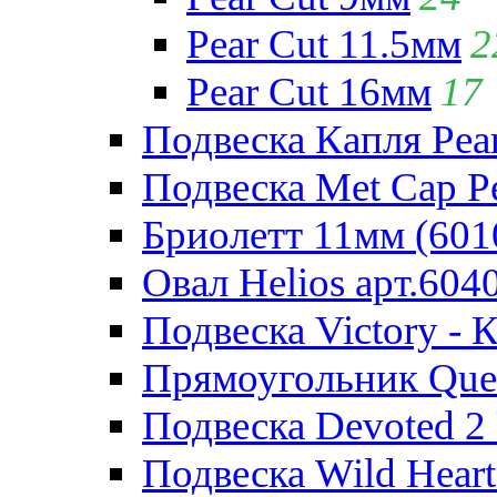
Pear Cut 11.5мм
2
Pear Cut 16мм
17
Подвеска Капля Pear
Подвеска Met Cap Pe
Бриолетт 11мм (601
Овал Helios арт.604
Подвеска Victory - 
Прямоугольник Quee
Подвеска Devoted 2 
Подвеска Wild Heart