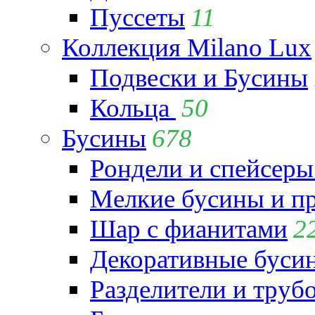
Пуссеты
11
Коллекция Milano Lux
Подвески и Бусины
Кольца
50
Бусины
678
Рондели и спейсеры
Мелкие бусины и п
Шар с фианитами
2
Декоративные бусин
Разделители и труб