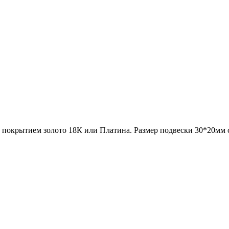
с покрытием золото 18К
или Платина
. Размер подвески 30*20мм 