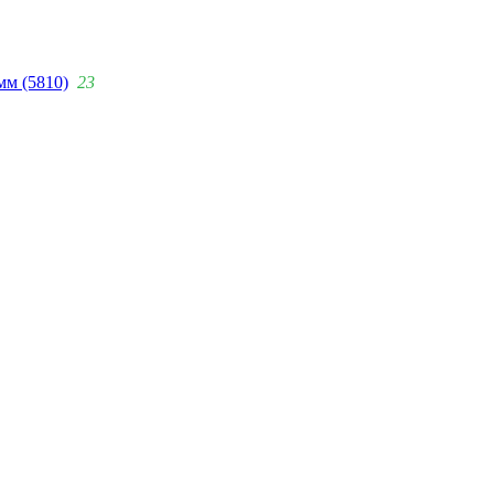
мм (5810)
23