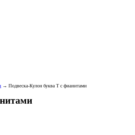
ы
→ Подвеска-Кулон буква T с фианитами
анитами