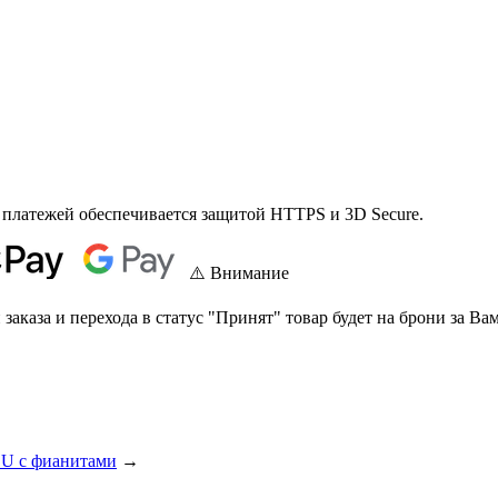
 платежей обеспечивается защитой HTTPS и 3D Secure.
⚠️ Внимание
аказа и перехода в статус "Принят" товар будет на брони за Вам
 U с фианитами
→