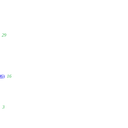
29
06)
16
3