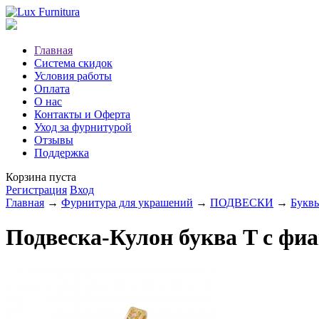
Главная
Система скидок
Условия работы
Оплата
О нас
Контакты и Оферта
Уход за фурнитурой
Отзывы
Поддержка
Корзина пуста
Регистрация
Вход
Главная
→
Фурнитура для украшений
→
ПОДВЕСКИ
→
Букв
Подвеска-Кулон буква T с фи