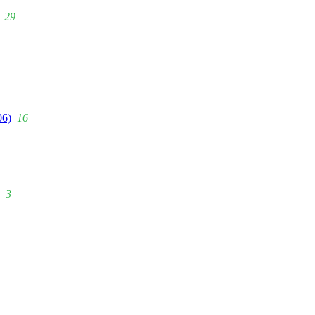
29
06)
16
3