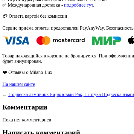
✅ Международная доставка -
подробнее тут
.
💳 Оплата картой без комиссии
Сервис приёма оплаты предоставлен PayAnyWay. Безопасность
Товар находящийся в корзине не бронируется. При оформлении з
будет аннулирован.
❤️ Отзывы о Milano-Lux
На нашем сайте
←
Подвеска лэмпворк Бирюзовый Рак; 1 штука
Подвеска лэмп
Комментарии
Пока нет комментариев
Написать комментарий