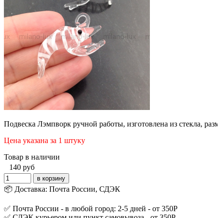
Подвеска Лэмпворк ручной работы, изготовлена из стекла, раз
Цена указана за 1 штуку
Товар в наличии
140
руб
📦 Доставка: Почта России, СДЭК
✅ Почта России - в любой город: 2-5 дней - от 350Р
✅ СДЭК курьером или пункт самовывоза - от 350Р