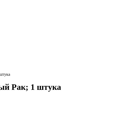
штука
ый Рак; 1 штука