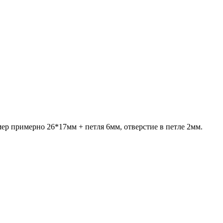
мер примерно 26*17мм + петля 6мм, отверстие в петле 2мм.