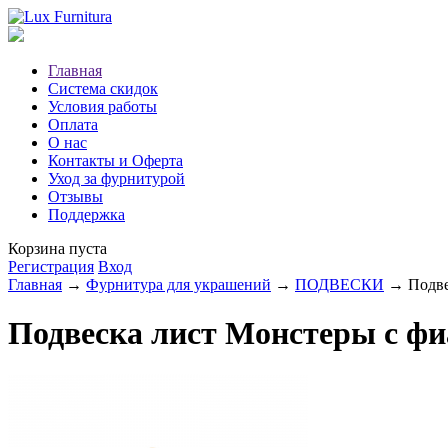
Главная
Система скидок
Условия работы
Оплата
О нас
Контакты и Оферта
Уход за фурнитурой
Отзывы
Поддержка
Корзина пуста
Регистрация
Вход
Главная
→
Фурнитура для украшений
→
ПОДВЕСКИ
→ Подвес
Подвеска лист Монстеры с фи