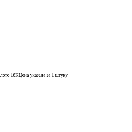
олото 18К
Цена указана за 1 штуку