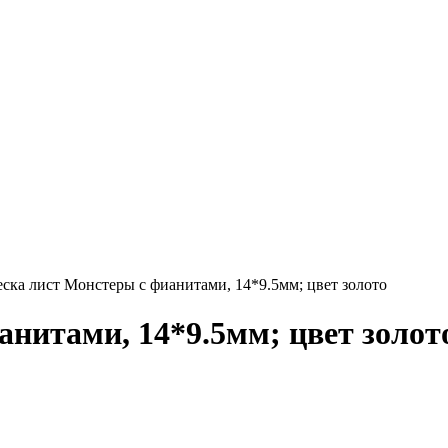
ка лист Монстеры с фианитами, 14*9.5мм; цвет золото
анитами, 14*9.5мм; цвет золот