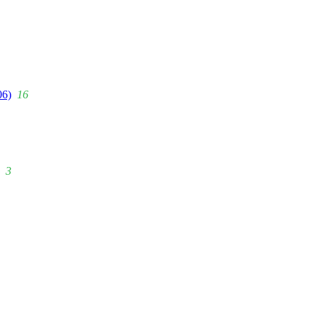
06)
16
3