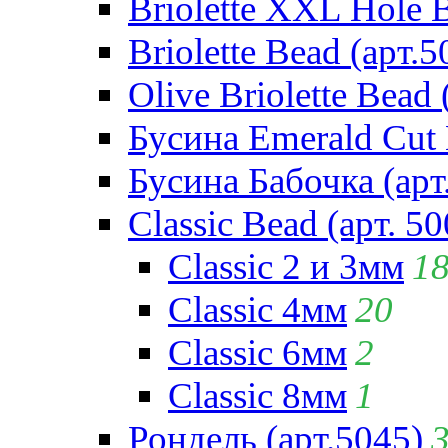
Briolette XXL Hole 
Briolette Bead (арт.5
Olive Briolette Bead 
Бусина Emerald Cut 
Бусина Бабочка (арт
Classic Bead (арт. 50
Classic 2 и 3мм
1
Classic 4мм
20
Classic 6мм
2
Classic 8мм
1
Рондель (арт.5045)