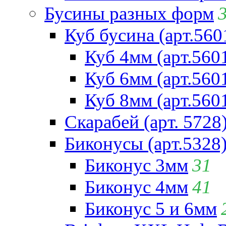
Бусины разных форм
Куб бусина (арт.560
Куб 4мм (арт.560
Куб 6мм (арт.560
Куб 8мм (арт.560
Скарабей (арт. 5728
Биконусы (арт.5328
Биконус 3мм
31
Биконус 4мм
41
Биконус 5 и 6мм