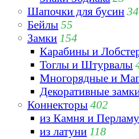
Шапочки для бусин
34
Бейлы
55
Замки
154
Карабины и Лобсте
Тоглы и Штурвалы
Многорядные и Маг
Декоративные замк
Коннекторы
402
из Камня и Перламу
из латуни
118