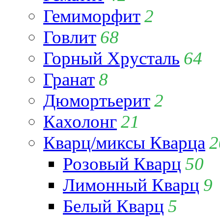
Гемиморфит
2
Говлит
68
Горный Хрусталь
64
Гранат
8
Дюмортьерит
2
Кахолонг
21
Кварц/миксы Кварца
2
Розовый Кварц
50
Лимонный Кварц
9
Белый Кварц
5