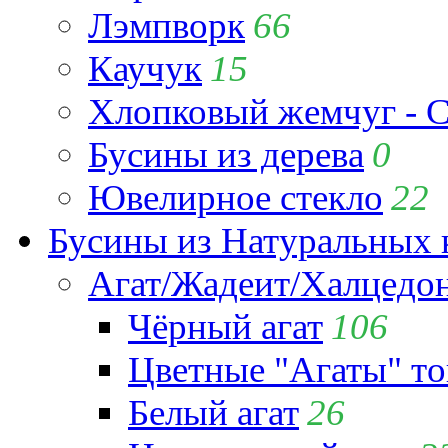
Лэмпворк
66
Каучук
15
Хлопковый жемчуг - C
Бусины из дерева
0
Ювелирное стекло
22
Бусины из Натуральных 
Агат/Жадеит/Халцедо
Чёрный агат
106
Цветные "Агаты" т
Белый агат
26