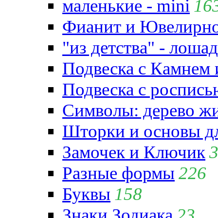
маленькие - mini
16
Фианит и Ювелирно
"из детства" - лошад
Подвеска с Камнем
Подвеска с роспись
Символы: дерево жиз
Шторки и основы д
Замочек и Ключик
Разные формы
226
Буквы
158
Знаки Зодиака
23