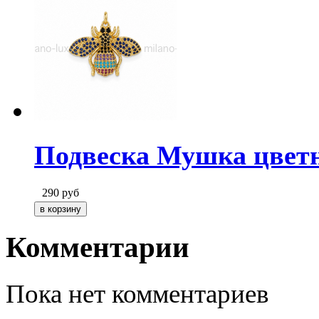
Подвеска Мушка цветн
290
руб
Комментарии
Пока нет комментариев