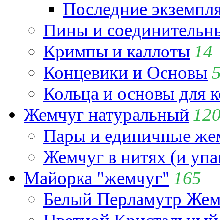
Последние экземпл
Пины и соединительны
Кримпы и каллоты
14
Концевики и Основы
Кольца и основы для 
Жемчуг натуральный
12
Пары и единичные ж
Жемчуг в нитях (и упа
Майорка "жемчуг"
165
Белый Перламутр Жем