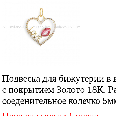
Подвеска для бижутерии в 
с покрытием Золото 18К. Р
соеденительное колечко 5м
Цена указана за 1 штуку