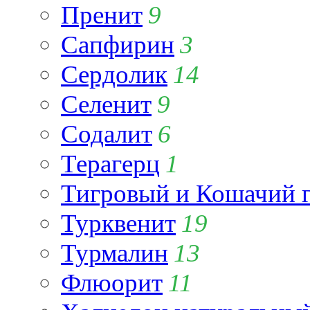
Пренит
9
Сапфирин
3
Сердолик
14
Селенит
9
Содалит
6
Терагерц
1
Тигровый и Кошачий г
Турквенит
19
Турмалин
13
Флюорит
11