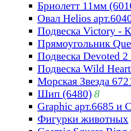
Бриолетт 11мм (601
Овал Helios арт.604
Подвеска Victory - 
Прямоугольник Quee
Подвеска Devoted 2 
Подвеска Wild Heart
Морская Звезда 672
Шип (6480)
8
Graphic арт.6685 и 
Фигурки животных