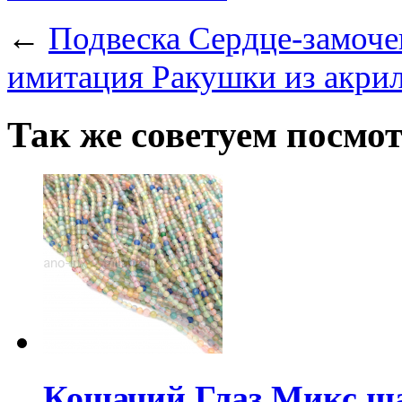
←
Подвеска Сердце-замоче
имитация Ракушки из акри
Так же советуем посмо
Кошачий Глаз Микс ша