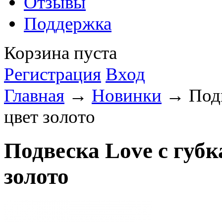
Отзывы
Поддержка
Корзина пуста
Регистрация
Вход
Главная
→
Новинки
→ Подв
цвет золото
Подвеска Love с губ
золото