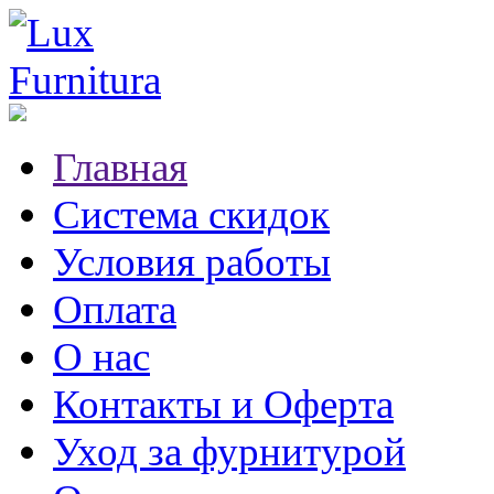
Главная
Система скидок
Условия работы
Оплата
О нас
Контакты и Оферта
Уход за фурнитурой