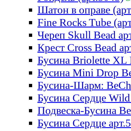
Шатон в оправе (арт
Fine Rocks Tube (арт
Череп Skull Bead ар
Крест Cross Bead ар
Бусина Briolette XL 
Бусина Mini Drop Be
Бусина-Шарм: BeCha
Бусина Сердце Wild 
Подвеска-Бусина Be
Бусина Сердце арт.