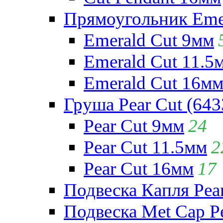
Прямоугольник Emera
Emerald Cut 9мм
Emerald Cut 11.5
Emerald Cut 16м
Груша Pear Cut (643
Pear Cut 9мм
24
Pear Cut 11.5мм
2
Pear Cut 16мм
17
Подвеска Капля Pear
Подвеска Met Cap Pe