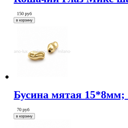
150
руб
Бусина мятая 15*8мм; 
70
руб