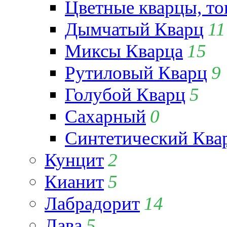
Цветные кварцы, т
Дымчатый Кварц
11
Миксы Кварца
15
Рутиловый Кварц
9
Голубой Кварц
5
Сахарный
0
Синтетический Ква
Кунцит
2
Кианит
5
Лабрадорит
14
Лава
5