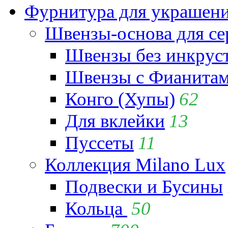
Фурнитура для украшен
Швензы-основа для се
Швензы без инкрус
Швензы с Фианита
Конго (Хупы)
62
Для вклейки
13
Пуссеты
11
Коллекция Milano Lux
Подвески и Бусины
Кольца
50