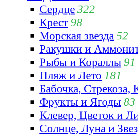
Сердце
322
Крест
98
Морская звезда
52
Ракушки и Аммони
Рыбы и Кораллы
91
Пляж и Лето
181
Бабочка, Стрекоза, 
Фрукты и Ягоды
83
Клевер, Цветок и Л
Солнце, Луна и Зве