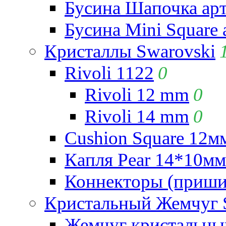
Бусина Шапочка арт
Бусина Mini Square 
Кристаллы Swarovski
Rivoli 1122
0
Rivoli 12 mm
0
Rivoli 14 mm
0
Cushion Square 12мм
Капля Pear 14*10мм 
Коннекторы (приши
Кристальный Жемчуг 
Жемчуг кристальны