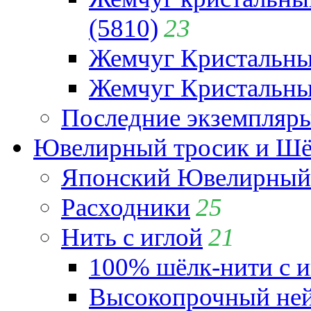
(5810)
23
Жемчуг Кристальн
Жемчуг Кристальный
Последние экземпляр
Ювелирный тросик и Шёл
Японский Ювелирный 
Расходники
25
Нить с иглой
21
100% шёлк-нити с и
Высокопрочный ней