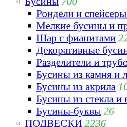
Бусины
700
Рондели и спейсеры
Мелкие бусины и п
Шар с фианитами
2
Декоративные бусин
Разделители и труб
Бусины из камня и 
Бусины из акрила
1
Бусины из стекла и
Бусины-буквы
26
ПОДВЕСКИ
2236