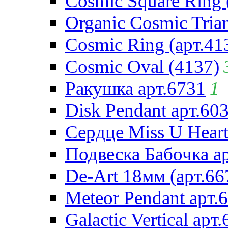
Cosmic Square Ring 
Organic Cosmic Trian
Cosmic Ring (арт.41
Cosmic Oval (4137)
Ракушка арт.6731
1
Disk Pendant арт.60
Сердце Miss U Heart
Подвеска Бабочка а
De-Art 18мм (арт.66
Meteor Pendant арт.
Galactic Vertical арт