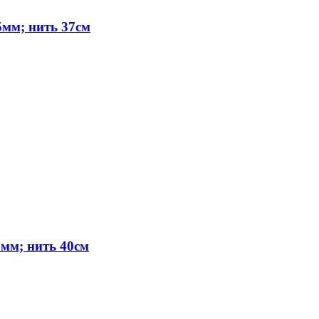
мм; нить 37см
мм; нить 40см