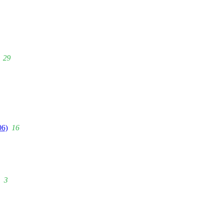
29
06)
16
3