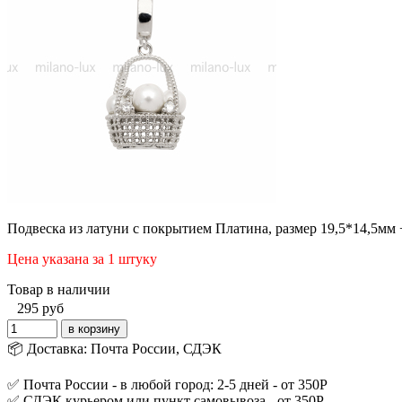
Подвеска из латуни с покрытием Платина, размер 19,5*14,5мм 
Цена указана за 1 штуку
Товар в наличии
295
руб
📦 Доставка: Почта России, СДЭК
✅ Почта России - в любой город: 2-5 дней - от 350Р
✅ СДЭК курьером или пункт самовывоза - от 350Р