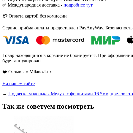
✅ Международная доставка -
подробнее тут
.
💳 Оплата картой без комиссии
Сервис приёма оплаты предоставлен PayAnyWay. Безопасность
Товар находящийся в корзине не бронируется. При оформлении з
будет аннулирован.
❤️ Отзывы о Milano-Lux
На нашем сайте
←
Подвеска маленькая Медуза с фианитами 16.5мм; цвет золот
Так же советуем посмотреть