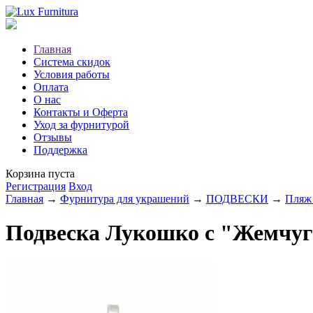
Главная
Система скидок
Условия работы
Оплата
О нас
Контакты и Оферта
Уход за фурнитурой
Отзывы
Поддержка
Корзина пуста
Регистрация
Вход
Главная
→
Фурнитура для украшений
→
ПОДВЕСКИ
→
Пляж 
Подвеска Лукошко с "Жемчуго