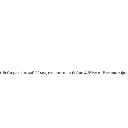
+ бейл разъёмный 11мм, отверстие в бейле 4,5*6мм.
Вставки: фи