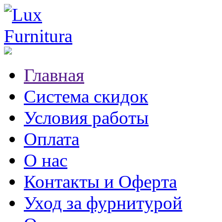
Главная
Система скидок
Условия работы
Оплата
О нас
Контакты и Оферта
Уход за фурнитурой