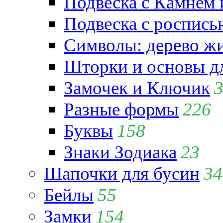
Подвеска с Камнем
Подвеска с роспись
Символы: дерево жиз
Шторки и основы д
Замочек и Ключик
Разные формы
226
Буквы
158
Знаки Зодиака
23
Шапочки для бусин
34
Бейлы
55
Замки
154