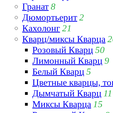
Гранат
8
Дюмортьерит
2
Кахолонг
21
Кварц/миксы Кварца
2
Розовый Кварц
50
Лимонный Кварц
9
Белый Кварц
5
Цветные кварцы, т
Дымчатый Кварц
11
Миксы Кварца
15