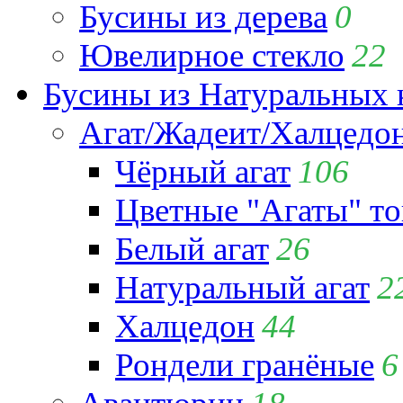
Бусины из дерева
0
Ювелирное стекло
22
Бусины из Натуральных 
Агат/Жадеит/Халцедо
Чёрный агат
106
Цветные "Агаты" т
Белый агат
26
Натуральный агат
2
Халцедон
44
Рондели гранёные
6