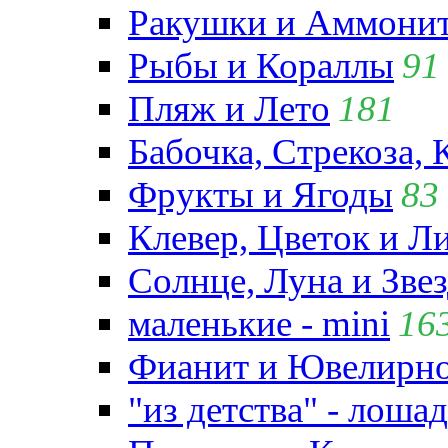
Ракушки и Аммони
Рыбы и Кораллы
91
Пляж и Лето
181
Бабочка, Стрекоза, 
Фрукты и Ягоды
83
Клевер, Цветок и Л
Солнце, Луна и Зве
маленькие - mini
16
Фианит и Ювелирно
"из детства" - лошад