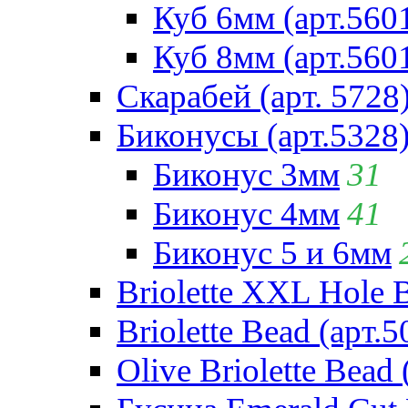
Куб 6мм (арт.560
Куб 8мм (арт.560
Скарабей (арт. 5728
Биконусы (арт.5328
Биконус 3мм
31
Биконус 4мм
41
Биконус 5 и 6мм
Briolette XXL Hole 
Briolette Bead (арт.5
Olive Briolette Bead 