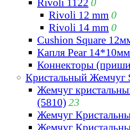
Rivoli 1122
0
Rivoli 12 mm
0
Rivoli 14 mm
0
Cushion Square 12мм
Капля Pear 14*10мм 
Коннекторы (приши
Кристальный Жемчуг 
Жемчуг кристальны
(5810)
23
Жемчуг Кристальн
Жемчуг Кристальный