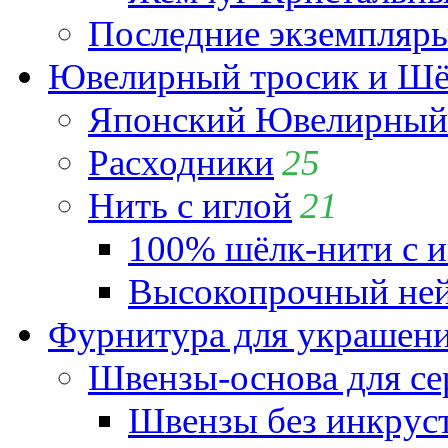
Последние экземпляр
Ювелирный тросик и Шёл
Японский Ювелирный 
Расходники
25
Нить с иглой
21
100% шёлк-нити с и
Высокопрочный ней
Фурнитура для украшен
Швензы-основа для се
Швензы без инкрус