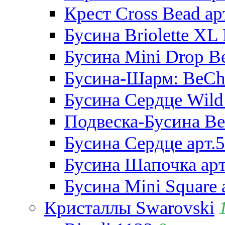
Крест Cross Bead ар
Бусина Briolette XL 
Бусина Mini Drop Be
Бусина-Шарм: BeCha
Бусина Сердце Wild 
Подвеска-Бусина Be
Бусина Сердце арт.
Бусина Шапочка арт
Бусина Mini Square 
Кристаллы Swarovski