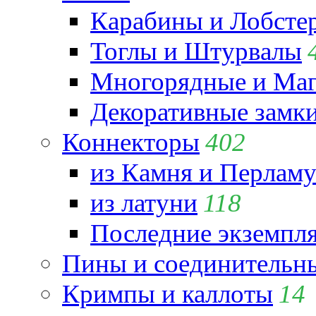
Карабины и Лобсте
Тоглы и Штурвалы
Многорядные и Маг
Декоративные замк
Коннекторы
402
из Камня и Перламу
из латуни
118
Последние экземпл
Пины и соединительны
Кримпы и каллоты
14