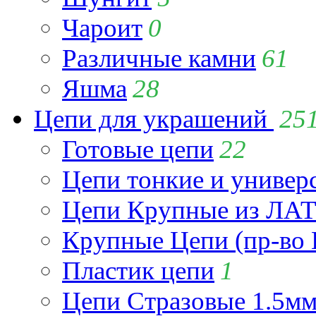
Чароит
0
Различные камни
61
Яшма
28
Цепи для украшений
25
Готовые цепи
22
Цепи тонкие и универ
Цепи Крупные из Л
Крупные Цепи (пр-во 
Пластик цепи
1
Цепи Стразовые 1.5м