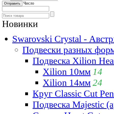
Число
Новинки
Swarovski Crystal - Авст
Подвески разных фор
Подвеска Xilion Hear
Xilion 10мм
14
Xilion 14мм
24
Круг Classic Cut Pen
Подвеска Majestic (а