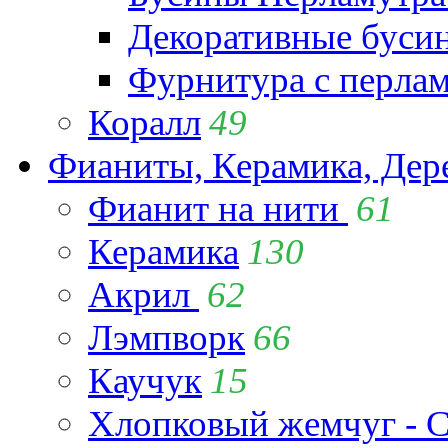
Декоративные буси
Фурнитура с перла
Коралл
49
Фианиты, Керамика, Дер
Фианит на нити
61
Керамика
130
Акрил
62
Лэмпворк
66
Каучук
15
Хлопковый жемчуг - C