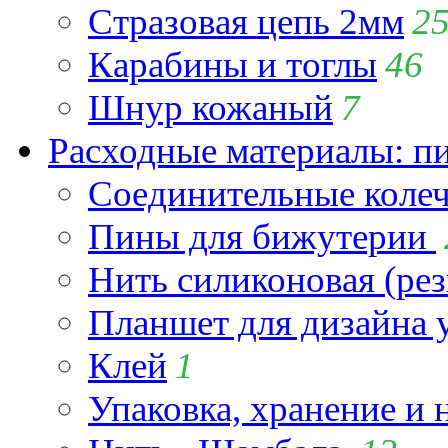
Стразовая цепь 2мм
2
Карабины и тоглы
46
Шнур кожаный
7
Расходные материалы: пин
Соединительные коле
Пины для бижутерии
Нить силиконовая (рез
Планшет для дизайна
Клей
1
Упаковка, хранение и 