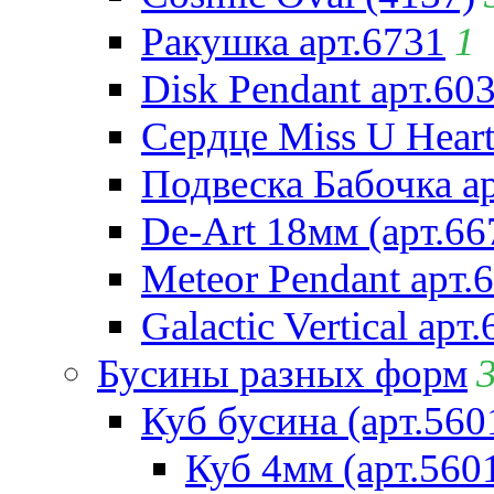
Ракушка арт.6731
1
Disk Pendant арт.60
Сердце Miss U Heart
Подвеска Бабочка а
De-Art 18мм (арт.66
Meteor Pendant арт.
Galactic Vertical арт
Бусины разных форм
Куб бусина (арт.560
Куб 4мм (арт.560