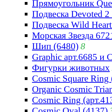
Прямоугольник Quee
Подвеска Devoted 2 
Подвеска Wild Heart
Морская Звезда 672
Шип (6480)
8
Graphic арт.6685 и 
Фигурки животных
Cosmic Square Ring 
Organic Cosmic Trian
Cosmic Ring (арт.41
Cosmic Oval (4137)