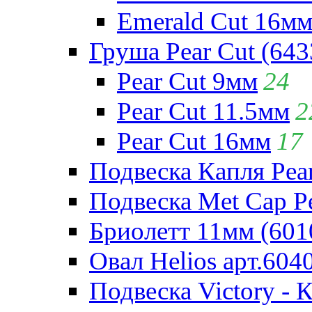
Emerald Cut 16м
Груша Pear Cut (643
Pear Cut 9мм
24
Pear Cut 11.5мм
2
Pear Cut 16мм
17
Подвеска Капля Pear
Подвеска Met Cap Pe
Бриолетт 11мм (601
Овал Helios арт.604
Подвеска Victory - 