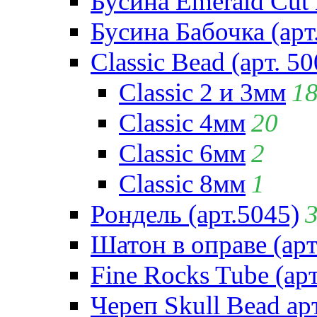
Бусина Emerald Cut 
Бусина Бабочка (арт
Classic Bead (арт. 50
Classic 2 и 3мм
1
Classic 4мм
20
Classic 6мм
2
Classic 8мм
1
Рондель (арт.5045)
Шатон в оправе (арт
Fine Rocks Tube (арт
Череп Skull Bead ар