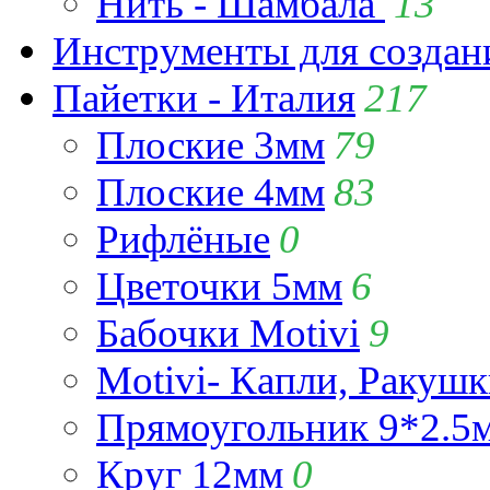
Нить - Шамбала
13
Инструменты для созда
Пайетки - Италия
217
Плоские 3мм
79
Плоские 4мм
83
Рифлёные
0
Цветочки 5мм
6
Бабочки Motivi
9
Motivi- Капли, Ракушк
Прямоугольник 9*2.5
Круг 12мм
0