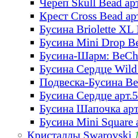
Череп Skull Bead ар
Крест Cross Bead ар
Бусина Briolette XL 
Бусина Mini Drop Be
Бусина-Шарм: BeCha
Бусина Сердце Wild 
Подвеска-Бусина Be
Бусина Сердце арт.
Бусина Шапочка арт
Бусина Mini Square 
Кристаллы Swarovski