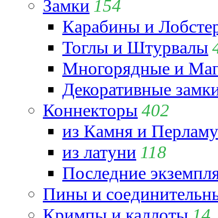
Замки
154
Карабины и Лобсте
Тоглы и Штурвалы
Многорядные и Маг
Декоративные замк
Коннекторы
402
из Камня и Перламу
из латуни
118
Последние экземпл
Пины и соединительны
Кримпы и каллоты
14