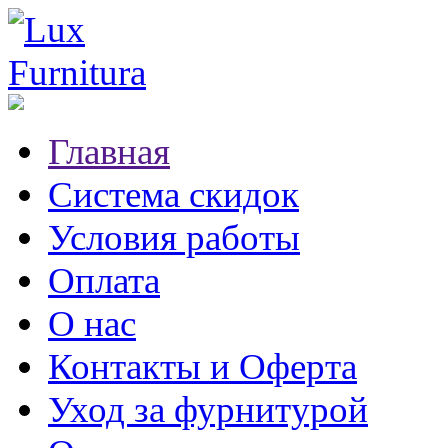
Главная
Система скидок
Условия работы
Оплата
О нас
Контакты и Оферта
Уход за фурнитурой