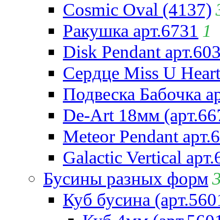
Cosmic Oval (4137)
Ракушка арт.6731
1
Disk Pendant арт.60
Сердце Miss U Heart
Подвеска Бабочка а
De-Art 18мм (арт.66
Meteor Pendant арт.
Galactic Vertical арт
Бусины разных форм
Куб бусина (арт.560