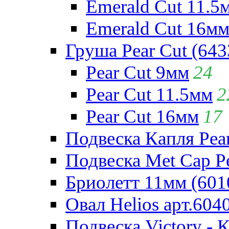
Emerald Cut 11.5
Emerald Cut 16м
Груша Pear Cut (643
Pear Cut 9мм
24
Pear Cut 11.5мм
2
Pear Cut 16мм
17
Подвеска Капля Pear
Подвеска Met Cap Pe
Бриолетт 11мм (601
Овал Helios арт.604
Подвеска Victory - 