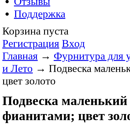
Отзывы
Поддержка
Корзина пуста
Регистрация
Вход
Главная
→
Фурнитура для 
и Лето
→ Подвеска маленьк
цвет золото
Подвеска маленький 
фианитами; цвет зол