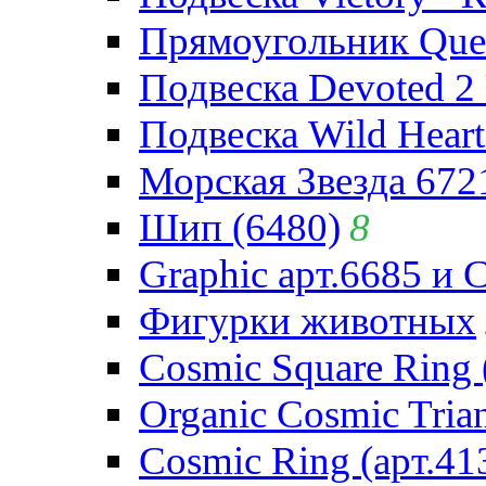
Прямоугольник Quee
Подвеска Devoted 2 
Подвеска Wild Heart
Морская Звезда 672
Шип (6480)
8
Graphic арт.6685 и 
Фигурки животных
Cosmic Square Ring 
Organic Cosmic Trian
Cosmic Ring (арт.41