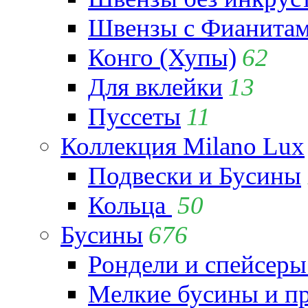
Швензы с Фианита
Конго (Хупы)
62
Для вклейки
13
Пуссеты
11
Коллекция Milano Lux
Подвески и Бусины
Кольца
50
Бусины
676
Рондели и спейсеры
Мелкие бусины и п