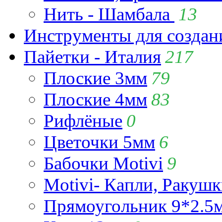
Нить - Шамбала
13
Инструменты для созда
Пайетки - Италия
217
Плоские 3мм
79
Плоские 4мм
83
Рифлёные
0
Цветочки 5мм
6
Бабочки Motivi
9
Motivi- Капли, Ракушк
Прямоугольник 9*2.5