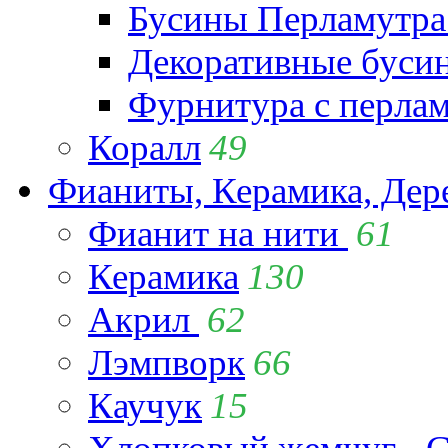
Бусины Перламутра
Декоративные буси
Фурнитура с перла
Коралл
49
Фианиты, Керамика, Дер
Фианит на нити
61
Керамика
130
Акрил
62
Лэмпворк
66
Каучук
15