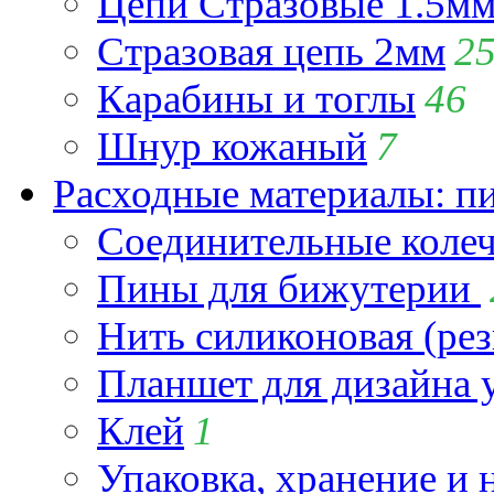
Цепи Стразовые 1.5м
Стразовая цепь 2мм
2
Карабины и тоглы
46
Шнур кожаный
7
Расходные материалы: пин
Соединительные коле
Пины для бижутерии
Нить силиконовая (рез
Планшет для дизайна
Клей
1
Упаковка, хранение и 