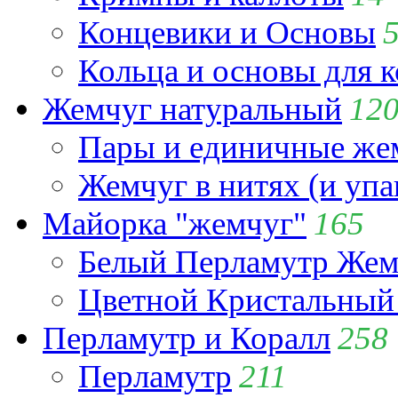
Концевики и Основы
Кольца и основы для 
Жемчуг натуральный
12
Пары и единичные ж
Жемчуг в нитях (и упа
Майорка "жемчуг"
165
Белый Перламутр Жем
Цветной Кристальный
Перламутр и Коралл
258
Перламутр
211