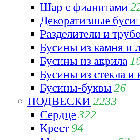
Шар с фианитами
2
Декоративные бусин
Разделители и труб
Бусины из камня и 
Бусины из акрила
1
Бусины из стекла и
Бусины-буквы
26
ПОДВЕСКИ
2233
Сердце
322
Крест
94