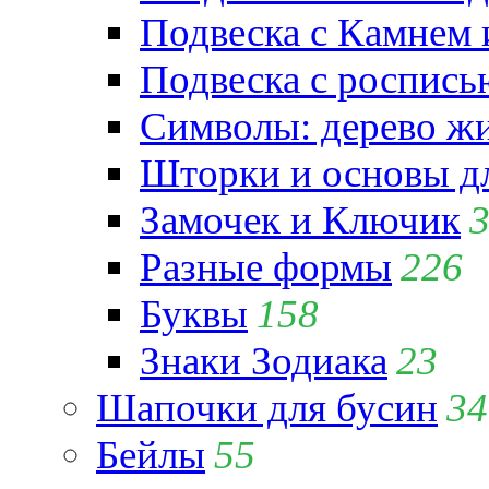
Подвеска с Камнем
Подвеска с роспись
Символы: дерево жиз
Шторки и основы д
Замочек и Ключик
Разные формы
226
Буквы
158
Знаки Зодиака
23
Шапочки для бусин
34
Бейлы
55