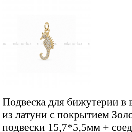
Подвеска для бижутерии в 
из латуни с покрытием Золо
подвески 15,7*5,5мм + сое