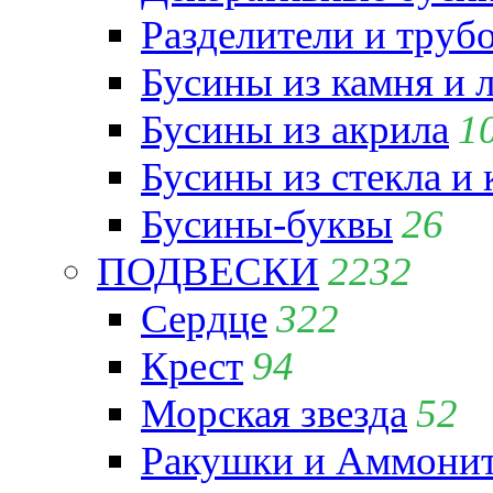
Разделители и труб
Бусины из камня и 
Бусины из акрила
1
Бусины из стекла и
Бусины-буквы
26
ПОДВЕСКИ
2232
Сердце
322
Крест
94
Морская звезда
52
Ракушки и Аммони