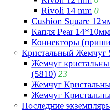
Rivoli 14 mm
0
Cushion Square 12мм
Капля Pear 14*10мм 
Коннекторы (приши
Кристальный Жемчуг 
Жемчуг кристальны
(5810)
23
Жемчуг Кристальн
Жемчуг Кристальный
Последние экземпляр