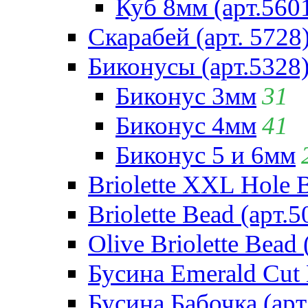
Куб 8мм (арт.560
Скарабей (арт. 5728
Биконусы (арт.5328
Биконус 3мм
31
Биконус 4мм
41
Биконус 5 и 6мм
Briolette XXL Hole 
Briolette Bead (арт.5
Olive Briolette Bead 
Бусина Emerald Cut 
Бусина Бабочка (арт