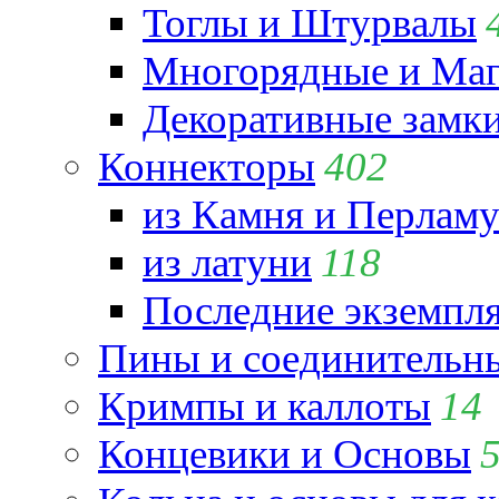
Тоглы и Штурвалы
Многорядные и Маг
Декоративные замк
Коннекторы
402
из Камня и Перламу
из латуни
118
Последние экземпл
Пины и соединительны
Кримпы и каллоты
14
Концевики и Основы