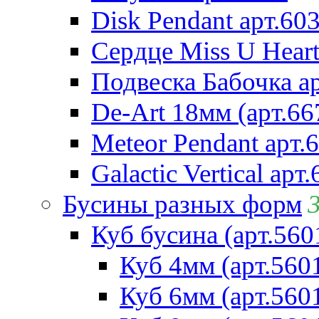
Disk Pendant арт.60
Сердце Miss U Heart
Подвеска Бабочка а
De-Art 18мм (арт.66
Meteor Pendant арт.
Galactic Vertical арт
Бусины разных форм
Куб бусина (арт.560
Куб 4мм (арт.560
Куб 6мм (арт.560