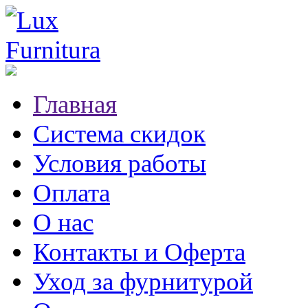
Главная
Система скидок
Условия работы
Оплата
О нас
Контакты и Оферта
Уход за фурнитурой