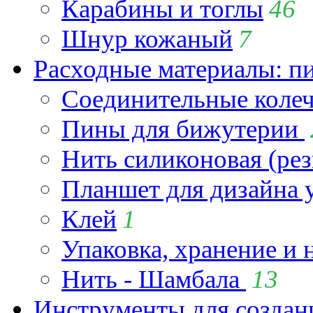
Карабины и тоглы
46
Шнур кожаный
7
Расходные материалы: пин
Соединительные коле
Пины для бижутерии
Нить силиконовая (рез
Планшет для дизайна
Клей
1
Упаковка, хранение и 
Нить - Шамбала
13
Инструменты для созда