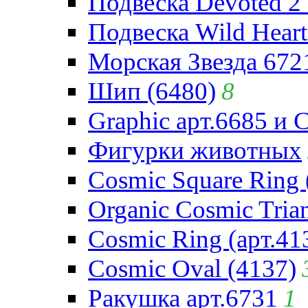
Подвеска Devoted 2 
Подвеска Wild Heart
Морская Звезда 672
Шип (6480)
8
Graphic арт.6685 и 
Фигурки животных
Cosmic Square Ring 
Organic Cosmic Trian
Cosmic Ring (арт.41
Cosmic Oval (4137)
Ракушка арт.6731
1