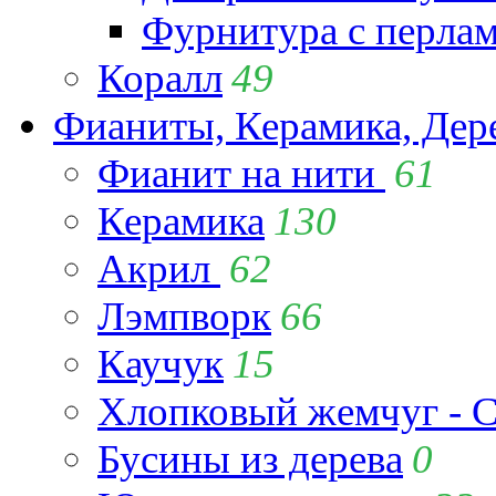
Фурнитура с перла
Коралл
49
Фианиты, Керамика, Дер
Фианит на нити
61
Керамика
130
Акрил
62
Лэмпворк
66
Каучук
15
Хлопковый жемчуг - C
Бусины из дерева
0