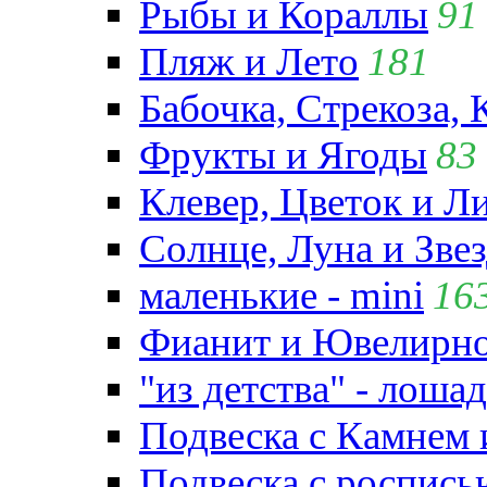
Рыбы и Кораллы
91
Пляж и Лето
181
Бабочка, Стрекоза, 
Фрукты и Ягоды
83
Клевер, Цветок и Л
Солнце, Луна и Зве
маленькие - mini
16
Фианит и Ювелирно
"из детства" - лошад
Подвеска с Камнем
Подвеска с роспись