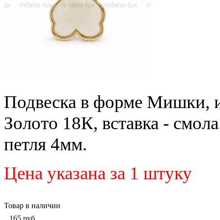
Подвеска в форме Мишки, и
Золото 18К, вставка - смол
петля 4мм.
Цена указана за 1 штуку
Товар в наличии
165
руб