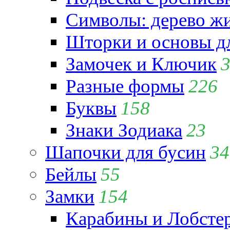
Символы: дерево жиз
Шторки и основы д
Замочек и Ключик
Разные формы
226
Буквы
158
Знаки Зодиака
23
Шапочки для бусин
34
Бейлы
55
Замки
154
Карабины и Лобсте