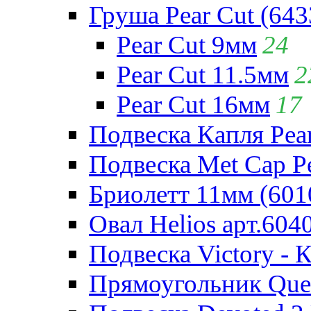
Груша Pear Cut (643
Pear Cut 9мм
24
Pear Cut 11.5мм
2
Pear Cut 16мм
17
Подвеска Капля Pear
Подвеска Met Cap Pe
Бриолетт 11мм (601
Овал Helios арт.604
Подвеска Victory - 
Прямоугольник Quee