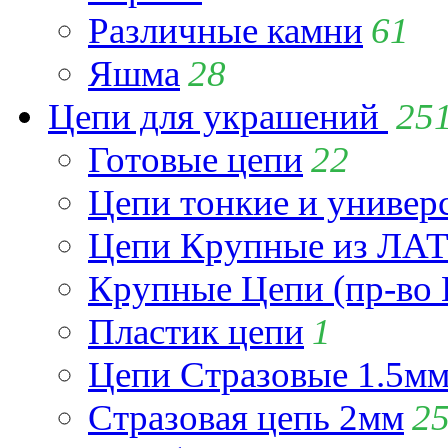
Различные камни
61
Яшма
28
Цепи для украшений
25
Готовые цепи
22
Цепи тонкие и универ
Цепи Крупные из Л
Крупные Цепи (пр-во 
Пластик цепи
1
Цепи Стразовые 1.5м
Стразовая цепь 2мм
2