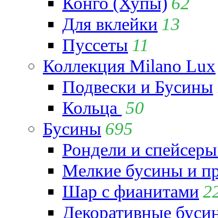
Конго (Хупы)
62
Для вклейки
13
Пуссеты
11
Коллекция Milano Lux
Подвески и Бусины
Кольца
50
Бусины
695
Рондели и спейсеры
Мелкие бусины и п
Шар с фианитами
2
Декоративные бусин