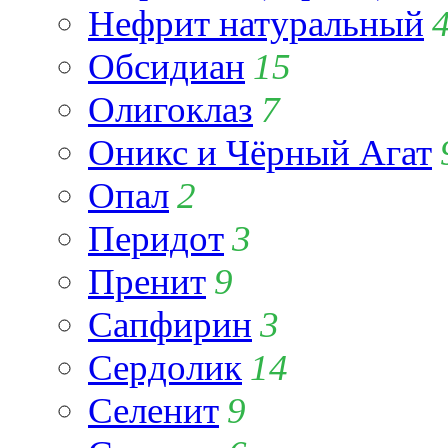
Нефрит натуральный
Обсидиан
15
Олигоклаз
7
Оникс и Чёрный Агат
Опал
2
Перидот
3
Пренит
9
Сапфирин
3
Сердолик
14
Селенит
9