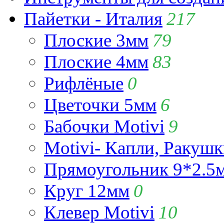
Пайетки - Италия
217
Плоские 3мм
79
Плоские 4мм
83
Рифлёные
0
Цветочки 5мм
6
Бабочки Motivi
9
Motivi- Капли, Ракушк
Прямоугольник 9*2.5
Круг 12мм
0
Клевер Motivi
10