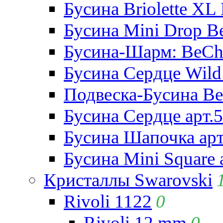
Бусина Briolette XL 
Бусина Mini Drop Be
Бусина-Шарм: BeCha
Бусина Сердце Wild 
Подвеска-Бусина Be
Бусина Сердце арт.
Бусина Шапочка арт
Бусина Mini Square 
Кристаллы Swarovski
Rivoli 1122
0
Rivoli 12 mm
0