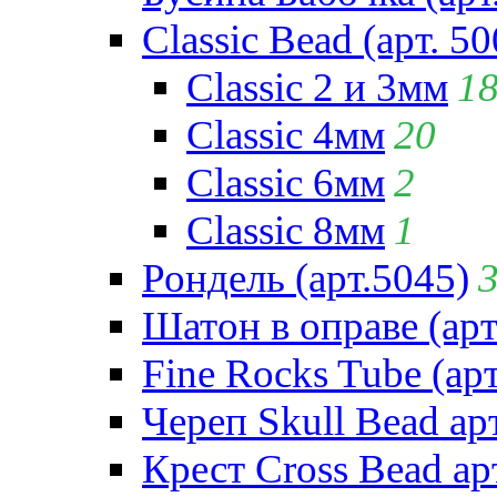
Classic Bead (арт. 50
Classic 2 и 3мм
1
Classic 4мм
20
Classic 6мм
2
Classic 8мм
1
Рондель (арт.5045)
Шатон в оправе (арт
Fine Rocks Tube (арт
Череп Skull Bead ар
Крест Cross Bead ар