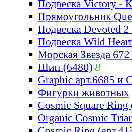
Подвеска Victory - 
Прямоугольник Quee
Подвеска Devoted 2 
Подвеска Wild Heart
Морская Звезда 672
Шип (6480)
8
Graphic арт.6685 и 
Фигурки животных
Cosmic Square Ring 
Organic Cosmic Trian
Cosmic Ring (арт.41