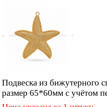
Подвеска из бижутерного с
размер 65*60мм с учётом п
Цена указана за 1 штуку