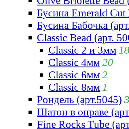
Olive Briolette Bead 
Бусина Emerald Cut 
Бусина Бабочка (арт
Classic Bead (арт. 50
Classic 2 и 3мм
1
Classic 4мм
20
Classic 6мм
2
Classic 8мм
1
Рондель (арт.5045)
Шатон в оправе (арт
Fine Rocks Tube (арт