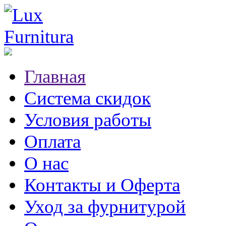
Главная
Система скидок
Условия работы
Оплата
О нас
Контакты и Оферта
Уход за фурнитурой