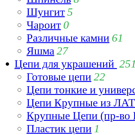
Шунгит
5
Чароит
0
Различные камни
61
Яшма
27
Цепи для украшений
25
Готовые цепи
22
Цепи тонкие и универ
Цепи Крупные из Л
Крупные Цепи (пр-во 
Пластик цепи
1