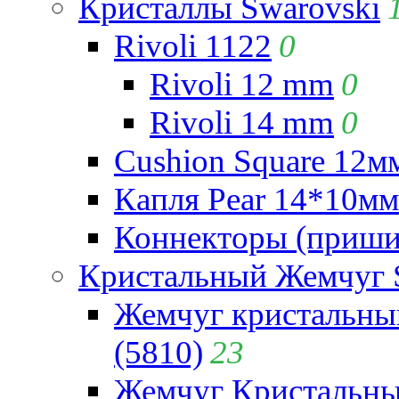
Кристаллы Swarovski
Rivoli 1122
0
Rivoli 12 mm
0
Rivoli 14 mm
0
Cushion Square 12мм
Капля Pear 14*10мм 
Коннекторы (приши
Кристальный Жемчуг 
Жемчуг кристальны
(5810)
23
Жемчуг Кристальн