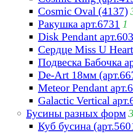
Cosmic Oval (4137)
Ракушка арт.6731
1
Disk Pendant арт.60
Сердце Miss U Heart
Подвеска Бабочка а
De-Art 18мм (арт.66
Meteor Pendant арт.
Galactic Vertical арт
Бусины разных форм
Куб бусина (арт.560