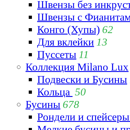
Швензы без инкрус
Швензы с Фианита
Конго (Хупы)
62
Для вклейки
13
Пуссеты
11
Коллекция Milano Lux
Подвески и Бусины
Кольца
50
Бусины
678
Рондели и спейсеры
Мелкие бусины и п