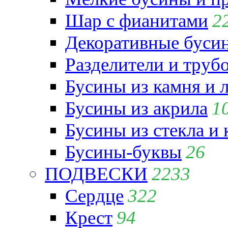
Шар с фианитами
2
Декоративные бусин
Разделители и труб
Бусины из камня и 
Бусины из акрила
1
Бусины из стекла и
Бусины-буквы
26
ПОДВЕСКИ
2233
Сердце
322
Крест
94