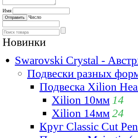
Имя
Число
Новинки
Swarovski Crystal - Авст
Подвески разных фор
Подвеска Xilion Hear
Xilion 10мм
14
Xilion 14мм
24
Круг Classic Cut Pen