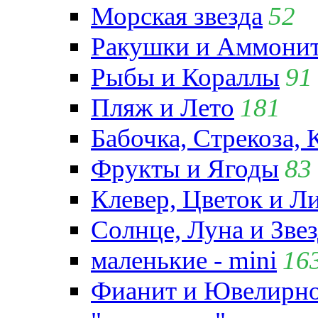
Морская звезда
52
Ракушки и Аммони
Рыбы и Кораллы
91
Пляж и Лето
181
Бабочка, Стрекоза, 
Фрукты и Ягоды
83
Клевер, Цветок и Л
Солнце, Луна и Зве
маленькие - mini
16
Фианит и Ювелирно