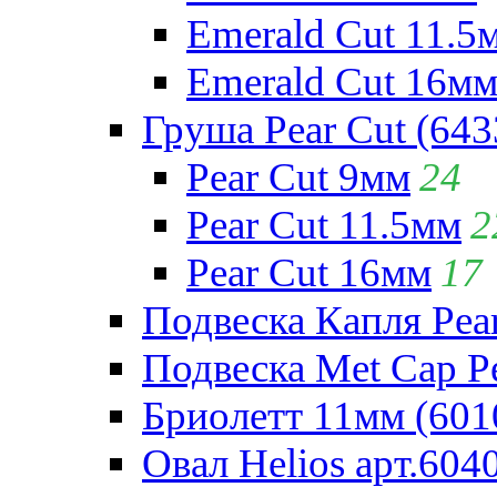
Emerald Cut 11.5
Emerald Cut 16м
Груша Pear Cut (643
Pear Cut 9мм
24
Pear Cut 11.5мм
2
Pear Cut 16мм
17
Подвеска Капля Pear
Подвеска Met Cap Pe
Бриолетт 11мм (601
Овал Helios арт.604