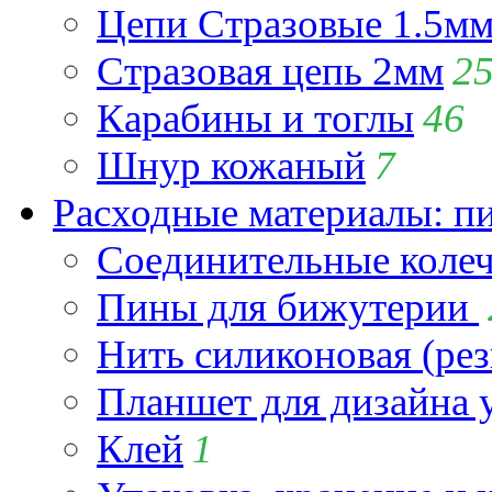
Цепи Стразовые 1.5м
Стразовая цепь 2мм
2
Карабины и тоглы
46
Шнур кожаный
7
Расходные материалы: пин
Соединительные коле
Пины для бижутерии
Нить силиконовая (рез
Планшет для дизайна
Клей
1