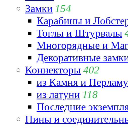
Замки
154
Карабины и Лобсте
Тоглы и Штурвалы
Многорядные и Маг
Декоративные замк
Коннекторы
402
из Камня и Перламу
из латуни
118
Последние экземпл
Пины и соединительны