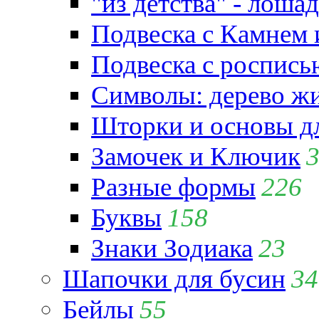
"из детства" - лошад
Подвеска с Камнем
Подвеска с роспись
Символы: дерево жиз
Шторки и основы д
Замочек и Ключик
Разные формы
226
Буквы
158
Знаки Зодиака
23
Шапочки для бусин
34
Бейлы
55