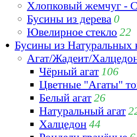
Хлопковый жемчуг - C
Бусины из дерева
0
Ювелирное стекло
22
Бусины из Натуральных 
Агат/Жадеит/Халцедо
Чёрный агат
106
Цветные "Агаты" т
Белый агат
26
Натуральный агат
2
Халцедон
44