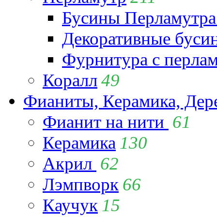
Бусины Перламутра
Декоративные буси
Фурнитура с перла
Коралл
49
Фианиты, Керамика, Дер
Фианит на нити
61
Керамика
130
Акрил
62
Лэмпворк
66
Каучук
15