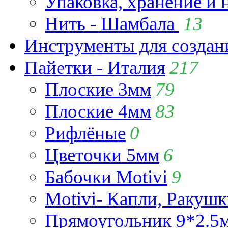
Упаковка, хранение и 
Нить - Шамбала
13
Инструменты для созда
Пайетки - Италия
217
Плоские 3мм
79
Плоские 4мм
83
Рифлёные
0
Цветочки 5мм
6
Бабочки Motivi
9
Motivi- Капли, Ракушк
Прямоугольник 9*2.5