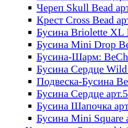
Череп Skull Bead ар
Крест Cross Bead ар
Бусина Briolette XL 
Бусина Mini Drop Be
Бусина-Шарм: BeCha
Бусина Сердце Wild 
Подвеска-Бусина Be
Бусина Сердце арт.
Бусина Шапочка арт
Бусина Mini Square 