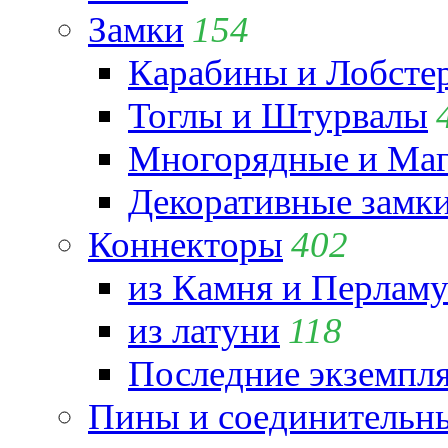
Замки
154
Карабины и Лобсте
Тоглы и Штурвалы
Многорядные и Маг
Декоративные замк
Коннекторы
402
из Камня и Перламу
из латуни
118
Последние экземпл
Пины и соединительны