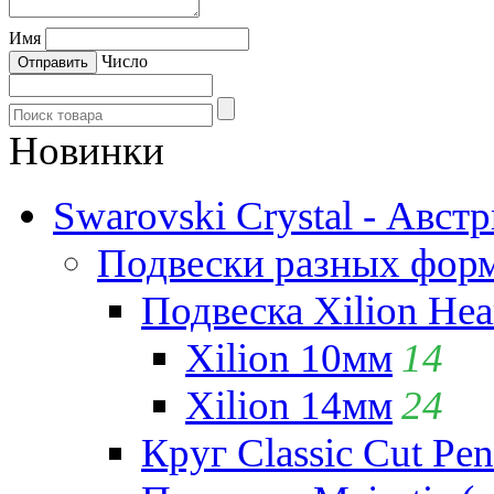
Имя
Число
Новинки
Swarovski Crystal - Авст
Подвески разных фор
Подвеска Xilion Hear
Xilion 10мм
14
Xilion 14мм
24
Круг Classic Cut Pen