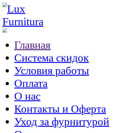
Главная
Система скидок
Условия работы
Оплата
О нас
Контакты и Оферта
Уход за фурнитурой