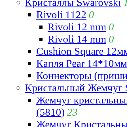
Кристаллы Swarovski
Rivoli 1122
0
Rivoli 12 mm
0
Rivoli 14 mm
0
Cushion Square 12мм
Капля Pear 14*10мм 
Коннекторы (приши
Кристальный Жемчуг 
Жемчуг кристальны
(5810)
23
Жемчуг Кристальн