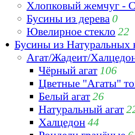
Хлопковый жемчуг - C
Бусины из дерева
0
Ювелирное стекло
22
Бусины из Натуральных 
Агат/Жадеит/Халцедо
Чёрный агат
106
Цветные "Агаты" т
Белый агат
26
Натуральный агат
2
Халцедон
44