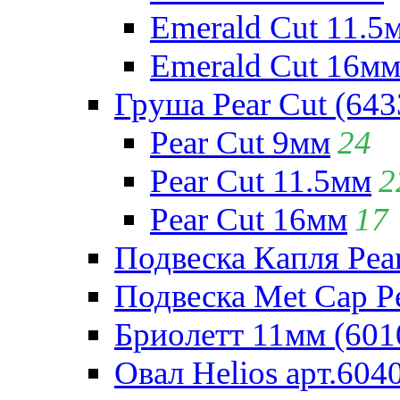
Emerald Cut 11.5
Emerald Cut 16м
Груша Pear Cut (643
Pear Cut 9мм
24
Pear Cut 11.5мм
2
Pear Cut 16мм
17
Подвеска Капля Pear
Подвеска Met Cap Pe
Бриолетт 11мм (601
Овал Helios арт.604