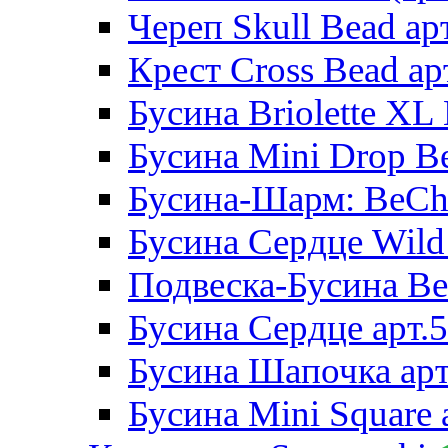
Череп Skull Bead ар
Крест Cross Bead ар
Бусина Briolette XL 
Бусина Mini Drop Be
Бусина-Шарм: BeCha
Бусина Сердце Wild 
Подвеска-Бусина Be
Бусина Сердце арт.
Бусина Шапочка арт
Бусина Mini Square 