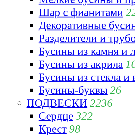
Шар с фианитами
2
Декоративные бусин
Разделители и труб
Бусины из камня и 
Бусины из акрила
1
Бусины из стекла и
Бусины-буквы
26
ПОДВЕСКИ
2236
Сердце
322
Крест
98