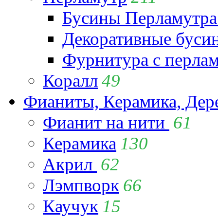
Бусины Перламутра
Декоративные буси
Фурнитура с перла
Коралл
49
Фианиты, Керамика, Дер
Фианит на нити
61
Керамика
130
Акрил
62
Лэмпворк
66
Каучук
15