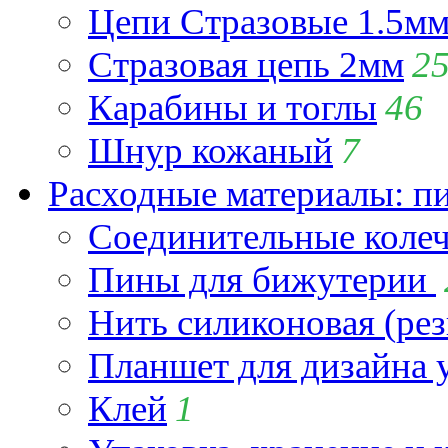
Цепи Стразовые 1.5м
Стразовая цепь 2мм
2
Карабины и тоглы
46
Шнур кожаный
7
Расходные материалы: пин
Соединительные коле
Пины для бижутерии
Нить силиконовая (рез
Планшет для дизайна
Клей
1