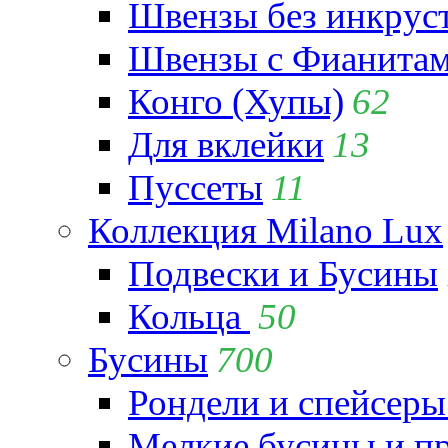
Швензы без инкрус
Швензы с Фианита
Конго (Хупы)
62
Для вклейки
13
Пуссеты
11
Коллекция Milano Lux
Подвески и Бусины
Кольца
50
Бусины
700
Рондели и спейсеры
Мелкие бусины и п