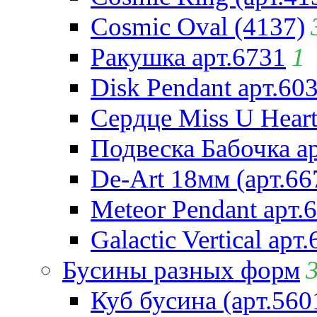
Cosmic Oval (4137)
Ракушка арт.6731
1
Disk Pendant арт.60
Сердце Miss U Heart
Подвеска Бабочка а
De-Art 18мм (арт.66
Meteor Pendant арт.
Galactic Vertical арт
Бусины разных форм
Куб бусина (арт.560