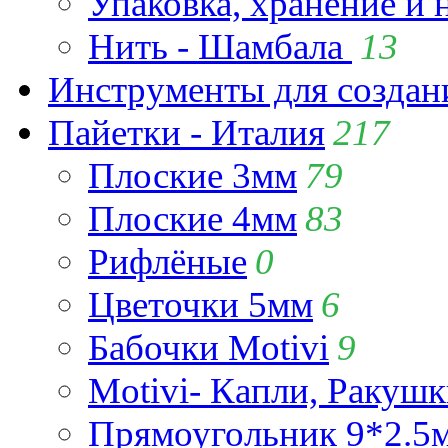
Упаковка, хранение и 
Нить - Шамбала
13
Инструменты для созда
Пайетки - Италия
217
Плоские 3мм
79
Плоские 4мм
83
Рифлёные
0
Цветочки 5мм
6
Бабочки Motivi
9
Motivi- Капли, Ракушк
Прямоугольник 9*2.5