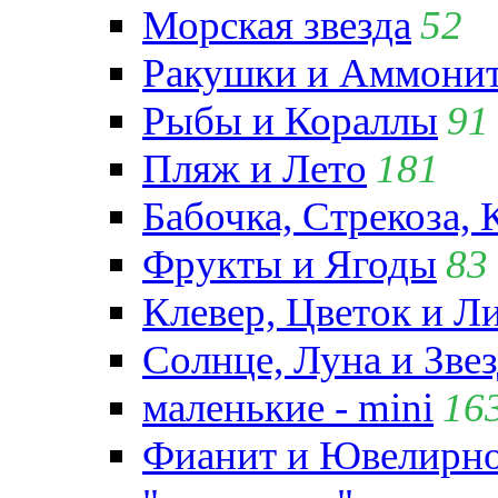
Морская звезда
52
Ракушки и Аммони
Рыбы и Кораллы
91
Пляж и Лето
181
Бабочка, Стрекоза, 
Фрукты и Ягоды
83
Клевер, Цветок и Л
Солнце, Луна и Зве
маленькие - mini
16
Фианит и Ювелирно