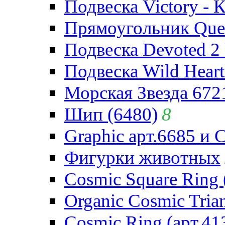
Подвеска Victory - 
Прямоугольник Quee
Подвеска Devoted 2 
Подвеска Wild Heart
Морская Звезда 672
Шип (6480)
8
Graphic арт.6685 и 
Фигурки животных
Cosmic Square Ring 
Organic Cosmic Trian
Cosmic Ring (арт.41