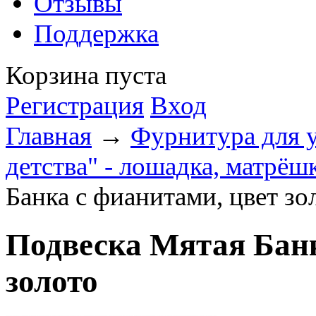
Отзывы
Поддержка
Корзина пуста
Регистрация
Вход
Главная
→
Фурнитура для 
детства" - лошадка, матрёшк
Банка c фианитами, цвет зо
Подвеска Мятая Банк
золото