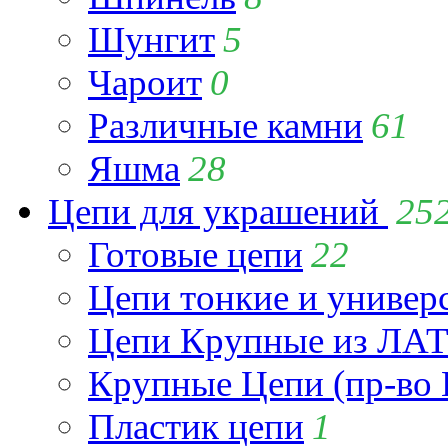
Шунгит
5
Чароит
0
Различные камни
61
Яшма
28
Цепи для украшений
25
Готовые цепи
22
Цепи тонкие и универ
Цепи Крупные из Л
Крупные Цепи (пр-во 
Пластик цепи
1