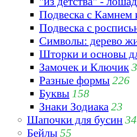
"из детства" - лошад
Подвеска с Камнем
Подвеска с роспись
Символы: дерево жиз
Шторки и основы д
Замочек и Ключик
Разные формы
226
Буквы
158
Знаки Зодиака
23
Шапочки для бусин
34
Бейлы
55