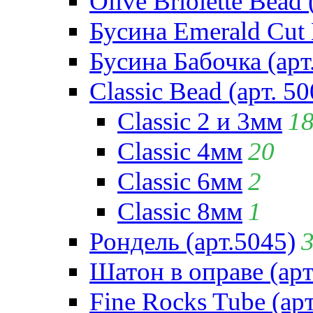
Olive Briolette Bead 
Бусина Emerald Cut 
Бусина Бабочка (арт
Classic Bead (арт. 50
Classic 2 и 3мм
1
Classic 4мм
20
Classic 6мм
2
Classic 8мм
1
Рондель (арт.5045)
Шатон в оправе (арт
Fine Rocks Tube (арт