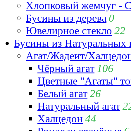
Хлопковый жемчуг - C
Бусины из дерева
0
Ювелирное стекло
22
Бусины из Натуральных 
Агат/Жадеит/Халцедо
Чёрный агат
106
Цветные "Агаты" т
Белый агат
26
Натуральный агат
2
Халцедон
44