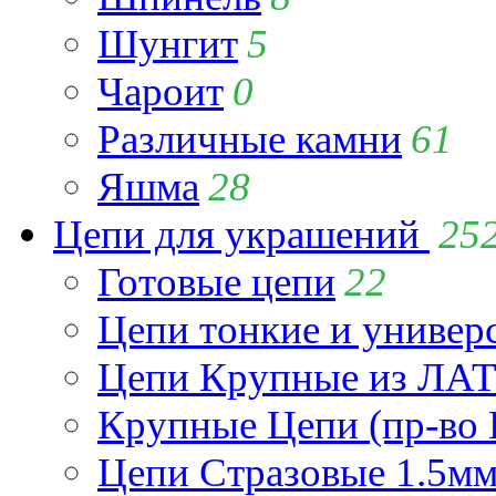
Шунгит
5
Чароит
0
Различные камни
61
Яшма
28
Цепи для украшений
25
Готовые цепи
22
Цепи тонкие и универ
Цепи Крупные из Л
Крупные Цепи (пр-во 
Цепи Стразовые 1.5м