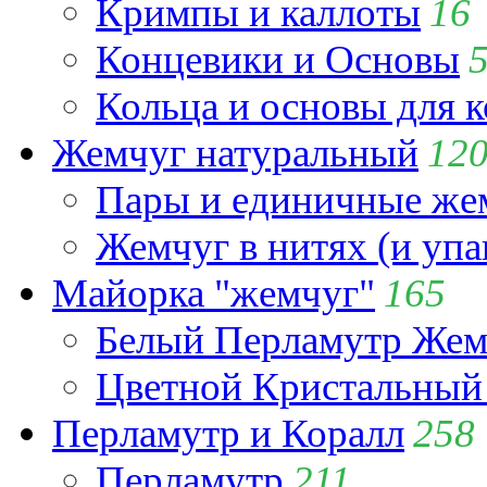
Кримпы и каллоты
16
Концевики и Основы
Кольца и основы для 
Жемчуг натуральный
12
Пары и единичные ж
Жемчуг в нитях (и упа
Майорка "жемчуг"
165
Белый Перламутр Жем
Цветной Кристальный
Перламутр и Коралл
258
Перламутр
211