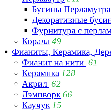
Бусины Перламутра
Декоративные буси
Фурнитура с перла
Коралл
49
Фианиты, Керамика, Дер
Фианит на нити
61
Керамика
128
Акрил
62
Лэмпворк
66
Каучук
15