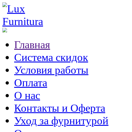
Главная
Система скидок
Условия работы
Оплата
О нас
Контакты и Оферта
Уход за фурнитурой