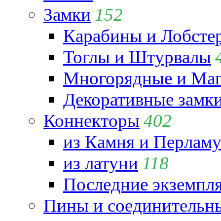
Замки
152
Карабины и Лобсте
Тоглы и Штурвалы
Многорядные и Маг
Декоративные замк
Коннекторы
402
из Камня и Перламу
из латуни
118
Последние экземпл
Пины и соединительны