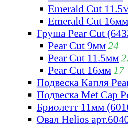
Emerald Cut 11.5
Emerald Cut 16м
Груша Pear Cut (643
Pear Cut 9мм
24
Pear Cut 11.5мм
2
Pear Cut 16мм
17
Подвеска Капля Pear
Подвеска Met Cap Pe
Бриолетт 11мм (601
Овал Helios арт.604