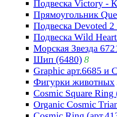
Подвеска Victory - 
Прямоугольник Quee
Подвеска Devoted 2 
Подвеска Wild Heart
Морская Звезда 672
Шип (6480)
8
Graphic арт.6685 и 
Фигурки животных
Cosmic Square Ring 
Organic Cosmic Trian
Cosmic Ring (арт.41