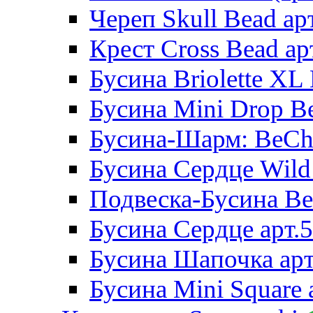
Череп Skull Bead ар
Крест Cross Bead ар
Бусина Briolette XL 
Бусина Mini Drop Be
Бусина-Шарм: BeCha
Бусина Сердце Wild 
Подвеска-Бусина Be
Бусина Сердце арт.
Бусина Шапочка арт
Бусина Mini Square 