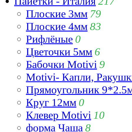
Пайетки - Италия
217
Плоские 3мм
79
Плоские 4мм
83
Рифлёные
0
Цветочки 5мм
6
Бабочки Motivi
9
Motivi- Капли, Ракушк
Прямоугольник 9*2.5
Круг 12мм
0
Клевер Motivi
10
форма Чаша
8