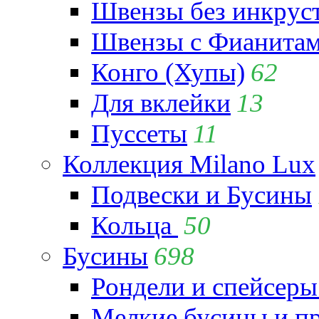
Швензы без инкрус
Швензы с Фианита
Конго (Хупы)
62
Для вклейки
13
Пуссеты
11
Коллекция Milano Lux
Подвески и Бусины
Кольца
50
Бусины
698
Рондели и спейсеры
Мелкие бусины и п