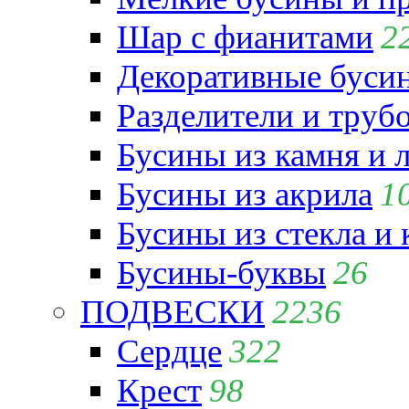
Шар с фианитами
2
Декоративные бусин
Разделители и труб
Бусины из камня и 
Бусины из акрила
1
Бусины из стекла и
Бусины-буквы
26
ПОДВЕСКИ
2236
Сердце
322
Крест
98