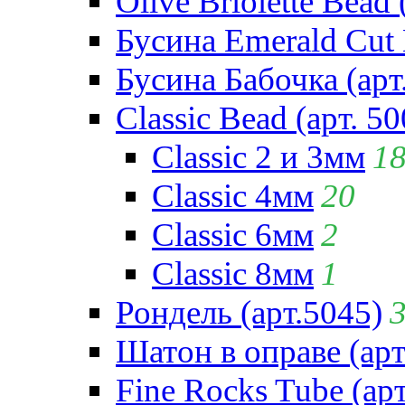
Olive Briolette Bead 
Бусина Emerald Cut 
Бусина Бабочка (арт
Classic Bead (арт. 50
Classic 2 и 3мм
1
Classic 4мм
20
Classic 6мм
2
Classic 8мм
1
Рондель (арт.5045)
Шатон в оправе (арт
Fine Rocks Tube (арт