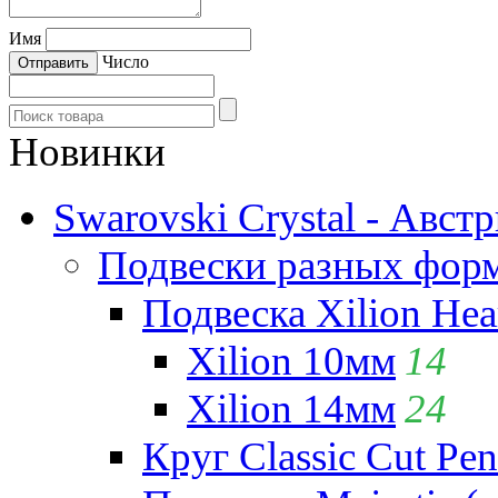
Имя
Число
Новинки
Swarovski Crystal - Авст
Подвески разных фор
Подвеска Xilion Hear
Xilion 10мм
14
Xilion 14мм
24
Круг Classic Cut Pen