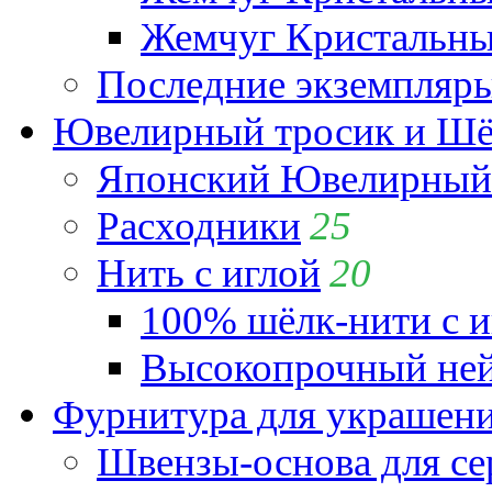
Жемчуг Кристальный
Последние экземпляр
Ювелирный тросик и Шёл
Японский Ювелирный 
Расходники
25
Нить с иглой
20
100% шёлк-нити с и
Высокопрочный ней
Фурнитура для украшен
Швензы-основа для се