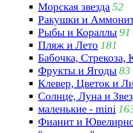
Морская звезда
52
Ракушки и Аммони
Рыбы и Кораллы
91
Пляж и Лето
181
Бабочка, Стрекоза, 
Фрукты и Ягоды
83
Клевер, Цветок и Л
Солнце, Луна и Зве
маленькие - mini
16
Фианит и Ювелирно