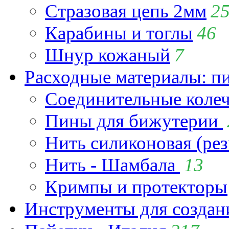
Стразовая цепь 2мм
2
Карабины и тоглы
46
Шнур кожаный
7
Расходные материалы: пи
Соединительные коле
Пины для бижутерии
Нить силиконовая (рез
Нить - Шамбала
13
Кримпы и протекторы
Инструменты для созда