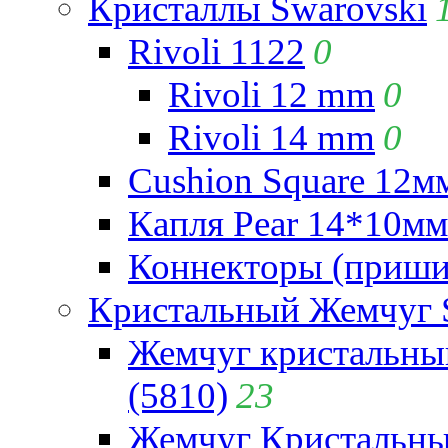
Кристаллы Swarovski
Rivoli 1122
0
Rivoli 12 mm
0
Rivoli 14 mm
0
Cushion Square 12мм
Капля Pear 14*10мм 
Коннекторы (приши
Кристальный Жемчуг 
Жемчуг кристальны
(5810)
23
Жемчуг Кристальн