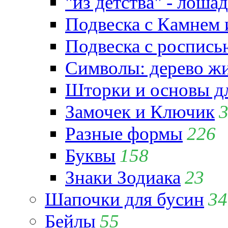
"из детства" - лошад
Подвеска с Камнем
Подвеска с роспись
Символы: дерево жиз
Шторки и основы д
Замочек и Ключик
Разные формы
226
Буквы
158
Знаки Зодиака
23
Шапочки для бусин
34
Бейлы
55