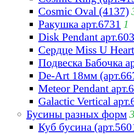
Cosmic Oval (4137)
Ракушка арт.6731
1
Disk Pendant арт.60
Сердце Miss U Heart
Подвеска Бабочка а
De-Art 18мм (арт.66
Meteor Pendant арт.
Galactic Vertical арт
Бусины разных форм
Куб бусина (арт.560