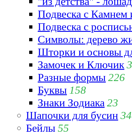
"из детства" - лошад
Подвеска с Камнем
Подвеска с роспись
Символы: дерево жиз
Шторки и основы д
Замочек и Ключик
Разные формы
226
Буквы
158
Знаки Зодиака
23
Шапочки для бусин
34
Бейлы
55