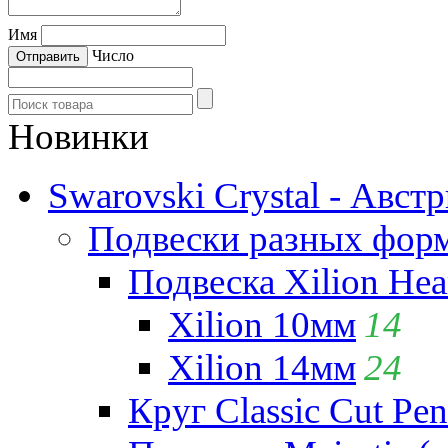
Имя
Число
Новинки
Swarovski Crystal - Авст
Подвески разных фор
Подвеска Xilion Hear
Xilion 10мм
14
Xilion 14мм
24
Круг Classic Cut Pen