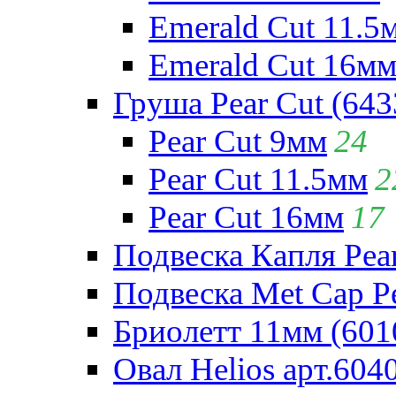
Emerald Cut 11.5
Emerald Cut 16м
Груша Pear Cut (643
Pear Cut 9мм
24
Pear Cut 11.5мм
2
Pear Cut 16мм
17
Подвеска Капля Pear
Подвеска Met Cap Pe
Бриолетт 11мм (601
Овал Helios арт.604