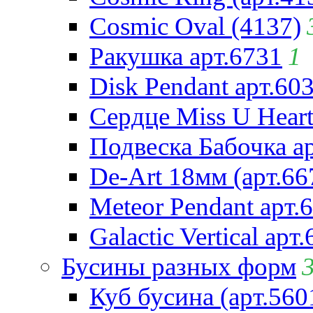
Cosmic Oval (4137)
Ракушка арт.6731
1
Disk Pendant арт.60
Сердце Miss U Heart
Подвеска Бабочка а
De-Art 18мм (арт.66
Meteor Pendant арт.
Galactic Vertical арт
Бусины разных форм
Куб бусина (арт.560