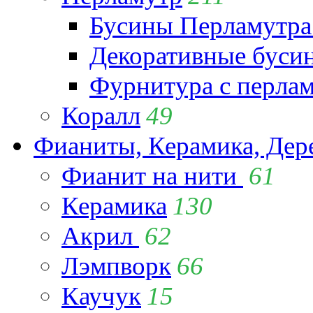
Бусины Перламутра
Декоративные буси
Фурнитура с перла
Коралл
49
Фианиты, Керамика, Дер
Фианит на нити
61
Керамика
130
Акрил
62
Лэмпворк
66
Каучук
15