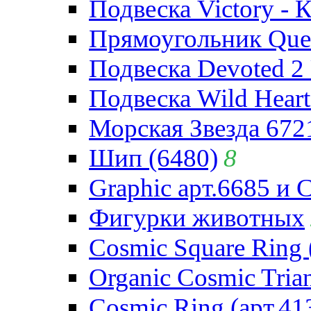
Подвеска Victory - 
Прямоугольник Quee
Подвеска Devoted 2 
Подвеска Wild Heart
Морская Звезда 672
Шип (6480)
8
Graphic арт.6685 и 
Фигурки животных
Cosmic Square Ring 
Organic Cosmic Trian
Cosmic Ring (арт.41