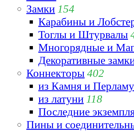
Замки
154
Карабины и Лобсте
Тоглы и Штурвалы
Многорядные и Маг
Декоративные замк
Коннекторы
402
из Камня и Перламу
из латуни
118
Последние экземпл
Пины и соединительны