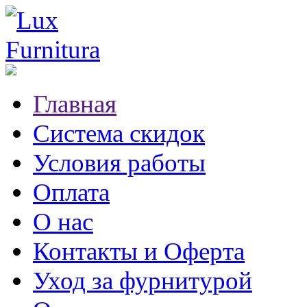
Главная
Система скидок
Условия работы
Оплата
О нас
Контакты и Оферта
Уход за фурнитурой