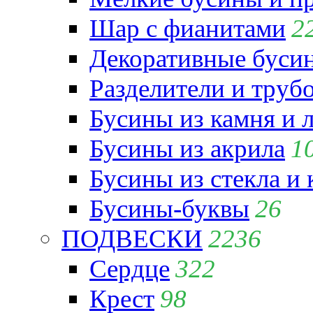
Шар с фианитами
2
Декоративные бусин
Разделители и труб
Бусины из камня и 
Бусины из акрила
1
Бусины из стекла и
Бусины-буквы
26
ПОДВЕСКИ
2236
Сердце
322
Крест
98