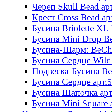
Череп Skull Bead ар
Крест Cross Bead ар
Бусина Briolette XL 
Бусина Mini Drop Be
Бусина-Шарм: BeCha
Бусина Сердце Wild 
Подвеска-Бусина Be
Бусина Сердце арт.
Бусина Шапочка арт
Бусина Mini Square 