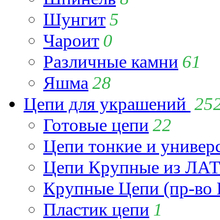
Шунгит
5
Чароит
0
Различные камни
61
Яшма
28
Цепи для украшений
25
Готовые цепи
22
Цепи тонкие и универ
Цепи Крупные из Л
Крупные Цепи (пр-во 
Пластик цепи
1