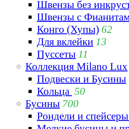
Швензы без инкрус
Швензы с Фианита
Конго (Хупы)
62
Для вклейки
13
Пуссеты
11
Коллекция Milano Lux
Подвески и Бусины
Кольца
50
Бусины
700
Рондели и спейсеры
Мелкие бусины и п