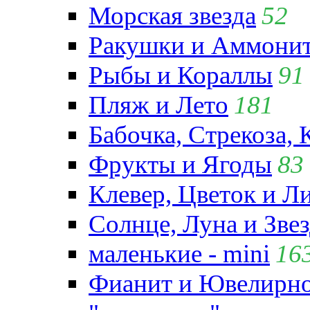
Морская звезда
52
Ракушки и Аммони
Рыбы и Кораллы
91
Пляж и Лето
181
Бабочка, Стрекоза, 
Фрукты и Ягоды
83
Клевер, Цветок и Л
Солнце, Луна и Зве
маленькие - mini
16
Фианит и Ювелирно