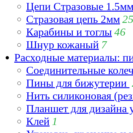
Цепи Стразовые 1.5м
Стразовая цепь 2мм
2
Карабины и тоглы
46
Шнур кожаный
7
Расходные материалы: пин
Соединительные коле
Пины для бижутерии
Нить силиконовая (рез
Планшет для дизайна
Клей
1