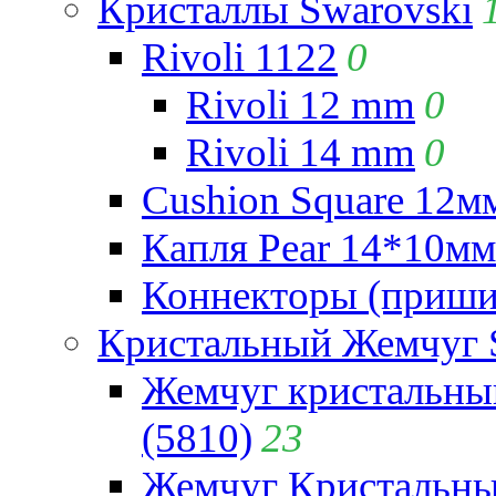
Кристаллы Swarovski
Rivoli 1122
0
Rivoli 12 mm
0
Rivoli 14 mm
0
Cushion Square 12мм
Капля Pear 14*10мм 
Коннекторы (приши
Кристальный Жемчуг 
Жемчуг кристальны
(5810)
23
Жемчуг Кристальн