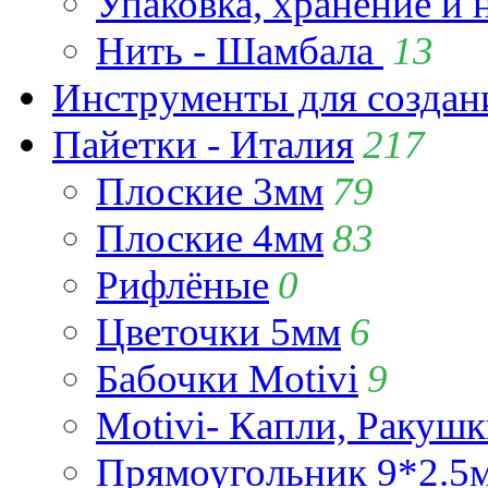
Упаковка, хранение и 
Нить - Шамбала
13
Инструменты для созда
Пайетки - Италия
217
Плоские 3мм
79
Плоские 4мм
83
Рифлёные
0
Цветочки 5мм
6
Бабочки Motivi
9
Motivi- Капли, Ракушк
Прямоугольник 9*2.5