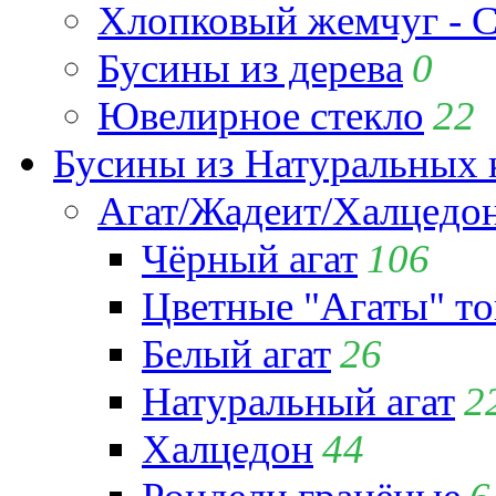
Хлопковый жемчуг - C
Бусины из дерева
0
Ювелирное стекло
22
Бусины из Натуральных 
Агат/Жадеит/Халцедо
Чёрный агат
106
Цветные "Агаты" т
Белый агат
26
Натуральный агат
2
Халцедон
44