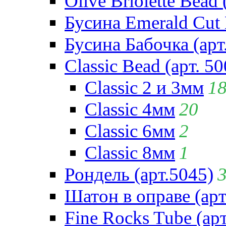
Olive Briolette Bead 
Бусина Emerald Cut 
Бусина Бабочка (арт
Classic Bead (арт. 50
Classic 2 и 3мм
1
Classic 4мм
20
Classic 6мм
2
Classic 8мм
1
Рондель (арт.5045)
Шатон в оправе (арт
Fine Rocks Tube (арт