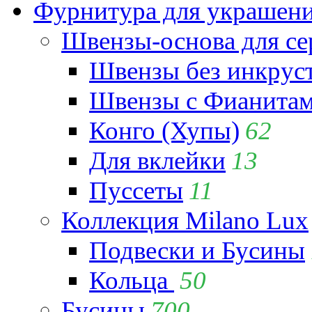
Фурнитура для украшен
Швензы-основа для се
Швензы без инкрус
Швензы с Фианита
Конго (Хупы)
62
Для вклейки
13
Пуссеты
11
Коллекция Milano Lux
Подвески и Бусины
Кольца
50
Бусины
700