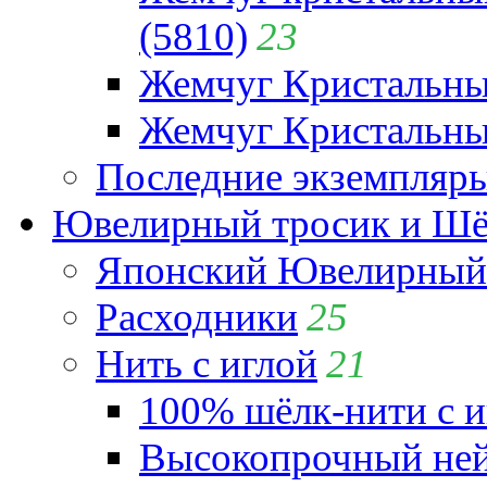
(5810)
23
Жемчуг Кристальн
Жемчуг Кристальный
Последние экземпляр
Ювелирный тросик и Шёл
Японский Ювелирный 
Расходники
25
Нить с иглой
21
100% шёлк-нити с и
Высокопрочный ней