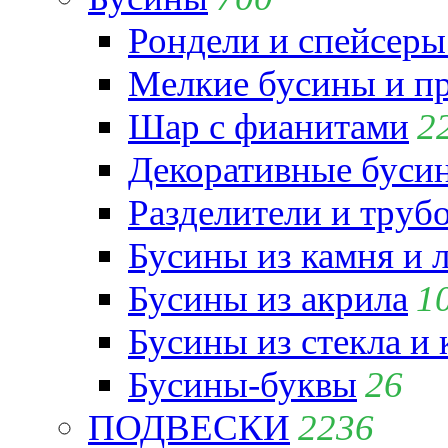
Рондели и спейсеры
Мелкие бусины и п
Шар с фианитами
2
Декоративные бусин
Разделители и труб
Бусины из камня и 
Бусины из акрила
1
Бусины из стекла и
Бусины-буквы
26
ПОДВЕСКИ
2236