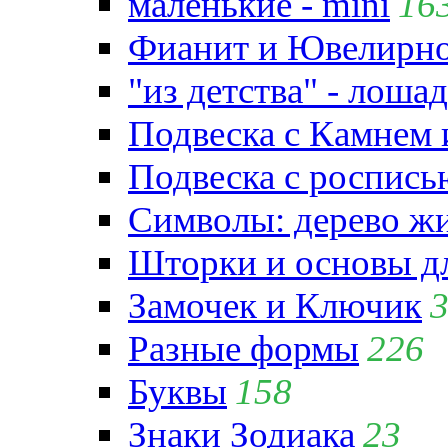
маленькие - mini
16
Фианит и Ювелирно
"из детства" - лошад
Подвеска с Камнем
Подвеска с роспись
Символы: дерево жиз
Шторки и основы д
Замочек и Ключик
Разные формы
226
Буквы
158
Знаки Зодиака
23