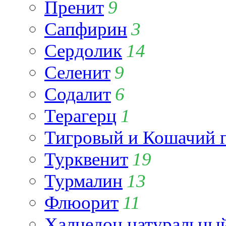
Пренит
9
Сапфирин
3
Сердолик
14
Селенит
9
Содалит
6
Терагерц
1
Тигровый и Кошачий г
Турквенит
19
Турмалин
13
Флюорит
11
Халцедон натуральны