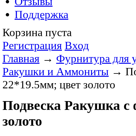
Отзывы
Поддержка
Корзина пуста
Регистрация
Вход
Главная
→
Фурнитура для 
Ракушки и Аммониты
→ По
22*19.5мм; цвет золото
Подвеска Ракушка с 
золото