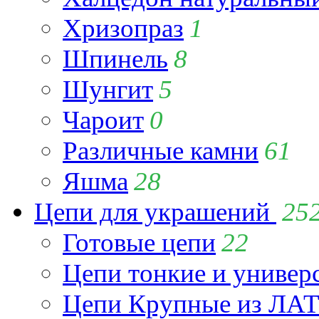
Хризопраз
1
Шпинель
8
Шунгит
5
Чароит
0
Различные камни
61
Яшма
28
Цепи для украшений
25
Готовые цепи
22
Цепи тонкие и универ
Цепи Крупные из Л