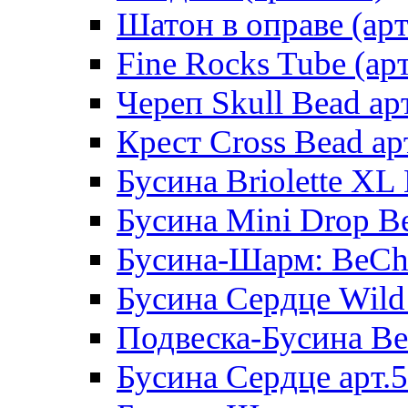
Шатон в оправе (арт
Fine Rocks Tube (арт
Череп Skull Bead ар
Крест Cross Bead ар
Бусина Briolette XL 
Бусина Mini Drop Be
Бусина-Шарм: BeCha
Бусина Сердце Wild 
Подвеска-Бусина Be
Бусина Сердце арт.