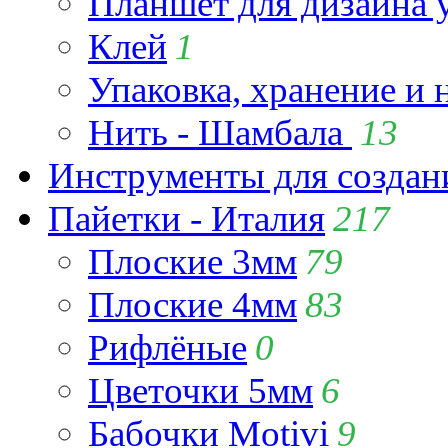
Планшет для дизайна
Клей
1
Упаковка, хранение и 
Нить - Шамбала
13
Инструменты для созда
Пайетки - Италия
217
Плоские 3мм
79
Плоские 4мм
83
Рифлёные
0
Цветочки 5мм
6
Бабочки Motivi
9