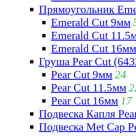
Прямоугольник Emera
Emerald Cut 9мм
Emerald Cut 11.5
Emerald Cut 16м
Груша Pear Cut (643
Pear Cut 9мм
24
Pear Cut 11.5мм
2
Pear Cut 16мм
17
Подвеска Капля Pear
Подвеска Met Cap Pe