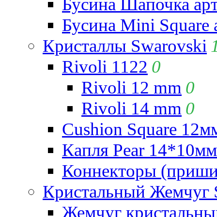
Бусина Шапочка арт
Бусина Mini Square 
Кристаллы Swarovski
Rivoli 1122
0
Rivoli 12 mm
0
Rivoli 14 mm
0
Cushion Square 12мм
Капля Pear 14*10мм 
Коннекторы (приши
Кристальный Жемчуг 
Жемчуг кристальны