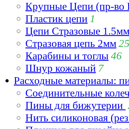
Крупные Цепи (пр-во 
Пластик цепи
1
Цепи Стразовые 1.5м
Стразовая цепь 2мм
2
Карабины и тоглы
46
Шнур кожаный
7
Расходные материалы: пин
Соединительные коле
Пины для бижутерии
Нить силиконовая (рез