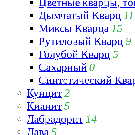
Цветные кварцы, т
Дымчатый Кварц
11
Миксы Кварца
15
Рутиловый Кварц
9
Голубой Кварц
5
Сахарный
0
Синтетический Ква
Кунцит
2
Кианит
5
Лабрадорит
14
Лава
5