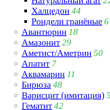
Натуральный агат
2
Халцедон
44
Рондели гранёные
6
Авантюрин
18
Амазонит
29
Аметист/Аметрин
50
Апатит
7
Аквамарин
11
Бирюза
48
Варисцит (имитация)
Гематит
42