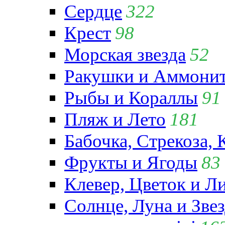
Сердце
322
Крест
98
Морская звезда
52
Ракушки и Аммони
Рыбы и Кораллы
91
Пляж и Лето
181
Бабочка, Стрекоза, 
Фрукты и Ягоды
83
Клевер, Цветок и Л
Солнце, Луна и Зве