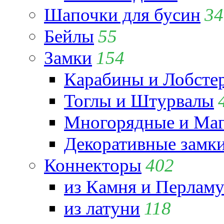
Шапочки для бусин
34
Бейлы
55
Замки
154
Карабины и Лобсте
Тоглы и Штурвалы
Многорядные и Маг
Декоративные замк
Коннекторы
402
из Камня и Перламу
из латуни
118