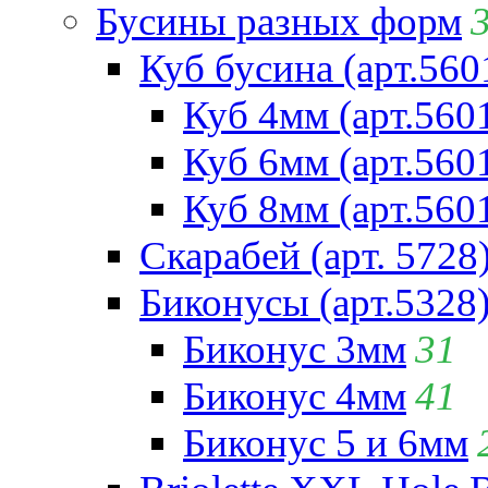
Бусины разных форм
Куб бусина (арт.560
Куб 4мм (арт.560
Куб 6мм (арт.560
Куб 8мм (арт.560
Скарабей (арт. 5728
Биконусы (арт.5328
Биконус 3мм
31
Биконус 4мм
41
Биконус 5 и 6мм