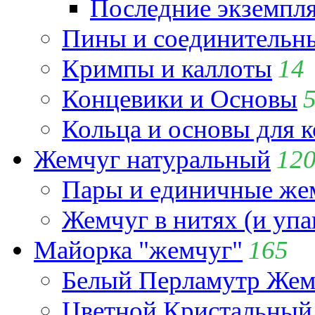
Последние экземпл
Пины и соединительны
Кримпы и каллоты
14
Концевики и Основы
Кольца и основы для 
Жемчуг натуральный
12
Пары и единичные ж
Жемчуг в нитях (и упа
Майорка "жемчуг"
165
Белый Перламутр Жем
Цветной Кристальный