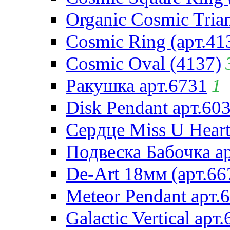
Organic Cosmic Trian
Cosmic Ring (арт.41
Cosmic Oval (4137)
Ракушка арт.6731
1
Disk Pendant арт.60
Сердце Miss U Heart
Подвеска Бабочка а
De-Art 18мм (арт.66
Meteor Pendant арт.
Galactic Vertical арт