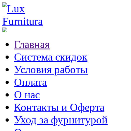
Главная
Система скидок
Условия работы
Оплата
О нас
Контакты и Оферта
Уход за фурнитурой