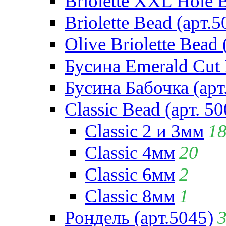
Briolette XXL Hole 
Briolette Bead (арт.5
Olive Briolette Bead 
Бусина Emerald Cut 
Бусина Бабочка (арт
Classic Bead (арт. 50
Classic 2 и 3мм
1
Classic 4мм
20
Classic 6мм
2
Classic 8мм
1
Рондель (арт.5045)