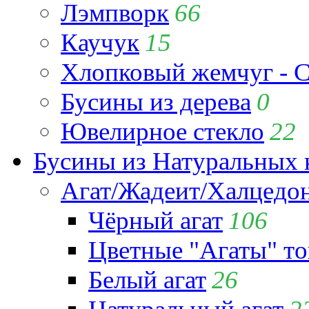
Лэмпворк
66
Каучук
15
Хлопковый жемчуг - C
Бусины из дерева
0
Ювелирное стекло
22
Бусины из Натуральных 
Агат/Жадеит/Халцедо
Чёрный агат
106
Цветные "Агаты" т
Белый агат
26