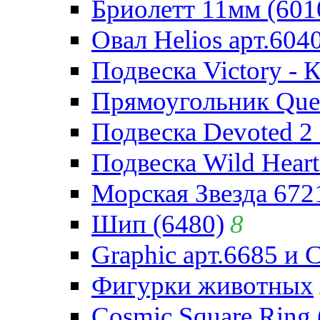
Бриолетт 11мм (601
Овал Helios арт.604
Подвеска Victory - 
Прямоугольник Quee
Подвеска Devoted 2 
Подвеска Wild Heart
Морская Звезда 672
Шип (6480)
8
Graphic арт.6685 и 
Фигурки животных
Cosmic Square Ring 