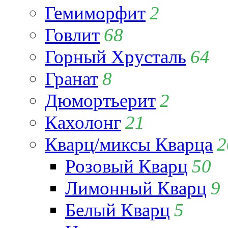
Гемиморфит
2
Говлит
68
Горный Хрусталь
64
Гранат
8
Дюмортьерит
2
Кахолонг
21
Кварц/миксы Кварца
2
Розовый Кварц
50
Лимонный Кварц
9
Белый Кварц
5