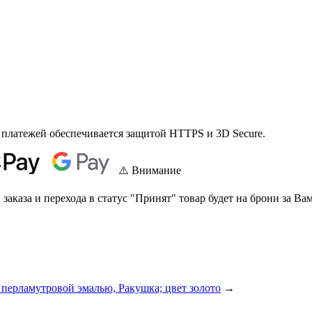
 платежей обеспечивается защитой HTTPS и 3D Secure.
⚠️ Внимание
аказа и перехода в статус "Принят" товар будет на брони за Вам
 перламутровой эмалью, Ракушка; цвет золото
→