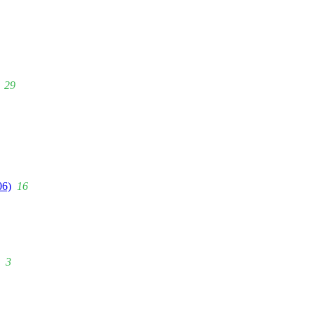
29
06)
16
3