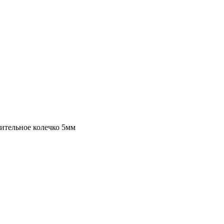
нительное колечко 5мм