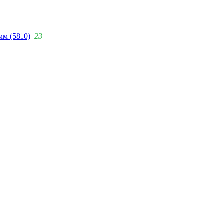
мм (5810)
23