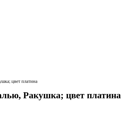
ушка; цвет платина
алью, Ракушка; цвет платина