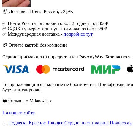
📦 Доставка: Почта России, СДЭК
✅ Почта России - в любой город: 2-5 дней - от 350Р
✅ СДЭК курьером или пункт самовывоза - от 350Р
✅ Международная доставка -
подробнее тут
.
💳 Оплата картой без комиссии
Сервис приёма оплаты предоставлен PayAnyWay. Безопасность
Товар находящийся в корзине не бронируется. При оформлении з
будет аннулирован.
❤️ Отзывы о Milano-Lux
На нашем сайте
←
Подвеска Красное Тающее Сердце; цвет платина
Подвеска с