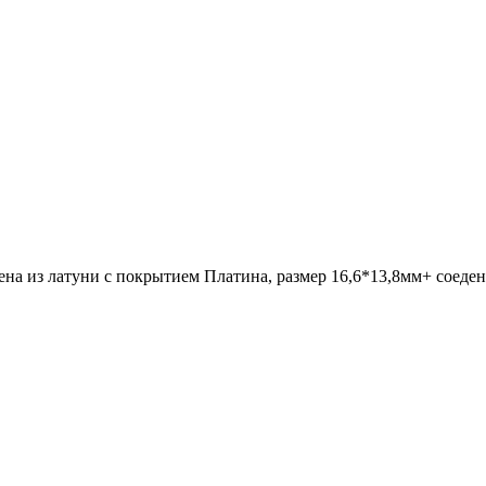
ена из латуни с покрытием Платина, размер 16,6*13,8мм+ соеде