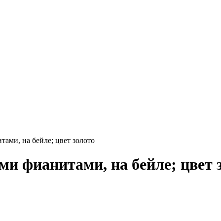
ами, на бейле; цвет золото
и фианитами, на бейле; цвет 