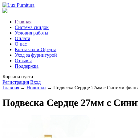
Главная
Система скидок
Условия работы
Оплата
О нас
Контакты и Оферта
Уход за фурнитурой
Отзывы
Поддержка
Корзина пуста
Регистрация
Вход
Главная
→
Новинки
→ Подвеска Сердце 27мм с Синими фианит
Подвеска Сердце 27мм с Синим