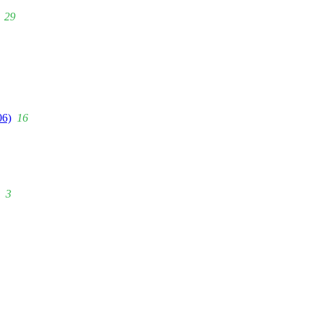
29
06)
16
3