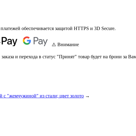
 платежей обеспечивается защитой HTTPS и 3D Secure.
⚠️ Внимание
аказа и перехода в статус "Принят" товар будет на брони за Вам
 с "жемчужиной" из стали; цвет золото
→