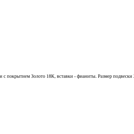
ни с покрытием Золото 18К, вставки - фианиты. Размер подвески