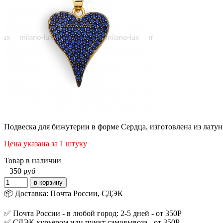
Подвеска для бижутерии в форме
Сердца
,
изготовлена из лату
Цена указана за 1 штуку
Товар в наличии
350
руб
📦 Доставка: Почта России, СДЭК
✅ Почта России - в любой город: 2-5 дней - от 350Р
✅ СДЭК курьером или пункт самовывоза - от 350Р