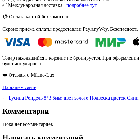
✅ Международная доставка -
подробнее тут
.
💳 Оплата картой без комиссии
Сервис приёма оплаты предоставлен PayAnyWay. Безопасность
Товар находящийся в корзине не бронируется. При оформлении з
будет аннулирован.
❤️ Отзывы о Milano-Lux
На нашем сайте
←
Бусина Рондель 8*3.5мм; цвет золото
Подвеска цветок Синий
Комментарии
Пока нет комментариев
Написать комментарий