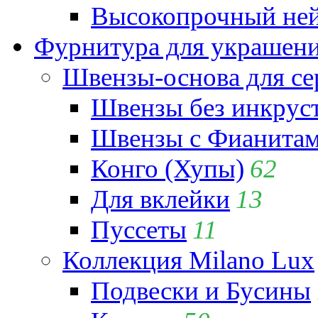
Высокопрочный ней
Фурнитура для украшен
Швензы-основа для се
Швензы без инкрус
Швензы с Фианита
Конго (Хупы)
62
Для вклейки
13
Пуссеты
11
Коллекция Milano Lux
Подвески и Бусины