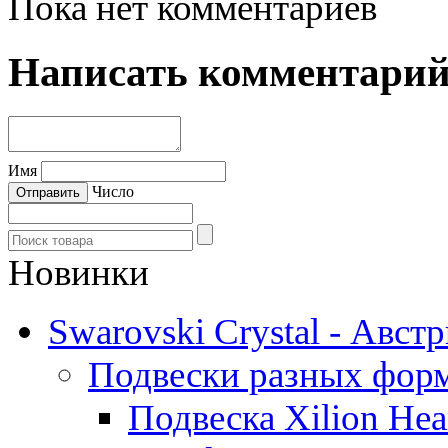
Пока нет комментариев
Написать комментари
Имя
Число
Новинки
Swarovski Crystal - Авст
Подвески разных фор
Подвеска Xilion Hear