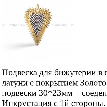
Подвеска для бижутерии в 
латуни с покрытием Золото 
подвески 30*23мм + соеден
Инкрустация с 1й стороны.