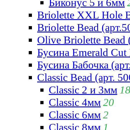
Биконус 5 и 6мм
Briolette XXL Hole 
Briolette Bead (арт.5
Olive Briolette Bead 
Бусина Emerald Cut 
Бусина Бабочка (арт
Classic Bead (арт. 50
Classic 2 и 3мм
1
Classic 4мм
20
Classic 6мм
2
Classic 8мм
1