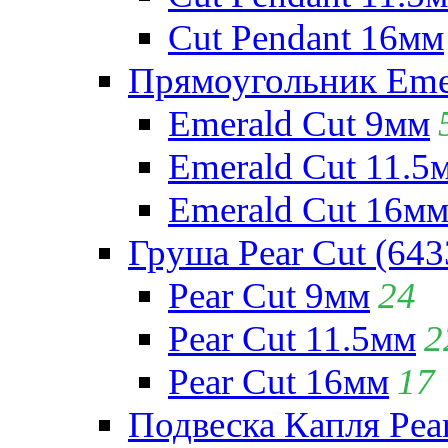
Cut Pendant 16мм
Прямоугольник Emera
Emerald Cut 9мм
Emerald Cut 11.5
Emerald Cut 16м
Груша Pear Cut (643
Pear Cut 9мм
24
Pear Cut 11.5мм
2
Pear Cut 16мм
17
Подвеска Капля Pear