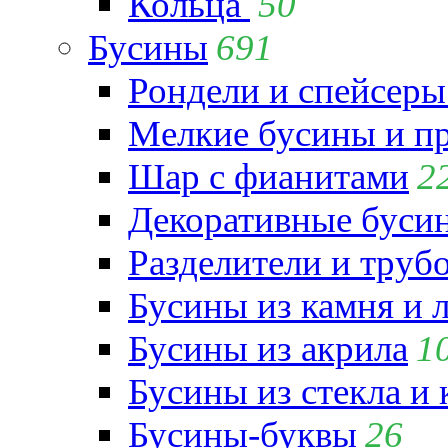
Кольца
50
Бусины
691
Рондели и спейсеры
Мелкие бусины и п
Шар с фианитами
2
Декоративные бусин
Разделители и труб
Бусины из камня и 
Бусины из акрила
1
Бусины из стекла и
Бусины-буквы
26