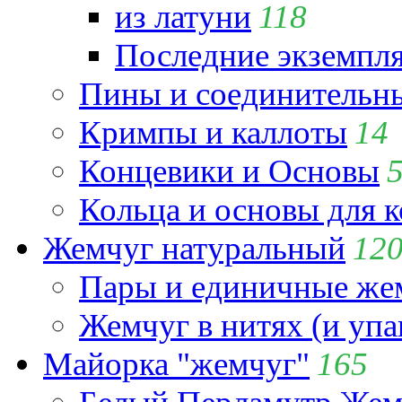
из латуни
118
Последние экземпл
Пины и соединительны
Кримпы и каллоты
14
Концевики и Основы
Кольца и основы для 
Жемчуг натуральный
12
Пары и единичные ж
Жемчуг в нитях (и упа
Майорка "жемчуг"
165