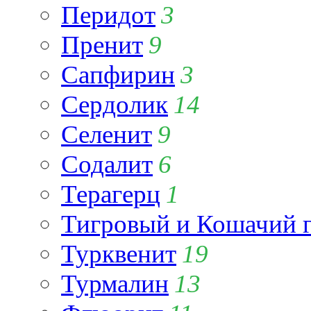
Перидот
3
Пренит
9
Сапфирин
3
Сердолик
14
Селенит
9
Содалит
6
Терагерц
1
Тигровый и Кошачий г
Турквенит
19
Турмалин
13