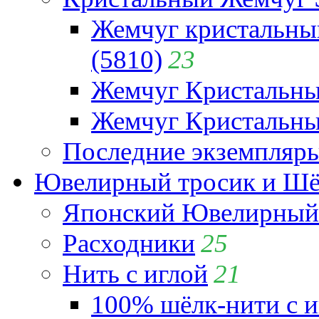
Жемчуг кристальны
(5810)
23
Жемчуг Кристальн
Жемчуг Кристальный
Последние экземпляр
Ювелирный тросик и Шёл
Японский Ювелирный 
Расходники
25
Нить с иглой
21
100% шёлк-нити с и