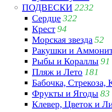
ПОДВЕСКИ
2232
Сердце
322
Крест
94
Морская звезда
52
Ракушки и Аммони
Рыбы и Кораллы
91
Пляж и Лето
181
Бабочка, Стрекоза, 
Фрукты и Ягоды
83
Клевер, Цветок и Л