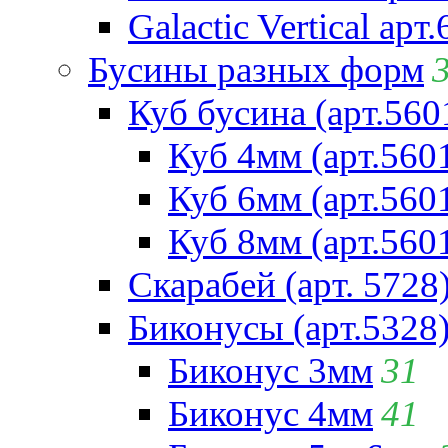
Galactic Vertical арт
Бусины разных форм
Куб бусина (арт.560
Куб 4мм (арт.560
Куб 6мм (арт.560
Куб 8мм (арт.560
Скарабей (арт. 5728
Биконусы (арт.5328
Биконус 3мм
31
Биконус 4мм
41