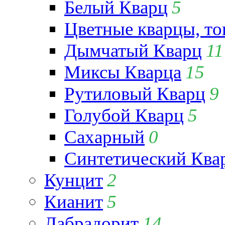
Белый Кварц
5
Цветные кварцы, т
Дымчатый Кварц
11
Миксы Кварца
15
Рутиловый Кварц
9
Голубой Кварц
5
Сахарный
0
Синтетический Ква
Кунцит
2
Кианит
5
Лабрадорит
14