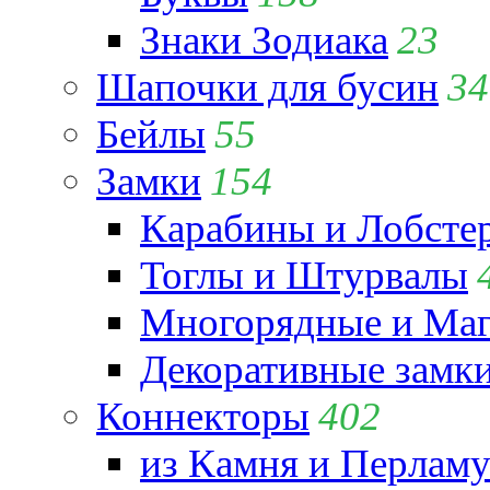
Знаки Зодиака
23
Шапочки для бусин
34
Бейлы
55
Замки
154
Карабины и Лобсте
Тоглы и Штурвалы
Многорядные и Маг
Декоративные замк
Коннекторы
402
из Камня и Перламу