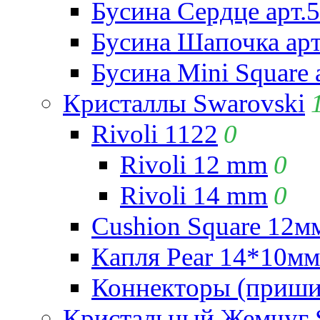
Бусина Сердце арт.
Бусина Шапочка арт
Бусина Mini Square 
Кристаллы Swarovski
Rivoli 1122
0
Rivoli 12 mm
0
Rivoli 14 mm
0
Cushion Square 12мм
Капля Pear 14*10мм 
Коннекторы (приши
Кристальный Жемчуг 