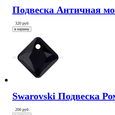
Подвеска Античная мон
320
руб
Swarovski Подвеска Ром
200
руб