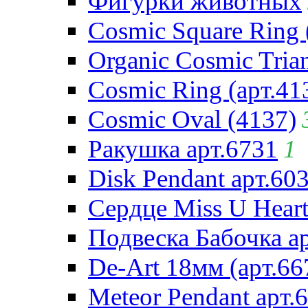
Фигурки животных
Cosmic Square Ring 
Organic Cosmic Trian
Cosmic Ring (арт.41
Cosmic Oval (4137)
Ракушка арт.6731
1
Disk Pendant арт.60
Сердце Miss U Heart
Подвеска Бабочка а
De-Art 18мм (арт.66
Meteor Pendant арт.