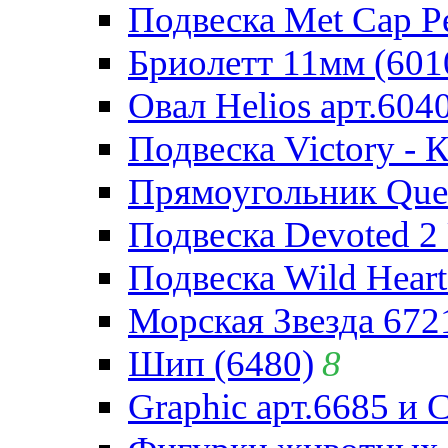
Подвеска Met Cap Pe
Бриолетт 11мм (601
Овал Helios арт.604
Подвеска Victory - 
Прямоугольник Quee
Подвеска Devoted 2 
Подвеска Wild Heart
Морская Звезда 672
Шип (6480)
8
Graphic арт.6685 и 