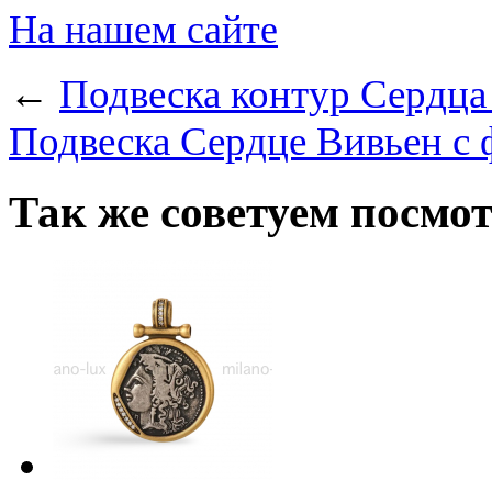
На нашем сайте
←
Подвеска контур Сердца
Подвеска Сердце Вивьен с 
Так же советуем посмо