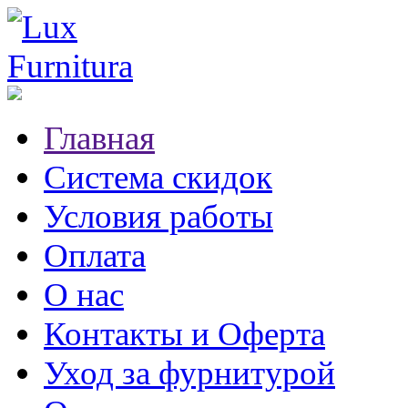
Главная
Система скидок
Условия работы
Оплата
О нас
Контакты и Оферта
Уход за фурнитурой