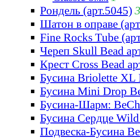
Рондель (арт.5045)
Шатон в оправе (арт
Fine Rocks Tube (арт
Череп Skull Bead ар
Крест Cross Bead ар
Бусина Briolette XL 
Бусина Mini Drop Be
Бусина-Шарм: BeCha
Бусина Сердце Wild 
Подвеска-Бусина Be