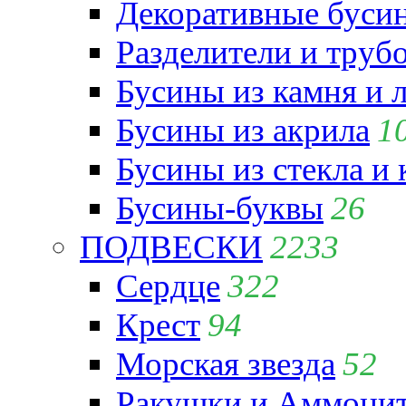
Декоративные бусин
Разделители и труб
Бусины из камня и 
Бусины из акрила
1
Бусины из стекла и
Бусины-буквы
26
ПОДВЕСКИ
2233
Сердце
322
Крест
94
Морская звезда
52
Ракушки и Аммони