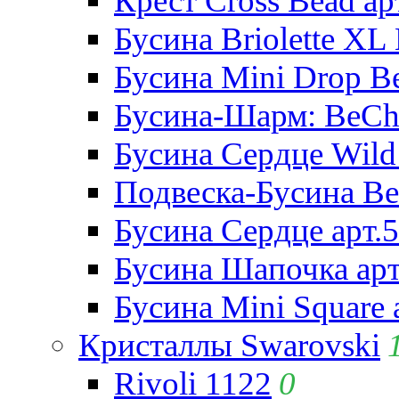
Крест Cross Bead ар
Бусина Briolette XL 
Бусина Mini Drop Be
Бусина-Шарм: BeCha
Бусина Сердце Wild 
Подвеска-Бусина Be
Бусина Сердце арт.
Бусина Шапочка арт
Бусина Mini Square 
Кристаллы Swarovski
Rivoli 1122
0