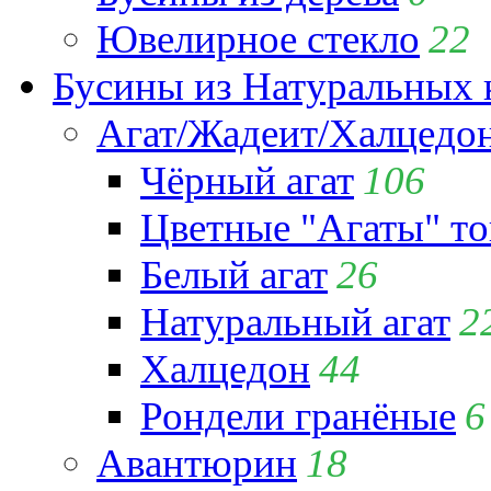
Ювелирное стекло
22
Бусины из Натуральных 
Агат/Жадеит/Халцедо
Чёрный агат
106
Цветные "Агаты" т
Белый агат
26
Натуральный агат
2
Халцедон
44
Рондели гранёные
6
Авантюрин
18