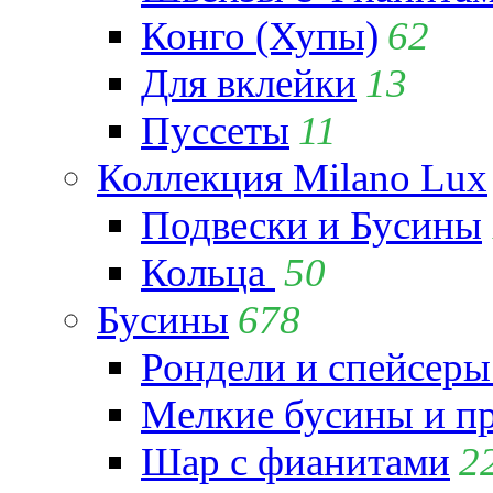
Конго (Хупы)
62
Для вклейки
13
Пуссеты
11
Коллекция Milano Lux
Подвески и Бусины
Кольца
50
Бусины
678
Рондели и спейсеры
Мелкие бусины и п
Шар с фианитами
2