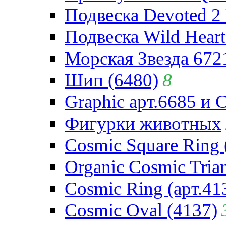
Подвеска Devoted 2 
Подвеска Wild Heart
Морская Звезда 672
Шип (6480)
8
Graphic арт.6685 и 
Фигурки животных
Cosmic Square Ring 
Organic Cosmic Trian
Cosmic Ring (арт.41
Cosmic Oval (4137)