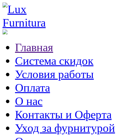
Главная
Система скидок
Условия работы
Оплата
О нас
Контакты и Оферта
Уход за фурнитурой