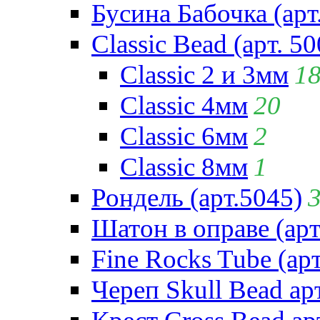
Бусина Бабочка (арт
Classic Bead (арт. 50
Classic 2 и 3мм
1
Classic 4мм
20
Classic 6мм
2
Classic 8мм
1
Рондель (арт.5045)
Шатон в оправе (арт
Fine Rocks Tube (арт
Череп Skull Bead ар