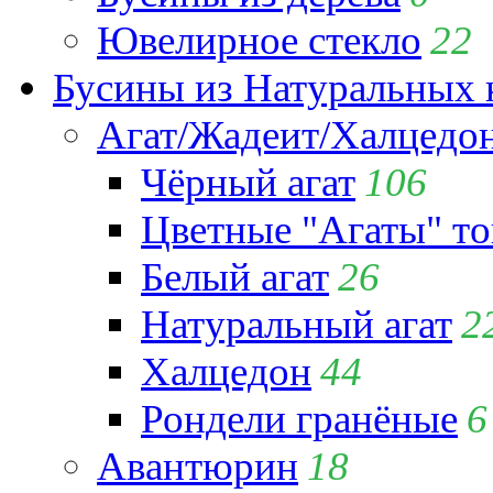
Ювелирное стекло
22
Бусины из Натуральных 
Агат/Жадеит/Халцедо
Чёрный агат
106
Цветные "Агаты" т
Белый агат
26
Натуральный агат
2
Халцедон
44
Рондели гранёные
6
Авантюрин
18