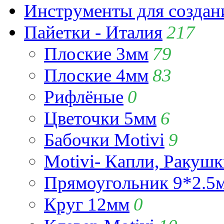
Инструменты для созда
Пайетки - Италия
217
Плоские 3мм
79
Плоские 4мм
83
Рифлёные
0
Цветочки 5мм
6
Бабочки Motivi
9
Motivi- Капли, Ракушк
Прямоугольник 9*2.5
Круг 12мм
0