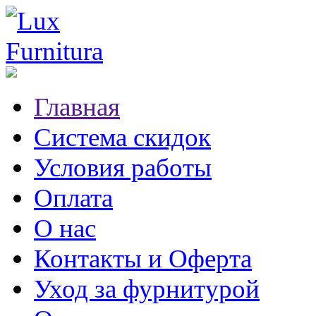
Главная
Система скидок
Условия работы
Оплата
О нас
Контакты и Оферта
Уход за фурнитурой