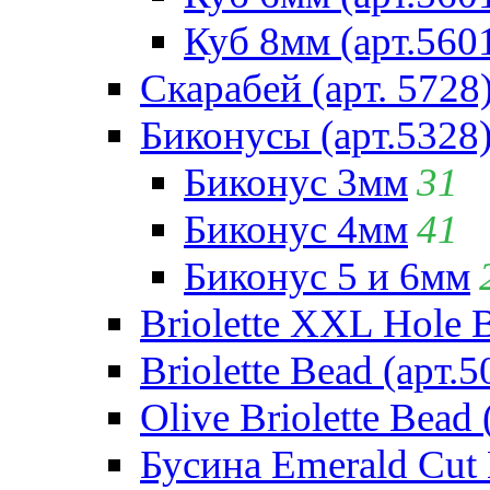
Куб 8мм (арт.560
Скарабей (арт. 5728
Биконусы (арт.5328
Биконус 3мм
31
Биконус 4мм
41
Биконус 5 и 6мм
Briolette XXL Hole 
Briolette Bead (арт.5
Olive Briolette Bead 
Бусина Emerald Cut 