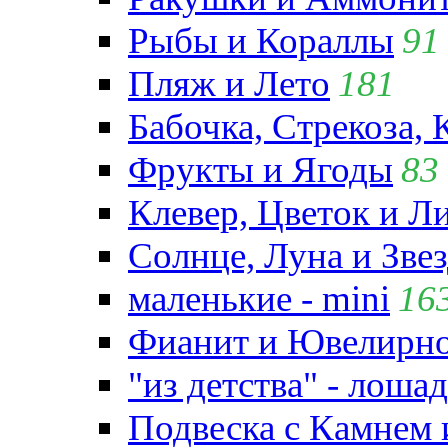
Рыбы и Кораллы
91
Пляж и Лето
181
Бабочка, Стрекоза, 
Фрукты и Ягоды
83
Клевер, Цветок и Л
Солнце, Луна и Зве
маленькие - mini
16
Фианит и Ювелирно
"из детства" - лошад
Подвеска с Камнем