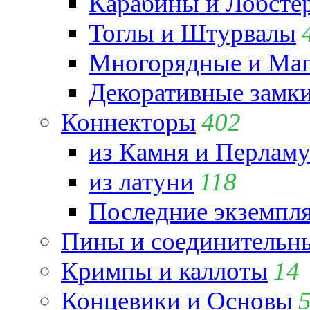
Карабины и Лобсте
Тоглы и Штурвалы
Многорядные и Маг
Декоративные замк
Коннекторы
402
из Камня и Перламу
из латуни
118
Последние экземпл
Пины и соединительны
Кримпы и каллоты
14
Концевики и Основы