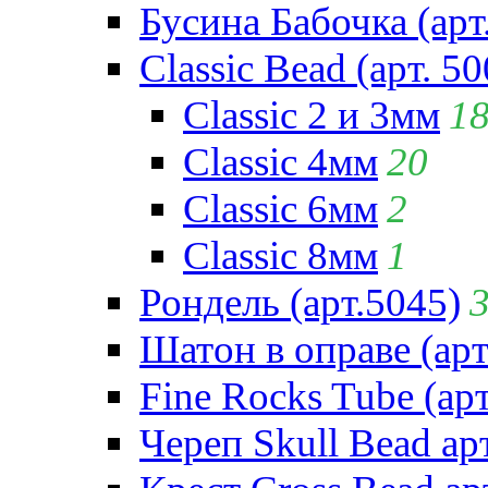
Бусина Бабочка (арт
Classic Bead (арт. 50
Classic 2 и 3мм
1
Classic 4мм
20
Classic 6мм
2
Classic 8мм
1
Рондель (арт.5045)
Шатон в оправе (арт
Fine Rocks Tube (арт
Череп Skull Bead ар