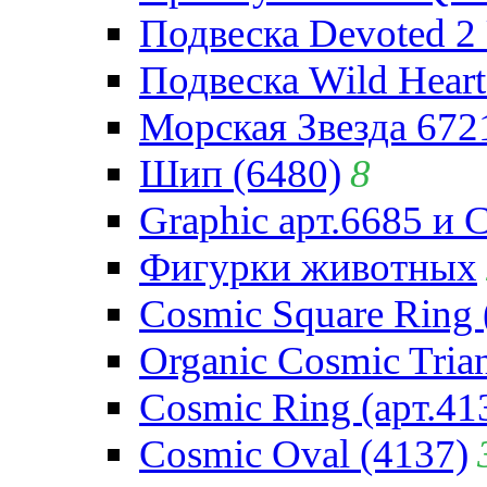
Подвеска Devoted 2 
Подвеска Wild Heart
Морская Звезда 672
Шип (6480)
8
Graphic арт.6685 и 
Фигурки животных
Cosmic Square Ring 
Organic Cosmic Trian
Cosmic Ring (арт.41
Cosmic Oval (4137)