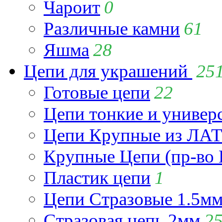
Чароит
0
Различные камни
61
Яшма
28
Цепи для украшений
25
Готовые цепи
22
Цепи тонкие и универ
Цепи Крупные из Л
Крупные Цепи (пр-во 
Пластик цепи
1
Цепи Стразовые 1.5м
Стразовая цепь 2мм
2