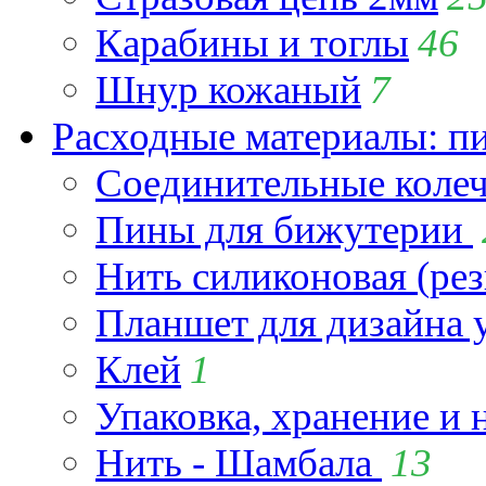
Карабины и тоглы
46
Шнур кожаный
7
Расходные материалы: пин
Соединительные коле
Пины для бижутерии
Нить силиконовая (рез
Планшет для дизайна
Клей
1
Упаковка, хранение и 
Нить - Шамбала
13