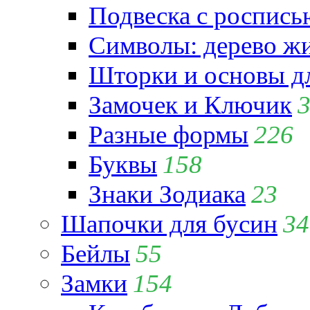
Подвеска с роспись
Символы: дерево жиз
Шторки и основы д
Замочек и Ключик
Разные формы
226
Буквы
158
Знаки Зодиака
23
Шапочки для бусин
34
Бейлы
55
Замки
154