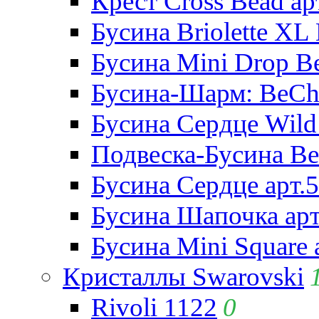
Крест Cross Bead ар
Бусина Briolette XL 
Бусина Mini Drop Be
Бусина-Шарм: BeCha
Бусина Сердце Wild 
Подвеска-Бусина Be
Бусина Сердце арт.
Бусина Шапочка арт
Бусина Mini Square 
Кристаллы Swarovski
Rivoli 1122
0