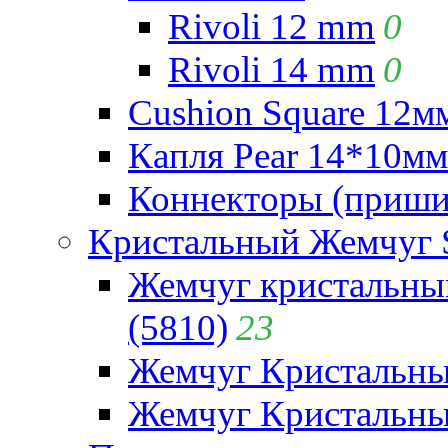
Rivoli 12 mm
0
Rivoli 14 mm
0
Cushion Square 12мм
Капля Pear 14*10мм 
Коннекторы (приши
Кристальный Жемчуг 
Жемчуг кристальны
(5810)
23
Жемчуг Кристальн
Жемчуг Кристальный