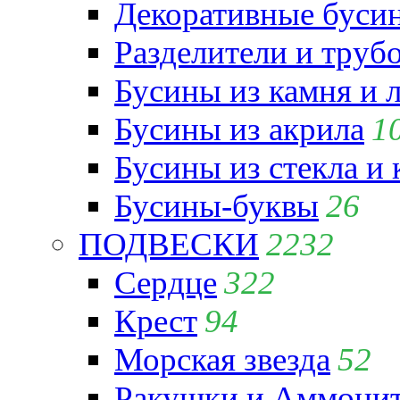
Декоративные бусин
Разделители и труб
Бусины из камня и 
Бусины из акрила
1
Бусины из стекла и
Бусины-буквы
26
ПОДВЕСКИ
2232
Сердце
322
Крест
94
Морская звезда
52
Ракушки и Аммони