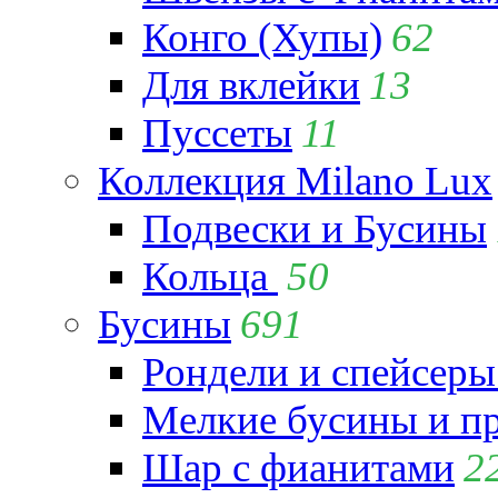
Конго (Хупы)
62
Для вклейки
13
Пуссеты
11
Коллекция Milano Lux
Подвески и Бусины
Кольца
50
Бусины
691
Рондели и спейсеры
Мелкие бусины и п
Шар с фианитами
2