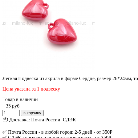
Лёгкая Подвеска из акрила в форме Сердце, размер 26*24мм, то
Цена указана за 1 подвеску
Товар в наличии
35
руб
📦 Доставка: Почта России, СДЭК
✅ Почта России - в любой город: 2-5 дней - от 350Р
✅ СДЭК курьером или пункт самовывоза - от 350Р