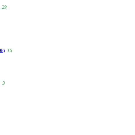
29
06)
16
3