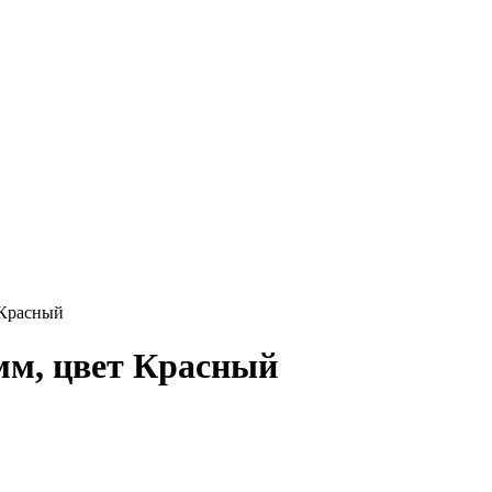
 Красный
мм, цвет Красный