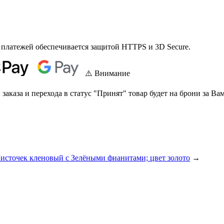
 платежей обеспечивается защитой HTTPS и 3D Secure.
⚠️ Внимание
аказа и перехода в статус "Принят" товар будет на брони за Вам
источек кленовый с Зелёными фианитами; цвет золото
→