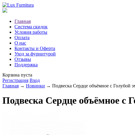
Главная
Система скидок
Условия работы
Оплата
О нас
Контакты и Оферта
Уход за фурнитурой
Отзывы
Поддержка
Корзина пуста
Регистрация
Вход
Главная
→
Новинки
→ Подвеска Сердце объёмное с Голубой эм
Подвеска Сердце объёмное с Г