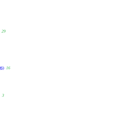
29
06)
16
3