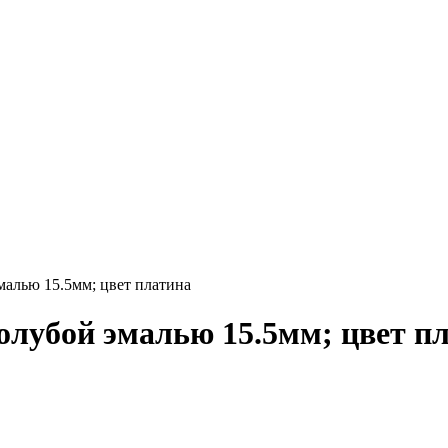
алью 15.5мм; цвет платина
олубой эмалью 15.5мм; цвет п