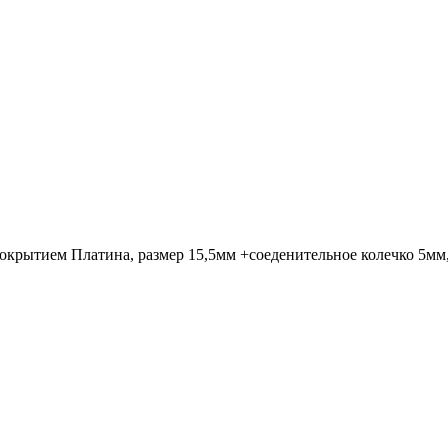
покрытием Платина, размер 15,5мм +соеденительное колечко 5мм