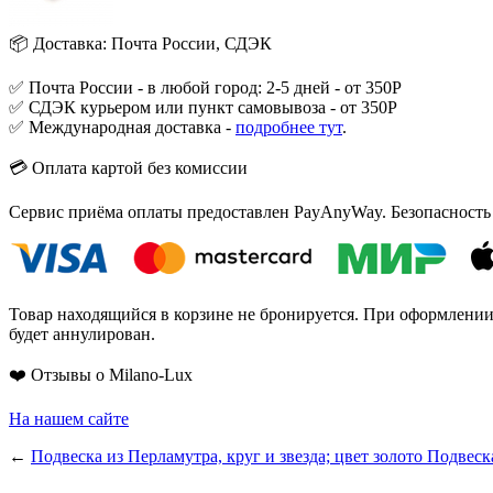
📦 Доставка: Почта России, СДЭК
✅ Почта России - в любой город: 2-5 дней - от 350Р
✅ СДЭК курьером или пункт самовывоза - от 350Р
✅ Международная доставка -
подробнее тут
.
💳 Оплата картой без комиссии
Сервис приёма оплаты предоставлен PayAnyWay. Безопасность
Товар находящийся в корзине не бронируется. При оформлении з
будет аннулирован.
❤️ Отзывы о Milano-Lux
На нашем сайте
←
Подвеска из Перламутра, круг и звезда; цвет золото
Подвеска