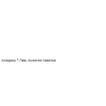
, толщина 7.7мм, полое/не тяжёлое