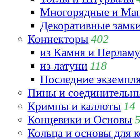
Многорядные и Маг
Декоративные замк
Коннекторы
402
из Камня и Перламу
из латуни
118
Последние экземпл
Пины и соединительны
Кримпы и каллоты
14
Концевики и Основы
Кольца и основы для 