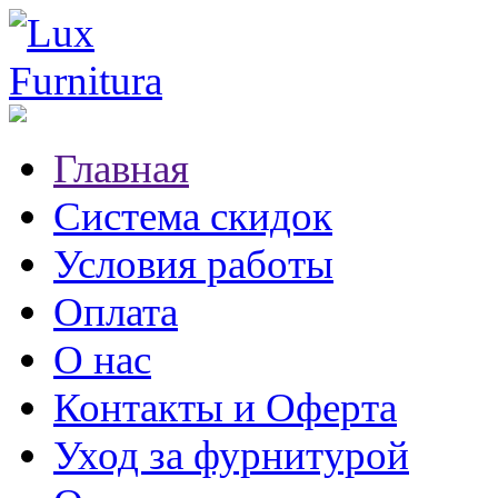
Главная
Система скидок
Условия работы
Оплата
О нас
Контакты и Оферта
Уход за фурнитурой