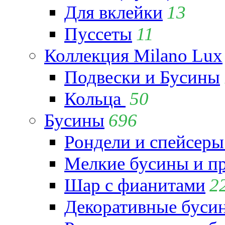
Для вклейки
13
Пуссеты
11
Коллекция Milano Lux
Подвески и Бусины
Кольца
50
Бусины
696
Рондели и спейсеры
Мелкие бусины и п
Шар с фианитами
2
Декоративные бусин