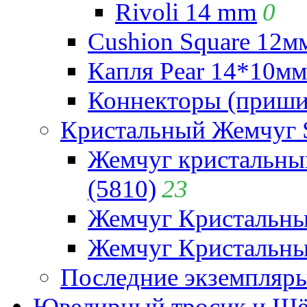
Rivoli 14 mm
0
Cushion Square 12мм
Капля Pear 14*10мм 
Коннекторы (приши
Кристальный Жемчуг 
Жемчуг кристальны
(5810)
23
Жемчуг Кристальн
Жемчуг Кристальный
Последние экземпляр
Ювелирный тросик и Шёл