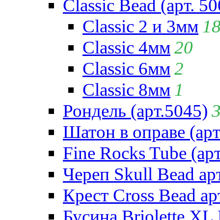
Classic Bead (арт. 50
Classic 2 и 3мм
1
Classic 4мм
20
Classic 6мм
2
Classic 8мм
1
Рондель (арт.5045)
Шатон в оправе (арт
Fine Rocks Tube (арт
Череп Skull Bead ар
Крест Cross Bead ар
Бусина Briolette XL 