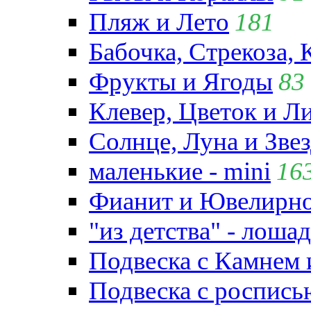
Пляж и Лето
181
Бабочка, Стрекоза, 
Фрукты и Ягоды
83
Клевер, Цветок и Л
Солнце, Луна и Зве
маленькие - mini
16
Фианит и Ювелирно
"из детства" - лошад
Подвеска с Камнем
Подвеска с роспись