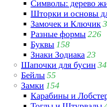
Символы: дерево жиз
Шторки и основы д
Замочек и Ключик
Разные формы
226
Буквы
158
Знаки Зодиака
23
Шапочки для бусин
34
Бейлы
55
Замки
154
Карабины и Лобсте
Тоглы и Штурвалы