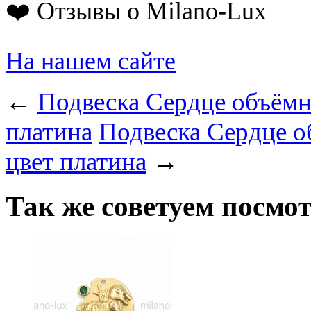
❤️ Отзывы о Milano-Lux
На нашем сайте
←
Подвеска Сердце объёмн
платина
Подвеска Сердце о
цвет платина
→
Так же советуем посмо