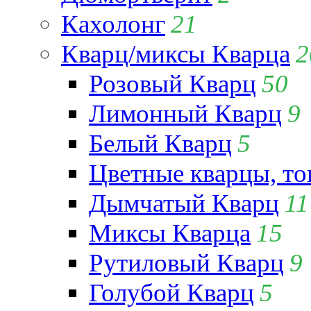
Кахолонг
21
Кварц/миксы Кварца
2
Розовый Кварц
50
Лимонный Кварц
9
Белый Кварц
5
Цветные кварцы, т
Дымчатый Кварц
11
Миксы Кварца
15
Рутиловый Кварц
9
Голубой Кварц
5