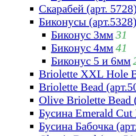
Скарабей (арт. 5728
Биконусы (арт.5328
Биконус 3мм
31
Биконус 4мм
41
Биконус 5 и 6мм
Briolette XXL Hole 
Briolette Bead (арт.5
Olive Briolette Bead 
Бусина Emerald Cut 
Бусина Бабочка (арт