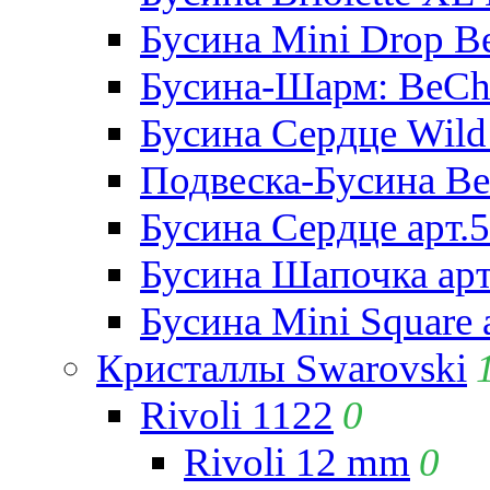
Бусина Mini Drop Be
Бусина-Шарм: BeCha
Бусина Сердце Wild 
Подвеска-Бусина Be
Бусина Сердце арт.
Бусина Шапочка арт
Бусина Mini Square 
Кристаллы Swarovski
Rivoli 1122
0
Rivoli 12 mm
0