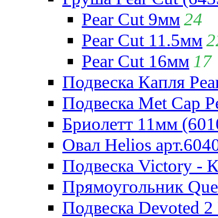
Pear Cut 9мм
24
Pear Cut 11.5мм
2
Pear Cut 16мм
17
Подвеска Капля Pear
Подвеска Met Cap Pe
Бриолетт 11мм (601
Овал Helios арт.604
Подвеска Victory - 
Прямоугольник Quee
Подвеска Devoted 2 