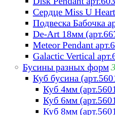
Disk Pendant арт.60
Сердце Miss U Heart
Подвеска Бабочка а
De-Art 18мм (арт.66
Meteor Pendant арт.
Galactic Vertical арт
Бусины разных форм
Куб бусина (арт.560
Куб 4мм (арт.560
Куб 6мм (арт.560
Куб 8мм (арт.560