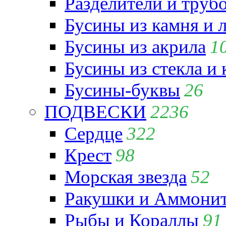
Разделители и труб
Бусины из камня и 
Бусины из акрила
1
Бусины из стекла и
Бусины-буквы
26
ПОДВЕСКИ
2236
Сердце
322
Крест
98
Морская звезда
52
Ракушки и Аммони
Рыбы и Кораллы
91