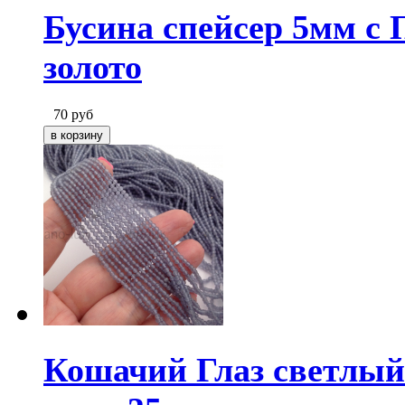
Бусина спейсер 5мм с
золото
70
руб
Кошачий Глаз светлы