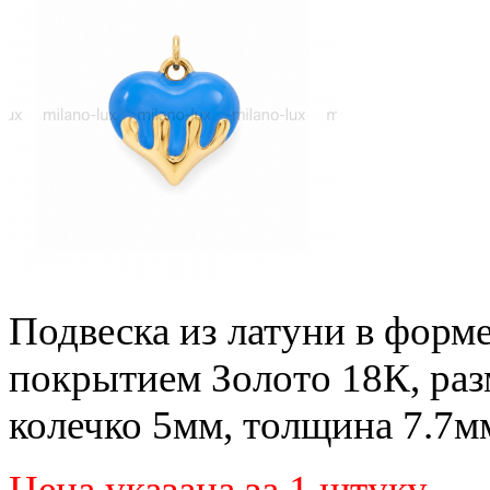
Подвеска из латуни в форме
покрытием Золото 18К, раз
колечко 5мм, толщина 7.7м
Цена указана за 1 штуку