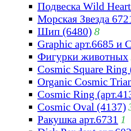
Подвеска Wild Heart
Морская Звезда 672
Шип (6480)
8
Graphic арт.6685 и 
Фигурки животных
Cosmic Square Ring 
Organic Cosmic Trian
Cosmic Ring (арт.41
Cosmic Oval (4137)
Ракушка арт.6731
1