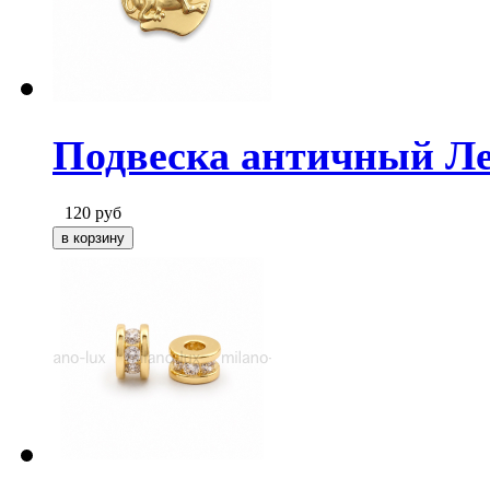
Подвеска античный Лев
120
руб