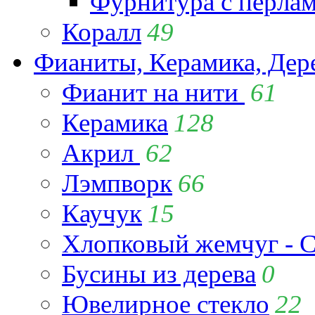
Фурнитура с перла
Коралл
49
Фианиты, Керамика, Дер
Фианит на нити
61
Керамика
128
Акрил
62
Лэмпворк
66
Каучук
15
Хлопковый жемчуг - C
Бусины из дерева
0
Ювелирное стекло
22